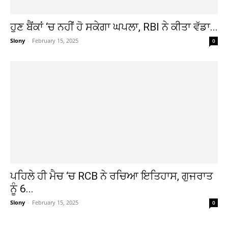
ਹੁਣ ਬੈਂਕਾਂ ‘ਚ ਨਹੀਂ ਹੋ ਸਕੇਗਾ ਘਪਲਾ, RBI ਨੇ ਕੀਤਾ ਵੱਡਾ...
Slony
-
February 15, 2025
0
ਪਹਿਲੇ ਹੀ ਮੈਚ ‘ਚ RCB ਨੇ ਰਚਿਆ ਇਤਿਹਾਸ, ਗੁਜਰਾਤ
ਨੂੰ 6...
Slony
-
February 15, 2025
0