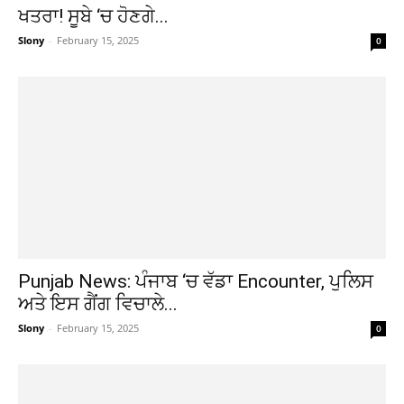
ਖਤਰਾ! ਸੂਬੇ ‘ਚ ਹੋਣਗੇ...
Slony
-
February 15, 2025
0
Punjab News: ਪੰਜਾਬ ‘ਚ ਵੱਡਾ Encounter, ਪੁਲਿਸ
ਅਤੇ ਇਸ ਗੈਂਗ ਵਿਚਾਲੇ...
Slony
-
February 15, 2025
0