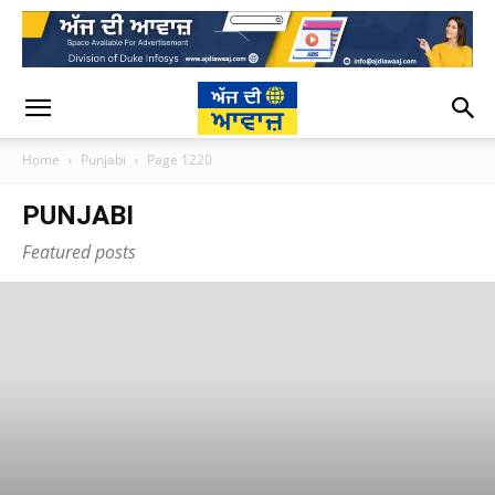
Home
Punjabi
Page 1220
PUNJABI
Featured posts