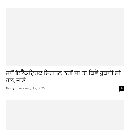
ਜਦੋਂ ਇਲੈਕਟ੍ਰਿਕ ਸਿਗਨਲ ਨਹੀਂ ਸੀ ਤਾਂ ਕਿਵੇਂ ਰੁਕਦੀ ਸੀ
ਰੇਲ, ਜਾਣੋ...
Slony
-
February 15, 2025
0