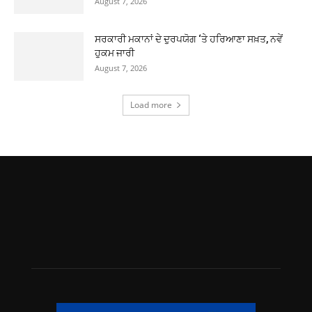
August 7, 2026
ਸਰਕਾਰੀ ਮਕਾਨਾਂ ਦੇ ਦੁਰਪਯੋਗ ‘ਤੇ ਹਰਿਆਣਾ ਸਖ਼ਤ, ਨਵੇਂ
ਹੁਕਮ ਜਾਰੀ
August 7, 2026
Load more