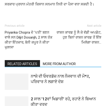
ਸਰਕਾਰ ਪ੍ਰਧਾਨ ਮੰਤਰੀ ਕਿਸਾਨ ਸਨਮਾਨ ਨਿਧੀ ਦਾ ਪੈਸਾ ਵਧਾ ਸਕਦੀ ਹੈ।
Previous article
Next article
Priyanka Chopra ਦੇ ‘ਪਤੀ’ ਬਣਨ
ਰਾਸ਼ਨ ਕਾਰਡ ਨੂੰ ਲੈ ਕੇ ਵੱਡੀ ਅਪਡੇਟ,
ਵਾਲੇ ਸਨ Diljit Dosanjh, 2 ਸਾਲ ਤੱਕ
ਹੁਣ ਬਿਨਾਂ ਰਾਸ਼ਨ ਕਾਰਡ ਤੋਂ ਇੰਝ
ਕੀਤਾ ਇੰਤਜ਼ਾਰ, ਬੋਨੀ ਕਪੂਰ ਨੇ ਕੀਤਾ
ਮਿਲੇਗਾ ਰਾਸ਼ਨ…
ਖੁਲਾਸਾ
RELATED ARTICLES
MORE FROM AUTHOR
ਨ*ਸ਼ੇ ਦੀ ਓਵਰਡੋਜ਼ ਨਾਲ ਨੌਜਵਾਨ ਦੀ ਮੌ*ਤ,
ਪਰਿਵਾਰ ਨੇ ਲਗਾਏ ਦੋਸ਼
2 ਸਾਲ ’12ਵਾਂ ਖਿਡਾਰੀ’ ਰਹੇ, ਰਹਾਣੇ ਨੇ ਬਿਆਨ
ਕੀਤਾ ਦਰਦ