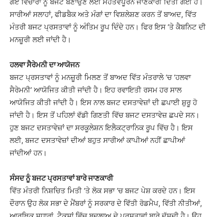
ਗਏ ਵਿਚਾਰਾਂ ਨੂੰ ਬਜਟ ਬਣਾਉਣ ਲਈ ਮਹੱਤਵਪੂਰਨ ਜਾਣਕਾਰੀ ਦਿੱਤੀ ਗਈ ਹੈ।
ਸਾਰੀਆਂ ਸਲਾਹਾਂ, ਫੀਡਬੈਕ ਅਤੇ ਮੰਗਾਂ ਦਾ ਵਿਸ਼ਲੇਸ਼ਣ ਕਰਨ ਤੋਂ ਬਾਅਦ, ਵਿੱਤ
ਮੰਤਰੀ ਬਜਟ ਪ੍ਰਸਤਾਵਾਂ ਨੂੰ ਅੰਤਿਮ ਰੂਪ ਦਿੰਦੇ ਹਨ। ਫਿਰ ਇਸ ‘ਤੇ ਕੈਬਨਿਟ ਦੀ
ਮਨਜ਼ੂਰੀ ਲਈ ਜਾਂਦੀ ਹੈ।
ਹਲਵਾ ਸੈਰੇਮਨੀ ਦਾ ਆਯੋਜਨ
ਬਜਟ ਪ੍ਰਸਤਾਵਾਂ ਨੂੰ ਮਨਜ਼ੂਰੀ ਮਿਲਣ ਤੋਂ ਬਾਅਦ ਵਿੱਤ ਮੰਤਰਾਲੇ ‘ਚ ‘ਹਲਵਾ
ਸੈਰੇਮਨੀ’ ਆਯੋਜਿਤ ਕੀਤੀ ਜਾਂਦੀ ਹੈ। ਇਹ ਰਵਾਇਤੀ ਰਸਮ ਹਰ ਸਾਲ
ਆਯੋਜਿਤ ਕੀਤੀ ਜਾਂਦੀ ਹੈ। ਇਸ ਨਾਲ ਬਜਟ ਦਸਤਾਵੇਜ਼ਾਂ ਦੀ ਛਪਾਈ ਸ਼ੁਰੂ ਹੋ
ਜਾਂਦੀ ਹੈ। ਇਸ ਤੋਂ ਪਹਿਲਾਂ ਵੱਡੀ ਗਿਣਤੀ ਵਿੱਚ ਬਜਟ ਦਸਤਾਵੇਜ਼ ਛਪਦੇ ਸਨ।
ਹੁਣ ਬਜਟ ਦਸਤਾਵੇਜ਼ਾਂ ਦਾ ਸਰਕੂਲੇਸ਼ਨ ਇਲੈਕਟ੍ਰਾਨਿਕ ਰੂਪ ਵਿੱਚ ਹੈ। ਇਸ
ਲਈ, ਬਜਟ ਦਸਤਾਵੇਜ਼ਾਂ ਦੀਆਂ ਬਹੁਤ ਸਾਰੀਆਂ ਕਾਪੀਆਂ ਨਹੀਂ ਛਾਪੀਆਂ
ਜਾਂਦੀਆਂ ਹਨ।
ਸੰਸਦ ਨੂੰ ਬਜਟ ਪ੍ਰਸਤਾਵਾਂ ਬਾਰੇ ਜਾਣਕਾਰੀ
ਵਿੱਤ ਮੰਤਰੀ ਨਿਸ਼ਚਿਤ ਮਿਤੀ ‘ਤੇ ਲੋਕ ਸਭਾ ‘ਚ ਬਜਟ ਪੇਸ਼ ਕਰਦੇ ਹਨ। ਇਸ
ਦੌਰਾਨ ਉਹ ਲੋਕ ਸਭਾ ਦੇ ਮੈਂਬਰਾਂ ਨੂੰ ਸਰਕਾਰ ਦੇ ਵਿੱਤੀ ਰੋਡਮੈਪ, ਵਿੱਤੀ ਨੀਤੀਆਂ,
ਆਰਥਿਕ ਸੁਧਾਰਾਂ, ਟੈਕਸਾਂ ਵਿੱਚ ਬਦਲਾਅ ਦੇ ਪ੍ਰਸਤਾਵਾਂ ਬਾਰੇ ਦੱਸਦੀ ਹੈ। ਉਹ