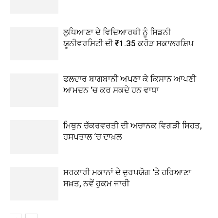
ਲੁਧਿਆਣਾ ਦੇ ਵਿਦਿਆਰਥੀ ਨੂੰ ਸਿਡਨੀ
ਯੂਨੀਵਰਸਿਟੀ ਦੀ ₹1.35 ਕਰੋੜ ਸਕਾਲਰਸ਼ਿਪ
ਫਲਦਾਰ ਬਾਗਬਾਨੀ ਅਪਣਾ ਕੇ ਕਿਸਾਨ ਆਪਣੀ
ਆਮਦਨ ‘ਚ ਕਰ ਸਕਦੇ ਹਨ ਵਾਧਾ
ਮਿਥੁਨ ਚੱਕਰਵਰਤੀ ਦੀ ਅਚਾਨਕ ਵਿਗੜੀ ਸਿਹਤ,
ਹਸਪਤਾਲ ‘ਚ ਦਾਖ਼ਲ
ਸਰਕਾਰੀ ਮਕਾਨਾਂ ਦੇ ਦੁਰਪਯੋਗ ‘ਤੇ ਹਰਿਆਣਾ
ਸਖ਼ਤ, ਨਵੇਂ ਹੁਕਮ ਜਾਰੀ