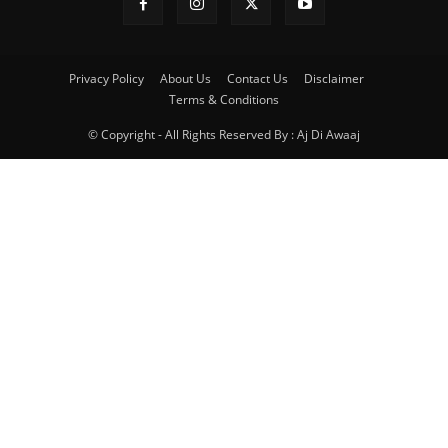
Privacy Policy
About Us
Contact Us
Disclaimer
Terms & Conditions
© Copyright - All Rights Reserved By : Aj Di Awaaj