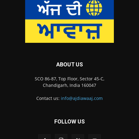
ABOUT US
SCO 86-87, Top Floor, Sector 45-C,
Chandigarh, India 160047
Contact us:
info@ajdiawaaj.com
FOLLOW US