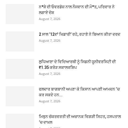
ਨ*ਸ਼ੇ ਦੀ ਓਵਰਡੋਜ਼ ਨਾਲ ਨੌਜਵਾਨ ਦੀ ਮੌ*ਤ, ਪਰਿਵਾਰ ਨੇ
ਲਗਾਏ ਦੋਸ਼
August 7, 2026
2 ਸਾਲ ’12ਵਾਂ ਖਿਡਾਰੀ’ ਰਹੇ, ਰਹਾਣੇ ਨੇ ਬਿਆਨ ਕੀਤਾ ਦਰਦ
August 7, 2026
ਲੁਧਿਆਣਾ ਦੇ ਵਿਦਿਆਰਥੀ ਨੂੰ ਸਿਡਨੀ ਯੂਨੀਵਰਸਿਟੀ ਦੀ
₹1.35 ਕਰੋੜ ਸਕਾਲਰਸ਼ਿਪ
August 7, 2026
ਫਲਦਾਰ ਬਾਗਬਾਨੀ ਅਪਣਾ ਕੇ ਕਿਸਾਨ ਆਪਣੀ ਆਮਦਨ ‘ਚ
ਕਰ ਸਕਦੇ ਹਨ...
August 7, 2026
ਮਿਥੁਨ ਚੱਕਰਵਰਤੀ ਦੀ ਅਚਾਨਕ ਵਿਗੜੀ ਸਿਹਤ, ਹਸਪਤਾਲ
‘ਚ ਦਾਖ਼ਲ