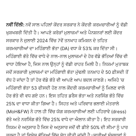
ਨਵੀਂ ਦਿੱਲੀ:
ਨਵੇਂ ਸਾਲ ਪਹਿਲਾਂ ਕੇਂਦਰ ਸਰਕਾਰ ਨੇ ਕੇਂਦਰੀ ਕਰਮਚਾਰੀਆਂ ਨੂੰ ਵੱਡੀ
ਖੁਸ਼ਖਬਰੀ ਦਿੱਤੀ ਹੈ। ਆਪਣੇ ਕਰੋੜਾਂ ਮੁਲਾਜ਼ਮਾਂ ਅਤੇ ਪੈਨਸ਼ਨਰਾਂ ਲਈ ਕੇਂਦਰ
ਸਰਕਾਰ ਨੇ ਜੁਲਾਈ 2024 ਵਿੱਚ 7ਵੇਂ ਤਨਖਾਹ ਕਮਿਸ਼ਨ ਦੇ ਤਹਿਤ
ਕਰਮਚਾਰੀਆਂ ਦਾ ਮਹਿੰਗਾਈ ਭੱਤਾ (DA) ਵਧਾ ਕੇ 53% ਕਰ ਦਿੱਤਾ ਸੀ।
ਮਹਿੰਗਾਈ ਭੱਤੇ ਵਿੱਚ ਵਾਧੇ ਦੇ ਨਾਲ-ਨਾਲ ਮੁਲਾਜ਼ਮਾਂ ਦੇ ਹੋਰ ਵੱਡੇ ਭੱਤਿਆਂ ਵਿੱਚ ਵੀ
ਵਾਧਾ ਹੋਇਆ ਹੈ, ਜਿਸ ਨਾਲ ਉਨ੍ਹਾਂ ਨੂੰ ਵੱਡੀ ਰਾਹਤ ਮਿਲੀ ਹੈ। ਨਿਯਮਾਂ ਮੁਤਾਬਕ
ਜਦੋਂ ਸਰਕਾਰੀ ਮੁਲਾਜ਼ਮਾਂ ਦਾ ਮਹਿੰਗਾਈ ਭੱਤਾ ਮੁੱਢਲੀ ਤਨਖ਼ਾਹ ਦੇ 50 ਫ਼ੀਸਦੀ ਤੋਂ
ਵੱਧ ਹੋ ਜਾਂਦਾ ਹੈ ਤਾਂ ਹੋਰ ਵੱਡੇ ਭੱਤੇ ਵੀ ਆਪਣੇ ਆਪ ਬਦਲ ਜਾਣਗੇ। ਅਜਿਹੇ ‘ਚ
ਮਹਿੰਗਾਈ ਭੱਤਾ 53 ਫੀਸਦੀ ਹੋਣ ਨਾਲ ਕੇਂਦਰੀ ਕਰਮਚਾਰੀਆਂ ਨੂੰ ਮਿਲਣ ਵਾਲੇ
ਹੋਰ ਭੱਤੇ ਵੀ ਵਧ ਗਏ ਹਨ। ਇਸ ਤਹਿਤ ਡਰੈਸ ਭੱਤਾ ਅਤੇ ਨਰਸਿੰਗ ਭੱਤੇ ਵਿੱਚ
25% ਦਾ ਵਾਧਾ ਕੀਤਾ ਗਿਆ ਹੈ। ਸਿਹਤ ਅਤੇ ਪਰਿਵਾਰ ਭਲਾਈ ਮੰਤਰਾਲੇ
(MoH&FW) ਨੇ ਹਾਲ ਹੀ ਵਿੱਚ ਯੋਗ ਕਰਮਚਾਰੀਆਂ ਲਈ ਪਹਿਰਾਵੇ (dress)
ਭੱਤੇ ਅਤੇ ਨਰਸਿੰਗ ਭੱਤੇ ਵਿੱਚ 25% ਵਾਧੇ ਦਾ ਐਲਾਨ ਕੀਤਾ ਹੈ। ਇਹ ਸਰਕਾਰੀ
ਨਿਯਮ ਦੇ ਅਨੁਸਾਰ ਹੈ ਜਿਸ ਦੇ ਅਨੁਸਾਰ ਜਦੋਂ ਵੀ ਡੀਏ 50% ਦੀ ਸੀਮਾ ਨੂੰ ਪਾਰ
ਕਰਦਾ ਹੈ ਤਾਂ ਵਿਸ਼ੇਸ਼ ਭੱਤਿਆਂ ਵਿੱਚ ਸੋਧ ਕੀਤੀ ਜਾਂਦੀ ਹੈ।ਸਾਰੀਆਂ ਸੰਸਥਾਵਾਂ ਨੂੰ