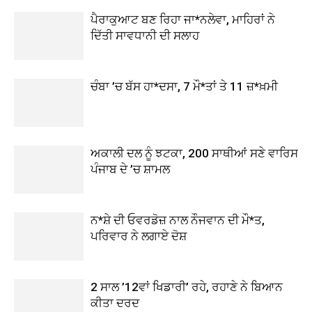
ਪੈਰਾਕੁਆਟ ਬਣ ਰਿਹਾ ਜਾ*ਨਲੇਵਾ, ਮਾਹਿਰਾਂ ਨੇ
ਦਿੱਤੀ ਸਾਵਧਾਨੀ ਦੀ ਸਲਾਹ
ਚੰਬਾ ’ਚ ਬੱਸ ਹਾ*ਦਸਾ, 7 ਮੌ*ਤਾਂ ਤੇ 11 ਜ਼*ਖ਼ਮੀ
ਅਕਾਲੀ ਦਲ ਨੂੰ ਝਟਕਾ, 200 ਸਾਥੀਆਂ ਸਣੇ ਵਾਰਿਸ
ਪੰਜਾਬ ਦੇ ’ਚ ਸ਼ਾਮਲ
ਨ*ਸ਼ੇ ਦੀ ਓਵਰਡੋਜ਼ ਨਾਲ ਨੌਜਵਾਨ ਦੀ ਮੌ*ਤ,
ਪਰਿਵਾਰ ਨੇ ਲਗਾਏ ਦੋਸ਼
2 ਸਾਲ ’12ਵਾਂ ਖਿਡਾਰੀ’ ਰਹੇ, ਰਹਾਣੇ ਨੇ ਬਿਆਨ
ਕੀਤਾ ਦਰਦ