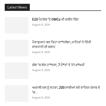
Latest News
E20 ਪੈਟਰੋਲ ’ਤੇ OMCs ਦੀ ਕਲੀਨ ਚਿੱਟ
August 8, 2026
ਪੈਰਾਕੁਆਟ ਬਣ ਰਿਹਾ ਜਾ*ਨਲੇਵਾ, ਮਾਹਿਰਾਂ ਨੇ ਦਿੱਤੀ
ਸਾਵਧਾਨੀ ਦੀ ਸਲਾਹ
August 8, 2026
ਚੰਬਾ ’ਚ ਬੱਸ ਹਾ*ਦਸਾ, 7 ਮੌ*ਤਾਂ ਤੇ 11 ਜ਼*ਖ਼ਮੀ
August 8, 2026
ਅਕਾਲੀ ਦਲ ਨੂੰ ਝਟਕਾ, 200 ਸਾਥੀਆਂ ਸਣੇ ਵਾਰਿਸ ਪੰਜਾਬ ਦੇ
’ਚ...
August 8, 2026