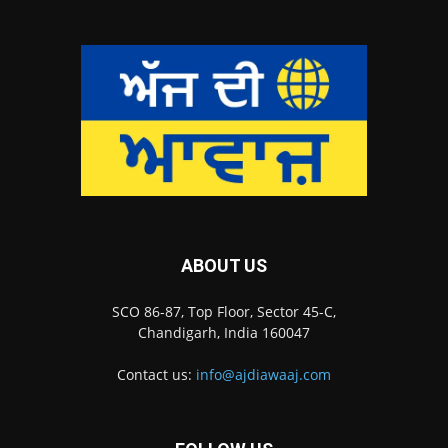
ABOUT US
SCO 86-87, Top Floor, Sector 45-C,
Chandigarh, India 160047
Contact us:
info@ajdiawaaj.com