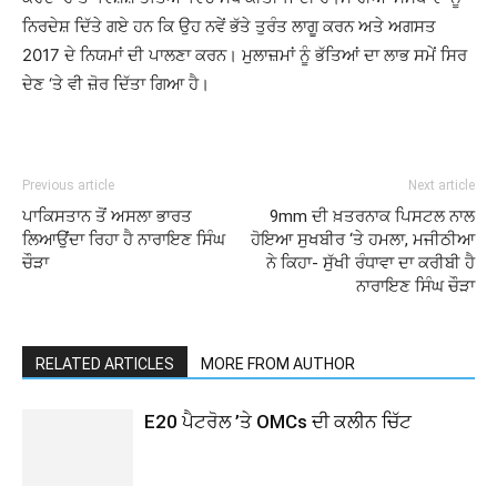
ਨਿਰਦੇਸ਼ ਦਿੱਤੇ ਗਏ ਹਨ ਕਿ ਉਹ ਨਵੇਂ ਭੱਤੇ ਤੁਰੰਤ ਲਾਗੂ ਕਰਨ ਅਤੇ ਅਗਸਤ
2017 ਦੇ ਨਿਯਮਾਂ ਦੀ ਪਾਲਣਾ ਕਰਨ। ਮੁਲਾਜ਼ਮਾਂ ਨੂੰ ਭੱਤਿਆਂ ਦਾ ਲਾਭ ਸਮੇਂ ਸਿਰ
ਦੇਣ ‘ਤੇ ਵੀ ਜ਼ੋਰ ਦਿੱਤਾ ਗਿਆ ਹੈ।
Previous article
Next article
ਪਾਕਿਸਤਾਨ ਤੋਂ ਅਸਲਾ ਭਾਰਤ
9mm ਦੀ ਖ਼ਤਰਨਾਕ ਪਿਸਟਲ ਨਾਲ
ਲਿਆਉਂਦਾ ਰਿਹਾ ਹੈ ਨਾਰਾਇਣ ਸਿੰਘ
ਹੋਇਆ ਸੁਖਬੀਰ ‘ਤੇ ਹਮਲਾ, ਮਜੀਠੀਆ
ਚੌੜਾ
ਨੇ ਕਿਹਾ- ਸੁੱਖੀ ਰੰਧਾਵਾ ਦਾ ਕਰੀਬੀ ਹੈ
ਨਾਰਾਇਣ ਸਿੰਘ ਚੌੜਾ
RELATED ARTICLES
MORE FROM AUTHOR
E20 ਪੈਟਰੋਲ ’ਤੇ OMCs ਦੀ ਕਲੀਨ ਚਿੱਟ