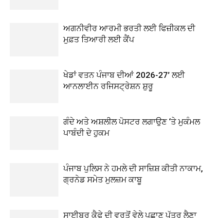
ਅਗਨੀਵੀਰ ਆਰਮੀ ਭਰਤੀ ਲਈ ਫਿਜ਼ੀਕਲ ਦੀ
ਮੁਫ਼ਤ ਤਿਆਰੀ ਲਈ ਕੈਂਪ
ਖੇਡਾਂ ਵਤਨ ਪੰਜਾਬ ਦੀਆਂ 2026-27’ ਲਈ
ਆਨਲਾਈਨ ਰਜਿਸਟ੍ਰੇਸ਼ਨ ਸ਼ੁਰੂ
ਗੰਦੇ ਅਤੇ ਅਸ਼ਲੀਲ ਪੋਸਟਰ ਲਗਾਉਣ ‘ਤੇ ਮੁਕੰਮਲ
ਪਾਬੰਦੀ ਦੇ ਹੁਕਮ
ਪੰਜਾਬ ਪੁਲਿਸ ਨੇ ਹਮਲੇ ਦੀ ਸਾਜ਼ਿਸ਼ ਕੀਤੀ ਨਾਕਾਮ,
ਗ੍ਰਨੇਡ ਸਮੇਤ ਮੁਲਜ਼ਮ ਕਾਬੂ
ਸਾਈਬਰ ਕੈਫੇ ਦੀ ਵਰਤੋਂ ਵੇਲੇ ਪਛਾਣ ਪੱਤਰ ਲੈਣਾ