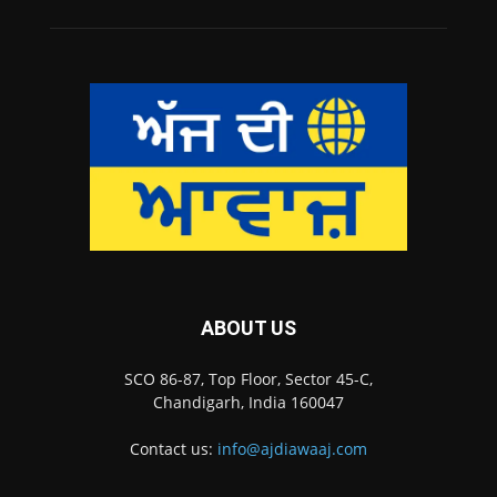
ABOUT US
SCO 86-87, Top Floor, Sector 45-C,
Chandigarh, India 160047
Contact us:
info@ajdiawaaj.com