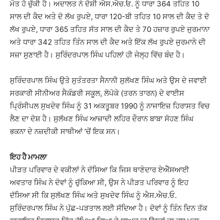
ਮੌਤ ਹੋ ਚੁੱਕੀ ਹੈ। ਅਦਾਲਤ ਨੇ ਦੋਸ਼ੀ ਐਸ.ਐਚ.ਓ. ਨੂੰ ਧਾਰਾ 364 ਤਹਿਤ 10
ਸਾਲ ਦੀ ਕੈਦ ਅਤੇ ਦੋ ਲੱਖ ਰੁਪਏ, ਧਾਰਾ 120-ਬੀ ਤਹਿਤ 10 ਸਾਲ ਦੀ ਕੈਦ ਤੇ ਦੋ
ਲੱਖ ਰੁਪਏ, ਧਾਰਾ 365 ਤਹਿਤ ਸੱਤ ਸਾਲ ਦੀ ਕੈਦ ਤੇ 70 ਹਜ਼ਾਰ ਰੁਪਏ ਜੁਰਮਾਨਾ
ਅਤੇ ਧਾਰਾ 342 ਤਹਿਤ ਤਿੰਨ ਸਾਲ ਦੀ ਕੈਦ ਅਤੇ ਇੱਕ ਲੱਖ ਰੁਪਏ ਜੁਰਮਾਨੇ ਦੀ
ਸਜ਼ਾ ਸੁਣਾਈ ਹੈ। ਸੁਰਿੰਦਰਪਾਲ ਸਿੰਘ ਪਹਿਲਾਂ ਹੀ ਜੇਲ੍ਹ ਵਿੱਚ ਬੰਦ ਹੈ।
ਸੁਰਿੰਦਰਪਾਲ ਸਿੰਘ ਉਤੇ ਸੁਤੰਤਰਤਾ ਸੈਨਾਨੀ ਸੁਲੱਖਣ ਸਿੰਘ ਅਤੇ ਉਸ ਦੇ ਜਵਾਈ
ਸਰਕਾਰੀ ਸੀਨੀਅਰ ਸੈਕੰਡਰੀ ਸਕੂਲ, ਲੋਪੋਕੇ (ਤਰਨ ਤਾਰਨ) ਦੇ ਵਾਈਸ
ਪ੍ਰਿੰਸੀਪਲ ਸੁਖਦੇਵ ਸਿੰਘ ਨੂੰ 31 ਅਕਤੂਬਰ 1990 ਨੂੰ ਨਾਜਾਇਜ਼ ਹਿਰਾਸਤ ਵਿਚ
ਲੈਣ ਦਾ ਦੋਸ਼ ਹੈ। ਸੁਲੱਖਣ ਸਿੰਘ ਆਜ਼ਾਦੀ ਲਹਿਰ ਦੌਰਾਨ ਬਾਬਾ ਸੋਹਣ ਸਿੰਘ
ਭਕਨਾ ਦੇ ਨਜ਼ਦੀਕੀ ਸਾਥੀਆਂ ’ਚੋਂ ਇਕ ਸਨ।
ਇਹ ਹੈ ਮਾਮਲਾ
ਪੀੜਤ ਪਰਿਵਾਰ ਦੇ ਵਕੀਲਾਂ ਨੇ ਦੱਸਿਆ ਕਿ ਜਿਸ ਥਾਣੇਦਾਰ ਏਐੱਸਆਈ
ਅਵਤਾਰ ਸਿੰਘ ਨੇ ਦੋਵਾਂ ਨੂੰ ਚੁੱਕਿਆ ਸੀ, ਉਸ ਨੇ ਪੀੜਤ ਪਰਿਵਾਰ ਨੂੰ ਇਹ
ਦੱਸਿਆ ਸੀ ਕਿ ਸੁਲੱਖਣ ਸਿੰਘ ਅਤੇ ਸੁਖਦੇਵ ਸਿੰਘ ਨੂੰ ਐਸ.ਐਚ.ਓ.
ਸੁਰਿੰਦਰਪਾਲ ਸਿੰਘ ਨੇ ਪੁੱਛ-ਪੜਤਾਲ ਲਈ ਸੱਦਿਆ ਹੈ। ਦੋਵਾਂ ਨੂੰ ਤਿੰਨ ਦਿਨ ਤੱਕ