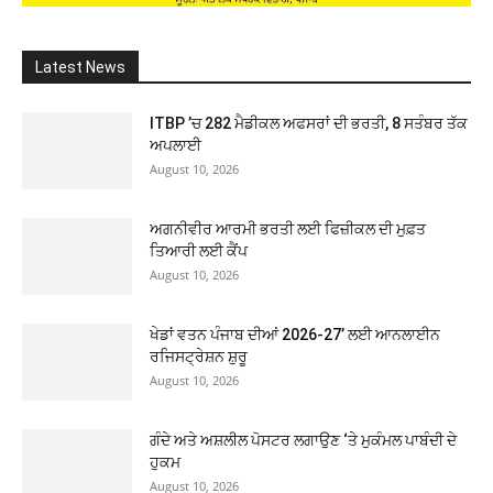
Latest News
ITBP ’ਚ 282 ਮੈਡੀਕਲ ਅਫਸਰਾਂ ਦੀ ਭਰਤੀ, 8 ਸਤੰਬਰ ਤੱਕ
ਅਪਲਾਈ
August 10, 2026
ਅਗਨੀਵੀਰ ਆਰਮੀ ਭਰਤੀ ਲਈ ਫਿਜ਼ੀਕਲ ਦੀ ਮੁਫ਼ਤ
ਤਿਆਰੀ ਲਈ ਕੈਂਪ
August 10, 2026
ਖੇਡਾਂ ਵਤਨ ਪੰਜਾਬ ਦੀਆਂ 2026-27’ ਲਈ ਆਨਲਾਈਨ
ਰਜਿਸਟ੍ਰੇਸ਼ਨ ਸ਼ੁਰੂ
August 10, 2026
ਗੰਦੇ ਅਤੇ ਅਸ਼ਲੀਲ ਪੋਸਟਰ ਲਗਾਉਣ ‘ਤੇ ਮੁਕੰਮਲ ਪਾਬੰਦੀ ਦੇ
ਹੁਕਮ
August 10, 2026