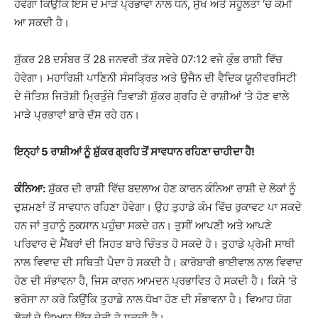
ਹੋਵੇਗਾ ਕਿਉਂਕਿ ਇਸ ਦੇ ਮਾੜੇ ਪ੍ਰਭਾਵਾਂ ਨਾਲ ਧਨ, ਸੁੱਖ ਅਤੇ ਸਹੂਲਤਾਂ ‘ਚ ਕਮੀ
ਆ ਸਕਦੀ ਹੈ।
ਸ਼ੁੱਕਰ 28 ਦਸੰਬਰ ਤੋਂ 28 ਜਨਵਰੀ ਤੱਕ ਸਵੇਰੇ 07:12 ਵਜੇ ਕੁੰਭ ਰਾਸ਼ੀ ਵਿੱਚ
ਹੋਵੇਗਾ। ਮਹਾਰਿਸ਼ੀ ਪਾਣਿਨੀ ਸੰਸਕ੍ਰਿਤ ਅਤੇ ਉਜੈਨ ਦੀ ਵੈਦਿਕ ਯੂਨੀਵਰਸਿਟੀ
ਦੇ ਜੋਤਿਸ਼ ਜਿਤੋਸ਼ੀ ਮ੍ਰਿਤੁੰਜੇ ਤਿਵਾੜੀ ਸ਼ੁੱਕਰ ਗ੍ਰਹਿ ਦੇ ਰਾਸ਼ੀਆਂ ‘ਤੇ ਹੋਣ ਵਾਲੇ
ਮਾੜੇ ਪ੍ਰਭਾਵਾਂ ਬਾਰੇ ਦੱਸ ਰਹੇ ਹਨ।
ਇਨ੍ਹਾਂ 5 ਰਾਸ਼ੀਆਂ ਨੂੰ ਸ਼ੁੱਕਰ ਗ੍ਰਹਿ ਤੋਂ ਸਾਵਧਾਨ ਰਹਿਣਾ ਚਾਹੀਦਾ ਹੈ!
ਕੰਨਿਆ:
ਸ਼ੁੱਕਰ ਦੀ ਰਾਸ਼ੀ ਵਿੱਚ ਬਦਲਾਅ ਹੋਣ ਕਾਰਨ ਕੰਨਿਆ ਰਾਸ਼ੀ ਦੇ ਲੋਕਾਂ ਨੂੰ
ਦੁਸ਼ਮਣਾਂ ਤੋਂ ਸਾਵਧਾਨ ਰਹਿਣਾ ਹੋਵੇਗਾ। ਉਹ ਤੁਹਾਡੇ ਕੰਮ ਵਿੱਚ ਰੁਕਾਵਟ ਪਾ ਸਕਦੇ
ਹਨ ਜਾਂ ਤੁਹਾਨੂੰ ਨੁਕਸਾਨ ਪਹੁੰਚਾ ਸਕਦੇ ਹਨ। ਤੁਸੀਂ ਆਪਣੀ ਅਤੇ ਆਪਣੇ
ਪਰਿਵਾਰ ਦੇ ਮੈਂਬਰਾਂ ਦੀ ਸਿਹਤ ਬਾਰੇ ਚਿੰਤਤ ਹੋ ਸਕਦੇ ਹੋ। ਤੁਹਾਡੇ ਪ੍ਰੇਮੀ ਸਾਥੀ
ਨਾਲ ਵਿਵਾਦ ਦੀ ਸਥਿਤੀ ਪੈਦਾ ਹੋ ਸਕਦੀ ਹੈ। ਕਾਰੋਬਾਰੀ ਭਾਈਵਾਲ ਨਾਲ ਵਿਵਾਦ
ਹੋਣ ਦੀ ਸੰਭਾਵਨਾ ਹੈ, ਜਿਸ ਕਾਰਨ ਆਮਦਨ ਪ੍ਰਭਾਵਿਤ ਹੋ ਸਕਦੀ ਹੈ। ਕਿਸੇ ‘ਤੇ
ਭਰੋਸਾ ਨਾ ਕਰੋ ਕਿਉਂਕਿ ਤੁਹਾਡੇ ਨਾਲ ਧੋਖਾ ਹੋਣ ਦੀ ਸੰਭਾਵਨਾ ਹੈ। ਵਿਆਹ ਯੋਗ
ਲੋਕਾਂ ਦੇ ਵਿਆਹ ਵਿੱਚ ਦੇਰੀ ਹੋ ਸਕਦੀ ਹੈ।