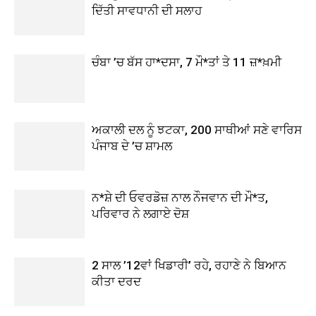
ਦਿੱਤੀ ਸਾਵਧਾਨੀ ਦੀ ਸਲਾਹ
ਚੰਬਾ ’ਚ ਬੱਸ ਹਾ*ਦਸਾ, 7 ਮੌ*ਤਾਂ ਤੇ 11 ਜ਼*ਖ਼ਮੀ
ਅਕਾਲੀ ਦਲ ਨੂੰ ਝਟਕਾ, 200 ਸਾਥੀਆਂ ਸਣੇ ਵਾਰਿਸ
ਪੰਜਾਬ ਦੇ ’ਚ ਸ਼ਾਮਲ
ਨ*ਸ਼ੇ ਦੀ ਓਵਰਡੋਜ਼ ਨਾਲ ਨੌਜਵਾਨ ਦੀ ਮੌ*ਤ,
ਪਰਿਵਾਰ ਨੇ ਲਗਾਏ ਦੋਸ਼
2 ਸਾਲ ’12ਵਾਂ ਖਿਡਾਰੀ’ ਰਹੇ, ਰਹਾਣੇ ਨੇ ਬਿਆਨ
ਕੀਤਾ ਦਰਦ