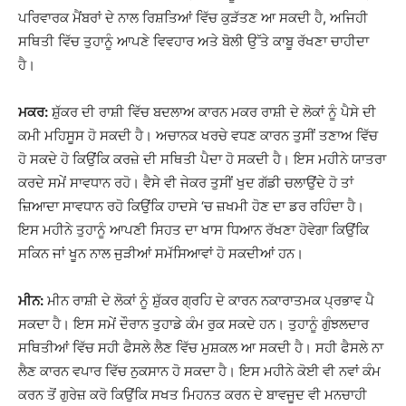
ਪਰਿਵਾਰਕ ਮੈਂਬਰਾਂ ਦੇ ਨਾਲ ਰਿਸ਼ਤਿਆਂ ਵਿੱਚ ਕੁੜੱਤਣ ਆ ਸਕਦੀ ਹੈ, ਅਜਿਹੀ
ਸਥਿਤੀ ਵਿੱਚ ਤੁਹਾਨੂੰ ਆਪਣੇ ਵਿਵਹਾਰ ਅਤੇ ਬੋਲੀ ਉੱਤੇ ਕਾਬੂ ਰੱਖਣਾ ਚਾਹੀਦਾ
ਹੈ।
ਮਕਰ:
ਸ਼ੁੱਕਰ ਦੀ ਰਾਸ਼ੀ ਵਿੱਚ ਬਦਲਾਅ ਕਾਰਨ ਮਕਰ ਰਾਸ਼ੀ ਦੇ ਲੋਕਾਂ ਨੂੰ ਪੈਸੇ ਦੀ
ਕਮੀ ਮਹਿਸੂਸ ਹੋ ਸਕਦੀ ਹੈ। ਅਚਾਨਕ ਖਰਚੇ ਵਧਣ ਕਾਰਨ ਤੁਸੀਂ ਤਣਾਅ ਵਿੱਚ
ਹੋ ਸਕਦੇ ਹੋ ਕਿਉਂਕਿ ਕਰਜ਼ੇ ਦੀ ਸਥਿਤੀ ਪੈਦਾ ਹੋ ਸਕਦੀ ਹੈ। ਇਸ ਮਹੀਨੇ ਯਾਤਰਾ
ਕਰਦੇ ਸਮੇਂ ਸਾਵਧਾਨ ਰਹੋ। ਵੈਸੇ ਵੀ ਜੇਕਰ ਤੁਸੀਂ ਖੁਦ ਗੱਡੀ ਚਲਾਉਂਦੇ ਹੋ ਤਾਂ
ਜ਼ਿਆਦਾ ਸਾਵਧਾਨ ਰਹੋ ਕਿਉਂਕਿ ਹਾਦਸੇ ‘ਚ ਜ਼ਖਮੀ ਹੋਣ ਦਾ ਡਰ ਰਹਿੰਦਾ ਹੈ।
ਇਸ ਮਹੀਨੇ ਤੁਹਾਨੂੰ ਆਪਣੀ ਸਿਹਤ ਦਾ ਖਾਸ ਧਿਆਨ ਰੱਖਣਾ ਹੋਵੇਗਾ ਕਿਉਂਕਿ
ਸਕਿਨ ਜਾਂ ਖੂਨ ਨਾਲ ਜੁੜੀਆਂ ਸਮੱਸਿਆਵਾਂ ਹੋ ਸਕਦੀਆਂ ਹਨ।
ਮੀਨ:
ਮੀਨ ਰਾਸ਼ੀ ਦੇ ਲੋਕਾਂ ਨੂੰ ਸ਼ੁੱਕਰ ਗ੍ਰਹਿ ਦੇ ਕਾਰਨ ਨਕਾਰਾਤਮਕ ਪ੍ਰਭਾਵ ਪੈ
ਸਕਦਾ ਹੈ। ਇਸ ਸਮੇਂ ਦੌਰਾਨ ਤੁਹਾਡੇ ਕੰਮ ਰੁਕ ਸਕਦੇ ਹਨ। ਤੁਹਾਨੂੰ ਗੁੰਝਲਦਾਰ
ਸਥਿਤੀਆਂ ਵਿੱਚ ਸਹੀ ਫੈਸਲੇ ਲੈਣ ਵਿੱਚ ਮੁਸ਼ਕਲ ਆ ਸਕਦੀ ਹੈ। ਸਹੀ ਫੈਸਲੇ ਨਾ
ਲੈਣ ਕਾਰਨ ਵਪਾਰ ਵਿੱਚ ਨੁਕਸਾਨ ਹੋ ਸਕਦਾ ਹੈ। ਇਸ ਮਹੀਨੇ ਕੋਈ ਵੀ ਨਵਾਂ ਕੰਮ
ਕਰਨ ਤੋਂ ਗੁਰੇਜ਼ ਕਰੋ ਕਿਉਂਕਿ ਸਖਤ ਮਿਹਨਤ ਕਰਨ ਦੇ ਬਾਵਜੂਦ ਵੀ ਮਨਚਾਹੀ