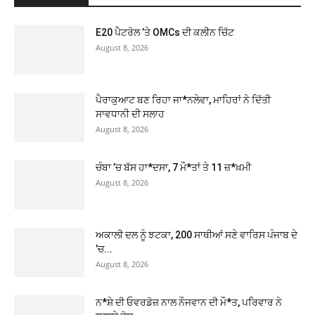
E20 ਪੈਟਰੋਲ ’ਤੇ OMCs ਦੀ ਕਲੀਨ ਚਿੱਟ
August 8, 2026
ਪੈਰਾਕੁਆਟ ਬਣ ਰਿਹਾ ਜਾ*ਨਲੇਵਾ, ਮਾਹਿਰਾਂ ਨੇ ਦਿੱਤੀ
ਸਾਵਧਾਨੀ ਦੀ ਸਲਾਹ
August 8, 2026
ਚੰਬਾ ’ਚ ਬੱਸ ਹਾ*ਦਸਾ, 7 ਮੌ*ਤਾਂ ਤੇ 11 ਜ਼*ਖ਼ਮੀ
August 8, 2026
ਅਕਾਲੀ ਦਲ ਨੂੰ ਝਟਕਾ, 200 ਸਾਥੀਆਂ ਸਣੇ ਵਾਰਿਸ ਪੰਜਾਬ ਦੇ
’ਚ...
August 8, 2026
ਨ*ਸ਼ੇ ਦੀ ਓਵਰਡੋਜ਼ ਨਾਲ ਨੌਜਵਾਨ ਦੀ ਮੌ*ਤ, ਪਰਿਵਾਰ ਨੇ