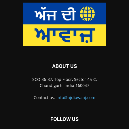
ABOUT US
SCO 86-87, Top Floor, Sector 45-C,
Chandigarh, India 160047
Contact us:
info@ajdiawaaj.com
FOLLOW US