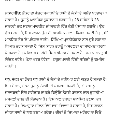
ਸਕਾਰਪੀਓ:
ਸ਼ੁੱਕਰ ਦਾ ਗੋਚਰ ਸਕਾਰਪੀਓ ਰਾਸ਼ੀ ਦੇ ਲੋਕਾਂ ‘ਤੇ ਅਸ਼ੁੱਭ ਪ੍ਰਭਾਵ ਪਾ
ਸਕਦਾ ਹੈ। ਤੁਹਾਨੂੰ ਆਰਥਿਕ ਨੁਕਸਾਨ ਹੋ ਸਕਦਾ ਹੈ। 28 ਦਸੰਬਰ ਤੋਂ 28
ਜਨਵਰੀ ਤੱਕ ਸਟਾਕ ਮਾਰਕੀਟ ਜਾਂ ਲਾਟਰੀ ਵਿੱਚ ਕੋਈ ਪੈਸਾ ਨਾ ਲਗਾਓ। ਉਹ
ਡੁੱਬ ਸਕਦਾ ਹੈ, ਜਿਸ ਕਾਰਨ ਉਸ ਦੀ ਆਰਥਿਕ ਹਾਲਤ ਵਿਗੜ ਸਕਦੀ ਹੈ। ਤੁਸੀਂ
ਮਾਨਸਿਕ ਤੌਰ ‘ਤੇ ਪਰੇਸ਼ਾਨ ਰਹੋਗੇ। ਸਿੱਖਿਆ ਪ੍ਰਤੀਯੋਗਤਾ ਨਾਲ ਜੁੜੇ ਲੋਕਾਂ ਦਾ
ਧਿਆਨ ਭਟਕ ਸਕਦਾ ਹੈ, ਜਿਸ ਕਾਰਨ ਤੁਹਾਨੂੰ ਅਸਫਲਤਾ ਦਾ ਸਾਹਮਣਾ ਕਰਨਾ
ਪੈ ਸਕਦਾ ਹੈ। ਪਰਿਵਾਰ ਦਾ ਕੋਈ ਮੈਂਬਰ ਬੀਮਾਰ ਹੋ ਸਕਦਾ ਹੈ, ਜਿਸ ਕਾਰਨ ਤੁਸੀਂ
ਚਿੰਤਤ ਰਹੋਗੇ। ਪੈਸਾ ਖਰਚ ਹੋਵੇਗਾ। ਫਜ਼ੂਲ ਖਰਚੀ ਵਿੱਤੀ ਸਥਿਤੀ ਨੂੰ ਕਮਜ਼ੋਰ
ਕਰੇਗੀ।
ਧਨੁ:
ਸ਼ੁੱਕਰ ਦਾ ਗੋਚਰ ਧਨੁ ਰਾਸ਼ੀ ਦੇ ਲੋਕਾਂ ਦੇ ਕਰੀਅਰ ਲਈ ਅਸ਼ੁਭ ਹੋ ਸਕਦਾ ਹੈ।
ਇਸ ਦੌਰਾਨ, ਜੇਕਰ ਤੁਹਾਨੂੰ ਨੌਕਰੀ ਦੀ ਪੇਸ਼ਕਸ਼ ਮਿਲਦੀ ਹੈ, ਤਾਂ ਇਸ ਨੂੰ
ਜਲਦਬਾਜ਼ੀ ਵਿੱਚ ਸਵੀਕਾਰ ਨਾ ਕਰੋ ਕਿਉਂਕਿ ਨੌਕਰੀ ਬਦਲਣ ਨਾਲ ਤੁਹਾਡੀਆਂ
ਮੁਸ਼ਕਲਾਂ ਵਧਣ ਦੀ ਸੰਭਾਵਨਾ ਹੈ। ਇਸ ਨਾਲ ਤੁਹਾਡਾ ਮਾਨਸਿਕ ਤਣਾਅ ਵਧ
ਸਕਦਾ ਹੈ। ਵਿਆਹੁਤਾ ਜੀਵਨ ਵਿੱਚ ਵਾਦ-ਵਿਵਾਦ ਹੋ ਸਕਦਾ ਹੈ, ਜਿਸ ਕਾਰਨ
ਜੀਵਨ ਸਾਥੀ ਦੇ ਨਾਲ ਤਣਾਅ ਰਹੇਗਾ। ਚੀਜ਼ਾਂ ਨੂੰ ਜ਼ਿਆਦਾ ਮਹੱਤਵ ਨਾ ਦਿਓ।