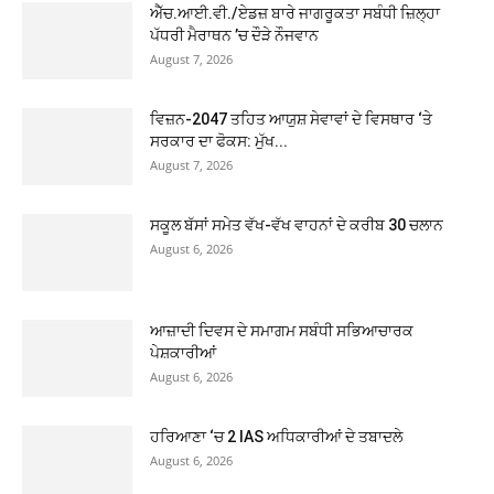
ਐੱਚ.ਆਈ.ਵੀ./ਏਡਜ਼ ਬਾਰੇ ਜਾਗਰੂਕਤਾ ਸਬੰਧੀ ਜ਼ਿਲ੍ਹਾ
ਪੱਧਰੀ ਮੈਰਾਥਨ ’ਚ ਦੌੜੇ ਨੌਜਵਾਨ
August 7, 2026
ਵਿਜ਼ਨ-2047 ਤਹਿਤ ਆਯੁਸ਼ ਸੇਵਾਵਾਂ ਦੇ ਵਿਸਥਾਰ ‘ਤੇ
ਸਰਕਾਰ ਦਾ ਫੋਕਸ: ਮੁੱਖ...
August 7, 2026
ਸਕੂਲ ਬੱਸਾਂ ਸਮੇਤ ਵੱਖ-ਵੱਖ ਵਾਹਨਾਂ ਦੇ ਕਰੀਬ 30 ਚਲਾਨ
August 6, 2026
ਆਜ਼ਾਦੀ ਦਿਵਸ ਦੇ ਸਮਾਗਮ ਸਬੰਧੀ ਸਭਿਆਚਾਰਕ
ਪੇਸ਼ਕਾਰੀਆਂ
August 6, 2026
ਹਰਿਆਣਾ ‘ਚ 2 IAS ਅਧਿਕਾਰੀਆਂ ਦੇ ਤਬਾਦਲੇ
August 6, 2026