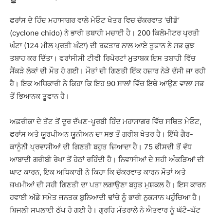
ਫਰਾਂਸ ਦੇ ਹਿੰਦ ਮਹਾਸਾਗਰ ਵਾਲੇ ਮੇਓਟ ਖੇਤਰ ਵਿਚ ਚੱਕਰਵਾਤ ‘ਚੀਡੋ’
(cyclone chido) ਨੇ ਭਾਰੀ ਤਬਾਹੀ ਮਚਾਈ ਹੈ। 200 ਕਿਲੋਮੀਟਰ ਪ੍ਰਤੀ
ਘੰਟਾ (124 ਮੀਲ ਪ੍ਰਤੀ ਘੰਟਾ) ਦੀ ਰਫ਼ਤਾਰ ਨਾਲ ਆਏ ਤੂਫਾਨ ਨੇ ਸਭ ਕੁਝ
ਤਬਾਹ ਕਰ ਦਿੱਤਾ। ਫਰਾਂਸੀਸੀ ਟੀਵੀ ਰਿਪੋਰਟਾਂ ਮੁਤਾਬਕ ਇਸ ਤਬਾਹੀ ਵਿੱਚ
ਸੈਂਕੜੇ ਲੋਕਾਂ ਦੀ ਮੌਤ ਹੋ ਗਈ। ਮੌਤਾਂ ਦੀ ਗਿਣਤੀ ਇੱਕ ਹਜ਼ਾਰ ਨੇੜੇ ਦੱਸੀ ਜਾ ਰਹੀ
ਹੈ। ਇਕ ਅਧਿਕਾਰੀ ਨੇ ਕਿਹਾ ਕਿ ਇਹ 90 ਸਾਲਾਂ ਵਿੱਚ ਇਥੇ ਆਉਣ ਵਾਲਾ ਸਭ
ਤੋਂ ਭਿਆਨਕ ਤੂਫਾਨ ਹੈ।
ਅਫ਼ਰੀਕਾ ਦੇ ਤੱਟ ਤੋਂ ਦੂਰ ਦੱਖਣ-ਪੂਰਬੀ ਹਿੰਦ ਮਹਾਸਾਗਰ ਵਿੱਚ ਸਥਿਤ ਮੇਓਟ,
ਫਰਾਂਸ ਅਤੇ ਯੂਰਪੀਅਨ ਯੂਨੀਅਨ ਦਾ ਸਭ ਤੋਂ ਗਰੀਬ ਖੇਤਰ ਹੈ। ਇੱਥੇ ਗੈਰ-
ਕਾਨੂੰਨੀ ਪ੍ਰਵਾਸੀਆਂ ਦੀ ਗਿਣਤੀ ਬਹੁਤ ਜ਼ਿਆਦਾ ਹੈ। 75 ਫੀਸਦੀ ਤੋਂ ਵੱਧ
ਆਬਾਦੀ ਗਰੀਬੀ ਰੇਖਾ ਤੋਂ ਹੇਠਾਂ ਰਹਿੰਦੀ ਹੈ। ਨਿਵਾਸੀਆਂ ਦੇ ਸਹੀ ਅੰਕੜਿਆਂ ਦੀ
ਘਾਟ ਕਾਰਨ, ਇਕ ਅਧਿਕਾਰੀ ਨੇ ਕਿਹਾ ਕਿ ਚੱਕਰਵਾਤ ਕਾਰਨ ਮੌਤਾਂ ਅਤੇ
ਜ਼ਖਮੀਆਂ ਦੀ ਸਹੀ ਗਿਣਤੀ ਦਾ ਪਤਾ ਲਗਾਉਣਾ ਬਹੁਤ ਮੁਸ਼ਕਲ ਹੈ। ਇਸ ਕਾਰਨ
ਹਵਾਈ ਅੱਡੇ ਸਮੇਤ ਜਨਤਕ ਬੁਨਿਆਦੀ ਢਾਂਚੇ ਨੂੰ ਭਾਰੀ ਨੁਕਸਾਨ ਪਹੁੰਚਿਆ ਹੈ।
ਬਿਜਲੀ ਸਪਲਾਈ ਠੱਪ ਹੋ ਗਈ ਹੈ। ਗ੍ਰਹਿ ਮੰਤਰਾਲੇ ਨੇ ਐਤਵਾਰ ਨੂੰ ਘੱਟੋ-ਘੱਟ