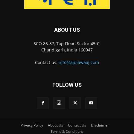
ABOUT US
SCO 86-87, Top Floor, Sector 45-C,
Chandigarh, India 160047
Contact us:
info@ajdiawaaj.com
FOLLOW US
Privacy Policy
About Us
Contact Us
Disclaimer
Terms & Conditions