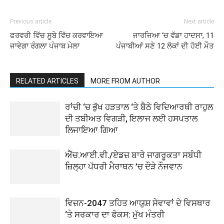
Previous article
Next article
ਫਰਵਰੀ ਵਿੱਚ ਸੂਬੇ ਵਿੱਚ ਕਰਵਾਇਆ
ਜਾਰਜਿਆ ‘ਚ ਵੱਡਾ ਹਾਦਸਾ, 11
ਜਾਵੇਗਾ ਰੰਗਲਾ ਪੰਜਾਬ ਮੇਲਾ
ਪੰਜਾਬੀਆਂ ਸਣੇ 12 ਲੋਕਾਂ ਦੀ ਹੋਈ ਮੌਤ
RELATED ARTICLES
MORE FROM AUTHOR
ਰਾਂਚੀ ‘ਚ ਭੁੱਖ ਹੜਤਾਲ ‘ਤੇ ਬੈਠੇ ਵਿਦਿਆਰਥੀ ਰਾਹੁਲ
ਦੀ ਤਬੀਅਤ ਵਿਗੜੀ, ਇਲਾਜ ਲਈ ਹਸਪਤਾਲ
ਲਿਜਾਇਆ ਗਿਆ
ਐੱਚ.ਆਈ.ਵੀ./ਏਡਜ਼ ਬਾਰੇ ਜਾਗਰੂਕਤਾ ਸਬੰਧੀ
ਜ਼ਿਲ੍ਹਾ ਪੱਧਰੀ ਮੈਰਾਥਨ ’ਚ ਦੌੜੇ ਨੌਜਵਾਨ
ਵਿਜ਼ਨ-2047 ਤਹਿਤ ਆਯੁਸ਼ ਸੇਵਾਵਾਂ ਦੇ ਵਿਸਥਾਰ
‘ਤੇ ਸਰਕਾਰ ਦਾ ਫੋਕਸ: ਮੁੱਖ ਮੰਤਰੀ