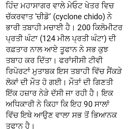
ਹਿੰਦ ਮਹਾਸਾਗਰ ਵਾਲੇ ਮੇਓਟ ਖੇਤਰ ਵਿਚ
ਚੱਕਰਵਾਤ ‘ਚੀਡੋ’ (cyclone chido) ਨੇ
ਭਾਰੀ ਤਬਾਹੀ ਮਚਾਈ ਹੈ। 200 ਕਿਲੋਮੀਟਰ
ਪ੍ਰਤੀ ਘੰਟਾ (124 ਮੀਲ ਪ੍ਰਤੀ ਘੰਟਾ) ਦੀ
ਰਫ਼ਤਾਰ ਨਾਲ ਆਏ ਤੂਫਾਨ ਨੇ ਸਭ ਕੁਝ
ਤਬਾਹ ਕਰ ਦਿੱਤਾ। ਫਰਾਂਸੀਸੀ ਟੀਵੀ
ਰਿਪੋਰਟਾਂ ਮੁਤਾਬਕ ਇਸ ਤਬਾਹੀ ਵਿੱਚ ਸੈਂਕੜੇ
ਲੋਕਾਂ ਦੀ ਮੌਤ ਹੋ ਗਈ। ਮੌਤਾਂ ਦੀ ਗਿਣਤੀ
ਇੱਕ ਹਜ਼ਾਰ ਨੇੜੇ ਦੱਸੀ ਜਾ ਰਹੀ ਹੈ। ਇਕ
ਅਧਿਕਾਰੀ ਨੇ ਕਿਹਾ ਕਿ ਇਹ 90 ਸਾਲਾਂ
ਵਿੱਚ ਇਥੇ ਆਉਣ ਵਾਲਾ ਸਭ ਤੋਂ ਭਿਆਨਕ
ਤੂਫਾਨ ਹੈ।