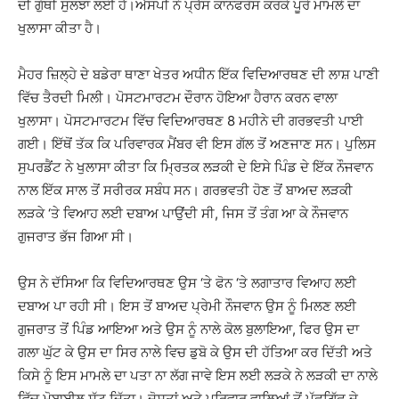
ਦੀ ਗੁੱਥੀ ਸੁਲਝਾ ਲਈ ਹੈ।ਐਸਪੀ ਨੇ ਪ੍ਰੈਸ ਕਾਨਫਰੰਸ ਕਰਕੇ ਪੂਰੇ ਮਾਮਲੇ ਦਾ
ਖੁਲਾਸਾ ਕੀਤਾ ਹੈ।
ਮੈਹਰ ਜ਼ਿਲ੍ਹੇ ਦੇ ਬਡੇਰਾ ਥਾਣਾ ਖੇਤਰ ਅਧੀਨ ਇੱਕ ਵਿਦਿਆਰਥਣ ਦੀ ਲਾਸ਼ ਪਾਣੀ
ਵਿੱਚ ਤੈਰਦੀ ਮਿਲੀ। ਪੋਸਟਮਾਰਟਮ ਦੌਰਾਨ ਹੋਇਆ ਹੈਰਾਨ ਕਰਨ ਵਾਲਾ
ਖੁਲਾਸਾ। ਪੋਸਟਮਾਰਟਮ ਵਿੱਚ ਵਿਦਿਆਰਥਣ 8 ਮਹੀਨੇ ਦੀ ਗਰਭਵਤੀ ਪਾਈ
ਗਈ। ਇੱਥੋਂ ਤੱਕ ਕਿ ਪਰਿਵਾਰਕ ਮੈਂਬਰ ਵੀ ਇਸ ਗੱਲ ਤੋਂ ਅਣਜਾਣ ਸਨ। ਪੁਲਿਸ
ਸੁਪਰਡੈਂਟ ਨੇ ਖੁਲਾਸਾ ਕੀਤਾ ਕਿ ਮ੍ਰਿਤਕ ਲੜਕੀ ਦੇ ਇਸੇ ਪਿੰਡ ਦੇ ਇੱਕ ਨੌਜਵਾਨ
ਨਾਲ ਇੱਕ ਸਾਲ ਤੋਂ ਸਰੀਰਕ ਸਬੰਧ ਸਨ। ਗਰਭਵਤੀ ਹੋਣ ਤੋਂ ਬਾਅਦ ਲੜਕੀ
ਲੜਕੇ ‘ਤੇ ਵਿਆਹ ਲਈ ਦਬਾਅ ਪਾਉਂਦੀ ਸੀ, ਜਿਸ ਤੋਂ ਤੰਗ ਆ ਕੇ ਨੌਜਵਾਨ
ਗੁਜਰਾਤ ਭੱਜ ਗਿਆ ਸੀ।
ਉਸ ਨੇ ਦੱਸਿਆ ਕਿ ਵਿਦਿਆਰਥਣ ਉਸ ‘ਤੇ ਫੋਨ ‘ਤੇ ਲਗਾਤਾਰ ਵਿਆਹ ਲਈ
ਦਬਾਅ ਪਾ ਰਹੀ ਸੀ। ਇਸ ਤੋਂ ਬਾਅਦ ਪ੍ਰੇਮੀ ਨੌਜਵਾਨ ਉਸ ਨੂੰ ਮਿਲਣ ਲਈ
ਗੁਜਰਾਤ ਤੋਂ ਪਿੰਡ ਆਇਆ ਅਤੇ ਉਸ ਨੂੰ ਨਾਲੇ ਕੋਲ ਬੁਲਾਇਆ, ਫਿਰ ਉਸ ਦਾ
ਗਲਾ ਘੁੱਟ ਕੇ ਉਸ ਦਾ ਸਿਰ ਨਾਲੇ ਵਿਚ ਡੁਬੋ ਕੇ ਉਸ ਦੀ ਹੱਤਿਆ ਕਰ ਦਿੱਤੀ ਅਤੇ
ਕਿਸੇ ਨੂੰ ਇਸ ਮਾਮਲੇ ਦਾ ਪਤਾ ਨਾ ਲੱਗ ਜਾਵੇ ਇਸ ਲਈ ਲੜਕੇ ਨੇ ਲੜਕੀ ਦਾ ਨਾਲੇ
ਵਿੱਚ ਮੋਬਾਈਲ ਸੁੱਟ ਦਿੱਤਾ। ਦੋਸਤਾਂ ਅਤੇ ਪਰਿਵਾਰ ਵਾਲਿਆਂ ਤੋਂ ਪੁੱਛਗਿੱਛ ਦੇ