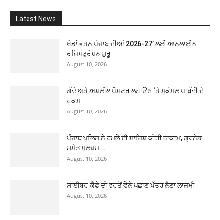
Latest News
ਖੇਡਾਂ ਵਤਨ ਪੰਜਾਬ ਦੀਆਂ 2026-27’ ਲਈ ਆਨਲਾਈਨ
ਰਜਿਸਟ੍ਰੇਸ਼ਨ ਸ਼ੁਰੂ
August 10, 2026
ਗੰਦੇ ਅਤੇ ਅਸ਼ਲੀਲ ਪੋਸਟਰ ਲਗਾਉਣ ‘ਤੇ ਮੁਕੰਮਲ ਪਾਬੰਦੀ ਦੇ
ਹੁਕਮ
August 10, 2026
ਪੰਜਾਬ ਪੁਲਿਸ ਨੇ ਹਮਲੇ ਦੀ ਸਾਜ਼ਿਸ਼ ਕੀਤੀ ਨਾਕਾਮ, ਗ੍ਰਨੇਡ
ਸਮੇਤ ਮੁਲਜ਼ਮ...
August 10, 2026
ਸਾਈਬਰ ਕੈਫੇ ਦੀ ਵਰਤੋਂ ਵੇਲੇ ਪਛਾਣ ਪੱਤਰ ਲੈਣਾ ਲਾਜ਼ਮੀ
August 10, 2026