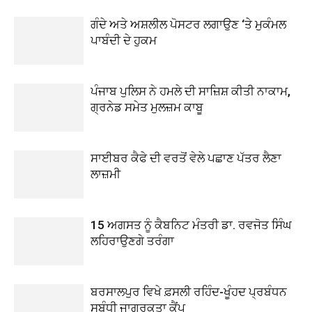
ਗੰਦੇ ਅਤੇ ਅਸ਼ਲੀਲ ਪੋਸਟਰ ਲਗਾਉਣ ‘ਤੇ ਮੁਕੰਮਲ
ਪਾਬੰਦੀ ਦੇ ਹੁਕਮ
ਪੰਜਾਬ ਪੁਲਿਸ ਨੇ ਹਮਲੇ ਦੀ ਸਾਜ਼ਿਸ਼ ਕੀਤੀ ਨਾਕਾਮ,
ਗ੍ਰਨੇਡ ਸਮੇਤ ਮੁਲਜ਼ਮ ਕਾਬੂ
ਸਾਈਬਰ ਕੈਫੇ ਦੀ ਵਰਤੋਂ ਵੇਲੇ ਪਛਾਣ ਪੱਤਰ ਲੈਣਾ
ਲਾਜ਼ਮੀ
15 ਅਗਸਤ ਨੂੰ ਕੈਬਨਿਟ ਮੰਤਰੀ ਡਾ. ਰਵਜੋਤ ਸਿੰਘ
ਲਹਿਰਾਉਣਗੇ ਤਰੰਗਾ
ਬਰਸਾਲਪੁਰ ਵਿਖੇ ਫ਼ਸਲੀ ਰਹਿੰਦ-ਖੂੰਹਦ ਪ੍ਰਬੰਧਨ
ਸਬੰਧੀ ਜਾਗਰੂਕਤਾ ਕੈਂਪ