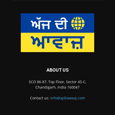
ABOUT US
SCO 86-87, Top Floor, Sector 45-C,
Chandigarh, India 160047
Contact us:
info@ajdiawaaj.com