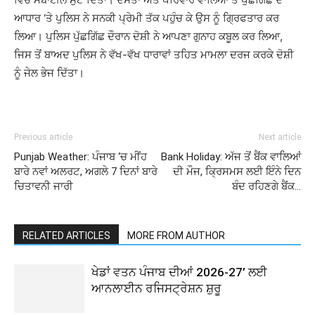
ਆਧਾਰ ‘ਤੇ ਪੁਲਿਸ ਨੇ ਸਨਕੀ ਪ੍ਰੇਮੀ ਤੱਕ ਪਹੁੰਚ ਕੇ ਉਸ ਨੂੰ ਗ੍ਰਿਫਤਾਰ ਕਰ
ਲਿਆ। ਪੁਲਿਸ ਪੁੱਛਗਿੱਛ ਦੌਰਾਨ ਦੋਸ਼ੀ ਨੇ ਆਪਣਾ ਗੁਨਾਹ ਕਬੂਲ ਕਰ ਲਿਆ,
ਜਿਸ ਤੋਂ ਬਾਅਦ ਪੁਲਿਸ ਨੇ ਵੱਖ-ਵੱਖ ਧਾਰਾਵਾਂ ਤਹਿਤ ਮਾਮਲਾ ਦਰਜ ਕਰਕੇ ਦੋਸ਼ੀ
ਨੂੰ ਜੇਲ ਭੇਜ ਦਿੱਤਾ।
Previous article
Next article
Punjab Weather: ਪੰਜਾਬ ‘ਚ ਮੀਂਹ
Bank Holiday: ਅੱਜ ਤੋਂ ਬੈਂਕ ਵਾਲਿਆਂ
ਬਾਰੇ ਨਵਾਂ ਅਲਰਟ, ਅਗਲੇ 7 ਦਿਨਾਂ ਬਾਰੇ
ਦੀ ਮੌਜ, ਕ੍ਰਿਸਮਸ ਲਈ ਇੰਨੇ ਦਿਨ
ਚਿਤਾਵਨੀ ਜਾਰੀ
ਬੰਦ ਰਹਿਣਗੇ ਬੈਂਕ…
RELATED ARTICLES
MORE FROM AUTHOR
ਖੇਡਾਂ ਵਤਨ ਪੰਜਾਬ ਦੀਆਂ 2026-27’ ਲਈ
ਆਨਲਾਈਨ ਰਜਿਸਟ੍ਰੇਸ਼ਨ ਸ਼ੁਰੂ