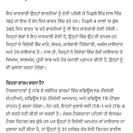
ਇਹ ਜਾਣਕਾਰੀ ਉਨ੍ਹਾਂ ਭਾਰਤੀਆਂ ਨੂੰ ਦੇਣੀ ਪਵੇਗੀ ਜੋ ਪਿਛਲੇ ਇੱਕ ਸਾਲ ਵਿੱਚ
182 ਜਾਂ ਇਸ ਤੋਂ ਵੱਧ ਦਿਨ ਭਾਰਤ ਵਿੱਚ ਰਹੇ ਹਨ। ਪਿਛਲੇ 4 ਸਾਲਾਂ ‘ਚ ਕੁੱਲ
365 ਦਿਨ ਭਾਰਤ ‘ਚ ਰਹੇ ਭਾਰਤੀਆਂ ਨੂੰ ਵੀ ਇਹ ਜਾਣਕਾਰੀ ਦੇਣੀ ਹੋਵੇਗੀ।
ਜਿਨ੍ਹਾਂ ਲੋਕਾਂ ਨੇ ਇਹ ਜਾਣਕਾਰੀ ਦੇਣੀ ਹੈ, ਉਨ੍ਹਾਂ ਵਿੱਚ ਉਹ ਵੀ ਸ਼ਾਮਲ ਹਨ
ਜਿਨ੍ਹਾਂ ਦੇ ਵਿਦੇਸ਼ੀ ਬੈਂਕ ਖਾਤੇ, ਸ਼ੇਅਰ, ਕਾਰੋਬਾਰੀ ਹਿੱਸੇਦਾਰੀ, ਅਚੱਲ ਜਾਇਦਾਦ
ਅਤੇ ਹੋਰ ਜਾਇਦਾਦ ਹੈ। ਨਾਲ ਹੀ, ਜਿਨ੍ਹਾਂ ਨੇ ਵਿਦੇਸ਼ਾਂ ਵਿੱਚ ਰੱਖੀ ਜਾਇਦਾਦ ਤੋਂ
ਵਿਆਜ, ਲਾਭਅੰਸ਼, ਪੂੰਜੀ ਲਾਭ ਅਤੇ ਹੋਰ ਕਮਾਈ ਪ੍ਰਾਪਤ ਕੀਤੀ ਹੈ, ਉਨ੍ਹਾਂ ਨੂੰ
ਵੀ ਖੁਲਾਸਾ ਕਰਨਾ ਹੋਵੇਗਾ।
ਕਿਹੜਾ ਫਾਰਮ ਭਰਨਾ ਹੈ?
ਟੈਕਸਦਾਤਾਵਾਂ ਨੂੰ ITR ਦੇ ਸਬੰਧਿਤ ਫਾਰਮਾਂ ਵਿੱਚ ਸ਼ਡਿਊਲ FA (ਵਿਦੇਸ਼ੀ
ਸੰਪਤੀਆਂ), ਸ਼ਡਿਊਲ FSI (ਵਿਦੇਸ਼ੀ ਆਮਦਨ), ਅਤੇ ਸ਼ਡਿਊਲ TR (ਟੈਕਸ
ਰਾਹਤ) ਨੂੰ ਭਰਨਾ ਹੋਵੇਗਾ। ਨੋਟ ਕਰੋ, ਇਹਨਾਂ ਖੁਲਾਸੇ ਲਈ ITR-1 ਅਤੇ ITR-4
ਦੀ ਵਰਤੋਂ ਨਹੀਂ ਕੀਤੀ ਜਾ ਸਕਦੀ ਹੈ। ਜੇਕਰ ਟੈਕਸਦਾਤਾ ਪਹਿਲਾਂ ਹੀ ਇਨਕਮ
ਟੈਕਸ ਰਿਟਰਨ ਭਰ ਚੁੱਕੇ ਹਨ ਪਰ ਉਨ੍ਹਾਂ ਨੇ ਵਿਦੇਸ਼ੀ ਆਮਦਨ ਜਾਂ ਜਾਇਦਾਦ ਦਾ
ਖੁਲਾਸਾ ਨਹੀਂ ਕੀਤਾ ਹੈ, ਤਾਂ ਉਨ੍ਹਾਂ ਨੂੰ 31 ਦਸੰਬਰ ਤੱਕ ਸੋਧੀ ਰਿਟਰਨ ਫਾਈਲ