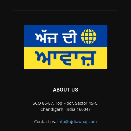
ABOUT US
SCO 86-87, Top Floor, Sector 45-C,
Chandigarh, India 160047
Contact us:
info@ajdiawaaj.com