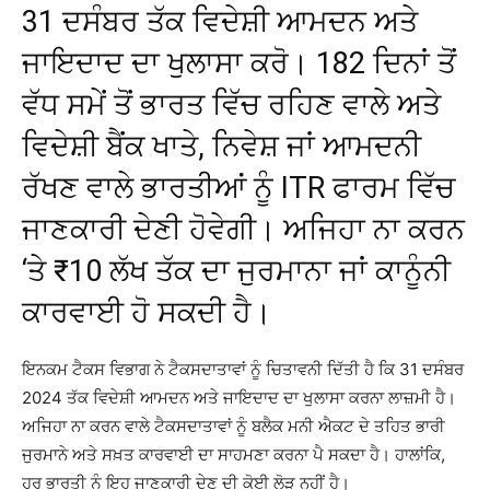
31 ਦਸੰਬਰ ਤੱਕ ਵਿਦੇਸ਼ੀ ਆਮਦਨ ਅਤੇ
ਜਾਇਦਾਦ ਦਾ ਖੁਲਾਸਾ ਕਰੋ। 182 ਦਿਨਾਂ ਤੋਂ
ਵੱਧ ਸਮੇਂ ਤੋਂ ਭਾਰਤ ਵਿੱਚ ਰਹਿਣ ਵਾਲੇ ਅਤੇ
ਵਿਦੇਸ਼ੀ ਬੈਂਕ ਖਾਤੇ, ਨਿਵੇਸ਼ ਜਾਂ ਆਮਦਨੀ
ਰੱਖਣ ਵਾਲੇ ਭਾਰਤੀਆਂ ਨੂੰ ITR ਫਾਰਮ ਵਿੱਚ
ਜਾਣਕਾਰੀ ਦੇਣੀ ਹੋਵੇਗੀ। ਅਜਿਹਾ ਨਾ ਕਰਨ
‘ਤੇ ₹10 ਲੱਖ ਤੱਕ ਦਾ ਜੁਰਮਾਨਾ ਜਾਂ ਕਾਨੂੰਨੀ
ਕਾਰਵਾਈ ਹੋ ਸਕਦੀ ਹੈ।
ਇਨਕਮ ਟੈਕਸ ਵਿਭਾਗ ਨੇ ਟੈਕਸਦਾਤਾਵਾਂ ਨੂੰ ਚਿਤਾਵਨੀ ਦਿੱਤੀ ਹੈ ਕਿ 31 ਦਸੰਬਰ
2024 ਤੱਕ ਵਿਦੇਸ਼ੀ ਆਮਦਨ ਅਤੇ ਜਾਇਦਾਦ ਦਾ ਖੁਲਾਸਾ ਕਰਨਾ ਲਾਜ਼ਮੀ ਹੈ।
ਅਜਿਹਾ ਨਾ ਕਰਨ ਵਾਲੇ ਟੈਕਸਦਾਤਾਵਾਂ ਨੂੰ ਬਲੈਕ ਮਨੀ ਐਕਟ ਦੇ ਤਹਿਤ ਭਾਰੀ
ਜੁਰਮਾਨੇ ਅਤੇ ਸਖ਼ਤ ਕਾਰਵਾਈ ਦਾ ਸਾਹਮਣਾ ਕਰਨਾ ਪੈ ਸਕਦਾ ਹੈ। ਹਾਲਾਂਕਿ,
ਹਰ ਭਾਰਤੀ ਨੂੰ ਇਹ ਜਾਣਕਾਰੀ ਦੇਣ ਦੀ ਕੋਈ ਲੋੜ ਨਹੀਂ ਹੈ।