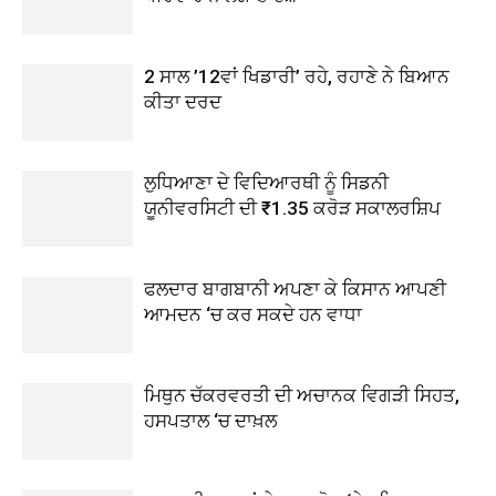
2 ਸਾਲ ’12ਵਾਂ ਖਿਡਾਰੀ’ ਰਹੇ, ਰਹਾਣੇ ਨੇ ਬਿਆਨ
ਕੀਤਾ ਦਰਦ
ਲੁਧਿਆਣਾ ਦੇ ਵਿਦਿਆਰਥੀ ਨੂੰ ਸਿਡਨੀ
ਯੂਨੀਵਰਸਿਟੀ ਦੀ ₹1.35 ਕਰੋੜ ਸਕਾਲਰਸ਼ਿਪ
ਫਲਦਾਰ ਬਾਗਬਾਨੀ ਅਪਣਾ ਕੇ ਕਿਸਾਨ ਆਪਣੀ
ਆਮਦਨ ‘ਚ ਕਰ ਸਕਦੇ ਹਨ ਵਾਧਾ
ਮਿਥੁਨ ਚੱਕਰਵਰਤੀ ਦੀ ਅਚਾਨਕ ਵਿਗੜੀ ਸਿਹਤ,
ਹਸਪਤਾਲ ‘ਚ ਦਾਖ਼ਲ