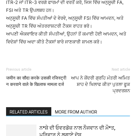
ITR-2 ਜਾਂ ITR-3 ਵਰਗੇ ਫਾਰਮਾਂ ਦੀ ਵਰਤੋਂ ਕਰੋ, ਜਿਸ ਵਿੱਚ ਅਨੁਸੂਚੀ FA,
FSI ਅਤੇ TR ਉਪਲਬਧ ਹਨ।
ਅਨੁਸੂਚੀ FA ਵਿੱਚ ਸੰਪਤੀਆਂ ਦੇ ਵੇਰਵੇ, ਅਨੁਸੂਚੀ FSI ਵਿੱਚ ਆਮਦਨ, ਅਤੇ
ਅਨੁਸੂਚੀ TR ਵਿੱਚ ਅੰਤਰਰਾਸ਼ਟਰੀ ਟੈਕਸ ਰਾਹਤ ਭਰੋ।
ਆਪਣੀ ਐਕਵਾਇਰ ਕੀਤੀ ਸੰਪਤੀਆਂ, ਉਹਨਾਂ ਤੋਂ ਕਮਾਈ ਹੋਈ ਆਮਦਨ, ਅਤੇ
ਵਿਦੇਸ਼ਾਂ ਵਿੱਚ ਅਦਾ ਕੀਤੇ ਟੈਕਸਾਂ ਬਾਰੇ ਜਾਣਕਾਰੀ ਸ਼ਾਮਲ ਕਰੋ।
Previous article
Next article
जमीन का सौदा करके उसकी रजिस्ट्री
ਆਪ ਨੇ ਕੇਂਦਰੀ ਗ੍ਰਹਿ ਮੰਤਰੀ ਅਮਿਤ
न करवाने वाले के खिलाफ मामला दर्ज
ਸ਼ਾਹ ਦੇ ਖਿਲਾਫ ਕੀਤਾ ਪੁਤਲਾ ਫੂਕ
ਪ੍ਰਦਰਸ਼ਨ
RELATED ARTICLES
MORE FROM AUTHOR
ਨ*ਸ਼ੇ ਦੀ ਓਵਰਡੋਜ਼ ਨਾਲ ਨੌਜਵਾਨ ਦੀ ਮੌ*ਤ,
ਪਰਿਵਾਰ ਨੇ ਲਗਾਏ ਦੋਸ਼