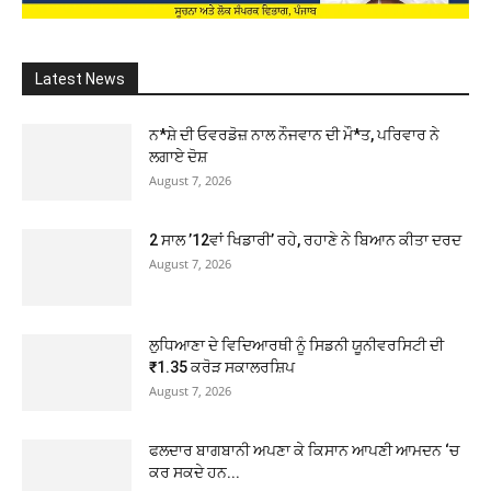
Latest News
ਨ*ਸ਼ੇ ਦੀ ਓਵਰਡੋਜ਼ ਨਾਲ ਨੌਜਵਾਨ ਦੀ ਮੌ*ਤ, ਪਰਿਵਾਰ ਨੇ
ਲਗਾਏ ਦੋਸ਼
August 7, 2026
2 ਸਾਲ ’12ਵਾਂ ਖਿਡਾਰੀ’ ਰਹੇ, ਰਹਾਣੇ ਨੇ ਬਿਆਨ ਕੀਤਾ ਦਰਦ
August 7, 2026
ਲੁਧਿਆਣਾ ਦੇ ਵਿਦਿਆਰਥੀ ਨੂੰ ਸਿਡਨੀ ਯੂਨੀਵਰਸਿਟੀ ਦੀ
₹1.35 ਕਰੋੜ ਸਕਾਲਰਸ਼ਿਪ
August 7, 2026
ਫਲਦਾਰ ਬਾਗਬਾਨੀ ਅਪਣਾ ਕੇ ਕਿਸਾਨ ਆਪਣੀ ਆਮਦਨ ‘ਚ
ਕਰ ਸਕਦੇ ਹਨ...