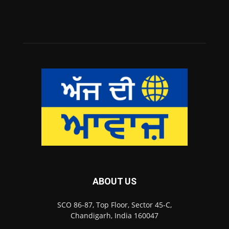
ABOUT US
SCO 86-87, Top Floor, Sector 45-C,
Chandigarh, India 160047