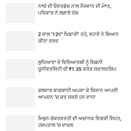
ਨ*ਸ਼ੇ ਦੀ ਓਵਰਡੋਜ਼ ਨਾਲ ਨੌਜਵਾਨ ਦੀ ਮੌ*ਤ,
ਪਰਿਵਾਰ ਨੇ ਲਗਾਏ ਦੋਸ਼
2 ਸਾਲ ’12ਵਾਂ ਖਿਡਾਰੀ’ ਰਹੇ, ਰਹਾਣੇ ਨੇ ਬਿਆਨ
ਕੀਤਾ ਦਰਦ
ਲੁਧਿਆਣਾ ਦੇ ਵਿਦਿਆਰਥੀ ਨੂੰ ਸਿਡਨੀ
ਯੂਨੀਵਰਸਿਟੀ ਦੀ ₹1.35 ਕਰੋੜ ਸਕਾਲਰਸ਼ਿਪ
ਫਲਦਾਰ ਬਾਗਬਾਨੀ ਅਪਣਾ ਕੇ ਕਿਸਾਨ ਆਪਣੀ
ਆਮਦਨ ‘ਚ ਕਰ ਸਕਦੇ ਹਨ ਵਾਧਾ
ਮਿਥੁਨ ਚੱਕਰਵਰਤੀ ਦੀ ਅਚਾਨਕ ਵਿਗੜੀ ਸਿਹਤ,
ਹਸਪਤਾਲ ‘ਚ ਦਾਖ਼ਲ