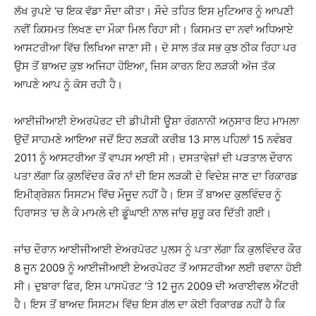
ਲੱਖ ਰੁਪਏ ‘ਚ ਇਕ ਵੱਡਾ ਸੌਦਾ ਕੀਤਾ। ਸੌਦੇ ਤਹਿਤ ਇਸ ਮੁਟਿਆਰ ਨੂੰ ਆਪਣੀ
ਨਵੀਂ ਕਿਸਮਤ ਲਿਖਣ ਦਾ ਮੌਕਾ ਮਿਲ ਰਿਹਾ ਸੀ। ਕਿਸਮਤ ਦਾ ਨਵਾਂ ਅਧਿਆਏ
ਆਸਟਰੀਆ ਵਿੱਚ ਲਿਖਿਆ ਜਾਣਾ ਸੀ। ਦੋ ਸਾਲ ਤੱਕ ਸਭ ਕੁਝ ਠੀਕ ਰਿਹਾ ਪਰ
ਉਸ ਤੋਂ ਬਾਅਦ ਕੁਝ ਅਜਿਹਾ ਹੋਇਆ, ਜਿਸ ਕਾਰਨ ਇਹ ਲੜਕੀ ਅੱਜ ਤੱਕ
ਆਪਣੇ ਆਪ ਨੂੰ ਕੋਸ ਰਹੀ ਹੈ।
ਆਈਜੀਆਈ ਏਅਰਪੋਰਟ ਦੀ ਡੀਪੀਸੀ ਊਸ਼ਾ ਰੰਗਨਾਨੀ ਅਨੁਸਾਰ ਇਹ ਮਾਮਲਾ
ਉਦੋਂ ਸਾਹਮਣੇ ਆਇਆ ਜਦੋਂ ਇਹ ਲੜਕੀ ਕਰੀਬ 13 ਸਾਲ ਪਹਿਲਾਂ 15 ਨਵੰਬਰ
2011 ਨੂੰ ਆਸਟਰੀਆ ਤੋਂ ਵਾਪਸ ਆਈ ਸੀ। ਦਸਤਾਵੇਜ਼ਾਂ ਦੀ ਪੜਤਾਲ ਦੌਰਾਨ
ਪਤਾ ਲੱਗਾ ਕਿ ਕੁਲਵਿੰਦਰ ਕੌਰ ਨਾਂ ਦੀ ਇਸ ਲੜਕੀ ਦੇ ਵਿਦੇਸ਼ ਜਾਣ ਦਾ ਰਿਕਾਰਡ
ਇਮੀਗ੍ਰੇਸ਼ਨ ਸਿਸਟਮ ਵਿੱਚ ਮੌਜੂਦ ਨਹੀਂ ਹੈ। ਇਸ ਤੋਂ ਬਾਅਦ ਕੁਲਵਿੰਦਰ ਨੂੰ
ਹਿਰਾਸਤ ‘ਚ ਲੈ ਕੇ ਮਾਮਲੇ ਦੀ ਡੂੰਘਾਈ ਨਾਲ ਜਾਂਚ ਸ਼ੁਰੂ ਕਰ ਦਿੱਤੀ ਗਈ।
ਜਾਂਚ ਦੌਰਾਨ ਆਈਜੀਆਈ ਏਅਰਪੋਰਟ ਪੁਲਸ ਨੂੰ ਪਤਾ ਲੱਗਾ ਕਿ ਕੁਲਵਿੰਦਰ ਕੌਰ
8 ਜੂਨ 2009 ਨੂੰ ਆਈਜੀਆਈ ਏਅਰਪੋਰਟ ਤੋਂ ਆਸਟਰੀਆ ਲਈ ਰਵਾਨਾ ਹੋਈ
ਸੀ। ਦੁਬਾਰਾ ਫਿਰ, ਇਸ ਪਾਸਪੋਰਟ ‘ਤੇ 12 ਜੂਨ 2009 ਦੀ ਅਰਾਈਵਲ ਐਂਟਰੀ
ਹੈ। ਇਸ ਤੋਂ ਬਾਅਦ ਸਿਸਟਮ ਵਿੱਚ ਇਸ ਗੱਲ ਦਾ ਕੋਈ ਰਿਕਾਰਡ ਨਹੀਂ ਹੈ ਕਿ