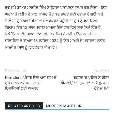
ਕੁਝ ਸਮੇਂ ਬਾਅਦ ਮਨਜੀਤ ਸਿੰਘ ਨੇ ਉਸਦਾ ਪਾਸਪੋਰਟ ਵਾਪਸ ਕਰ ਦਿੱਤਾ। ਇਸ
ਘਟਨਾ ਤੋਂ ਕਰੀਬ ਦੋ ਸਾਲ ਬਾਅਦ ਉਹ ਖੁਦ ਭਾਰਤ ਲਈ ਰਵਾਨਾ ਹੋ ਗਈ ਅਤੇ
ਜਿਵੇਂ ਹੀ ਉਹ ਆਈਜੀਆਈ ਏਅਰਪੋਰਟ ਪਹੁੰਚੀ ਤਾਂ ਉਸ ਨੂੰ ਫੜ ਲਿਆ
ਗਿਆ। ਇਹ 13 ਸਾਲ ਪੁਰਾਣਾ ਮਾਮਲਾ ਇੱਕ ਵਾਰ ਫਿਰ ਸੁਰਖੀਆਂ ਵਿੱਚ ਹੈ
ਕਿਉਂਕਿ ਆਈਜੀਆਈ ਏਅਰਪੋਰਟ ਪੁਲਿਸ ਨੇ ਕਰੀਬ ਇੱਕ ਦਹਾਕੇ ਦੀ
ਜੱਦੋਜਹਿਦ ਤੋਂ ਬਾਅਦ 18 ਦਸੰਬਰ 2024 ਨੂੰ ਇਸ ਮਾਮਲੇ ਦੇ ਮਾਸਟਰ ਮਾਈਂਡ
ਮਨਜੀਤ ਸਿੰਘ ਨੂੰ ਗ੍ਰਿਫ਼ਤਾਰ ਕੀਤਾ ਹੈ।
Previous article
Next article
Rain alert- ਪੰਜਾਬ ਵਿਚ ਅੱਜ ਸ਼ਾਮ ਤੋਂ
ਬਟਾਲਾ ‘ਚ ਪੁਲਿਸ ਨੇ ਕੀਤਾ
ਮੁੜ ਬਦਲੇਗਾ ਮੌਸਮ, ਇਨ੍ਹਾਂ
ਐਨਕਾਊਂਟਰ, ਮੁਕਾਬਲੇ ‘ਚ 2 ਮੁਲਜ਼ਮ
ਇਲਾਕਿਆਂ ਲਈ ਅਲਰਟ
ਹੋਏ ਜ਼ਖਮੀ
RELATED ARTICLES
MORE FROM AUTHOR