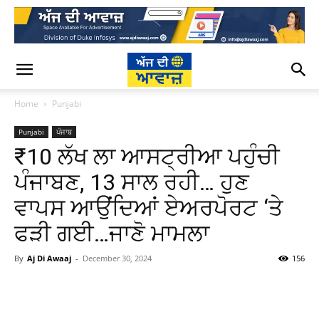
Home
Punjabi
Punjabi
ਪੰਜਾਬ
₹10 ਲੱਖ ਲਾ ਆਸਟ੍ਰੀਆ ਪਹੁੰਚੀ
ਪੰਜਾਬਣ, 13 ਸਾਲ ਰਹੀ… ਹੁਣ
ਵਾਪਸ ਆਉਂਦਿਆਂ ਏਅਰਪੋਰਟ ‘ਤੇ
ਫੜੀ ਗਈ…ਜਾਣੋ ਮਾਮਲਾ
By
Aj Di Awaaj
-
December 30, 2024
156
WhatsApp
Facebook
Twitter
T