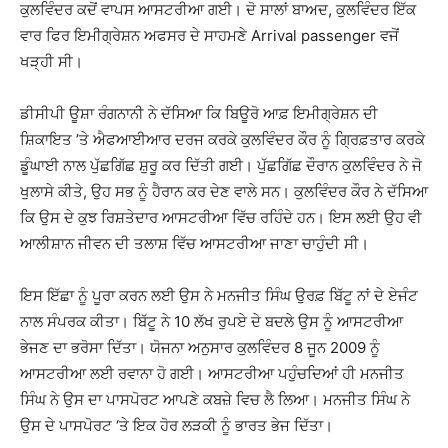
ਕੁਲਵਿੰਦਰ ਕਦੋਂ ਵਾਪਸ ਆਸਟਰੀਆ ਗਈ। ਦੋ ਸਾਲਾਂ ਬਾਅਦ, ਕੁਲਵਿੰਦਰ ਇੱਕ
ਵਾਰ ਫਿਰ ਇਮੀਗ੍ਰੇਸ਼ਨ ਅਫਸਰ ਦੇ ਸਾਹਮਣੇ Arrival passenger ਵਜੋਂ
ਖੜ੍ਹੀ ਸੀ।
ਡੀਸੀਪੀ ਊਸ਼ਾ ਰੰਗਨਾਨੀ ਨੇ ਦੱਸਿਆ ਕਿ ਬਿਊਰੋ ਆਫ਼ ਇਮੀਗ੍ਰੇਸ਼ਨ ਦੀ
ਸ਼ਿਕਾਇਤ ’ਤੇ ਐਫਆਈਆਰ ਦਰਜ ਕਰਕੇ ਕੁਲਵਿੰਦਰ ਕੌਰ ਨੂੰ ਗ੍ਰਿਫ਼ਤਾਰ ਕਰਕੇ
ਡੂੰਘਾਈ ਨਾਲ ਪੁੱਛਗਿੱਛ ਸ਼ੁਰੂ ਕਰ ਦਿੱਤੀ ਗਈ। ਪੁੱਛਗਿੱਛ ਦੌਰਾਨ ਕੁਲਵਿੰਦਰ ਨੇ ਜੋ
ਖੁਲਾਸੇ ਕੀਤੇ, ਉਹ ਸਭ ਨੂੰ ਹੈਰਾਨ ਕਰ ਦੇਣ ਵਾਲੇ ਸਨ। ਕੁਲਵਿੰਦਰ ਕੌਰ ਨੇ ਦੱਸਿਆ
ਕਿ ਉਸ ਦੇ ਕੁਝ ਰਿਸ਼ਤੇਦਾਰ ਆਸਟਰੀਆ ਵਿੱਚ ਰਹਿੰਦੇ ਹਨ। ਇਸ ਲਈ ਉਹ ਵੀ
ਆਲੀਸ਼ਾਨ ਜੀਵਨ ਦੀ ਤਲਾਸ਼ ਵਿੱਚ ਆਸਟਰੀਆ ਜਾਣਾ ਚਾਹੁੰਦੀ ਸੀ।
ਇਸ ਇੱਛਾ ਨੂੰ ਪੂਰਾ ਕਰਨ ਲਈ ਉਸ ਨੇ ਮਨਜੀਤ ਸਿੰਘ ਉਰਫ਼ ਬਿੱਟੂ ਨਾਂ ਦੇ ਏਜੰਟ
ਨਾਲ ਸੰਪਰਕ ਕੀਤਾ। ਬਿੱਟੂ ਨੇ 10 ਲੱਖ ਰੁਪਏ ਦੇ ਬਦਲੇ ਉਸ ਨੂੰ ਆਸਟਰੀਆ
ਭੇਜਣ ਦਾ ਭਰੋਸਾ ਦਿੱਤਾ। ਯੋਜਨਾ ਅਨੁਸਾਰ ਕੁਲਵਿੰਦਰ 8 ਜੂਨ 2009 ਨੂੰ
ਆਸਟਰੀਆ ਲਈ ਰਵਾਨਾ ਹੋ ਗਈ। ਆਸਟਰੀਆ ਪਹੁੰਚਦਿਆਂ ਹੀ ਮਨਜੀਤ
ਸਿੰਘ ਨੇ ਉਸ ਦਾ ਪਾਸਪੋਰਟ ਆਪਣੇ ਕਬਜ਼ੇ ਵਿਚ ਲੈ ਲਿਆ। ਮਨਜੀਤ ਸਿੰਘ ਨੇ
ਉਸ ਦੇ ਪਾਸਪੋਰਟ ‘ਤੇ ਇਕ ਹੋਰ ਲੜਕੀ ਨੂੰ ਭਾਰਤ ਭੇਜ ਦਿੱਤਾ।