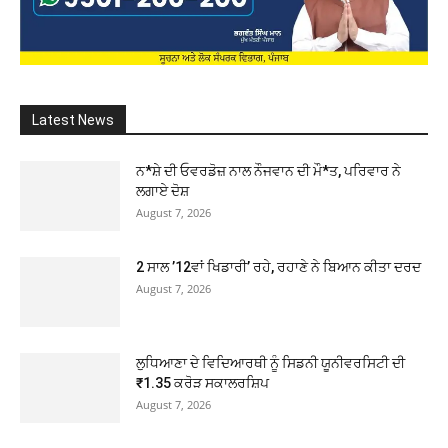
Latest News
ਨ*ਸ਼ੇ ਦੀ ਓਵਰਡੋਜ਼ ਨਾਲ ਨੌਜਵਾਨ ਦੀ ਮੌ*ਤ, ਪਰਿਵਾਰ ਨੇ
ਲਗਾਏ ਦੋਸ਼
August 7, 2026
2 ਸਾਲ ’12ਵਾਂ ਖਿਡਾਰੀ’ ਰਹੇ, ਰਹਾਣੇ ਨੇ ਬਿਆਨ ਕੀਤਾ ਦਰਦ
August 7, 2026
ਲੁਧਿਆਣਾ ਦੇ ਵਿਦਿਆਰਥੀ ਨੂੰ ਸਿਡਨੀ ਯੂਨੀਵਰਸਿਟੀ ਦੀ
₹1.35 ਕਰੋੜ ਸਕਾਲਰਸ਼ਿਪ
August 7, 2026