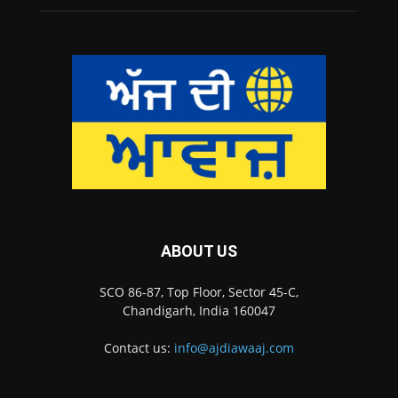
ABOUT US
SCO 86-87, Top Floor, Sector 45-C,
Chandigarh, India 160047
Contact us:
info@ajdiawaaj.com