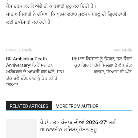
ਕੇਸ ਦਰਜ ਕਰ ਕੇ ਅੱਗੇ ਦੀ ਕਾਰਵਾਈ ਸ਼ੁਰੂ ਕਰ ਦਿੱਤੀ ਹੈ।
ਜਾਂਚ ਅਧਿਕਾਰੀ ਨੇ ਦੱਸਿਆ ਕਿ ਪੁਲਸ ਫਰਾਰ ਮੁਲਜ਼ਮ ਬਬਲੂ ਦੀ ਗ੍ਰਿਫਤਾਰੀ
ਲਈ ਛਾਪੇਮਾਰੀ ਕਰ ਰਹੀ ਹੈ।
Previous article
Next article
BR Ambedkar Death
RBI ਦਾ ਕਿਸਾਨਾਂ ਨੂੰ ਤੋਹਫਾ, ਹੁਣ ਬਿਨਾਂ
Anniversary: ਕਿਵੇਂ ਸਨ ​​ਡਾ.
ਕੁਝ ਗਿਰਵੀ ਰੱਖੇ ਮਿਲੇਗਾ 2 ਲੱਖ ਤੱਕ
ਅੰਬੇਡਕਰ ਦੇ ਆਖਰੀ ਕੁਝ ਘੰਟੇ, ਸ਼ਾਮ
ਕਰਜ਼ਾ, ਵਿਆਜ ਵੀ ਘੱਟ
ਤੱਕ ਭਲੇ ਚੰਗੇ, ਰਾਤ ਨੂੰ ਫੇਰ ਕੀ ਹੋ
ਗਿਆ?
RELATED ARTICLES
MORE FROM AUTHOR
ਖੇਡਾਂ ਵਤਨ ਪੰਜਾਬ ਦੀਆਂ 2026-27’ ਲਈ
ਆਨਲਾਈਨ ਰਜਿਸਟ੍ਰੇਸ਼ਨ ਸ਼ੁਰੂ