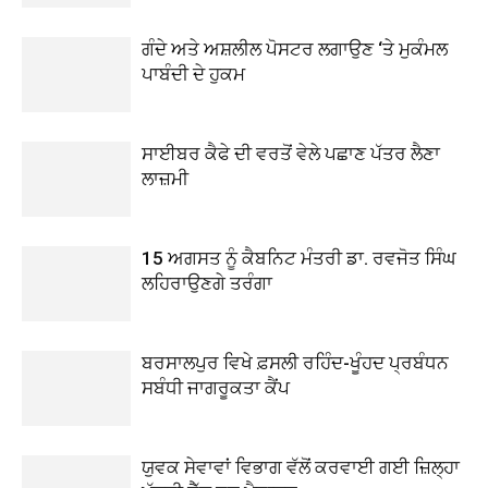
ਗੰਦੇ ਅਤੇ ਅਸ਼ਲੀਲ ਪੋਸਟਰ ਲਗਾਉਣ ‘ਤੇ ਮੁਕੰਮਲ
ਪਾਬੰਦੀ ਦੇ ਹੁਕਮ
ਸਾਈਬਰ ਕੈਫੇ ਦੀ ਵਰਤੋਂ ਵੇਲੇ ਪਛਾਣ ਪੱਤਰ ਲੈਣਾ
ਲਾਜ਼ਮੀ
15 ਅਗਸਤ ਨੂੰ ਕੈਬਨਿਟ ਮੰਤਰੀ ਡਾ. ਰਵਜੋਤ ਸਿੰਘ
ਲਹਿਰਾਉਣਗੇ ਤਰੰਗਾ
ਬਰਸਾਲਪੁਰ ਵਿਖੇ ਫ਼ਸਲੀ ਰਹਿੰਦ-ਖੂੰਹਦ ਪ੍ਰਬੰਧਨ
ਸਬੰਧੀ ਜਾਗਰੂਕਤਾ ਕੈਂਪ
ਯੁਵਕ ਸੇਵਾਵਾਂ ਵਿਭਾਗ ਵੱਲੋਂ ਕਰਵਾਈ ਗਈ ਜ਼ਿਲ੍ਹਾ