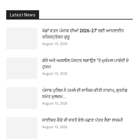
Latest News
ਖੇਡਾਂ ਵਤਨ ਪੰਜਾਬ ਦੀਆਂ 2026-27’ ਲਈ ਆਨਲਾਈਨ
ਰਜਿਸਟ੍ਰੇਸ਼ਨ ਸ਼ੁਰੂ
August 10, 2026
ਗੰਦੇ ਅਤੇ ਅਸ਼ਲੀਲ ਪੋਸਟਰ ਲਗਾਉਣ ‘ਤੇ ਮੁਕੰਮਲ ਪਾਬੰਦੀ ਦੇ
ਹੁਕਮ
August 10, 2026
ਪੰਜਾਬ ਪੁਲਿਸ ਨੇ ਹਮਲੇ ਦੀ ਸਾਜ਼ਿਸ਼ ਕੀਤੀ ਨਾਕਾਮ, ਗ੍ਰਨੇਡ
ਸਮੇਤ ਮੁਲਜ਼ਮ...
August 10, 2026
ਸਾਈਬਰ ਕੈਫੇ ਦੀ ਵਰਤੋਂ ਵੇਲੇ ਪਛਾਣ ਪੱਤਰ ਲੈਣਾ ਲਾਜ਼ਮੀ
August 10, 2026