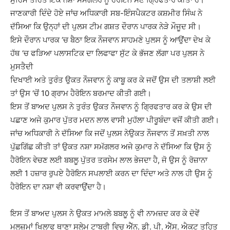
ਜਾਣਕਾਰੀ ਦਿੰਦੇ ਹੋਏ ਜਾਂਚ ਅਧਿਕਾਰੀ ਸਬ-ਇੰਸਪੈਕਟਰ ਕਸ਼ਮੀਰ ਸਿੰਘ ਨੇ
ਦੱਸਿਆ ਕਿ ਉਨ੍ਹਾਂ ਦੀ ਪੁਲਸ ਟੀਮ ਗਸ਼ਤ ਦੌਰਾਨ ਪਾਰਕ ਨੇੜੇ ਮੌਜੂਦ ਸੀ।
ਇਸੇ ਦੌਰਾਨ ਪਾਰਕ ‘ਚ ਬੈਠਾ ਇਕ ਨੌਜਵਾਨ ਸਾਹਮਣੇ ਪੁਲਸ ਨੂੰ ਆਉਂਦਾ ਦੇਖ ਕੇ
ਹੱਥ ‘ਚ ਫੜਿਆ ਪਲਾਸਟਿਕ ਦਾ ਲਿਫਾਫਾ ਸੁੱਟ ਕੇ ਭੱਜਣ ਲੱਗਾ ਪਰ ਪੁਲਸ ਨੇ
ਮੁਸਤੈਦੀ
ਦਿਖਾਈ ਅਤੇ ਤੁਰੰਤ ਉਕਤ ਨੌਜਵਾਨ ਨੂੰ ਕਾਬੂ ਕਰ ਕੇ ਜਦੋਂ ਉਸ ਦੀ ਤਲਾਸ਼ੀ ਲਈ
ਤਾਂ ਉਸ ‘ਚੋਂ 10 ਗ੍ਰਾਮ ਹੈਰੋਇਨ ਬਰਮਾਦ ਕੀਤੀ ਗਈ।
ਇਸ ਤੋਂ ਬਾਅਦ ਪੁਲਸ ਨੇ ਤੁਰੰਤ ਉਕਤ ਨੌਜਵਾਨ ਨੂੰ ਗ੍ਰਿਫਤਾਰ ਕਰ ਕੇ ਉਸ ਦੀ
ਪਛਾਣ ਅਜੇ ਕੁਮਾਰ ਪੁੱਤਰ ਮਦਨ ਲਾਲ ਵਾਸੀ ਮੁਹੱਲਾ ਪੀਰੂਬੰਦਾ ਵਜੋਂ ਕੀਤੀ ਗਈ।
ਜਾਂਚ ਅਧਿਕਾਰੀ ਨੇ ਦੱਸਿਆ ਕਿ ਜਦੋਂ ਪੁਲਸ ਨੇਉਕਤ ਨੌਜਵਾਨ ਤੋਂ ਸਖ਼ਤੀ ਨਾਲ
ਪੁੱਛਗਿੱਛ ਕੀਤੀ ਤਾਂ ਉਕਤ ਨਸ਼ਾ ਸਮੱਗਲਰ ਅਜੇ ਕੁਮਾਰ ਨੇ ਦੱਸਿਆ ਕਿ ਉਸ ਨੂੰ
ਹੈਰੋਇਨ ਵੇਚਣ ਲਈ ਬਬਲੂ ਪੁੱਤਰ ਤਰਸੇਮ ਲਾਲ ਭੇਜਦਾ ਹੈ, ਜੋ ਉਸ ਨੂੰ ਰੋਜ਼ਾਨਾ
ਲਈ 1 ਹਜ਼ਾਰ ਰੁਪਏ ਹੈਰੋਇਨ ਸਪਲਾਈ ਕਰਨ ਦਾ ਦਿੰਦਾ ਅਤੇ ਨਾਲ ਹੀ ਉਸ ਨੂੰ
ਹੈਰੋਇਨ ਦਾ ਨਸ਼ਾ ਵੀ ਕਰਵਾਉਂਦਾ ਹੈ।
ਇਸ ਤੋਂ ਬਾਅਦ ਪੁਲਸ ਨੇ ਉਕਤ ਮਾਮਲੇ ਬਬਲੂ ਨੂੰ ਵੀ ਨਾਮਜ਼ਦ ਕਰ ਕੇ ਦੋਵੇਂ
ਮੁਲਜ਼ਮਾਂ ਖਿਲਾਫ ਥਾਣਾ ਸਲੇਮ ਟਾਬਰੀ ਵਿਚ ਐੱਨ. ਡੀ. ਪੀ. ਐੱਸ. ਐਕਟ ਤਹਿਤ