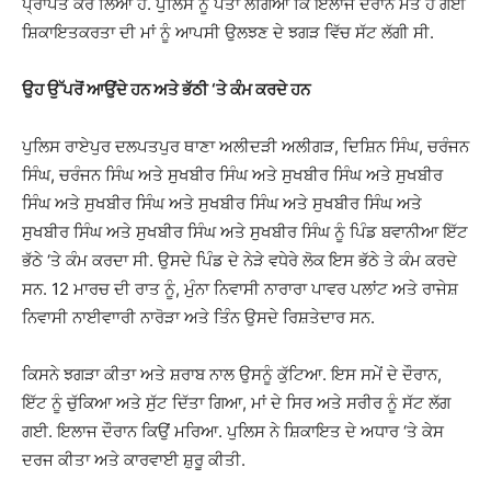
ਪ੍ਰਾਪਤ ਕਰ ਲਿਆ ਹੈ. ਪੁਲਿਸ ਨੂੰ ਪਤਾ ਲੱਗਿਆ ਕਿ ਇਲਾਜ ਦੌਰਾਨ ਮੌਤ ਹੋ ਗਈ
ਸ਼ਿਕਾਇਤਕਰਤਾ ਦੀ ਮਾਂ ਨੂੰ ਆਪਸੀ ਉਲਝਣ ਦੇ ਝਗੜ ਵਿੱਚ ਸੱਟ ਲੱਗੀ ਸੀ.
ਉਹ ਉੱਪਰੋਂ ਆਉਂਦੇ ਹਨ ਅਤੇ ਭੱਠੀ ‘ਤੇ ਕੰਮ ਕਰਦੇ ਹਨ
ਪੁਲਿਸ ਰਾਏਪੁਰ ਦਲਪਤਪੁਰ ਥਾਣਾ ਅਲੀਦੜੀ ਅਲੀਗੜ, ਦਿਸ਼ਿਨ ਸਿੰਘ, ਚਰੰਜਨ
ਸਿੰਘ, ਚਰੰਜਨ ਸਿੰਘ ਅਤੇ ਸੁਖਬੀਰ ਸਿੰਘ ਅਤੇ ਸੁਖਬੀਰ ਸਿੰਘ ਅਤੇ ਸੁਖਬੀਰ
ਸਿੰਘ ਅਤੇ ਸੁਖਬੀਰ ਸਿੰਘ ਅਤੇ ਸੁਖਬੀਰ ਸਿੰਘ ਅਤੇ ਸੁਖਬੀਰ ਸਿੰਘ ਅਤੇ
ਸੁਖਬੀਰ ਸਿੰਘ ਅਤੇ ਸੁਖਬੀਰ ਸਿੰਘ ਅਤੇ ਸੁਖਬੀਰ ਸਿੰਘ ਨੂੰ ਪਿੰਡ ਬਵਾਨੀਆ ਇੱਟ
ਭੱਠੇ ‘ਤੇ ਕੰਮ ਕਰਦਾ ਸੀ. ਉਸਦੇ ਪਿੰਡ ਦੇ ਨੇੜੇ ਵਧੇਰੇ ਲੋਕ ਇਸ ਭੱਠੇ ਤੇ ਕੰਮ ਕਰਦੇ
ਸਨ. 12 ਮਾਰਚ ਦੀ ਰਾਤ ਨੂੰ, ਮੁੰਨਾ ਨਿਵਾਸੀ ਨਾਰਾਰਾ ਪਾਵਰ ਪਲਾਂਟ ਅਤੇ ਰਾਜੇਸ਼
ਨਿਵਾਸੀ ਨਾਈਵਾਾਰੀ ਨਾਰੋੜਾ ਅਤੇ ਤਿੰਨ ਉਸਦੇ ਰਿਸ਼ਤੇਦਾਰ ਸਨ.
ਕਿਸਨੇ ਝਗੜਾ ਕੀਤਾ ਅਤੇ ਸ਼ਰਾਬ ਨਾਲ ਉਸਨੂੰ ਕੁੱਟਿਆ. ਇਸ ਸਮੇਂ ਦੇ ਦੌਰਾਨ,
ਇੱਟ ਨੂੰ ਚੁੱਕਿਆ ਅਤੇ ਸੁੱਟ ਦਿੱਤਾ ਗਿਆ, ਮਾਂ ਦੇ ਸਿਰ ਅਤੇ ਸਰੀਰ ਨੂੰ ਸੱਟ ਲੱਗ
ਗਈ. ਇਲਾਜ ਦੌਰਾਨ ਕਿਉਂ ਮਰਿਆ. ਪੁਲਿਸ ਨੇ ਸ਼ਿਕਾਇਤ ਦੇ ਅਧਾਰ ‘ਤੇ ਕੇਸ
ਦਰਜ ਕੀਤਾ ਅਤੇ ਕਾਰਵਾਈ ਸ਼ੁਰੂ ਕੀਤੀ.