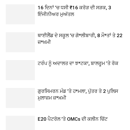
16 ਦਿਨਾਂ ’ਚ ਧਸੀ ₹16 ਕਰੋੜ ਦੀ ਸੜਕ, 3
ਇੰਜੀਨੀਅਰ ਮੁਅੱਤਲ
ਥਾਈਲੈਂਡ ਦੇ ਸਕੂਲ ’ਚ ਗੋ*ਲੀਬਾਰੀ, 8 ਮੌ*ਤਾਂ ਤੇ 22
ਜ਼*ਖ਼ਮੀ
ਟਰੰਪ ਨੂੰ ਅਦਾਲਤ ਦਾ ਝ*ਟਕਾ, ਬਾਲਰੂਮ ’ਤੇ ਰੋਕ
ਗੁਰਸਿਮਰਨ ਮੰਡ ’ਤੇ ਹ*ਮਲਾ, ਪੁੱਤਰ ਤੇ 2 ਪੁਲਿਸ
ਮੁਲਾਜ਼ਮ ਜ਼*ਖ਼ਮੀ
E20 ਪੈਟਰੋਲ ’ਤੇ OMCs ਦੀ ਕਲੀਨ ਚਿੱਟ