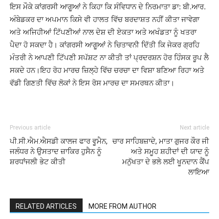
ਇਸ ਮੌਕੇ ਕਾਂਗਰਸੀ ਆਗੂਆਂ ਨੇ ਕਿਹਾ ਕਿ ਸੰਵਿਧਾਨ ਦੇ ਨਿਰਮਾਤਾ ਡਾ: ਬੀ.ਆਰ.
ਅੰਬੇਡਕਰ ਦਾ ਅਪਮਾਨ ਕਿਸੇ ਵੀ ਹਾਲਤ ਵਿੱਚ ਬਰਦਾਸ਼ਤ ਨਹੀਂ ਕੀਤਾ ਜਾਵੇਗਾ
ਅਤੇ ਅਜਿਹੀਆਂ ਟਿੱਪਣੀਆਂ ਨਾਲ ਦੇਸ਼ ਦੀ ਏਕਤਾ ਅਤੇ ਅਖੰਡਤਾ ਨੂੰ ਖਤਰਾ
ਪੈਦਾ ਹੋ ਸਕਦਾ ਹੈ। ਕਾਂਗਰਸੀ ਆਗੂਆਂ ਨੇ ਚਿਤਾਵਨੀ ਦਿੱਤੀ ਕਿ ਜੇਕਰ ਗ੍ਰਹਿ
ਮੰਤਰੀ ਨੇ ਆਪਣੀ ਟਿੱਪਣੀ ਸਪੱਸ਼ਟ ਨਾ ਕੀਤੀ ਤਾਂ ਪ੍ਰਦਰਸ਼ਨ ਹੋਰ ਹਿੰਸਕ ਰੂਪ ਲੈ
ਸਕਦੇ ਹਨ।ਇਹ ਰੋਹ ਮਾਰਚ ਜ਼ਿਲ੍ਹੇ ਵਿੱਚ ਚਰਚਾ ਦਾ ਵਿਸ਼ਾ ਬਣਿਆ ਰਿਹਾ ਅਤੇ
ਵੱਡੀ ਗਿਣਤੀ ਵਿੱਚ ਲੋਕਾਂ ਨੇ ਇਸ ਰੋਸ ਮਾਰਚ ਦਾ ਸਮਰਥਨ ਕੀਤਾ।
Previous article
Next article
ਪੀ.ਸੀ.ਐਮ.ਐਸਡੀ ਕਾਲਜ ਫਾਰ ਵੂਮੈਨ,
ਚਾਰ ਸਾਹਿਬਜ਼ਾਦੇ, ਮਾਤਾ ਗੁਜਰ ਕੌਰ ਜੀ
ਜਲੰਧਰ ਨੇ ਉਸਤਾਦ ਜ਼ਾਕਿਰ ਹੁਸੈਨ ਨੂੰ
ਅਤੇ ਸਮੂਹ ਸ਼ਹੀਦਾਂ ਦੀ ਯਾਦ ਨੂੰ
ਸ਼ਰਧਾਂਜਲੀ ਭੇਟ ਕੀਤੀ
ਮਨੁੱਖਤਾ ਦੇ ਭਲੇ ਲਈ ਖੂਨਦਾਨ ਕੈਂਪ
ਲਾਇਆ
RELATED ARTICLES
MORE FROM AUTHOR