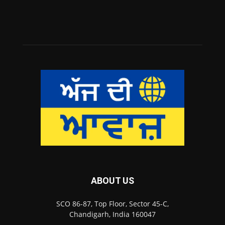
ABOUT US
SCO 86-87, Top Floor, Sector 45-C,
Chandigarh, India 160047