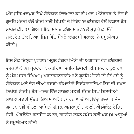
ਅੱਜ ਹੁਸ਼ਿਆਰਪੁਰ ਵਿਖੇ ਸੰਵਿਧਾਨ ਨਿਰਮਾਤਾ ਡਾ.ਬੀ.ਆਰ. ਅੰਬੇਡਕਰ ’ਤੇ ਦੇਸ਼ ਦੇ
ਗ੍ਰਹਿ ਮੰਤਰੀ ਵੱਲੋਂ ਕੀਤੀ ਗਈ ਟਿੱਪਣੀ ਦੇ ਵਿਰੋਧ ‘ਚ ਕਾਂਗਰਸ ਵੱਲੋਂ ਵਿਸ਼ਾਲ ਰੋਸ
ਮਾਰਚ ਕੱਢਿਆ ਗਿਆ। ਇਹ ਮਾਰਚ ਕਾਂਗਰਸ ਭਵਨ ਤੋਂ ਸ਼ੁਰੂ ਹੋ ਕੇ ਮਿੰਨੀ
ਸਕੱਤਰੇਤ ਤੱਕ ਗਿਆ, ਜਿਸ ਵਿੱਚ ਸੈਂਕੜੇ ਕਾਂਗਰਸੀ ਵਰਕਰਾਂ ਨੇ ਸ਼ਮੂਲੀਅਤ
ਕੀਤੀ।
ਇਸ ਮੌਕੇ ਜ਼ਿਲ੍ਹਾ ਪ੍ਰਧਾਨ ਅਰੁਣ ਡੋਗਰਾ ਮਿੱਕੀ ਦੀ ਅਗਵਾਈ ਹੇਠ ਕਾਂਗਰਸੀ
ਵਰਕਰਾਂ ਨੇ ਰੋਸ ਪ੍ਰਦਰਸ਼ਨ ਕਰਦਿਆਂ ਵਧੀਕ ਡਿਪਟੀ ਕਮਿਸ਼ਨਰ ਰਾਹੁਲ ਚਾਬਾ
ਨੂੰ ਮੰਗ ਪੱਤਰ ਸੌਂਪਿਆ। ਪ੍ਰਦਰਸ਼ਨਕਾਰੀਆਂ ਨੇ ਗ੍ਰਹਿ ਮੰਤਰੀ ਦੀ ਟਿੱਪਣੀ ਨੂੰ
ਸੰਵਿਧਾਨ ਅਤੇ ਦੇਸ਼ ਦੀਆਂ ਕਦਰਾਂ-ਕੀਮਤਾਂ ਦੇ ਵਿਰੁੱਧ ਦੱਸਦਿਆਂ ਇਸ ਦੀ ਸਖ਼ਤ
ਨਿਖੇਧੀ ਕੀਤੀ। ਰੋਸ ਮਾਰਚ ਵਿੱਚ ਸਾਬਕਾ ਮੰਤਰੀ ਸੰਗਤ ਸਿੰਘ ਗਿਲਜੀਆਂ,
ਸਾਬਕਾ ਮੰਤਰੀ ਸੁੰਦਰ ਸ਼ਿਆਮ ਅਰੋੜਾ, ਪਵਨ ਆਦੀਆ, ਇੰਦੂ ਬਾਲਾ, ਰਾਜੇਸ਼
ਗੁਪਤਾ, ਨਵੀ ਰੀਹਲ, ਯਾਮਿਨੀ ਗੋਮਰ, ਅਮਰਪ੍ਰੀਤ ਲਾਲੀ, ਐਡਵੋਕੇਟ ਰੋਹਿਤ
ਜੋਸ਼ੀ, ਐਡਵੋਕੇਟ ਰਣਜੀਤ ਕੁਮਾਰ, ਰਜਨੀਸ਼ ਟੰਡਨ ਸਮੇਤ ਕਈ ਪ੍ਰਮੁੱਖ ਆਗੂਆਂ
ਨੇ ਸ਼ਮੂਲੀਅਤ ਕੀਤੀ।