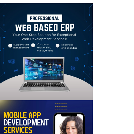
Linkedin
Email
Print