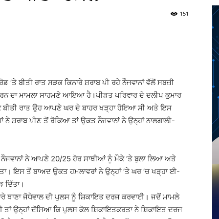
151
Twitter
Telegram
Pinterest
Copy URL
 ‘ਤੇ ਬੀਤੀ ਰਾਤ ਸੜਕ ਕਿਨਾਰੇ ਸ਼ਰਾਬ ਪੀ ਰਹੇ ਨੌਜਵਾਨਾਂ ਵੱਲੋਂ ਸਬਜ਼ੀ
ਲਾ ਕਰਨ ਦਾ ਮਾਮਲਾ ਸਾਹਮਣੇ ਆਇਆ ਹੈ।ਪੀੜਤ ਪਰਿਵਾਰ ਦੇ ਦਲੀਪ ਕੁਮਾਰ
ਕਿ ਬੀਤੀ ਰਾਤ ਉਹ ਆਪਣੇ ਘਰ ਦੇ ਬਾਹਰ ਖੜ੍ਹਾ ਹੋਇਆ ਸੀ ਅਤੇ ਇਸ
ਾਂ ਨੇ ਸ਼ਰਾਬ ਪੀਣ ਤੋਂ ਰੋਕਿਆ ਤਾਂ ਉਕਤ ਨੌਜਵਾਨਾਂ ਨੇ ਉਨ੍ਹਾਂ ਨਾਲਗਾਲੀ-
ਤ ਨੌਜਵਾਨਾਂ ਨੇ ਆਪਣੇ 20/25 ਹੋਰ ਸਾਥੀਆਂ ਨੂੰ ਮੌਕੇ ‘ਤੇ ਬੁਲਾ ਲਿਆ ਅਤੇ
ਦਿੱਤਾ। ਇਸ ਤੋਂ ਬਾਅਦ ਉਕਤ ਹਮਲਾਵਰਾਂ ਨੇ ਉਨ੍ਹਾਂ ‘ਤੇ ਘਰ ‘ਚ ਖੜ੍ਹਾ ਈ-
ੋੜ ਦਿੱਤਾ।
ੇ ਥਾਣਾ ਜੋਧੇਵਾਲ ਦੀ ਪੁਲਸ ਨੂੰ ਸ਼ਿਕਾਇਤ ਦਰਜ ਕਰਵਾਈ। ਜਦੋਂ ਮਾਮਲੇ
ਈ ਤਾਂ ਉਨ੍ਹਾਂ ਦੱਸਿਆ ਕਿ ਪੁਲਸ ਕੋਲ ਸ਼ਿਕਾਇਤਕਰਤਾ ਨੇ ਸ਼ਿਕਾਇਤ ਦਰਜ