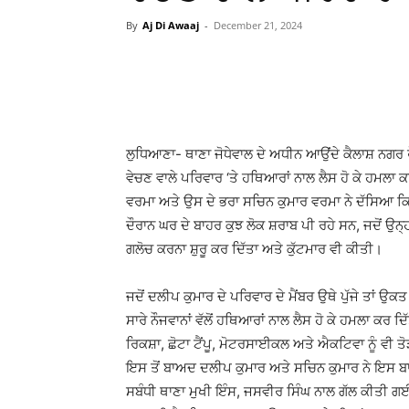
By
Aj Di Awaaj
-
December 21, 2024
WhatsApp
Facebook
ਲੁਧਿਆਣਾ- ਥਾਣਾ ਜੋਧੇਵਾਲ ਦੇ ਅਧੀਨ ਆਉਂਦੇ ਕੈਲਾਸ਼ ਨਗਰ ਰੋਡ
ਵੇਚਣ ਵਾਲੇ ਪਰਿਵਾਰ ‘ਤੇ ਹਥਿਆਰਾਂ ਨਾਲ ਲੈਸ ਹੋ ਕੇ ਹਮ
ਵਰਮਾ ਅਤੇ ਉਸ ਦੇ ਭਰਾ ਸਚਿਨ ਕੁਮਾਰ ਵਰਮਾ ਨੇ ਦੱਸਿਆ 
ਦੌਰਾਨ ਘਰ ਦੇ ਬਾਹਰ ਕੁਝ ਲੋਕ ਸ਼ਰਾਬ ਪੀ ਰਹੇ ਸਨ, ਜਦੋਂ ਉਨ੍ਹ
ਗਲੋਚ ਕਰਨਾ ਸ਼ੁਰੂ ਕਰ ਦਿੱਤਾ ਅਤੇ ਕੁੱਟਮਾਰ ਵੀ ਕੀਤੀ।
ਜਦੋਂ ਦਲੀਪ ਕੁਮਾਰ ਦੇ ਪਰਿਵਾਰ ਦੇ ਮੈਂਬਰ ਉਥੇ ਪੁੱਜੇ ਤਾਂ ਉਕ
ਸਾਰੇ ਨੌਜਵਾਨਾਂ ਵੱਲੋਂ ਹਥਿਆਰਾਂ ਨਾਲ ਲੈਸ ਹੋ ਕੇ ਹਮਲਾ ਕਰ 
ਰਿਕਸ਼ਾ, ਛੋਟਾ ਟੈਂਪੂ, ਮੋਟਰਸਾਈਕਲ ਅਤੇ ਐਕਟਿਵਾ ਨੂੰ ਵੀ ਤ
ਇਸ ਤੋਂ ਬਾਅਦ ਦਲੀਪ ਕੁਮਾਰ ਅਤੇ ਸਚਿਨ ਕੁਮਾਰ ਨੇ ਇਸ ਬਾਰ
ਸਬੰਧੀ ਥਾਣਾ ਮੁਖੀ ਇੰਸ, ਜਸਵੀਰ ਸਿੰਘ ਨਾਲ ਗੱਲ ਕੀਤੀ ਗ