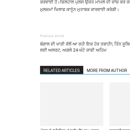
ਕਰਵਾਈ ਹੈ।ਫਿਲਹਾਲ ਪੁਲਸ ਉਕਤ ਮਾਮਲੇ ਦੀ ਜਾਂਚ ਕਰ ਰਹੀ
ਮੁਲਜ਼ਮਾਂ ਖਿਲਾਫ ਕਾਨੂੰਨ ਮੁਤਾਬਕ ਕਾਰਵਾਈ ਕਰੇਗੀ।
Previous article
ਬੰਗਾਲ ਦੀ ਖਾੜੀ ਵੱਲੋਂ ਆ ਰਹੀ ਇਕ ਹੋਰ ਤਬਾਹੀ!, ਤਿੰਨ ਸੂਬ
ਲਈ ਅਲਰਟ, ਅਗਲੇ 24 ਘੰਟੇ ਕਾਫੀ ਅਹਿਮ
RELATED ARTICLES
MORE FROM AUTHOR