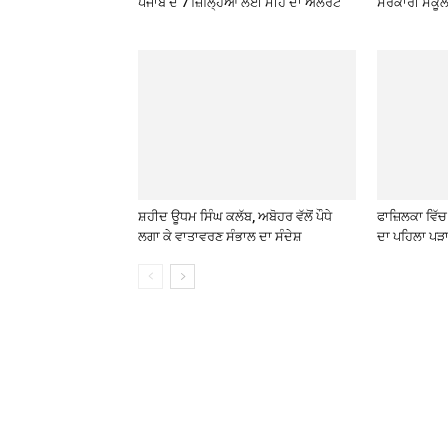
ਪੰਜਾਬ ਦੇ 7 ਜ਼ਿਲ੍ਹਿਆਂ ਲਈ ਮੀਂਹ ਦਾ ਅਲਰਟ
ਸਰਕਾਰੀ ਸਕੂਲਾ
ਸ਼ਹੀਦ ਊਧਮ ਸਿੰਘ ਕਲੱਬ, ਅਬੋਹਰ ਵੱਲੋਂ ਪੌਧੇ
ਫਾਜ਼ਿਲਕਾ ਵਿ
ਲਗਾ ਕੇ ਵਾਤਾਵਰਣ ਸੰਭਾਲ ਦਾ ਸੰਦੇਸ਼
ਦਾ ਪਹਿਲਾ ਪੜ