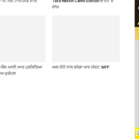
ਂ ਦੀ ਨਵੀਂ ਟਾਈਮਿੰਗ ਜਾਰੀ
Tata Nexon Camo Edition ਭਾਰਤ ‘ਚ
ਲਾਂਚ
ੱਚ ਐੱਸ.ਆਈ.ਆਰ ਪ੍ਰਕਿਰਿਆ
ਅਲ ਨੀਨੋ ਨਾਲ ਵਧੇਗਾ ਖਾਦ ਸੰਕਟ: WFP
ਾਅ ਮੁਕੰਮਲ