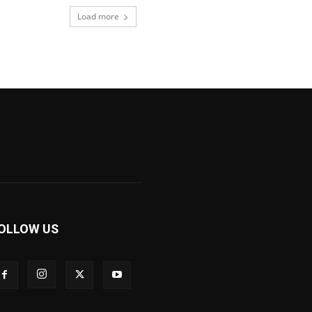
Load more
OLLOW US