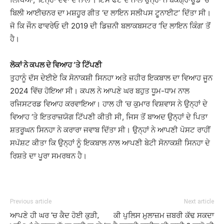
ਬਿਲੀ ਆਈਚਨਰ ਦਾ ਮਸ਼ਹੂਰ ਗੀਤ ‘ਦ ਲਾਇਨ ਸਲੀਪਸ ਟੂਨਾਈਟ’ ਦਿੱਤਾ ਸੀ।
ਜੋ ਕਿ ਜੌਨ ਫਾਵਰੇਓ ਦੀ 2019 ਦੀ ਡਿਜ਼ਨੀ ਬਲਾਕਬਸਟਰ ‘ਦਿ ਲਾਇਨ ਕਿੰਗ’ ਤੋਂ
ਹੈ।
ਲੋਕਾਂ ਨੇ ਕਪਲ ਦੇ ਵਿਆਹ ‘ਤੇ ਟਿੱਪਣੀ
ਤੁਹਾਨੂੰ ਦੱਸ ਦੇਈਏ ਕਿ ਸੋਨਾਕਸ਼ੀ ਸਿਨਹਾ ਅਤੇ ਜ਼ਹੀਰ ਇਕਬਾਲ ਦਾ ਵਿਆਹ ਜੂਨ
2024 ਵਿੱਚ ਹੋਇਆ ਸੀ। ਕਪਲ ਨੇ ਆਪਣੇ ਘਰ ਬਹੁਤ ਧੂਮ-ਧਾਮ ਨਾਲ
ਰਜਿਸਟਰਡ ਵਿਆਹ ਕਰਵਾਇਆ। ਹਾਲ ਹੀ ‘ਚ ਕੁਮਾਰ ਵਿਸ਼ਵਾਸ ਨੇ ਉਨ੍ਹਾਂ ਦੇ
ਵਿਆਹ ‘ਤੇ ਇਤਰਾਜ਼ਯੋਗ ਟਿੱਪਣੀ ਕੀਤੀ ਸੀ, ਜਿਸ ਤੋਂ ਬਾਅਦ ਉਨ੍ਹਾਂ ਦੇ ਪਿਤਾ
ਸ਼ਤਰੂਘਨ ਸਿਨਹਾ ਨੇ ਕਰਾਰਾ ਜਵਾਬ ਦਿੱਤਾ ਸੀ। ਉਨ੍ਹਾਂ ਨੇ ਆਪਣੀ ਪੋਸਟ ਰਾਹੀਂ
ਸਪੱਸ਼ਟ ਕੀਤਾ ਕਿ ਉਨ੍ਹਾਂ ਨੂੰ ਇਕਬਾਲ ਨਾਲ ਆਪਣੀ ਬੇਟੀ ਸੋਨਾਕਸ਼ੀ ਸਿਨਹਾ ਦੇ
ਰਿਸ਼ਤੇ ਦਾ ਪੂਰਾ ਸਮਰਥਨ ਹੈ।
Previous article
Next article
ਆਪਣੇ ਹੀ ਘਰ ‘ਚ ਕੈਦ ਹੋਈ ਕੁੜੀ,
ਕੀ ਪੁਲਿਸ ਮੁਲਾਜ਼ਮ ਜ਼ਬਰੀ ਕੱਢ ਸਕਦਾ