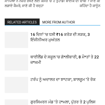
ਮਾਪਿਆਂ ਨੇ ਨਜ਼ਰ ਰੱਖਣ ਲਈ ਕਮਰੇ ‘ਚ
ਹੈ ਤੁਹਾਡੀ ਬਾਈਕ ਦੀ ਚਾਬੀ ? ਜਾਣੋ ਕੀ
ਲਗਾਏ ਕੈਮਰੇ, ਜਾਣੋ ਕੀ ਹੈ ਵਜ੍ਹਾ
ਕਹਿੰਦਾ ਹੈ ਕਾਨੂੰਨ
RELATED ARTICLES
MORE FROM AUTHOR
16 ਦਿਨਾਂ ’ਚ ਧਸੀ ₹16 ਕਰੋੜ ਦੀ ਸੜਕ, 3
ਇੰਜੀਨੀਅਰ ਮੁਅੱਤਲ
ਥਾਈਲੈਂਡ ਦੇ ਸਕੂਲ ’ਚ ਗੋ*ਲੀਬਾਰੀ, 8 ਮੌ*ਤਾਂ ਤੇ 22
ਜ਼*ਖ਼ਮੀ
ਟਰੰਪ ਨੂੰ ਅਦਾਲਤ ਦਾ ਝ*ਟਕਾ, ਬਾਲਰੂਮ ’ਤੇ ਰੋਕ
ਗੁਰਸਿਮਰਨ ਮੰਡ ’ਤੇ ਹ*ਮਲਾ, ਪੁੱਤਰ ਤੇ 2 ਪੁਲਿਸ