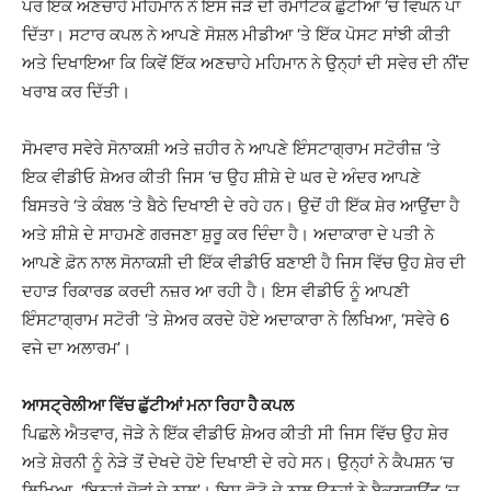
ਪਰ ਇਕ ਅਣਚਾਹੇ ਮਹਿਮਾਨ ਨੇ ਇਸ ਜੋੜੇ ਦੀ ਰੋਮਾਂਟਿਕ ਛੁੱਟੀਆਂ ‘ਚ ਵਿਘਨ ਪਾ
ਦਿੱਤਾ। ਸਟਾਰ ਕਪਲ ਨੇ ਆਪਣੇ ਸੋਸ਼ਲ ਮੀਡੀਆ ‘ਤੇ ਇੱਕ ਪੋਸਟ ਸਾਂਝੀ ਕੀਤੀ
ਅਤੇ ਦਿਖਾਇਆ ਕਿ ਕਿਵੇਂ ਇੱਕ ਅਣਚਾਹੇ ਮਹਿਮਾਨ ਨੇ ਉਨ੍ਹਾਂ ਦੀ ਸਵੇਰ ਦੀ ਨੀਂਦ
ਖਰਾਬ ਕਰ ਦਿੱਤੀ।
ਸੋਮਵਾਰ ਸਵੇਰੇ ਸੋਨਾਕਸ਼ੀ ਅਤੇ ਜ਼ਹੀਰ ਨੇ ਆਪਣੇ ਇੰਸਟਾਗ੍ਰਾਮ ਸਟੋਰੀਜ਼ ‘ਤੇ
ਇਕ ਵੀਡੀਓ ਸ਼ੇਅਰ ਕੀਤੀ ਜਿਸ ‘ਚ ਉਹ ਸ਼ੀਸ਼ੇ ਦੇ ਘਰ ਦੇ ਅੰਦਰ ਆਪਣੇ
ਬਿਸਤਰੇ ‘ਤੇ ਕੰਬਲ ‘ਤੇ ਬੈਠੇ ਦਿਖਾਈ ਦੇ ਰਹੇ ਹਨ। ਉਦੋਂ ਹੀ ਇੱਕ ਸ਼ੇਰ ਆਉਂਦਾ ਹੈ
ਅਤੇ ਸ਼ੀਸ਼ੇ ਦੇ ਸਾਹਮਣੇ ਗਰਜਣਾ ਸ਼ੁਰੂ ਕਰ ਦਿੰਦਾ ਹੈ। ਅਦਾਕਾਰਾ ਦੇ ਪਤੀ ਨੇ
ਆਪਣੇ ਫ਼ੋਨ ਨਾਲ ਸੋਨਾਕਸ਼ੀ ਦੀ ਇੱਕ ਵੀਡੀਓ ਬਣਾਈ ਹੈ ਜਿਸ ਵਿੱਚ ਉਹ ਸ਼ੇਰ ਦੀ
ਦਹਾੜ ਰਿਕਾਰਡ ਕਰਦੀ ਨਜ਼ਰ ਆ ਰਹੀ ਹੈ। ਇਸ ਵੀਡੀਓ ਨੂੰ ਆਪਣੀ
ਇੰਸਟਾਗ੍ਰਾਮ ਸਟੋਰੀ ‘ਤੇ ਸ਼ੇਅਰ ਕਰਦੇ ਹੋਏ ਅਦਾਕਾਰਾ ਨੇ ਲਿਖਿਆ, ‘ਸਵੇਰੇ 6
ਵਜੇ ਦਾ ਅਲਾਰਮ’।
ਆਸਟ੍ਰੇਲੀਆ ਵਿੱਚ ਛੁੱਟੀਆਂ ਮਨਾ ਰਿਹਾ ਹੈ ਕਪਲ
ਪਿਛਲੇ ਐਤਵਾਰ, ਜੋੜੇ ਨੇ ਇੱਕ ਵੀਡੀਓ ਸ਼ੇਅਰ ਕੀਤੀ ਸੀ ਜਿਸ ਵਿੱਚ ਉਹ ਸ਼ੇਰ
ਅਤੇ ਸ਼ੇਰਨੀ ਨੂੰ ਨੇੜੇ ਤੋਂ ਦੇਖਦੇ ਹੋਏ ਦਿਖਾਈ ਦੇ ਰਹੇ ਸਨ। ਉਨ੍ਹਾਂ ਨੇ ਕੈਪਸ਼ਨ ‘ਚ
ਲਿਖਿਆ, ‘ਇਨ੍ਹਾਂ ਦੋਵਾਂ ਦੇ ਨਾਲ’। ਇਸ ਫੋਟੋ ਦੇ ਨਾਲ ਉਨ੍ਹਾਂ ਨੇ ਬੈਕਗ੍ਰਾਊਂਡ ‘ਚ