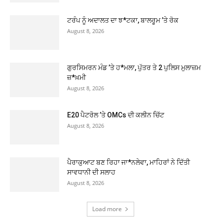
ਟਰੰਪ ਨੂੰ ਅਦਾਲਤ ਦਾ ਝ*ਟਕਾ, ਬਾਲਰੂਮ ’ਤੇ ਰੋਕ
August 8, 2026
ਗੁਰਸਿਮਰਨ ਮੰਡ ’ਤੇ ਹ*ਮਲਾ, ਪੁੱਤਰ ਤੇ 2 ਪੁਲਿਸ ਮੁਲਾਜ਼ਮ
ਜ਼*ਖ਼ਮੀ
August 8, 2026
E20 ਪੈਟਰੋਲ ’ਤੇ OMCs ਦੀ ਕਲੀਨ ਚਿੱਟ
August 8, 2026
ਪੈਰਾਕੁਆਟ ਬਣ ਰਿਹਾ ਜਾ*ਨਲੇਵਾ, ਮਾਹਿਰਾਂ ਨੇ ਦਿੱਤੀ
ਸਾਵਧਾਨੀ ਦੀ ਸਲਾਹ
August 8, 2026
Load more