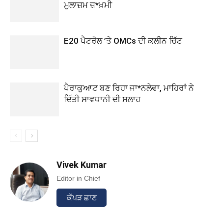
ਮੁਲਾਜ਼ਮ ਜ਼*ਖ਼ਮੀ
E20 ਪੈਟਰੋਲ ’ਤੇ OMCs ਦੀ ਕਲੀਨ ਚਿੱਟ
ਪੈਰਾਕੁਆਟ ਬਣ ਰਿਹਾ ਜਾ*ਨਲੇਵਾ, ਮਾਹਿਰਾਂ ਨੇ
ਦਿੱਤੀ ਸਾਵਧਾਨੀ ਦੀ ਸਲਾਹ
Vivek Kumar
Editor in Chief
ਕੱਪੜ ਛਾਣ