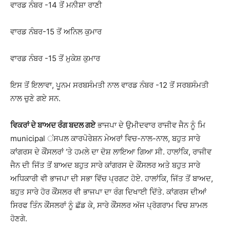
ਵਾਰਡ ਨੰਬਰ -14 ਤੋਂ ਮਨੀਸ਼ਾ ਰਾਣੀ
ਵਾਰਡ ਨੰਬਰ-15 ਤੋਂ ਅਨਿਲ ਕੁਮਾਰ
ਵਾਰਡ ਨੰਬਰ -15 ਤੋਂ ਮੁਕੇਸ਼ ਕੁਮਾਰ
ਇਸ ਤੋਂ ਇਲਾਵਾ, ਪੂਨਮ ਸਰਬਸੰਮਤੀ ਨਾਲ ਵਾਰਡ ਨੰਬਰ -12 ਤੋਂ ਸਰਬਸੰਮਤੀ
ਨਾਲ ਚੁਣੇ ਗਏ ਸਨ.
ਵਿਕਰਾਂ ਦੇ ਬਾਅਦ ਰੰਗ ਬਦਲ ਗਏ
ਭਾਜਪਾ ਦੇ ਉਮੀਦਵਾਰ ਰਾਜੀਵ ਜੈਨ ਨੂੰ ਮਿ
municipal ਂਸਪਲ ਕਾਰਪੋਰੇਸ਼ਨ ਮੇਅਰਾਂ ਵਿਚ-ਨਾਲ-ਨਾਲ, ਬਹੁਤ ਸਾਰੇ
ਕਾਂਗਰਸ ਦੇ ਕੌਂਸਲਰਾਂ ‘ਤੇ ਹਮਲੇ ਦਾ ਦੋਸ਼ ਲਾਇਆ ਗਿਆ ਸੀ. ਹਾਲਾਂਕਿ, ਰਾਜੀਵ
ਜੈਨ ਦੀ ਜਿੱਤ ਤੋਂ ਬਾਅਦ ਬਹੁਤ ਸਾਰੇ ਕਾਂਗਰਸ ਦੇ ਕੌਂਸਲਰ ਅਤੇ ਬਹੁਤ ਸਾਰੇ
ਅਧਿਕਾਰੀ ਵੀ ਭਾਜਪਾ ਦੀ ਸਭਾ ਵਿੱਚ ਪ੍ਰਗਟ ਹੋਏ. ਹਾਲਾਂਕਿ, ਜਿੱਤ ਤੋਂ ਬਾਅਦ,
ਬਹੁਤ ਸਾਰੇ ਹੋਰ ਕੌਂਸਲਰ ਵੀ ਭਾਜਪਾ ਦਾ ਰੰਗ ਦਿਖਾਈ ਦਿੱਤੇ. ਕਾਂਗਰਸ ਦੀਆਂ
ਸਿਰਫ ਤਿੰਨ ਕੌਂਸਲਰਾਂ ਨੂੰ ਛੱਡ ਕੇ, ਸਾਰੇ ਕੌਂਸਲਰ ਅੱਜ ਪ੍ਰੋਗਰਾਮ ਵਿਚ ਸ਼ਾਮਲ
ਹੋਣਗੇ.