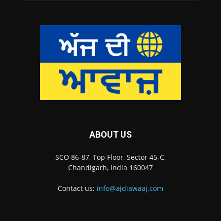
ABOUT US
SCO 86-87, Top Floor, Sector 45-C,
Chandigarh, India 160047
Contact us:
info@ajdiawaaj.com