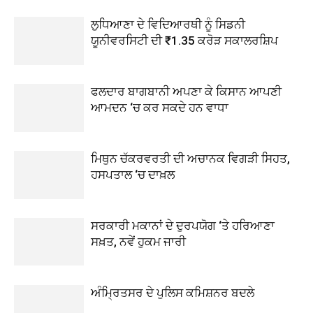
ਲੁਧਿਆਣਾ ਦੇ ਵਿਦਿਆਰਥੀ ਨੂੰ ਸਿਡਨੀ
ਯੂਨੀਵਰਸਿਟੀ ਦੀ ₹1.35 ਕਰੋੜ ਸਕਾਲਰਸ਼ਿਪ
ਫਲਦਾਰ ਬਾਗਬਾਨੀ ਅਪਣਾ ਕੇ ਕਿਸਾਨ ਆਪਣੀ
ਆਮਦਨ ‘ਚ ਕਰ ਸਕਦੇ ਹਨ ਵਾਧਾ
ਮਿਥੁਨ ਚੱਕਰਵਰਤੀ ਦੀ ਅਚਾਨਕ ਵਿਗੜੀ ਸਿਹਤ,
ਹਸਪਤਾਲ ‘ਚ ਦਾਖ਼ਲ
ਸਰਕਾਰੀ ਮਕਾਨਾਂ ਦੇ ਦੁਰਪਯੋਗ ‘ਤੇ ਹਰਿਆਣਾ
ਸਖ਼ਤ, ਨਵੇਂ ਹੁਕਮ ਜਾਰੀ
ਅੰਮ੍ਰਿਤਸਰ ਦੇ ਪੁਲਿਸ ਕਮਿਸ਼ਨਰ ਬਦਲੇ