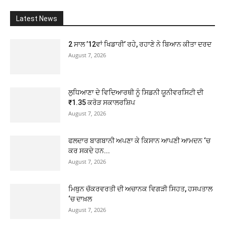
Latest News
2 ਸਾਲ ’12ਵਾਂ ਖਿਡਾਰੀ’ ਰਹੇ, ਰਹਾਣੇ ਨੇ ਬਿਆਨ ਕੀਤਾ ਦਰਦ
August 7, 2026
ਲੁਧਿਆਣਾ ਦੇ ਵਿਦਿਆਰਥੀ ਨੂੰ ਸਿਡਨੀ ਯੂਨੀਵਰਸਿਟੀ ਦੀ
₹1.35 ਕਰੋੜ ਸਕਾਲਰਸ਼ਿਪ
August 7, 2026
ਫਲਦਾਰ ਬਾਗਬਾਨੀ ਅਪਣਾ ਕੇ ਕਿਸਾਨ ਆਪਣੀ ਆਮਦਨ ‘ਚ
ਕਰ ਸਕਦੇ ਹਨ...
August 7, 2026
ਮਿਥੁਨ ਚੱਕਰਵਰਤੀ ਦੀ ਅਚਾਨਕ ਵਿਗੜੀ ਸਿਹਤ, ਹਸਪਤਾਲ
‘ਚ ਦਾਖ਼ਲ
August 7, 2026