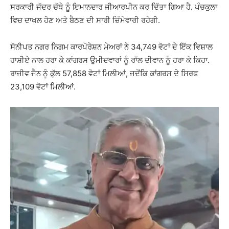
ਸਰਕਾਰੀ ਜੱਦਰ ਚੱਥੇ ਨੂੰ ਇਮਾਨਦਾਰ ਜੀਆਰਪੀਨ ਕਰ ਦਿੱਤਾ ਗਿਆ ਹੈ. ਪੰਚਕੁਲਾ
ਵਿਚ ਦਾਖਲ ਹੋਣ ਅਤੇ ਬੈਠਣ ਦੀ ਸਾਰੀ ਜ਼ਿੰਮੇਵਾਰੀ ਰਹੇਗੀ.
ਸੋਨੀਪਤ ਨਗਰ ਨਿਗਮ ਕਾਰਪੋਰੇਸ਼ਨ ਮੇਅਰਾਂ ਨੇ 34,749 ਵੋਟਾਂ ਦੇ ਇੱਕ ਵਿਸ਼ਾਲ
ਹਾਸ਼ੀਏ ਨਾਲ ਹਰਾ ਕੇ ਕਾਂਗਰਸ ਉਮੀਦਵਾਰਾਂ ਨੂੰ ਰਾੱਲ ਦੀਵਾਨ ਨੂੰ ਹਰਾ ਕੇ ਕਿਹਾ.
ਰਾਜੀਵ ਜੈਨ ਨੂੰ ਕੁੱਲ 57,858 ਵੋਟਾਂ ਮਿਲੀਆਂ, ਜਦੋਂਕਿ ਕਾਂਗਰਸ ਦੇ ਸਿਰਫ
23,109 ਵੋਟਾਂ ਮਿਲੀਆਂ.