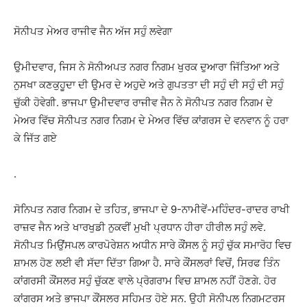
ਸੋਨੀਪਤ ਮੇਅਰ ਰਾਜੀਵ ਜੈਨ ਅੱਜ ਸਹੁੰ ਲਵੇਗਾ
ਉਮੀਦਵਾਰ, ਜਿਸ ਨੇ ਸੋਨੀਅਪਤ ਨਗਰ ਨਿਗਮ ਖੁਰਕ ਦੁਆਰਾ ਜਿੱਤਿਆ ਅਤੇ
ਨੁਸਖਾ ਕਣਕੁਹੂਦਾ ਦੀ ਉਮਰ ਦੇ ਅਹੁਦੇ ਅਤੇ ਗੁਪਤਤਾ ਦੀ ਸਹੁੰ ਦੀ ਸਹੁੰ ਦੀ ਸਹੁੰ
ਚੁੱਕੀ ਹੋਵੇਗੀ. ਭਾਜਪਾ ਉਮੀਦਵਾਰ ਰਾਜੀਵ ਜੈਨ ਨੇ ਸੋਨੀਪਤ ਨਗਰ ਨਿਗਮ ਦੇ
ਮੇਅਰ ਵਿੱਚ ਸੋਨੀਪਤ ਨਗਰ ਨਿਗਮ ਦੇ ਮੇਅਰ ਵਿੱਚ ਕਾਂਗਰਸ ਦੇ ਵਨਵਾਨ ਨੂੰ ਹਰਾ
ਕੇ ਜਿੱਤ ਗਏ
.
ਸੋਨਿਪਤ ਨਗਰ ਨਿਗਮ ਦੇ ਤਹਿਤ, ਭਾਜਪਾ ਦੇ 9-ਨਾਮੀਵੇਂ-ਮਹਿੰਦਰ-ਰਾਦਰ ਰਾਖੀ
ਰਾਜ਼ਵ ਜੈਨ ਅਤੇ ਖਾਰਖੁਡੀ ਨੁਕਵੀਂ ਮੁਖੀ ਪ੍ਰਧਾਨ ਹੀਰਾ ਹੀਰੀਲ ਸਹੁੰ ਲਵੇ.
ਸੋਨੀਪਤ ਮਿਉਂਸਪਲ ਕਾਰਪੋਰੇਸ਼ਨ ਅਧੀਨ ਸਾਰੇ ਕੌਂਸਲ ਨੂੰ ਸਹੁੰ ਚੁੱਕ ਸਮਾਰੋਹ ਵਿਚ
ਸ਼ਾਮਲ ਹੋਣ ਲਈ ਵੀ ਸੱਦਾ ਦਿੱਤਾ ਗਿਆ ਹੈ. ਸਾਰੇ ਕੌਂਸਲਰਾਂ ਵਿਚੋਂ, ਸਿਰਫ ਤਿੰਨ
ਕਾਂਗਰਸੀ ਕੌਂਸਲਰ ਸਹੁੰ ਚੁੱਕਣ ਵਾਲੇ ਪ੍ਰੋਗਰਾਮ ਵਿਚ ਸ਼ਾਮਲ ਨਹੀਂ ਹੋਣਗੇ. ਹੋਰ
ਕਾਂਗਰਸ ਅਤੇ ਭਾਜਪਾ ਕੌਂਸਲਰ ਸਹਿਮਤ ਹੋਏ ਸਨ. ਉਹੀ ਸੋਨੀਪਲ ਨਿਗਮਟਰਸ