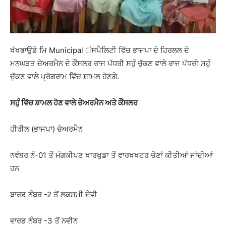
ਖੱਖਭਾਉਡੋ ਮਿ Municipal ਂਸਪੈਲਿਟੀ ਵਿੱਚ ਭਾਜਪਾ ਦੇ ਹਿਰਲਲ ਦੇ
ਮਨਘੜਤ ਚੇਅਰਮੈਨ ਦੇ ਕੌਂਸਲਰ ਰਾਜ ਪੱਧਰੀ ਸਹੁੰ ਚੁੱਕਣ ਵਾਲੇ ਰਾਜ ਪੱਧਰੀ ਸਹੁੰ
ਚੁੱਕਣ ਵਾਲੇ ਪ੍ਰੋਗਰਾਮ ਵਿੱਚ ਸ਼ਾਮਲ ਹੋਣਗੇ.
ਸਹੁੰ ਵਿੱਚ ਸ਼ਾਮਲ ਹੋਣ ਵਾਲੇ ਚੇਅਰਮੈਨ ਅਤੇ ਕੌਂਸਲਰ
ਹੀਰੀਲ (ਭਾਜਪਾ) ਚੇਅਰਮੈਨ
ਨਵੰਬਰ ਨੰ-01 ਤੋਂ ਮੰਗਕੀਪਣ ਖਾਰਖੁਡਾ ਤੋਂ ਵਾਰਖਖਟਰ ਚੋਣਾਂ ਕੀਤੀਆਂ ਜਾਂਦੀਆਂ
ਹਨ
ਬਾਰਡ ਨੰਬਰ -2 ਤੋਂ ਲਕਸ਼ਮੀ ਦੇਵੀ
ਵਾਰਡ ਨੰਬਰ -3 ਤੋਂ ਨਵੀਨ