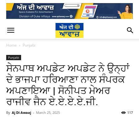
Home
Punjabi
Punjabi
ਸੇਨਪਾਥ ਅਪਡੇਟ ਅਪਡੇਟ ਨੇ ਉਨ੍ਹਾਂ
ਦੇ ਭਾਜਪਾ ਹਰਿਆਣਾ ਨਾਲ ਸੰਪਰਕ
ਅਪਣਾਇਆ | ਸੋਨੀਪਤ ਮੇਅਰ
ਰਾਜੀਵ ਜੈਨ ਏ.ਏ.ਏ.ਏ.ਜੀ.
By
Aj Di Awaaj
-
March 25, 2025
117
WhatsApp
Facebook
Twitter
T