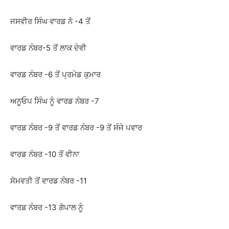
ਜਸਵੀਰ ਸਿੰਘ ਵਾਰਡ ਨੋ -4 ਤੋਂ
ਵਾਰਡ ਨੰਬਰ-5 ਤੋਂ ਲਾਕ ਦੇਵੀ
ਵਾਰਡ ਨੰਬਰ -6 ਤੋਂ ਪ੍ਰਮੋਡ ਕੁਮਾਰ
ਅਨੂਓਪ ਸਿੰਘ ਨੂੰ ਵਾਰਡ ਨੰਬਰ -7
ਵਾਰਡ ਨੰਬਰ -9 ਤੋਂ ਵਾਰਡ ਨੰਬਰ -9 ਤੋਂ ਸੰਜੇ ਪਵਾਰ
ਵਾਰਡ ਨੰਬਰ -10 ਤੋਂ ਵੀਨਾ
ਸੋਮਵਤੀ ਤੋਂ ਵਾਰਡ ਨੰਬਰ -11
ਵਾਰਡ ਨੰਬਰ -13 ਗੋਪਾਲ ਨੂੰ