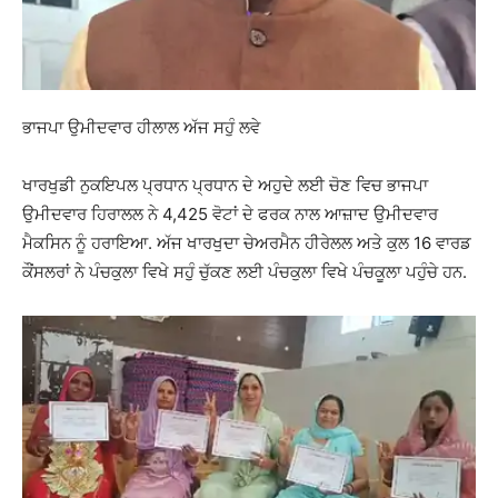
ਭਾਜਪਾ ਉਮੀਦਵਾਰ ਹੀਲਾਲ ਅੱਜ ਸਹੁੰ ਲਵੇ
ਖਾਰਖੁਡੀ ਨੁਕਇਪਲ ਪ੍ਰਧਾਨ ਪ੍ਰਧਾਨ ਦੇ ਅਹੁਦੇ ਲਈ ਚੋਣ ਵਿਚ ਭਾਜਪਾ
ਉਮੀਦਵਾਰ ਹਿਰਾਲਲ ਨੇ 4,425 ਵੋਟਾਂ ਦੇ ਫਰਕ ਨਾਲ ਆਜ਼ਾਦ ਉਮੀਦਵਾਰ
ਮੈਕਸਿਨ ਨੂੰ ਹਰਾਇਆ. ਅੱਜ ਖਾਰਖੁਦਾ ਚੇਅਰਮੈਨ ਹੀਰੇਲਲ ਅਤੇ ਕੁਲ 16 ਵਾਰਡ
ਕੌਂਸਲਰਾਂ ਨੇ ਪੰਚਕੁਲਾ ਵਿਖੇ ਸਹੁੰ ਚੁੱਕਣ ਲਈ ਪੰਚਕੁਲਾ ਵਿਖੇ ਪੰਚਕੂਲਾ ਪਹੁੰਚੇ ਹਨ.