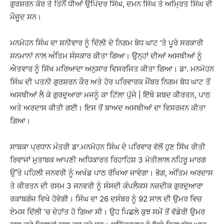
ਗੁਰਸ਼ਰਨ ਕੌਰ ਤੇ ਤਿੰਨੋਂ ਧੀਆਂ ਉਪਿੰਦਰ ਸਿੰਘ, ਦਮਨ ਸਿੰਘ ਤੇ ਅਮ੍ਰਿਤ ਸਿੰਘ ਵੀ
ਮੌਜੂਦ ਸਨ।
ਮਨਮੋਹਨ ਸਿੰਘ ਦਾ ਸ਼ਨੀਵਾਰ ਨੂੰ ਦਿੱਲੀ ਦੇ ਨਿਗਮ ਬੋਧ ਘਾਟ ‘ਤੇ ਪੂਰੇ ਸਰਕਾਰੀ
ਸਨਮਾਨਾਂ ਨਾਲ ਅੰਤਿਮ ਸੰਸਕਾਰ ਕੀਤਾ ਗਿਆ। ਉਨ੍ਹਾਂ ਦੀਆਂ ਅਸਥੀਆਂ ਨੂੰ
ਐਤਵਾਰ ਨੂੰ ਸਿੱਖ ਮਰਿਆਦਾ ਅਨੁਸਾਰ ਵਿਸਰਜਿਤ ਕੀਤਾ ਗਿਆ। ਡਾ. ਮਨਮੋਹਨ
ਸਿੰਘ ਦੀ ਪਤਨੀ ਗੁਰਸ਼ਰਨ ਕੌਰ ਅਤੇ ਹੋਰ ਪਰਿਵਾਰਕ ਮੈਂਬਰ ਨਿਗਮ ਬੋਧ ਘਾਟ ਤੋਂ
ਅਸਥੀਆਂ ਲੈ ਕੇ ਗੁਰਦੁਆਰਾ ਮਜਨੂੰ ਕਾ ਟਿੱਲਾ ਪੁੱਜੇ | ਇੱਥੇ ਸ਼ਬਦ ਕੀਰਤਨ, ਪਾਠ
ਅਤੇ ਅਰਦਾਸ ਕੀਤੀ ਗਈ। ਇਸ ਤੋਂ ਬਾਅਦ ਅਸਥੀਆਂ ਦਾ ਵਿਸਰਜਨ ਕੀਤਾ
ਗਿਆ।
ਸਾਬਕਾ ਪ੍ਰਧਾਨ ਮੰਤਰੀ ਡਾ.ਮਨਮੋਹਨ ਸਿੰਘ ਦੇ ਪਰਿਵਾਰ ਵੱਲੋਂ ਹੁਣ ਸਿੱਖ ਰੀਤੀ
ਰਿਵਾਜਾਂ ਮੁਤਾਬਕ ਆਪਣੀ ਅਧਿਕਾਰਤ ਰਿਹਾਹਿਸ਼ 3 ਮੋਤੀਲਾਲ ਨਹਿਰੂ ਮਾਰਗ
ਉੱਤੇ ਪਹਿਲੀ ਜਨਵਰੀ ਨੂੰ ਅਖੰਡ ਪਾਠ ਰੱਖਿਆ ਜਾਵੇਗਾ। ਭੋਗ, ਅੰਤਿਮ ਅਰਦਾਸ
ਤੇ ਕੀਰਤਨ ਦੀ ਰਸਮ 3 ਜਨਵਰੀ ਨੂੰ ਸੰਸਦੀ ਕੰਪਲੈਕਸ ਨਜ਼ਦੀਕ ਗੁਰਦੁਆਰਾ
ਰਕਾਬਗੰਜ ਵਿਖੇ ਹੋਵੇਗੀ। ਸਿੰਘ ਦਾ 26 ਦਸੰਬਰ ਨੂੰ 92 ਸਾਲ ਦੀ ਉਮਰ ਵਿਚ
ਏਮਸ ਦਿੱਲੀ ’ਚ ਦੇਹਾਂਤ ਹੋ ਗਿਆ ਸੀ। ਉਹ ਪਿਛਲੇ ਕੁਝ ਸਮੇਂ ਤੋਂ ਵੱਡੇਰੀ ਉਮਰ