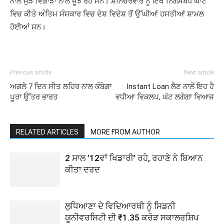
ਨਾਲ ਜੁੜੇ ਵਿਗਾੜਾਂ ਨਾਲ ਜੂਝ ਰਹੇ ਸਨ। ਸ਼ਨਿੱਚਰਵਾਰ ਨੂੰ ਇਥੇ ਨਿਗਮਬੋਧ ਘਾਟ
ਵਿਚ ਕੀਤੇ ਅੰਤਿਮ ਸੰਸਕਾਰ ਵਿਚ ਦੇਸ਼ ਵਿਦੇਸ਼ ਤੋਂ ਉੱਘੀਆਂ ਹਸਤੀਆਂ ਸ਼ਾਮਲ
ਹੋਈਆਂ ਸਨ।
Previous article
Next article
ਅਗਲੇ 7 ਦਿਨ ਸੀਤ ਲਹਿਰ ਨਾਲ ਕੰਬੇਗਾ
Instant Loan ਲੈਣ ਨਾਲੋਂ ਇਹ ਹੈ
ਪੂਰਾ ਉੱਤਰ ਭਾਰਤ
ਵਧੀਆ ਵਿਕਲਪ, ਘੱਟ ਲਗੇਗਾ ਵਿਆਜ
RELATED ARTICLES
MORE FROM AUTHOR
2 ਸਾਲ ’12ਵਾਂ ਖਿਡਾਰੀ’ ਰਹੇ, ਰਹਾਣੇ ਨੇ ਬਿਆਨ
ਕੀਤਾ ਦਰਦ
ਲੁਧਿਆਣਾ ਦੇ ਵਿਦਿਆਰਥੀ ਨੂੰ ਸਿਡਨੀ
ਯੂਨੀਵਰਸਿਟੀ ਦੀ ₹1.35 ਕਰੋੜ ਸਕਾਲਰਸ਼ਿਪ