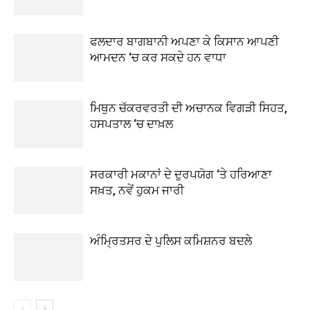
ਫਲਦਾਰ ਬਾਗਬਾਨੀ ਅਪਣਾ ਕੇ ਕਿਸਾਨ ਆਪਣੀ
ਆਮਦਨ ‘ਚ ਕਰ ਸਕਦੇ ਹਨ ਵਾਧਾ
ਮਿਥੁਨ ਚੱਕਰਵਰਤੀ ਦੀ ਅਚਾਨਕ ਵਿਗੜੀ ਸਿਹਤ,
ਹਸਪਤਾਲ ‘ਚ ਦਾਖ਼ਲ
ਸਰਕਾਰੀ ਮਕਾਨਾਂ ਦੇ ਦੁਰਪਯੋਗ ‘ਤੇ ਹਰਿਆਣਾ
ਸਖ਼ਤ, ਨਵੇਂ ਹੁਕਮ ਜਾਰੀ
ਅੰਮ੍ਰਿਤਸਰ ਦੇ ਪੁਲਿਸ ਕਮਿਸ਼ਨਰ ਬਦਲੇ