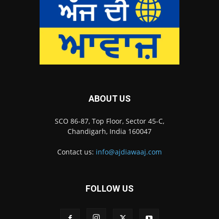
ABOUT US
SCO 86-87, Top Floor, Sector 45-C,
Chandigarh, India 160047
Contact us:
info@ajdiawaaj.com
FOLLOW US