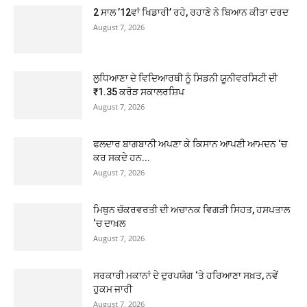
2 ਸਾਲ ’12ਵਾਂ ਖਿਡਾਰੀ’ ਰਹੇ, ਰਹਾਣੇ ਨੇ ਬਿਆਨ ਕੀਤਾ ਦਰਦ
August 7, 2026
ਲੁਧਿਆਣਾ ਦੇ ਵਿਦਿਆਰਥੀ ਨੂੰ ਸਿਡਨੀ ਯੂਨੀਵਰਸਿਟੀ ਦੀ
₹1.35 ਕਰੋੜ ਸਕਾਲਰਸ਼ਿਪ
August 7, 2026
ਫਲਦਾਰ ਬਾਗਬਾਨੀ ਅਪਣਾ ਕੇ ਕਿਸਾਨ ਆਪਣੀ ਆਮਦਨ ‘ਚ
ਕਰ ਸਕਦੇ ਹਨ...
August 7, 2026
ਮਿਥੁਨ ਚੱਕਰਵਰਤੀ ਦੀ ਅਚਾਨਕ ਵਿਗੜੀ ਸਿਹਤ, ਹਸਪਤਾਲ
‘ਚ ਦਾਖ਼ਲ
August 7, 2026
ਸਰਕਾਰੀ ਮਕਾਨਾਂ ਦੇ ਦੁਰਪਯੋਗ ‘ਤੇ ਹਰਿਆਣਾ ਸਖ਼ਤ, ਨਵੇਂ
ਹੁਕਮ ਜਾਰੀ
August 7, 2026