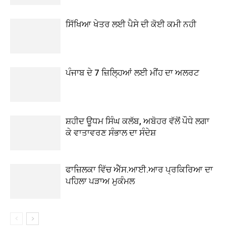
ਸਿੱਖਿਆ ਖੇਤਰ ਲਈ ਪੈਸੇ ਦੀ ਕੋਈ ਕਮੀ ਨਹੀ
ਪੰਜਾਬ ਦੇ 7 ਜ਼ਿਲ੍ਹਿਆਂ ਲਈ ਮੀਂਹ ਦਾ ਅਲਰਟ
ਸ਼ਹੀਦ ਊਧਮ ਸਿੰਘ ਕਲੱਬ, ਅਬੋਹਰ ਵੱਲੋਂ ਪੌਧੇ ਲਗਾ
ਕੇ ਵਾਤਾਵਰਣ ਸੰਭਾਲ ਦਾ ਸੰਦੇਸ਼
ਫਾਜ਼ਿਲਕਾ ਵਿੱਚ ਐੱਸ.ਆਈ.ਆਰ ਪ੍ਰਕਿਰਿਆ ਦਾ
ਪਹਿਲਾ ਪੜਾਅ ਮੁਕੰਮਲ