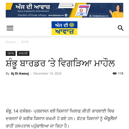
Home
ਪੰਜਾਬ
ਪੰਜਾਬ
ਰਾਸ਼ਟਰੀ
ਸ਼ੰਭੂ ਬਾਰਡਰ ’ਤੇ ਵਿਗੜਿਆ ਮਾਹੌਲ
By
Aj Di Awaaj
-
December 14, 2024
118
WhatsApp
Facebook
Twitter
T
ਸ਼ੰਭੂ, 14 ਦਸੰਬਰ- ਪ੍ਰਸ਼ਾਸਨ ਵਲੋਂ ਕਿਸਾਨਾਂ ਖਿਲਾਫ਼ ਕੀਤੀ ਕਾਰਵਾਈ ਵਿਚ
ਦਰਜਨਾਂ ਦੇ ਕਰੀਬ ਕਿਸਾਨ ਜ਼ਖ਼ਮੀ ਹੋ ਗਏ ਹਨ। ਫੱਟੜ ਕਿਸਾਨਾਂ ਨੂੰ ਐਂਬੂਲੈਂਸਾਂ
ਰਾਹੀਂ ਹਸਪਤਾਲ ਪਹੁੰਚਾਇਆ ਜਾ ਰਿਹਾ ਹੈ।