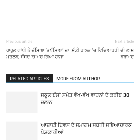
Previous article
Next article
ਰਾਹੁਲ ਗਾਂਧੀ ਨੇ ਦੱਸਿਆ ‘ਤਪੱਸਿਆ’ ਦਾ
ਸ਼ੱਕੀ ਹਾਲਤ ’ਚ ਵਿਦਿਆਰਥੀ ਦੀ ਲਾਸ਼
ਮਤਲਬ, ਸੰਸਦ ‘ਚ ਮਚ ਗਿਆ ਹਾਸਾ
ਬਰਾਮਦ
RELATED ARTICLES
MORE FROM AUTHOR
ਸਕੂਲ ਬੱਸਾਂ ਸਮੇਤ ਵੱਖ-ਵੱਖ ਵਾਹਨਾਂ ਦੇ ਕਰੀਬ 30
ਚਲਾਨ
ਆਜ਼ਾਦੀ ਦਿਵਸ ਦੇ ਸਮਾਗਮ ਸਬੰਧੀ ਸਭਿਆਚਾਰਕ
ਪੇਸ਼ਕਾਰੀਆਂ