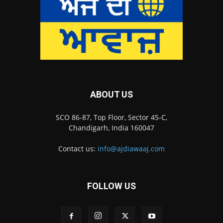
ABOUT US
SCO 86-87, Top Floor, Sector 45-C,
Chandigarh, India 160047
Contact us:
info@ajdiawaaj.com
FOLLOW US