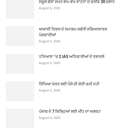
ਸਕੂਲ ਬੱਸਾਂ ਸਮੇਤ ਵੱਖ-ਵੱਖ ਵਾਹਨਾਂ ਦੇ ਕਰੀਬ 30 ਚਲਾਨ
August 6, 2026
ਆਜ਼ਾਦੀ ਦਿਵਸ ਦੇ ਸਮਾਗਮ ਸਬੰਧੀ ਸਭਿਆਚਾਰਕ
ਪੇਸ਼ਕਾਰੀਆਂ
August 6, 2026
ਹਰਿਆਣਾ ‘ਚ 2 IAS ਅਧਿਕਾਰੀਆਂ ਦੇ ਤਬਾਦਲੇ
August 6, 2026
ਸਿੱਖਿਆ ਖੇਤਰ ਲਈ ਪੈਸੇ ਦੀ ਕੋਈ ਕਮੀ ਨਹੀ
August 6, 2026
ਪੰਜਾਬ ਦੇ 7 ਜ਼ਿਲ੍ਹਿਆਂ ਲਈ ਮੀਂਹ ਦਾ ਅਲਰਟ
August 6, 2026