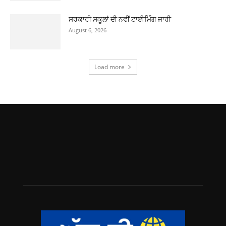
ਸਰਕਾਰੀ ਸਕੂਲਾਂ ਦੀ ਨਵੀਂ ਟਾਈਮਿੰਗ ਜਾਰੀ
August 6, 2026
Load more