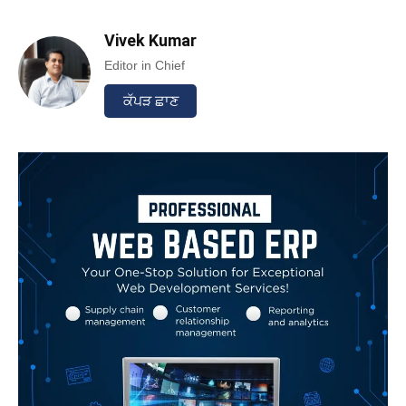
Vivek Kumar
Editor in Chief
ਕੱਪੜ ਛਾਣ