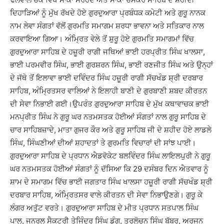
ਦਿਹਾੜਿਆਂ ਨੂੰ ਮੁੱਖ ਰੱਖਦੇ ਹੋਏ ਗੁਰਦੁਆਰਾ ਪ੍ਰਬੰਧਕ ਕਮੇਟੀ ਅਤੇ ਗੁਰੂ ਨਾਨਕ
ਨਾਮ ਲੇਵਾ ਸੰਗਤਾਂ ਵੱਲੋਂ ਗੁਰਮਤਿ ਸਮਾਗਮ ਸ਼ਰਧਾ ਭਾਵਨਾ ਅਤੇ ਸਤਿਕਾਰ ਨਾਲ
ਕਰਵਾਇਆ ਗਿਆ। ਅੰਮ੍ਰਿਤ ਵੇਲੇ ਤੋਂ ਸ਼ੁਰੂ ਹੋਏ ਗੁਰਮਤਿ ਸਮਾਗਮਾਂ ਵਿੱਚ
ਗੁਰਦੁਆਰਾ ਸਾਹਿਬ ਦੇ ਹਜ਼ੂਰੀ ਰਾਗੀ ਜਥਿਆਂ ਭਾਈ ਹਰਪ੍ਰੀਤ ਸਿੰਘ ਖਾਲਸਾ,
ਭਾਈ ਪਰਮਵੀਰ ਸਿੰਘ, ਭਾਈ ਗੁਰਸ਼ਰਨ ਸਿੰਘ, ਭਾਈ ਰਣਜੀਤ ਸਿੰਘ ਅਤੇ ਉਨ੍ਹਾਂ
ਦੇ ਜੱਥੇ ਤੋਂ ਇਲਾਵਾ ਭਾਈ ਦਵਿੰਦਰ ਸਿੰਘ ਹਜ਼ੂਰੀ ਰਾਗੀ ਸੱਚਖੰਡ ਸ਼੍ਰੀ ਦਰਬਾਰ
ਸਾਹਿਬ, ਅੰਮ੍ਰਿਤਸਰ ਵਾਲਿਆਂ ਨੇ ਇਲਾਹੀ ਬਾਣੀ ਦੇ ਗੁਰਬਾਣੀ ਸ਼ਬਦ ਕੀਰਤਨ
ਦੀ ਸੇਵਾ ਨਿਭਾਈ ਗਈ।ਉਪਰੰਤ ਗੁਰਦੁਆਰਾ ਸਾਹਿਬ ਦੇ ਮੁੱਖ ਕਥਾਵਾਚਕ ਭਾਈ
ਮਨਪ੍ਰੀਤ ਸਿੰਘ ਨੇ ਗੁਰੂ ਘਰ ਨਤਮਸਤਕ ਹੋਈਆਂ ਸੰਗਤਾਂ ਨਾਲ ਗੁਰੂ ਸਾਹਿਬ ਦੇ
ਚਾਰ ਸਾਹਿਬਜ਼ਾਦੇ, ਮਾਤਾ ਗੁਜਰ ਕੌਰ ਅਤੇ ਗੁਰੂ ਸਾਹਿਬ ਜੀ ਦੇ ਸ਼ਹੀਦ ਹੋਏ ਲਾਡਲੇ
ਸਿੰਘ, ਸਿੰਘਣੀਆਂ ਦੀਆਂ ਸ਼ਹਾਦਤਾਂ ਤੇ ਗੁਰਮਤਿ ਵਿਚਾਰਾਂ ਦੀ ਸਾਂਝ ਪਾਈ।
ਗੁਰਦੁਆਰਾ ਸਾਹਿਬ ਦੇ ਪ੍ਰਧਾਨ ਐਡਵੋਕੇਟ ਬਲਵਿੰਦਰ ਸਿੰਘ ਲਾਇਲਪੁਰੀ ਨੇ ਗੁਰੂ
ਘਰ ਨਤਮਸਤਕ ਹੋਈਆਂ ਸੰਗਤਾਂ ਨੂੰ ਦੱਸਿਆ ਕਿ 29 ਦਸੰਬਰ ਦਿਨ ਐਤਵਾਰ ਨੂੰ
ਸ਼ਾਮ ਦੇ ਸਮਾਗਮ ਵਿੱਚ ਭਾਈ ਜਗਤਾਰ ਸਿੰਘ ਖਾਲਸਾ ਹਜ਼ੂਰੀ ਰਾਗੀ ਸੱਚਖੰਡ ਸ਼੍ਰੀ
ਦਰਬਾਰ ਸਾਹਿਬ, ਅੰਮ੍ਰਿਤਸਰ ਵਾਲੇ ਕੀਰਤਨ ਦੀ ਸੇਵਾ ਨਿਭਾਉਣਗੇ। ਗੁਰੂ ਕੇ
ਲੰਗਰ ਅਤੁੱਟ ਵਰਤੇ। ਗੁਰਦੁਆਰਾ ਸਾਹਿਬ ਦੇ ਮੀਤ ਪ੍ਰਧਾਨ ਸਤਪਾਲ ਸਿੰਘ
ਪਾਲ, ਜਨਰਲ ਸੈਕਟਰੀ ਤੇਜਿੰਦਰ ਸਿੰਘ ਡੰਗ, ਤਰਲੋਚਨ ਸਿੰਘ ਬੱਬਰ, ਅਰਜਨ