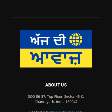
ABOUT US
SCO 86-87, Top Floor, Sector 45-C,
Chandigarh, India 160047