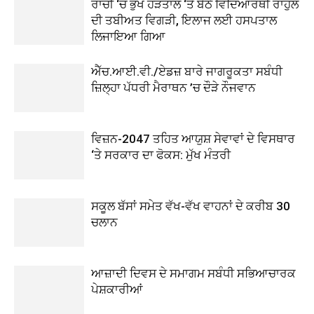
ਰਾਂਚੀ ‘ਚ ਭੁੱਖ ਹੜਤਾਲ ‘ਤੇ ਬੈਠੇ ਵਿਦਿਆਰਥੀ ਰਾਹੁਲ
ਦੀ ਤਬੀਅਤ ਵਿਗੜੀ, ਇਲਾਜ ਲਈ ਹਸਪਤਾਲ
ਲਿਜਾਇਆ ਗਿਆ
ਐੱਚ.ਆਈ.ਵੀ./ਏਡਜ਼ ਬਾਰੇ ਜਾਗਰੂਕਤਾ ਸਬੰਧੀ
ਜ਼ਿਲ੍ਹਾ ਪੱਧਰੀ ਮੈਰਾਥਨ ’ਚ ਦੌੜੇ ਨੌਜਵਾਨ
ਵਿਜ਼ਨ-2047 ਤਹਿਤ ਆਯੁਸ਼ ਸੇਵਾਵਾਂ ਦੇ ਵਿਸਥਾਰ
‘ਤੇ ਸਰਕਾਰ ਦਾ ਫੋਕਸ: ਮੁੱਖ ਮੰਤਰੀ
ਸਕੂਲ ਬੱਸਾਂ ਸਮੇਤ ਵੱਖ-ਵੱਖ ਵਾਹਨਾਂ ਦੇ ਕਰੀਬ 30
ਚਲਾਨ
ਆਜ਼ਾਦੀ ਦਿਵਸ ਦੇ ਸਮਾਗਮ ਸਬੰਧੀ ਸਭਿਆਚਾਰਕ
ਪੇਸ਼ਕਾਰੀਆਂ