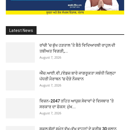
Latest News
ਰਾਂਚੀ ‘ਚ ਭੁੱਖ ਹੜਤਾਲ ‘ਤੇ ਬੈਠੇ ਵਿਦਿਆਰਥੀ ਰਾਹੁਲ ਦੀ
ਤਬੀਅਤ ਵਿਗੜੀ,...
August 7, 2026
ਐੱਚ.ਆਈ.ਵੀ./ਏਡਜ਼ ਬਾਰੇ ਜਾਗਰੂਕਤਾ ਸਬੰਧੀ ਜ਼ਿਲ੍ਹਾ
ਪੱਧਰੀ ਮੈਰਾਥਨ ’ਚ ਦੌੜੇ ਨੌਜਵਾਨ
August 7, 2026
ਵਿਜ਼ਨ-2047 ਤਹਿਤ ਆਯੁਸ਼ ਸੇਵਾਵਾਂ ਦੇ ਵਿਸਥਾਰ ‘ਤੇ
ਸਰਕਾਰ ਦਾ ਫੋਕਸ: ਮੁੱਖ...
August 7, 2026
ਸਕੂਲ ਬੱਸਾਂ ਸਮੇਤ ਵੱਖ-ਵੱਖ ਵਾਹਨਾਂ ਦੇ ਕਰੀਬ 30 ਚਲਾਨ