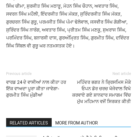
ਸਿੰਘ ਚੀਮਾ, ਸੁਰਜੀਤ ਸਿੰਘ ਮਠਾੜੂ, ਮੋਹਨ ਸਿੰਘ ਚੌਹਾਨ, ਅਵਤਾਰ ਸਿੰਘ,
ਸਵਰਨ ਸਿੰਘ ਮਹੌਲੀ, ਇੰਦਰਜੀਤ ਸਿੰਘ ਮੱਕੜ, ਸੁਰਿੰਦਰਜੀਤ ਸਿੰਘ ਮੱਕੜ,
ਗੁਰਚਰਨ ਸਿੰਘ ਗੁਰੂ, ਪਰਮਜੀਤ ਸਿੰਘ ਪੰਮਾ ਢੋਲੇਵਾਲ, ਜਸਵੀਰ ਸਿੰਘ ਗੋਗੀਆ,
ਸੁਰਿੰਦਰ ਸਿੰਘ ਨਾਰੰਗ, ਅਵਤਾਰ ਸਿੰਘ, ਪ੍ਰੀਤਮ ਸਿੰਘ ਮਣਕੂ, ਸੁਖਰਾਜ ਸਿੰਘ,
ਪਰਮਿੰਦਰ ਸਿੰਘ, ਬਨਾਰਸੀ ਦਾਸ, ਗੁਰਅੰਮ੍ਰਿਤ ਸਿੰਘ, ਗੁਰਮੀਤ ਸਿੰਘ, ਦਵਿੰਦਰ
ਸਿੰਘ ਸਿੱਬਲ ਵੀ ਗੁਰੂ ਘਰ ਨਤਮਸਤਕ ਹੋਏ।
Previous article
Next article
ਵਾਰਡ 24 ਦੇ ਵਾਸੀਆਂ ਨਾਲ ਕੀਤਾ ਹਰ
ਮਹਿੰਦਰ ਭਗਤ ਨੇ ਕ੍ਰਿਸਮਿਸ ਮੌਕੇ
ਇੱਕ ਵਾਅਦਾ ਪੂਰਾ ਕੀਤਾ ਜਾਵੇਗਾ-
ਓਪਨ ਡੋਰ ਚਰਚ ਖੋਜੇਵਾਲ ਵਿਖੇ
ਗੁਰਮੀਤ ਸਿੰਘ ਮੁੰਡੀਆਂ
ਕਰਵਾਏ ਗਏ ਸ਼ਾਨਦਾਰ ਸਮਾਗਮ ਵਿੱਚ
ਮੁੱਖ ਮਹਿਮਾਨ ਵਜੋਂ ਸਿਰਕਤ ਕੀਤੀ
RELATED ARTICLES
MORE FROM AUTHOR