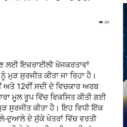
262
Twitter
Telegram
Pinterest
Copy URL
ਠਣ ਲਈ ਇਜ਼ਰਾਈਲੀ ਖੋਜਕਰਤਾਵਾਂ
ਨੂੰ ਮੁੜ ਸੁਰਜੀਤ ਕੀਤਾ ਜਾ ਰਿਹਾ ਹੈ।
ੀਂ ਅਤੇ 12ਵੀਂ ਸਦੀ ਦੇ ਵਿਚਕਾਰ ਅਰਬ
ਰਾ ਮੂਲ ਰੂਪ ਵਿੱਚ ਵਿਕਸਿਤ ਕੀਤੀ ਗਈ
 ਮੁੜ ਸੁਰਜੀਤ ਕੀਤਾ ਹੈ। ਇਹ ਵਿਧੀ ਇੱਕ
ਦੁਆਲੇ ਦੇ ਸੁੱਕੇ ਖੇਤਰਾਂ ਵਿੱਚ ਵਰਤੀ