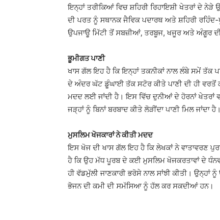
ਇਨ੍ਹਾਂ ਤਰੀਕਿਆਂ ਵਿਚ ਸ਼ਹਿਰੀ ਰਿਹਾਇਸ਼ੀ ਖੇਤਰਾਂ ਦੇ ਨੇੜੇ
ਦੀ ਪਰਤ ਨੂੰ ਸਥਾਨਕ ਜੈਵਿਕ ਪਦਾਰਥ ਅਤੇ ਸ਼ਹਿਰੀ ਰਹਿੰਦ-
ਉਪਜਾਊ ਮਿੱਟੀ ਤੋਂ ਸਬਜ਼ੀਆਂ, ਤਰਬੂਜ, ਖਜੂਰ ਅਤੇ ਅੰਗੂਰ 
ਭੂਮੀਗਤ ਪਾਣੀ
ਖਾਸ ਗੱਲ ਇਹ ਹੈ ਕਿ ਇਨ੍ਹਾਂ ਤਕਨੀਕਾਂ ਨਾਲ ਲੰਬੇ ਸਮੇਂ ਤ
ਦੇ ਅੰਦਰ ਘੱਟ ਡੂੰਘਾਈ ਤੱਕ ਸਟੋਰ ਕੀਤੇ ਪਾਣੀ ਦੀ ਹੀ ਵਰਤੋਂ 
ਮਦਦ ਲਈ ਜਾਂਦੀ ਹੈ। ਇਸ ਵਿੱਚ ਦੁਨੀਆਂ ਦੇ ਹੋਰਨਾਂ ਖੇਤਰਾਂ ਵ
ਜੜ੍ਹਾਂ ਨੂੰ ਬਿਨਾਂ ਬਰਬਾਦ ਕੀਤੇ ਲੋੜੀਂਦਾ ਪਾਣੀ ਮਿਲ ਜਾਂਦਾ ਹੈ
ਮੁਸਲਿਮ ਖੋਜਕਾਰਾਂ ਨੇ ਕੀਤੀ ਮਦਦ
ਇਸ ਖੋਜ ਦੀ ਖਾਸ ਗੱਲ ਇਹ ਹੈ ਕਿ ਲੇਖਕਾਂ ਨੇ ਵਾਤਾਵਰਣ ਪੁ
ਹੈ ਕਿ ਉਹ ਮੱਧ ਪੂਰਬ ਦੇ ਕਈ ਮੁਸਲਿਮ ਖੋਜਕਰਤਾਵਾਂ ਦੇ ਧੰਨਵ
ਹੀ ਵੱਡਮੁੱਲੀ ਜਾਣਕਾਰੀ ਭਰੋਸੇ ਨਾਲ ਸਾਂਝੀ ਕੀਤੀ। ਉਨ੍ਹਾਂ ਨੂ
ਭੋਜਨ ਦੀ ਕਮੀ ਦੀ ਸਮੱਸਿਆ ਨੂੰ ਹੱਲ ਕਰ ਸਕਦੀਆਂ ਹਨ।