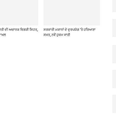
ਰਤੀ ਦੀ ਅਚਾਨਕ ਵਿਗੜੀ ਸਿਹਤ,
ਸਰਕਾਰੀ ਮਕਾਨਾਂ ਦੇ ਦੁਰਪਯੋਗ ‘ਤੇ ਹਰਿਆਣਾ
ਾਖ਼ਲ
ਸਖ਼ਤ, ਨਵੇਂ ਹੁਕਮ ਜਾਰੀ