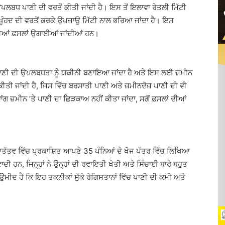
 ਉਪਲਬਧ ਪਾਣੀ ਦੀ ਵਰਤੋਂ ਕੀਤੀ ਜਾਂਦੀ ਹੈ। ਇਸ ਤੋਂ ਇਲਾਵਾ ਰੇਤਲੀ ਮਿੱਟੀ
ਖੂੰਹਦ ਦੀ ਵਰਤੋਂ ਕਰਕੇ ਉਪਜਾਊ ਮਿੱਟੀ ਨਾਲ ਭਰਿਆ ਜਾਂਦਾ ਹੈ। ਇਸ
ਦੀਆਂ ਫ਼ਸਲਾਂ ਉਗਾਈਆਂ ਜਾਂਦੀਆਂ ਹਨ।
ੱਕ ਪਾਣੀ ਦੀ ਉਪਲਬਧਤਾ ਨੂੰ ਯਕੀਨੀ ਬਣਾਇਆ ਜਾਂਦਾ ਹੈ ਅਤੇ ਇਸ ਲਈ ਜ਼ਮੀਨ
ਕੀਤੀ ਜਾਂਦੀ ਹੈ, ਜਿਸ ਵਿੱਚ ਬਰਸਾਤੀ ਪਾਣੀ ਅਤੇ ਜ਼ਮੀਨਦੋਜ਼ ਪਾਣੀ ਦੀ ਵੀ
ਾਂਗ ਜ਼ਮੀਨ ’ਤੇ ਪਾਣੀ ਦਾ ਛਿੜਕਾਅ ਨਹੀਂ ਕੀਤਾ ਜਾਂਦਾ, ਸਗੋਂ ਫ਼ਸਲਾਂ ਦੀਆਂ
।
ਰਾਤੱਤਵ ਵਿੱਚ ਪ੍ਰਕਾਸ਼ਿਤ ਆਪਣੇ 35 ਪੰਨਿਆਂ ਦੇ ਖੋਜ ਪੱਤਰ ਵਿੱਚ ਲਿਖਿਆ
ਾਦੀ ਹਨ, ਜਿਨ੍ਹਾਂ ਨੇ ਉਨ੍ਹਾਂ ਦੀ ਰਵਾਇਤੀ ਖੇਤੀ ਅਤੇ ਸਿੰਚਾਈ ਬਾਰੇ ਬਹੁਤ
ੰ ਉਮੀਦ ਹੈ ਕਿ ਇਹ ਤਕਨੀਕਾਂ ਸੁੱਕੇ ਰੇਗਿਸਤਾਨਾਂ ਵਿੱਚ ਪਾਣੀ ਦੀ ਕਮੀ ਅਤੇ