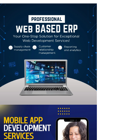
Linkedin
Email
Print