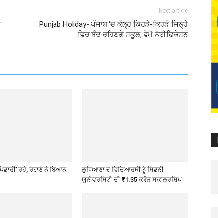
Next article
ਾ
Punjab Holiday- ਪੰਜਾਬ ‘ਚ ਕੱਲ੍ਹ ਕਿਹੜੇ-ਕਿਹੜੇ ਜਿਲ੍ਹੇ
ਵਿਚ ਬੰਦ ਰਹਿਣਗੇ ਸਕੂਲ, ਵੇਖੋ ਨੋਟੀਫਿਕੇਸ਼ਨ
ਖਿਡਾਰੀ’ ਰਹੇ, ਰਹਾਣੇ ਨੇ ਬਿਆਨ
ਲੁਧਿਆਣਾ ਦੇ ਵਿਦਿਆਰਥੀ ਨੂੰ ਸਿਡਨੀ
ਯੂਨੀਵਰਸਿਟੀ ਦੀ ₹1.35 ਕਰੋੜ ਸਕਾਲਰਸ਼ਿਪ