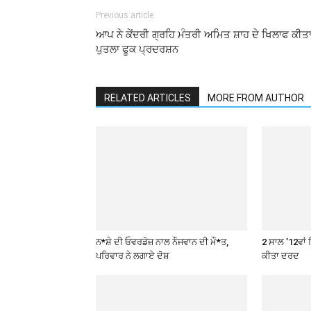
Previous article
ਆਪ ਨੇ ਕੇਂਦਰੀ ਗ੍ਰਹਿ ਮੰਤਰੀ ਅਮਿਤ ਸ਼ਾਹ ਦੇ ਖਿਲਾਫ ਕੀਤ
ਪੁਤਲਾ ਫੂਕ ਪ੍ਰਦਰਸ਼ਨ
RELATED ARTICLES
MORE FROM AUTHOR
ਨ*ਸ਼ੇ ਦੀ ਓਵਰਡੋਜ਼ ਨਾਲ ਨੌਜਵਾਨ ਦੀ ਮੌ*ਤ,
2 ਸਾਲ ’12ਵਾਂ 
ਪਰਿਵਾਰ ਨੇ ਲਗਾਏ ਦੋਸ਼
ਕੀਤਾ ਦਰਦ