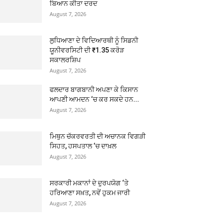
ਬਿਆਨ ਕੀਤਾ ਦਰਦ
August 7, 2026
ਲੁਧਿਆਣਾ ਦੇ ਵਿਦਿਆਰਥੀ ਨੂੰ ਸਿਡਨੀ
ਯੂਨੀਵਰਸਿਟੀ ਦੀ ₹1.35 ਕਰੋੜ
ਸਕਾਲਰਸ਼ਿਪ
August 7, 2026
ਫਲਦਾਰ ਬਾਗਬਾਨੀ ਅਪਣਾ ਕੇ ਕਿਸਾਨ
ਆਪਣੀ ਆਮਦਨ ‘ਚ ਕਰ ਸਕਦੇ ਹਨ...
August 7, 2026
ਮਿਥੁਨ ਚੱਕਰਵਰਤੀ ਦੀ ਅਚਾਨਕ ਵਿਗੜੀ
ਸਿਹਤ, ਹਸਪਤਾਲ ‘ਚ ਦਾਖ਼ਲ
August 7, 2026
ਸਰਕਾਰੀ ਮਕਾਨਾਂ ਦੇ ਦੁਰਪਯੋਗ ‘ਤੇ
ਹਰਿਆਣਾ ਸਖ਼ਤ, ਨਵੇਂ ਹੁਕਮ ਜਾਰੀ
August 7, 2026