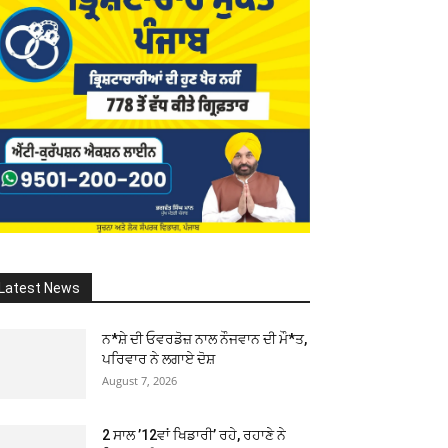
Latest News
ਨ*ਸ਼ੇ ਦੀ ਓਵਰਡੋਜ਼ ਨਾਲ ਨੌਜਵਾਨ ਦੀ ਮੌ*ਤ,
ਪਰਿਵਾਰ ਨੇ ਲਗਾਏ ਦੋਸ਼
August 7, 2026
2 ਸਾਲ ’12ਵਾਂ ਖਿਡਾਰੀ’ ਰਹੇ, ਰਹਾਣੇ ਨੇ