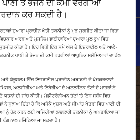
 ਪਾਣੀ ਤੇ ਭੋਜਨ ਦੀ ਕਮੀ ਵਰਗੀਆਂ
ਪ੍ਰਦਾਨ ਕਰ ਸਕਦੀ ਹੈ।
ਵਾਂ ਦੁਆਰਾ ਪ੍ਰਾਚੀਨ ਖੇਤੀ ਤਕਨੀਕਾਂ ਨੂੰ ਮੁੜ ਸੁਰਜੀਤ ਕੀਤਾ ਜਾ ਰਿਹਾ
ਦੇ ਵਿਚਕਾਰ ਅਰਬ ਅਤੇ ਮੁਸਲਿਮ ਭਾਈਚਾਰਿਆਂ ਦੁਆਰਾ ਮੂਲ ਰੂਪ ਵਿੱਚ
ਸੁਰਜੀਤ ਕੀਤਾ ਹੈ। ਇਹ ਵਿਧੀ ਇੱਕ ਸਮੇਂ ਅੱਜ ਦੇ ਇਜ਼ਰਾਈਲ ਅਤੇ ਆਲੇ-
ਾਣੀ ਤਕਨੀਕ ਪਾਣੀ ਤੇ ਭੋਜਨ ਦੀ ਕਮੀ ਵਰਗੀਆਂ ਆਧੁਨਿਕ ਸਮੱਸਿਆਵਾਂ ਦਾ ਹੱਲ
ੇ ਯੇਰੂਸ਼ਲਮ ਵਿੱਚ ਇਜ਼ਰਾਈਲ ਪ੍ਰਾਚੀਨ ਅਥਾਰਟੀ ਦੇ ਖੋਜਕਰਤਾਵਾਂ
ਮਿਸਰ, ਅਲਜੀਰੀਆ ਅਤੇ ਇਬੇਰੀਆ ਦੇ ਅਟਲਾਂਟਿਕ ਤੱਟਾਂ ਦੇ ਮਾਹਰਾਂ ਨੇ
ੇ ਯਤਨਾਂ ਦੀ ਜਾਂਚ ਕੀਤੀ। ਮੈਡੀਟਰੇਨੀਅਨ ਤੱਟਾਂ ‘ਤੇ ਇਸ ਸਬੰਧ ਵਿਚ
ਨੇ ਸੁਝਾਅ ਦਿੱਤਾ ਹੈ ਕਿ ਅਜੋਕੇ ਖੁਸ਼ਕ ਅਤੇ ਸੀਮਾਂਤ ਖੇਤਰਾਂ ਵਿੱਚ ਪਾਣੀ ਦੀ
ੀਆਂ ਨੂੰ ਹੱਲ ਕਰਨ ਲਈ ਅਜਿਹੀਆਂ ਲਾਭਕਾਰੀ ਤਕਨੀਕਾਂ ਨੂੰ ਅਪਣਾਇਆ ਜਾ
ਾਲੀ ਢੰਗ ਨਾਲ ਨਜਿੱਠਿਆ ਜਾ ਸਕਦਾ ਹੈ।