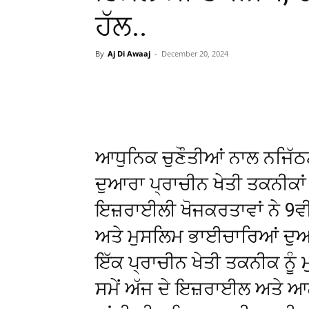
ਹੱਲ..
By
Aj Di Awaaj
-
December 20, 2024
WhatsApp
Facebook
ਆਧੁਨਿਕ ਚੁਣੌਤੀਆਂ ਨਾਲ ਨਜਿੱ
ਦੁਆਰਾ ਪ੍ਰਾਚੀਨ ਖੇਤੀ ਤਕਨੀਕਾਂ 
ਇਜ਼ਰਾਈਲੀ ਖੋਜਕਰਤਾਵਾਂ ਨੇ 9ਵ
ਅਤੇ ਮੁਸਲਿਮ ਭਾਈਚਾਰਿਆਂ ਦੁਆ
ਇੱਕ ਪ੍ਰਾਚੀਨ ਖੇਤੀ ਤਕਨੀਕ ਨੂੰ
ਸਮੇਂ ਅੱਜ ਦੇ ਇਜ਼ਰਾਈਲ ਅਤੇ ਆਲੇ-