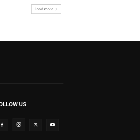
Load more
OLLOW US