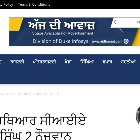
cy Policy
Terms & Conditions
ਹ
ਰਾਸ਼ਟਰੀ
ਅੰਤਰਰਾਸ਼ਟਰੀ
ਖੇਡਾਂ
ਸਿੱਖਿਆ
ਵਪਾਰ
ਬਦਲੀਆਂ
ਕਟਰ ਕੁਲਦੀਪ ਸਿੰਘ 2 ਨੌਜਵਾਨ ਗ੍ਰਿਫਤਾਰੀ |...
ਨੀ ਹਥਿਆਰ ਸੀਆਈਏ
ਸਿੰਘ 2 ਨੌਜਵਾਨ