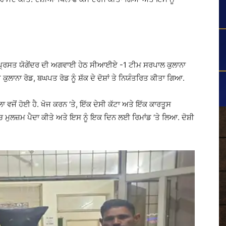
ਪ੍ਰਸਤ ਯੋਗੇਂਦਰ ਦੀ ਅਗਵਾਈ ਹੇਠ ਸੀਆਈਏ -1 ਟੀਮ ਸਰਪਾਲ ਕੁਲਾਨਾ
ਪ ਕੁਲਾਨਾ ਰੋਡ, ਬਘਪਤ ਰੋਡ ਨੂੰ ਸ਼ੱਕ ਦੇ ਦੋਸ਼ਾਂ ਤੇ ਨਿਯੰਤਰਿਤ ਕੀਤਾ ਗਿਆ.
ਵਜੋਂ ਹੋਈ ਹੈ. ਖੋਜ ਕਰਨ ‘ਤੇ, ਇੱਕ ਦੇਸੀ ਕੱਟਾ ਅਤੇ ਇੱਕ ਕਾਰਤੂਸ
ਚ ਮੁਲਜ਼ਮ ਪੈਦਾ ਕੀਤੇ ਅਤੇ ਇਸ ਨੂੰ ਇਕ ਦਿਨ ਲਈ ਰਿਮਾਂਡ ‘ਤੇ ਲਿਆ. ਦੋਸ਼ੀ