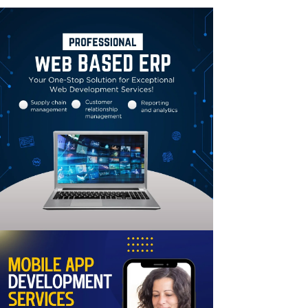
Linkedin
Email
Print