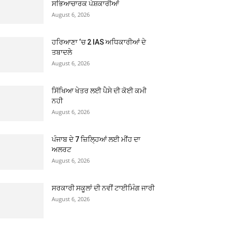
ਸਭਿਆਚਾਰਕ ਪੇਸ਼ਕਾਰੀਆਂ
August 6, 2026
ਹਰਿਆਣਾ ‘ਚ 2 IAS ਅਧਿਕਾਰੀਆਂ ਦੇ
ਤਬਾਦਲੇ
August 6, 2026
ਸਿੱਖਿਆ ਖੇਤਰ ਲਈ ਪੈਸੇ ਦੀ ਕੋਈ ਕਮੀ
ਨਹੀ
August 6, 2026
ਪੰਜਾਬ ਦੇ 7 ਜ਼ਿਲ੍ਹਿਆਂ ਲਈ ਮੀਂਹ ਦਾ
ਅਲਰਟ
August 6, 2026
ਸਰਕਾਰੀ ਸਕੂਲਾਂ ਦੀ ਨਵੀਂ ਟਾਈਮਿੰਗ ਜਾਰੀ
August 6, 2026