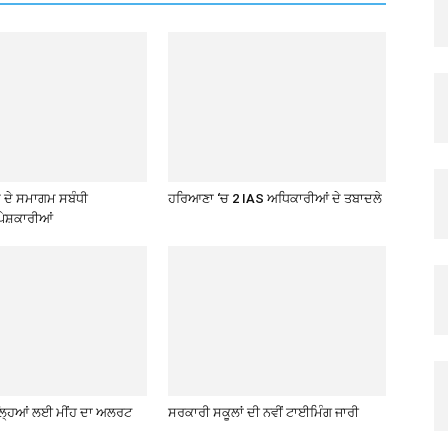
ਦੇ ਸਮਾਗਮ ਸਬੰਧੀ
ਹਰਿਆਣਾ ‘ਚ 2 IAS ਅਧਿਕਾਰੀਆਂ ਦੇ ਤਬਾਦਲੇ
ੇਸ਼ਕਾਰੀਆਂ
਼ਿਲ੍ਹਿਆਂ ਲਈ ਮੀਂਹ ਦਾ ਅਲਰਟ
ਸਰਕਾਰੀ ਸਕੂਲਾਂ ਦੀ ਨਵੀਂ ਟਾਈਮਿੰਗ ਜਾਰੀ