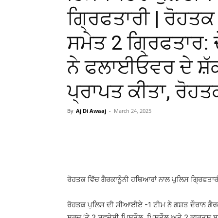
ਗ੍ਰਿਫਤਾਰੀ | ਰੋਹਤਕ
ਸਮੇਤ 2 ਗ੍ਰਿਫਤਾਰ: 
ਨੇ ਫਲਾਈਓਵਰ ਦੇ ਸ਼ੱਕੀ
ਪ੍ਰਾਪਤ ਕੀਤਾ, ਰੋਹਤਕ
By
Aj Di Awaaj
-
March 24, 2025
WhatsApp
Facebook
ਰੋਹਤਕ ਵਿੱਚ ਗੈਰਕਾਨੂੰਨੀ ਹਥਿਆਰਾਂ ਨਾਲ ਪੁਲਿਸ ਗ੍ਰਿਫਤਾਰੀ 
ਰੋਹਤਕ ਪੁਲਿਸ ਦੀ ਸੀਆਈਏ -1 ਟੀਮ ਨੇ ਗਸ਼ਤ ਦੌਰਾਨ ਗੈਰਕਾਨ
ਸਰਚ ‘ਤੇ 2 ਸਵਦੇਸ਼ੀ ਪਿਸਤੌਲ, ਪਿਸਤੌਲ ਅਤੇ 2 ਕਾਰਤੂਸ 