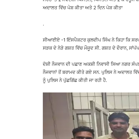
ਅਦਾਲਤ ਵਿੱਚ ਪੇਸ਼ ਕੀਤਾ ਅਤੇ 2 ਦਿਨ ਪੇਸ਼ ਕੀਤਾ
.
ਸੀਆਈਏ -1 ਇੰਸਪੈਕਟਰ ਕੁਲਦੀਪ ਸਿੰਘ ਨੇ ਕਿਹਾ ਕਿ ਸਰ
ਸੜਕ ਦੇ ਨੇੜੇ ਗਸ਼ਤ ਵਿੱਚ ਮੌਜੂਦ ਸੀ. ਗਸ਼ਤ ਦੇ ਦੌਰਾਨ, ਸਾਂਪੱ
ਦੋਸ਼ੀ ਨੌਜਵਾਨ ਦੀ ਪਛਾਣ ਅਕਸ਼ੀ ਨਿਵਾਸੀ ਸਿਆ ਨਗਰ ਸੰਪਲਾ 
ਨੌਜਵਾਨਾਂ ਤੋਂ ਬਰਾਮਦ ਕੀਤੇ ਗਏ ਸਨ. ਪੁਲਿਸ ਨੇ ਅਦਾਲਤ ਵਿੱ
ਨੂੰ ਪੁਲਿਸ ਨੇ ਪੁੱਛਗਿੱਛ ਕੀਤੀ ਜਾ ਰਹੀ ਹੈ.