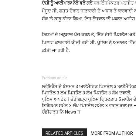
ਦੋਸ਼ੀ ਨੂੰ ਆਈਮਾਲਾ ਨੇੜੇ ਫੜੇ ਗਏ
ਸਬ ਇੰਸਪੈਕਟਰ ਮਨਜੀਤ ਦ
ਮੌਜੂਦ ਸੀ. ਗਸ਼ਤ ਦੌਰਾਨ ਜਾਣਕਾਰੀ ਦੇ ਅਧਾਰ ਤੇ ਕਾਰਵਾਈ ਕਰਦੇ 
ਸ਼ੱਕ ‘ਤੇ ਕਾਬੂ ਕੀਤਾ ਗਿਆ. ਇਸ ਨੌਜਵਾਨ ਦੀ ਪਛਾਣ ਅਸ਼ੀ
ਨਿਯਮਾਂ ਦੇ ਅਨੁਸਾਰ ਖੋਜ ਕਰਨ ਤੇ, ਇੱਕ ਦੇਸੀ ਪਿਸਤੌਲ ਅਤੇ 
ਖਿਲਾਫ ਕਾਰਵਾਈ ਕੀਤੀ ਗਈ ਸੀ. ਪੁਲਿਸ ਨੇ ਅਦਾਲਤ ਵਿੱਚ ਦੋਸ਼ੀ
ਕੀਤੀ ਜਾ ਰਹੀ ਹੈ.
Previous article
ਲਵੇਇਰੈਂਸ ਦੇ ਬੇਸ਼ਮਨ 3 ਆਟੋਮੈਟਿਕ ਪਿਸਤੌਲ 3 ਆਟੋਮੈਟਿਕ
ਪਿਸਤੌਲ 3 ਲੱਖ ਪਿਸਤੌਲ 3 ਲੱਖ ਪਿਸਤੌਲ 3 ਲੱਖ ਦਵਾਈ,
ਪੁਲਿਸ ਅਪਡੇਟ | ਚੰਡੀਗੜ੍ਹ ਪੁਲਿਸ ਗ੍ਰਿਫਤਾਰ 5 ਲਾਰੈਂਸ ਦ
ਗਿਰੋਹਮਨ ਸਮੇਤ 3 ਲੱਖ ਪਿਸਤੌਲ ਸਮੇਤ 3 ਵਾਹਨ ਬਰਾਮਦ 
ਚੰਡੀਗੜ੍ਹ ਨਿ News ਜ਼
RELATED ARTICLES
MORE FROM AUTHOR