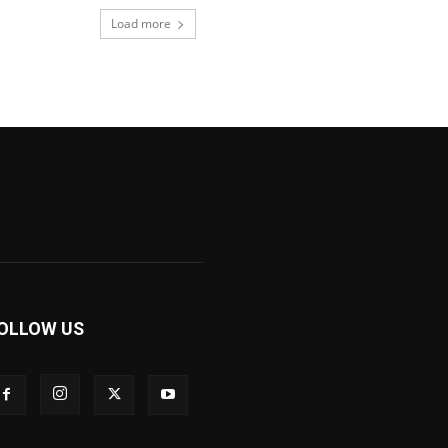
Load more
OLLOW US