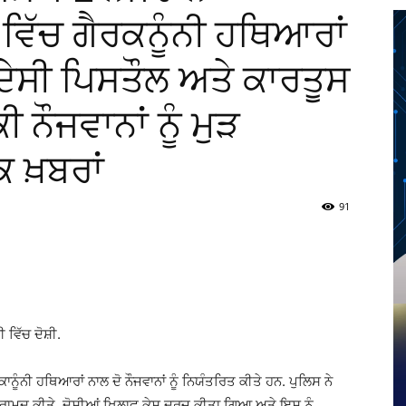
 ਵਿੱਚ ਗੈਰਕਨੂੰਨੀ ਹਥਿਆਰਾਂ
ਦੇਸੀ ਪਿਸਤੌਲ ਅਤੇ ਕਾਰਤੂਸ
 ਨੌਜਵਾਨਾਂ ਨੂੰ ਮੁੜ
 ਖ਼ਬਰਾਂ
91
Twitter
Telegram
Pinterest
Copy URL
ਵਿੱਚ ਦੋਸ਼ੀ.
ੂੰਨੀ ਹਥਿਆਰਾਂ ਨਾਲ ਦੋ ਨੌਜਵਾਨਾਂ ਨੂੰ ਨਿਯੰਤਰਿਤ ਕੀਤੇ ਹਨ. ਪੁਲਿਸ ਨੇ
ਬਰਾਮਦ ਕੀਤੇ. ਦੋਸ਼ੀਆਂ ਖਿਲਾਫ ਕੇਸ ਦਰਜ ਕੀਤਾ ਗਿਆ ਅਤੇ ਇਸ ਨੂੰ