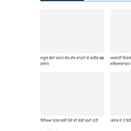
ਸਕੂਲ ਬੱਸਾਂ ਸਮੇਤ ਵੱਖ-ਵੱਖ ਵਾਹਨਾਂ ਦੇ ਕਰੀਬ 30
ਆਜ਼ਾਦੀ ਦਿਵਸ 
ਚਲਾਨ
ਸਭਿਆਚਾਰਕ ਪ
ਸਿੱਖਿਆ ਖੇਤਰ ਲਈ ਪੈਸੇ ਦੀ ਕੋਈ ਕਮੀ ਨਹੀ
ਪੰਜਾਬ ਦੇ 7 ਜ