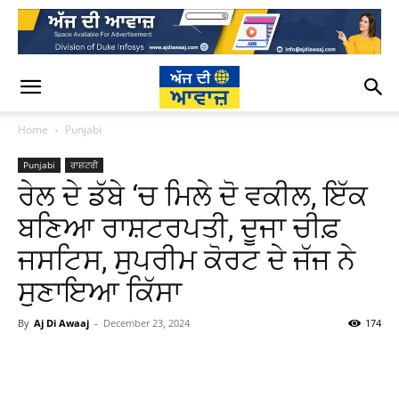
Home
Punjabi
Punjabi
ਰਾਸ਼ਟਰੀ
ਰੇਲ ਦੇ ਡੱਬੇ ‘ਚ ਮਿਲੇ ਦੋ ਵਕੀਲ, ਇੱਕ
ਬਣਿਆ ਰਾਸ਼ਟਰਪਤੀ, ਦੂਜਾ ਚੀਫ਼
ਜਸਟਿਸ, ਸੁਪਰੀਮ ਕੋਰਟ ਦੇ ਜੱਜ ਨੇ
ਸੁਣਾਇਆ ਕਿੱਸਾ
By
Aj Di Awaaj
-
December 23, 2024
174
WhatsApp
Facebook
Twitter
T