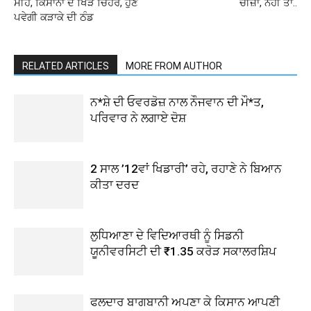
ਮੀਂਹ, ਕਿਸਾਨਾਂ ਦੇ ਖਿੜੇ ਚਿਹਰੇ, ਹੁਣ
ਚੀਜ਼ਾਂ, ਨਹੀਂ ਤਾਂ..
ਪਵੇਗੀ ਕੜਾਕੇ ਦੀ ਠੰਡ
RELATED ARTICLES
MORE FROM AUTHOR
ਨ*ਸ਼ੇ ਦੀ ਓਵਰਡੋਜ਼ ਨਾਲ ਨੌਜਵਾਨ ਦੀ ਮੌ*ਤ,
ਪਰਿਵਾਰ ਨੇ ਲਗਾਏ ਦੋਸ਼
2 ਸਾਲ ’12ਵਾਂ ਖਿਡਾਰੀ’ ਰਹੇ, ਰਹਾਣੇ ਨੇ ਬਿਆਨ
ਕੀਤਾ ਦਰਦ
ਲੁਧਿਆਣਾ ਦੇ ਵਿਦਿਆਰਥੀ ਨੂੰ ਸਿਡਨੀ
ਯੂਨੀਵਰਸਿਟੀ ਦੀ ₹1.35 ਕਰੋੜ ਸਕਾਲਰਸ਼ਿਪ
ਫਲਦਾਰ ਬਾਗਬਾਨੀ ਅਪਣਾ ਕੇ ਕਿਸਾਨ ਆਪਣੀ