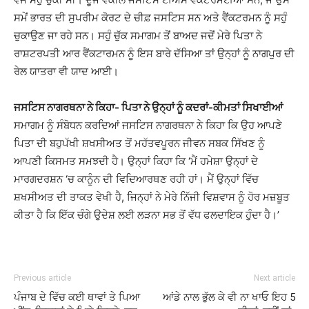
ਸਮੇਂ ਭਾਰਤ ਦੀ ਸੁਪਰੀਮ ਕੋਰਟ ਦੇ ਚੀਫ਼ ਜਸਟਿਸ ਸਨ ਅਤੇ ਵੈਂਕਟਰਮਨ ਨੂੰ ਸਹੁੰ
ਚੁਕਾਉਣ ਜਾ ਰਹੇ ਸਨ। ਸਹੁੰ ਚੁੱਕ ਸਮਾਗਮ ਤੋਂ ਬਾਅਦ ਜਦੋਂ ਮੇਰੇ ਪਿਤਾ ਨੇ
ਰਾਸ਼ਟਰਪਤੀ ਆਰ ਵੈਂਕਟਾਰਮਨ ਨੂੰ ਇਸ ਬਾਰੇ ਦੱਸਿਆ ਤਾਂ ਉਨ੍ਹਾਂ ਨੂੰ ਨਾਗਪੁਰ ਦੀ
ਰੇਲ ਯਾਤਰਾ ਵੀ ਯਾਦ ਆਈ।
ਜਸਟਿਸ ਨਾਗਰਥਨਾ ਨੇ ਕਿਹਾ- ਪਿਤਾ ਨੇ ਉਨ੍ਹਾਂ ਨੂੰ ਕਦਰਾਂ-ਕੀਮਤਾਂ ਸਿਖਾਈਆਂ
ਸਮਾਗਮ ਨੂੰ ਸੰਬੋਧਨ ਕਰਦਿਆਂ ਜਸਟਿਸ ਨਾਗਰਥਨਾ ਨੇ ਕਿਹਾ ਕਿ ਉਹ ਆਪਣੇ
ਪਿਤਾ ਦੀ ਬਹੁਪੱਖੀ ਸ਼ਖਸੀਅਤ ਤੋਂ ਮਹੱਤਵਪੂਰਨ ਜੀਵਨ ਸਬਕ ਸਿੱਖਣ ਨੂੰ
ਆਪਣੀ ਕਿਸਮਤ ਸਮਝਦੀ ਹੈ। ਉਨ੍ਹਾਂ ਕਿਹਾ ਕਿ ‘ਮੈਂ ਹਮੇਸ਼ਾ ਉਨ੍ਹਾਂ ਦੇ
ਮਾਰਗਦਰਸ਼ਨ ‘ਚ ਕਾਨੂੰਨ ਦੀ ਵਿਦਿਆਰਥਣ ਰਹੀ ਹਾਂ। ਮੈਂ ਉਨ੍ਹਾਂ ਵਿੱਚ
ਸ਼ਖਸੀਅਤ ਦੀ ਤਾਕਤ ਵੇਖੀ ਹੈ, ਜਿਨ੍ਹਾਂ ਨੇ ਮੇਰੇ ਨਿੱਜੀ ਵਿਸ਼ਵਾਸ ਨੂੰ ਹੋਰ ਮਜ਼ਬੂਤ ​​
ਕੀਤਾ ਹੈ ਕਿ ਇੱਕ ਚੰਗੇ ਉਦੇਸ਼ ਲਈ ਲੜਨਾ ਸਭ ਤੋਂ ਵੱਧ ਫਲਦਾਇਕ ਹੁੰਦਾ ਹੈ।’
Previous article
Next article
ਪੰਜਾਬ ਦੇ ਵਿੱਚ ਕਈ ਥਾਵਾਂ ਤੇ ਪਿਆ
ਆਂਡੇ ਨਾਲ ਭੁੱਲ ਕੇ ਵੀ ਨਾ ਖਾਓ ਇਹ 5