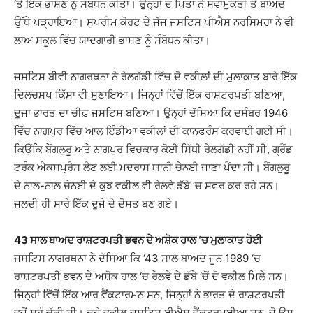
‘ਤੇ ਇਕ ਭਾਸ਼ਣ ਨੂੰ ਸੰਬੋਧਨ ਕੀਤਾ। ਉਨ੍ਹਾਂ ਦੇ ਪਿਤਾ ਨੇ ਸੇਵਾਮੁਕਤੀ ਤੋਂ ਬਾਅਦ
ਉੱਥੇ ਪੜ੍ਹਾਇਆ। ਸੁਪਰੀਮ ਕੋਰਟ ਦੇ ਜੱਜ ਜਸਟਿਸ ਪੀਐਸ ਨਰਸਿਮਹਾ ਨੇ ਵੀ
ਲਾਅ ਸਕੂਲ ਵਿੱਚ ਯਾਦਗਾਰੀ ਭਾਸ਼ਣ ਨੂੰ ਸੰਬੋਧਨ ਕੀਤਾ।
ਜਸਟਿਸ ਬੀਵੀ ਨਾਗਰਥਨਾ ਨੇ ਰੇਲਗੱਡੀ ਵਿੱਚ ਦੋ ਵਕੀਲਾਂ ਦੀ ਮੁਲਾਕਾਤ ਬਾਰੇ ਇੱਕ
ਦਿਲਚਸਪ ਕਿੱਸਾ ਵੀ ਸੁਣਾਇਆ। ਜਿਨ੍ਹਾਂ ਵਿੱਚੋਂ ਇੱਕ ਰਾਸ਼ਟਰਪਤੀ ਬਣਿਆ,
ਦੂਜਾ ਭਾਰਤ ਦਾ ਚੀਫ਼ ਜਸਟਿਸ ਬਣਿਆ। ਉਨ੍ਹਾਂ ਦੱਸਿਆ ਕਿ ਦਸੰਬਰ 1946
ਵਿੱਚ ਨਾਗਪੁਰ ਵਿੱਚ ਆਲ ਇੰਡੀਆ ਵਕੀਲਾਂ ਦੀ ਕਾਨਫਰੰਸ ਕਰਵਾਈ ਗਈ ਸੀ।
ਕਿਉਂਕਿ ਬੇਂਗਲੁਰੂ ਅਤੇ ਨਾਗਪੁਰ ਵਿਚਕਾਰ ਕੋਈ ਸਿੱਧੀ ਰੇਲਗੱਡੀ ਨਹੀਂ ਸੀ, ਗ੍ਰੈਂਡ
ਟਰੰਕ ਐਕਸਪ੍ਰੈਸ ਲੈਣ ਲਈ ਮਦਰਾਸ ਯਾਨੀ ਚੇਨਈ ਜਾਣਾ ਪੈਂਦਾ ਸੀ। ਬੈਂਗਲੁਰੂ
ਦੇ ਨਾਲ-ਨਾਲ ਚੇਨਈ ਦੇ ਕੁਝ ਵਕੀਲ ਵੀ ਰੇਲਵੇ ਡੱਬੇ ‘ਚ ਸਫਰ ਕਰ ਰਹੇ ਸਨ।
ਜਲਦੀ ਹੀ ਸਾਰੇ ਇੱਕ ਦੂਜੇ ਦੇ ਦੋਸਤ ਬਣ ਗਏ।
43 ਸਾਲ ਬਾਅਦ ਰਾਸ਼ਟਰਪਤੀ ਭਵਨ ਦੇ ਅਸ਼ੋਕ ਹਾਲ ‘ਚ ਮੁਲਾਕਾਤ ਹੋਈ
ਜਸਟਿਸ ਨਾਗਰਥਨਾ ਨੇ ਦੱਸਿਆ ਕਿ ‘43 ਸਾਲ ਬਾਅਦ ਜੂਨ 1989 ‘ਚ
ਰਾਸ਼ਟਰਪਤੀ ਭਵਨ ਦੇ ਅਸ਼ੋਕ ਹਾਲ ‘ਚ ਰੇਲਵੇ ਦੇ ਡੱਬੇ ‘ਚੋਂ ਦੋ ਵਕੀਲ ਮਿਲੇ ਸਨ।
ਜਿਨ੍ਹਾਂ ਵਿੱਚੋਂ ਇੱਕ ਆਰ ਵੈਂਕਟਾਰਮਨ ਸਨ, ਜਿਨ੍ਹਾਂ ਨੇ ਭਾਰਤ ਦੇ ਰਾਸ਼ਟਰਪਤੀ
ਵਜੋਂ ਸਹੁੰ ਚੁੱਕੀ ਸੀ। ਦੂਜੇ ਵਕੀਲ ਜਸਟਿਸ ਈਐਸ ਵੈਂਕਟਰਮਈਆ ਸਨ, ਜੋ ਉਸ