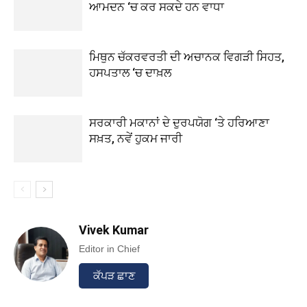
ਆਮਦਨ ‘ਚ ਕਰ ਸਕਦੇ ਹਨ ਵਾਧਾ
ਮਿਥੁਨ ਚੱਕਰਵਰਤੀ ਦੀ ਅਚਾਨਕ ਵਿਗੜੀ ਸਿਹਤ,
ਹਸਪਤਾਲ ‘ਚ ਦਾਖ਼ਲ
ਸਰਕਾਰੀ ਮਕਾਨਾਂ ਦੇ ਦੁਰਪਯੋਗ ‘ਤੇ ਹਰਿਆਣਾ
ਸਖ਼ਤ, ਨਵੇਂ ਹੁਕਮ ਜਾਰੀ
Vivek Kumar
Editor in Chief
ਕੱਪੜ ਛਾਣ