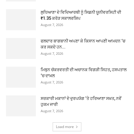
ਲੁਧਿਆਣਾ ਦੇ ਵਿਦਿਆਰਥੀ ਨੂੰ ਸਿਡਨੀ ਯੂਨੀਵਰਸਿਟੀ ਦੀ
₹1.35 ਕਰੋੜ ਸਕਾਲਰਸ਼ਿਪ
August 7, 2026
ਫਲਦਾਰ ਬਾਗਬਾਨੀ ਅਪਣਾ ਕੇ ਕਿਸਾਨ ਆਪਣੀ ਆਮਦਨ ‘ਚ
ਕਰ ਸਕਦੇ ਹਨ...
August 7, 2026
ਮਿਥੁਨ ਚੱਕਰਵਰਤੀ ਦੀ ਅਚਾਨਕ ਵਿਗੜੀ ਸਿਹਤ, ਹਸਪਤਾਲ
‘ਚ ਦਾਖ਼ਲ
August 7, 2026
ਸਰਕਾਰੀ ਮਕਾਨਾਂ ਦੇ ਦੁਰਪਯੋਗ ‘ਤੇ ਹਰਿਆਣਾ ਸਖ਼ਤ, ਨਵੇਂ
ਹੁਕਮ ਜਾਰੀ
August 7, 2026
Load more