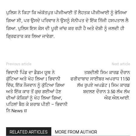
ਪੁਲਿਸ ਨੇ ਕਿਹਾ ਕਿ ਅੰਕੱਤਪੁਰ ਪੀਜੀਆਈ ਤੋਂ ਲੈਹਤਕ ਪੀਜੀਆਈ ਨੂੰ ਭੇਜਿਆ
ਗਿਆ ਸੀ, ਪਰ ਉਸਦੇ ਪਰਿਵਾਰ ਨੇ ਉਸਨੂੰ ਸੋਨੀਪਤ ਦੇ ਇੱਕ ਨਿੱਜੀ ਹਸਪਤਾਲ ਲੈ
ਗਿਆ. ਪੁਲਿਸ ਇਸ ਕੇਸ ਦੀ ਪੂਰੀ ਜਾਂਚ ਕਰ ਰਹੀ ਹੈ ਅਤੇ ਦੋਸ਼ੀ ਨੂੰ ਜਲਦੀ ਹੀ
ਗ੍ਰਿਫਤਾਰ ਕਰ ਲਿਆ ਜਾਵੇਗਾ.
Previous article
Next article
ਭਿਵਾਨੀ ਪਿੰਡ ਦਾ ਡੈਡਮ ਯੂਥ ਨੇ
ਤਬਦੀਲੀ ਸਿਮ ਕਾਰਡ ਦੌਰਾਨ
ਕੁੱਟਿਆ ਅਤੇ ਖੋਹ ਲਿਆ | ਭਿਵਾਨੀ
ਫਰੀਦਾਬਾਦ ਸਾਈਬਰ ਅਪਰਾਧ 1150
ਵਿੱਚ, ਇੱਕ ਨੌਜਵਾਨ ਨੂੰ ਕੁੱਟਿਆ ਗਿਆ
ਲੱਖ ਰੁਪਏ ਅਪਡੇਟ | ਸਿਮ ਕਾਰਡ
ਅਤੇ ਇੱਕ ਕਾਰ ਤੋਂ ਕੁਚ ਗਈਆਂ ਹੋਣ
ਬਦਲਣ ਦੌਰਾਨ 3.50 ਲੱਖ ਲੱਖ
ਦੀਆਂ ਕੋਸ਼ਿਸ਼ਾਂ ਨੂੰ ਖੋਹ ਲਿਆ ਗਿਆ,
ਐਫ.ਐਲ.ਆਈ.
ਪਹਿਲਾਂ ਬੈਠ ਕੇ ਸ਼ਰਾਬ ਪੀਣੀ – ਭਿਵਾਨੀ
ਨਿ News ਜ਼
RELATED ARTICLES
MORE FROM AUTHOR