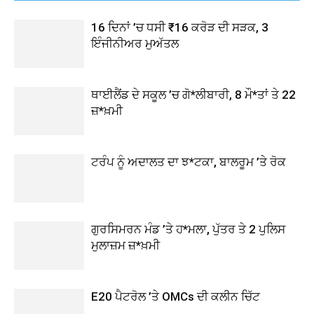
16 ਦਿਨਾਂ ’ਚ ਧਸੀ ₹16 ਕਰੋੜ ਦੀ ਸੜਕ, 3
ਇੰਜੀਨੀਅਰ ਮੁਅੱਤਲ
ਥਾਈਲੈਂਡ ਦੇ ਸਕੂਲ ’ਚ ਗੋ*ਲੀਬਾਰੀ, 8 ਮੌ*ਤਾਂ ਤੇ 22
ਜ਼*ਖ਼ਮੀ
ਟਰੰਪ ਨੂੰ ਅਦਾਲਤ ਦਾ ਝ*ਟਕਾ, ਬਾਲਰੂਮ ’ਤੇ ਰੋਕ
ਗੁਰਸਿਮਰਨ ਮੰਡ ’ਤੇ ਹ*ਮਲਾ, ਪੁੱਤਰ ਤੇ 2 ਪੁਲਿਸ
ਮੁਲਾਜ਼ਮ ਜ਼*ਖ਼ਮੀ
E20 ਪੈਟਰੋਲ ’ਤੇ OMCs ਦੀ ਕਲੀਨ ਚਿੱਟ