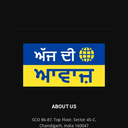
ABOUT US
SCO 86-87, Top Floor, Sector 45-C,
Chandigarh, India 160047