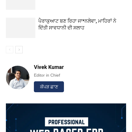
ਪੈਰਾਕੁਆਟ ਬਣ ਰਿਹਾ ਜਾ*ਨਲੇਵਾ, ਮਾਹਿਰਾਂ ਨੇ
ਦਿੱਤੀ ਸਾਵਧਾਨੀ ਦੀ ਸਲਾਹ
Vivek Kumar
Editor in Chief
ਕੱਪੜ ਛਾਣ