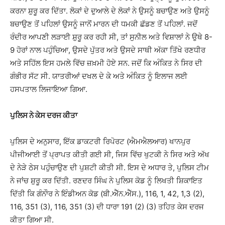
ਕਰਨਾ ਸ਼ੁਰੂ ਕਰ ਦਿੱਤਾ. ਲੋਕਾਂ ਦੇ ਦੁਆਲੇ ਦੇ ਲੋਕਾਂ ਨੇ ਉਸਨੂੰ ਬਚਾਉਣ ਅਤੇ ਉਸਨੂੰ
ਬਚਾਉਣ ਤੋਂ ਪਹਿਲਾਂ ਉਸਨੂੰ ਜਾਨੋਂ ਮਾਰਨ ਦੀ ਧਮਕੀ ਛੱਡਣ ਤੋਂ ਪਹਿਲਾਂ. ਜਦੋਂ
ਰੰਦੀਰ ਆਪਣੀ ਲੜਾਈ ਸ਼ੁਰੂ ਕਰ ਰਹੀ ਸੀ, ਤਾਂ ਸੁਨੀਲ ਅਤੇ ਵਿਸ਼ਾਲਾਂ ਨੇ ਉਥੇ 8-
9 ਹੋਰਾਂ ਨਾਲ ਪਹੁੰਚਿਆ, ਉਸਦੇ ਪੁੱਤਰ ਅਤੇ ਉਸਦੇ ਸਾਥੀ ਅੱਕਾ ਤਿੱਖੇ ਰਣਧੀਰ
ਅਤੇ ਸਹਿੱਲ ਇਸ ਹਮਲੇ ਵਿੱਚ ਜ਼ਖ਼ਮੀ ਹੋਏ ਸਨ. ਜਦੋਂ ਕਿ ਅੰਕਿਤ ਨੇ ਸਿਰ ਦੀ
ਗੰਭੀਰ ਸੱਟ ਸੀ. ਯਾਤਰੀਆਂ ਦਖਲ ਦੇ ਕੇ ਅਤੇ ਅੰਕਿਤ ਨੂੰ ਇਲਾਜ ਲਈ
ਹਸਪਤਾਲ ਲਿਜਾਇਆ ਗਿਆ.
ਪੁਲਿਸ ਨੇ ਕੇਸ ਦਰਜ ਕੀਤਾ
ਪੁਲਿਸ ਦੇ ਅਨੁਸਾਰ, ਇੱਕ ਡਾਕਟਰੀ ਰਿਪੋਰਟ (ਐਮਐਲਆਰ) ਖਾਨਪੁਰ
ਪੀਜੀਆਈ ਤੋਂ ਪ੍ਰਾਪਤ ਕੀਤੀ ਗਈ ਸੀ, ਜਿਸ ਵਿੱਚ ਖੁਟਕੀ ਨੇ ਸਿਰ ਅਤੇ ਅੱਖ
ਦੇ ਨੇੜੇ ਠੇਸ ਪਹੁੰਚਾਉਣ ਦੀ ਪੁਸ਼ਟੀ ਕੀਤੀ ਸੀ. ਇਸ ਦੇ ਅਧਾਰ ਤੇ, ਪੁਲਿਸ ਟੀਮ
ਨੇ ਜਾਂਚ ਸ਼ੁਰੂ ਕਰ ਦਿੱਤੀ. ਰਣਦਰ ਸਿੰਘ ਨੇ ਪੁਲਿਸ ਕੋਡ ਨੂੰ ਲਿਖਤੀ ਸ਼ਿਕਾਇਤ
ਦਿੱਤੀ ਕਿ ਗੰਨਾੌਰ ਨੇ ਇੰਡੀਅਨ ਕੋਡ (ਬੀ.ਐੱਨ.ਐੱਸ.), 116, 1, 42, 1,3 (2),
116, 351 (3), 116, 351 (3) ਦੀ ਧਾਰਾ 191 (2) (3) ਤਹਿਤ ਕੇਸ ਦਰਜ
ਕੀਤਾ ਗਿਆ ਸੀ.