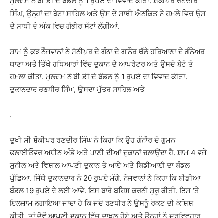
ਮੁਲਜ਼ਮ ਨੇ ਬੀ ਡੀ ਦੇ ਬੰਡਲ ਨੂੰ 1 ਰੁਪਏ ਦਾ ਵਿਵਾਦ ਕੀਤਾ. ਸ਼ੌਕੀਪਰ ਰਣਦੀਰ
ਸਿੰਘ, ਉਨ੍ਹਾਂ ਦਾ ਬੇਟਾ ਸਾਹਿਲ ਅਤੇ ਉਸ ਦੇ ਸਾਥੀ ਐਨਕਿਤ ਨੇ ਹਮਲੇ ਵਿਚ ਉਸ
ਦੇ ਸਾਥੀ ਦੇ ਅੰਕ ਵਿਚ ਗੰਭੀਰ ਸੱਟਾਂ ਲੱਗੀਆਂ.
ਸ਼ਾਮ ਨੂੰ ਕੁਝ ਨੌਜਵਾਨਾਂ ਨੇ ਸੋਨੀਪੁਰ ਦੇ ਗੰਨਾ ਦੇ ਗਾਨੌਰ ਥੱਲੇ ਹਰਿਆਣਾ ਦੇ ਗੰਨੇਅਰ
ਥਾਣਾ ਅਤੇ ਤਿੱਖੇ ਹਥਿਆਰਾਂ ਵਿੱਚ ਦੁਕਾਨ ਦੇ ਆਪਰੇਟਰ ਅਤੇ ਉਸਦੇ ਬੇਟੇ ਤੇ
ਹਮਲਾ ਕੀਤਾ. ਮੁਲਜ਼ਮ ਨੇ ਬੀ ਡੀ ਦੇ ਬੰਡਲ ਨੂੰ 1 ਰੁਪਏ ਦਾ ਵਿਵਾਦ ਕੀਤਾ.
ਦੁਕਾਨਦਾਰ ਰਣਧੀਰ ਸਿੰਘ, ਉਸਦਾ ਪੁੱਤਰ ਸਾਹਿਲ ਅਤੇ
.
ਦੁਖੀ ਸੀ ਸ਼ੌਕੀਪਰ ਰਣਦੀਰ ਸਿੰਘ ਨੇ ਕਿਹਾ ਕਿ ਉਹ ਗੰਨਾੌਰ ਦੇ ਗੁਮਨ
ਫਲਾਈਓਵਰ ਅਧੀਨ ਅੰਡੇ ਅਤੇ ਪਾਣੀ ਦੀਆਂ ਦੁਕਾਨਾਂ ਚਲਾਉਂਦਾ ਹੈ. ਸ਼ਾਮ 4 ਵਜੇ
ਸੁਨੀਲ ਅਤੇ ਵਿਸ਼ਾਲ ਆਪਣੀ ਦੁਕਾਨ ਤੇ ਆਏ ਅਤੇ ਬਿਡੀਆਈ ਦਾ ਬੰਡਲ
ਪੁੱਛਿਆ. ਜਿੱਥੇ ਦੁਕਾਨਦਾਰ ਨੇ 20 ਰੁਪਏ ਮੰਗੇ. ਨੌਜਵਾਨਾਂ ਨੇ ਕਿਹਾ ਕਿ ਬੀਡੀਆ
ਬੰਡਲ 19 ਰੁਪਏ ਦੇ ਲਈ ਆਵੇ. ਇਸ ਬਾਰੇ ਬਹਿਸ ਕਰਨੀ ਸ਼ੁਰੂ ਕੀਤੀ. ਇਸ ‘ਤੇ
ਇਲਜ਼ਾਮ ਲਗਾਇਆ ਜਾਂਦਾ ਹੈ ਕਿ ਜਦੋਂ ਰਣਧੀਰ ਨੇ ਉਸਨੂੰ ਰੋਕਣ ਦੀ ਕੋਸ਼ਿਸ਼
ਕੀਤੀ, ਤਾਂ ਦੋਵੇਂ ਆਪਣੀ ਦੁਕਾਨ ਵਿੱਚ ਦਾਖਲ ਹੋਏ ਅਤੇ ਉਨ੍ਹਾਂ ਨੂੰ ਦੁਰਵਿਵਹਾਰ