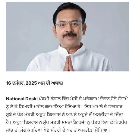
16
ਦਸੰਬਰ, 2025 ਅਜ ਦੀ ਆਵਾਜ਼
National Desk:
ਪੱਛਮੀ ਬੰਗਾਲ ਵਿੱਚ ਮੇਸੀ ਦੇ ਪ੍ਰੋਗਰਾਮ ਦੌਰਾਨ ਹੋਏ ਹੰਗਾਮੇ
ਨੂੰ ਲੈ ਕੇ ਸਿਆਸੀ ਮਾਹੌਲ ਗਰਮਾਇਆ ਹੋਇਆ ਹੈ। ਇਸ ਮਾਮਲੇ ਦੇ ਵਿਚਕਾਰ
ਸੂਬੇ ਦੇ ਖੇਡ ਮੰਤਰੀ ਅਰੂਪ ਬਿਸਵਾਸ ਨੇ ਆਪਣੇ ਅਹੁਦੇ ਤੋਂ ਅਸਤੀਫ਼ਾ ਦੇ ਦਿੱਤਾ
ਹੈ। ਅਰੂਪ ਬਿਸਵਾਸ ਨੇ ਮੁੱਖ ਮੰਤਰੀ ਮਮਤਾ ਬੈਨਰਜੀ ਨੂੰ ਪੱਤਰ ਲਿਖ ਕੇ ਨਿਰਪੱਖ
ਜਾਂਚ ਦੀ ਮੰਗ ਕਰਦਿਆਂ ਖੇਡ ਮੰਤਰੀ ਦੇ ਪਦ ਤੋਂ ਅਸਤੀਫ਼ਾ ਸੌਂਪਿਆ।