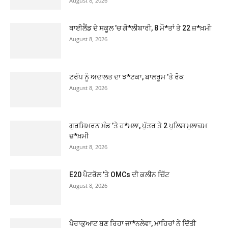
August 8, 2026
ਥਾਈਲੈਂਡ ਦੇ ਸਕੂਲ ’ਚ ਗੋ*ਲੀਬਾਰੀ, 8 ਮੌ*ਤਾਂ ਤੇ 22 ਜ਼*ਖ਼ਮੀ
August 8, 2026
ਟਰੰਪ ਨੂੰ ਅਦਾਲਤ ਦਾ ਝ*ਟਕਾ, ਬਾਲਰੂਮ ’ਤੇ ਰੋਕ
August 8, 2026
ਗੁਰਸਿਮਰਨ ਮੰਡ ’ਤੇ ਹ*ਮਲਾ, ਪੁੱਤਰ ਤੇ 2 ਪੁਲਿਸ ਮੁਲਾਜ਼ਮ
ਜ਼*ਖ਼ਮੀ
August 8, 2026
E20 ਪੈਟਰੋਲ ’ਤੇ OMCs ਦੀ ਕਲੀਨ ਚਿੱਟ
August 8, 2026
ਪੈਰਾਕੁਆਟ ਬਣ ਰਿਹਾ ਜਾ*ਨਲੇਵਾ, ਮਾਹਿਰਾਂ ਨੇ ਦਿੱਤੀ