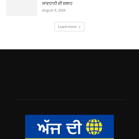
ਸਾਵਧਾਨੀ ਦੀ ਸਲਾਹ
August 8, 2026
Load more