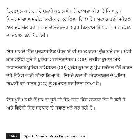
ਤ੍ਰਿਣਮੂਲ ਕਾਂਗਰਸ ਦੇ ਬੁਲਾਰੇ ਕੁਣਾਲ ਘੋਸ਼ ਨੇ ਦਾਅਵਾ ਕੀਤਾ ਹੈ ਕਿ ਅਰੂਪ
ਬਿਸਵਾਸ ਦਾ ਅਸਤੀਫ਼ਾ ਸਵੀਕਾਰ ਕਰ ਲਿਆ ਗਿਆ ਹੈ। ਯੁਵਾ ਭਾਰਤੀ ਸਕੈਂਡਲ
ਨਾਲ ਜੁੜੇ ਚੱਲ ਰਹੇ ਵਿਵਾਦ ਦੇ ਮੱਦੇਨਜ਼ਰ ਅਰੂਪ ਬਿਸਵਾਸ ‘ਤੇ ਖੇਡ ਵਿਭਾਗ ਛੱਡਣ
ਦਾ ਦਬਾਅ ਬਣ ਰਿਹਾ ਸੀ।
ਇਸ ਮਾਮਲੇ ਵਿੱਚ ਪ੍ਰਸ਼ਾਸਨਿਕ ਪੱਧਰ ‘ਤੇ ਵੀ ਸਖ਼ਤ ਕਦਮ ਚੁੱਕੇ ਗਏ ਹਨ। ਮੇਸੀ
ਕਾਂਡ ਸਬੰਧੀ ਸੂਬੇ ਦੇ ਪੁਲਿਸ ਮਹਾਨਿਰਦੇਸ਼ਕ (DGP) ਰਾਜੀਵ ਕੁਮਾਰ ਅਤੇ
ਬਿਧਾਨਨਗਰ ਪੁਲਿਸ ਕਮਿਸ਼ਨਰ (CP) ਮੁਕੇਸ਼ ਕੁਮਾਰ ਨੂੰ ਮੁੱਖ ਸਕੱਤਰ ਵੱਲੋਂ ਕਾਰਨ
ਦੱਸੋ ਨੋਟਿਸ ਜਾਰੀ ਕੀਤਾ ਗਿਆ ਹੈ। ਇਸਦੇ ਨਾਲ ਹੀ ਬਿਧਾਨਨਗਰ ਦੇ ਪੁਲਿਸ
ਡਿਪਟੀ ਕਮਿਸ਼ਨਰ (DC) ਨੂੰ ਮੁਅੱਤਲ ਕਰ ਦਿੱਤਾ ਗਿਆ ਹੈ।
ਇਸ ਪੂਰੇ ਮਾਮਲੇ ਤੋਂ ਬਾਅਦ ਸੂਬੇ ਦੀ ਸਿਆਸਤ ਵਿੱਚ ਹਲਚਲ ਤੇਜ਼ ਹੋ ਗਈ ਹੈ
ਅਤੇ ਵਿਰੋਧੀ ਧਿਰ ਸਰਕਾਰ ‘ਤੇ ਸਵਾਲ ਖੜੇ ਕਰ ਰਹੀ ਹੈ।
TAGS
Sports Minister Arup Biswas resigns a