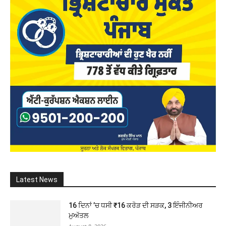
Latest News
16 ਦਿਨਾਂ ’ਚ ਧਸੀ ₹16 ਕਰੋੜ ਦੀ ਸੜਕ, 3 ਇੰਜੀਨੀਅਰ
ਮੁਅੱਤਲ