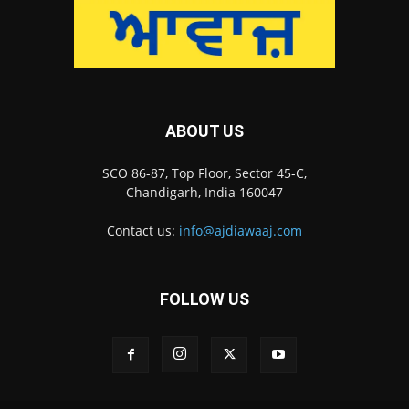
ABOUT US
SCO 86-87, Top Floor, Sector 45-C,
Chandigarh, India 160047
Contact us:
info@ajdiawaaj.com
FOLLOW US