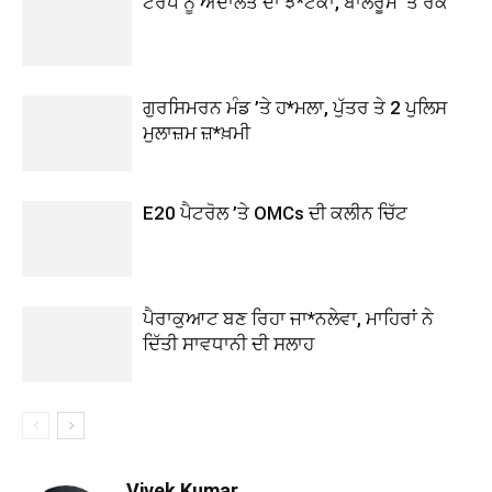
ਟਰੰਪ ਨੂੰ ਅਦਾਲਤ ਦਾ ਝ*ਟਕਾ, ਬਾਲਰੂਮ ’ਤੇ ਰੋਕ
ਗੁਰਸਿਮਰਨ ਮੰਡ ’ਤੇ ਹ*ਮਲਾ, ਪੁੱਤਰ ਤੇ 2 ਪੁਲਿਸ
ਮੁਲਾਜ਼ਮ ਜ਼*ਖ਼ਮੀ
E20 ਪੈਟਰੋਲ ’ਤੇ OMCs ਦੀ ਕਲੀਨ ਚਿੱਟ
ਪੈਰਾਕੁਆਟ ਬਣ ਰਿਹਾ ਜਾ*ਨਲੇਵਾ, ਮਾਹਿਰਾਂ ਨੇ
ਦਿੱਤੀ ਸਾਵਧਾਨੀ ਦੀ ਸਲਾਹ
Vivek Kumar