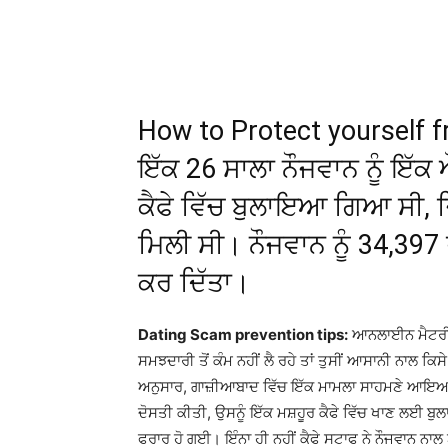
WhatsApp
Facebook
How to Protect yourself 
ਇੱਕ 26 ਸਾਲਾ ਨੌਜਵਾਨ ਨੂੰ ਇੱਕ ਔ
ਕੈਫੇ ਵਿੱਚ ਬੁਲਾਇਆ ਗਿਆ ਸੀ, 
ਮਿਲੀ ਸੀ। ਨੌਜਵਾਨ ਨੂੰ 34,39
ਕਰ ਦਿੱਤਾ।
Dating Scam prevention tips:
ਆਨਲਾਈਨ ਮੈਟਰੀਮੋ
ਸਮਝਦਾਰੀ ਤੋਂ ਕੰਮ ਨਹੀਂ ਲੈ ਰਹੇ ਤਾਂ ਤੁਸੀਂ ਆਸਾਨੀ ਨਾਲ ਕਿ
ਅਨੁਸਾਰ, ਗਾਜ਼ੀਆਬਾਦ ਵਿੱਚ ਇੱਕ ਮਾਮਲਾ ਸਾਹਮਣੇ ਆਇਆ ਹੈ
ਦੋਸਤੀ ਕੀਤੀ, ਉਸਨੂੰ ਇੱਕ ਮਸ਼ਹੂਰ ਕੈਫੇ ਵਿੱਚ ਖਾਣ ਲਈ ਬੁਲ
ਫਰਾਰ ਹੋ ਗਈ। ਇੰਨਾ ਹੀ ਨਹੀਂ ਕੈਫੇ ਸਟਾਫ ਨੇ ਨੌਜਵਾਨ ਨਾਲ