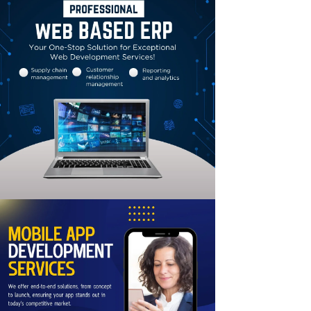
Linkedin
Email
Print