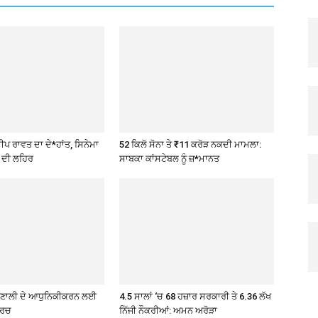
ਪ ਰਾਵਤ ਦਾ ਦੇ*ਹਾਂਤ, ਸਿਨੇਮਾ
52 ਕਿਲੋ ਸੋਨਾ ਤੇ ₹11 ਕਰੋੜ ਨਕਦੀ ਮਾਮਲਾ:
 ਦੀ ਲਹਿਰ
ਸਾਬਕਾ ਕਾਂਸਟੇਬਲ ਨੂੰ ਜ਼*ਮਾਨਤ
੍ਰਣਾਲੀ ਦੇ ਆਧੁਨਿਕੀਕਰਨ ਲਈ
4.5 ਸਾਲਾਂ ‘ਚ 68 ਹਜ਼ਾਰ ਸਰਕਾਰੀ ਤੇ 6.36 ਲੱਖ
ਖਰਚ
ਨਿੱਜੀ ਨੌਕਰੀਆਂ: ਅਮਨ ਅਰੋੜਾ