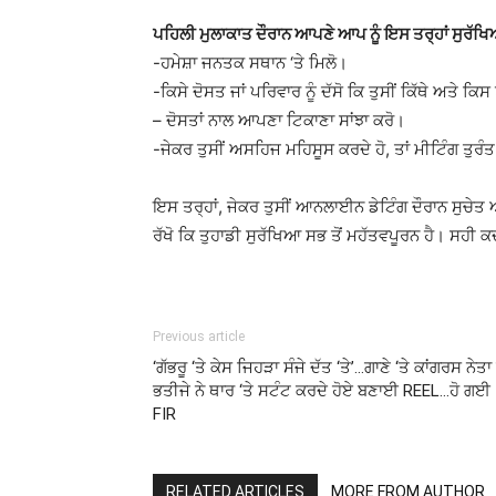
ਪਹਿਲੀ ਮੁਲਾਕਾਤ ਦੌਰਾਨ ਆਪਣੇ ਆਪ ਨੂੰ ਇਸ ਤਰ੍ਹਾਂ ਸੁਰੱਖਿ
-ਹਮੇਸ਼ਾ ਜਨਤਕ ਸਥਾਨ ‘ਤੇ ਮਿਲੋ।
-ਕਿਸੇ ਦੋਸਤ ਜਾਂ ਪਰਿਵਾਰ ਨੂੰ ਦੱਸੋ ਕਿ ਤੁਸੀਂ ਕਿੱਥੇ ਅਤੇ ਕਿਸ
– ਦੋਸਤਾਂ ਨਾਲ ਆਪਣਾ ਟਿਕਾਣਾ ਸਾਂਝਾ ਕਰੋ।
-ਜੇਕਰ ਤੁਸੀਂ ਅਸਹਿਜ ਮਹਿਸੂਸ ਕਰਦੇ ਹੋ, ਤਾਂ ਮੀਟਿੰਗ ਤੁਰ
ਇਸ ਤਰ੍ਹਾਂ, ਜੇਕਰ ਤੁਸੀਂ ਆਨਲਾਈਨ ਡੇਟਿੰਗ ਦੌਰਾਨ ਸੁਚੇਤ 
ਰੱਖੋ ਕਿ ਤੁਹਾਡੀ ਸੁਰੱਖਿਆ ਸਭ ਤੋਂ ਮਹੱਤਵਪੂਰਨ ਹੈ। ਸਹੀ ਕਦ
Previous article
‘ਗੱਭਰੂ ‘ਤੇ ਕੇਸ ਜਿਹੜਾ ਸੰਜੇ ਦੱਤ ‘ਤੇ’…ਗਾਣੇ ‘ਤੇ ਕਾਂਗਰਸ ਨੇਤਾ 
ਭਤੀਜੇ ਨੇ ਥਾਰ ‘ਤੇ ਸਟੰਟ ਕਰਦੇ ਹੋਏ ਬਣਾਈ REEL…ਹੋ ਗਈ
FIR
RELATED ARTICLES
MORE FROM AUTHOR