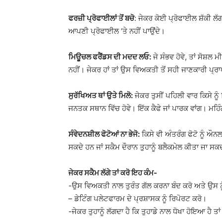
ਫਰਜ਼ੀ ਪ੍ਰੋਫਾਈਲਾਂ ਤੋਂ ਬਚੋ
: ਜੇਕਰ ਕੋਈ ਪ੍ਰੋਫਾਈਲ ਸ਼ੱਕੀ ਲੱ
ਆਪਣੀ ਪ੍ਰੋਫਾਈਲ ‘ਤੇ ਨਹੀਂ ਪਾਉਂਦੇ।
ਮਿਊਚਲ ਫਰੈਂਡਸ ਦੀ ਮਦਦ ਲਓ:
ਜੇ ਸੰਭਵ ਹੋਵੇ, ਤਾਂ ਸੋਸ਼ਲ
ਨਹੀਂ। ਜੇਕਰ ਹਾਂ ਤਾਂ ਉਸ ਵਿਅਕਤੀ ਤੋਂ ਸਹੀ ਜਾਣਕਾਰੀ ਪ੍
ਸੁਰੱਖਿਅਤ ਥਾਂ ਉਤੇ ਮਿਲੋ:
ਜੇਕਰ ਤੁਸੀਂ ਪਹਿਲੀ ਵਾਰ ਕਿਸੇ ਨੂੰ
ਜਨਤਕ ਸਥਾਨ ਵਿੱਚ ਹੋਵੇ। ਇੱਕ ਕੈਫੇ ਜਾਂ ਪਾਰਕ ਵਾਂਗ। ਮਹਿੰ
ਸੰਵੇਦਨਸ਼ੀਲ ਫੋਟੋਆਂ ਨਾ ਭੇਜੋ:
ਕਿਸੇ ਵੀ ਅੰਤਰੰਗ ਫੋਟੋ ਨੂੰ ਔਨ
ਸਕਦੇ ਹਨ ਜਾਂ ਸਕੈਮ ਦੌਰਾਨ ਤੁਹਾਨੂੰ ਬਲੈਕਮੇਲ ਕੀਤਾ ਜਾ ਸਕ
ਜੇਕਰ ਸਕੈਮ ਲੱਗੇ ਤਾਂ ਕਰੋ ਇਹ ਕੰਮ-
-ਉਸ ਵਿਅਕਤੀ ਨਾਲ ਤੁਰੰਤ ਗੱਲ ਕਰਨਾ ਬੰਦ ਕਰੋ ਅਤੇ ਉਸ ਨ
– ਡੇਟਿੰਗ ਪਲੇਟਫਾਰਮ ਦੇ ਪ੍ਰਸ਼ਾਸਕ ਨੂੰ ਰਿਪੋਰਟ ਕਰੋ।
-ਜੇਕਰ ਤੁਹਾਨੂੰ ਲੱਗਦਾ ਹੈ ਕਿ ਤੁਹਾਡੇ ਨਾਲ ਧੋਖਾ ਹੋਇਆ ਹੈ