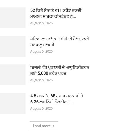
52 ਕਿਲੋ ਸੋਨਾ ਤੇ ₹11 ਕਰੋੜ ਨਕਦੀ
ਮਾਮਲਾ: ਸਾਬਕਾ ਕਾਂਸਟੇਬਲ ਨੂੰ...
August 5, 2026
ਪਟਿਆਲਾ ਹਾ*ਦਸਾ: ਬੱਚੀ ਦੀ ਮੌ*ਤ, ਕਈ
ਸ਼ਰਧਾਲੂ ਜ਼*ਖ਼ਮੀ
August 5, 2026
ਬਿਜਲੀ ਵੰਡ ਪ੍ਰਣਾਲੀ ਦੇ ਆਧੁਨਿਕੀਕਰਨ
ਲਈ 5,000 ਕਰੋੜ ਖਰਚ
August 5, 2026
4.5 ਸਾਲਾਂ ‘ਚ 68 ਹਜ਼ਾਰ ਸਰਕਾਰੀ ਤੇ
6.36 ਲੱਖ ਨਿੱਜੀ ਨੌਕਰੀਆਂ:...
August 5, 2026
Load more