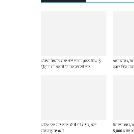
ਪੰਜਾਬ ਵਿਧਾਨ ਸਭਾ ਵੱਲੋਂ ਭਗਤ ਪੂਰਨ ਸਿੰਘ ਨੂੰ
ਅਦਾਕਾਰ ਪ੍ਰਦੀ
ਉਨ੍ਹਾਂ ਦੀ ਬਰਸੀ ’ਤੇ ਸ਼ਰਧਾਂਜਲੀ ਭੇਟ
ਜਗਤ ਵਿੱਚ ਸੋਗ
ਪਟਿਆਲਾ ਹਾ*ਦਸਾ: ਬੱਚੀ ਦੀ ਮੌ*ਤ, ਕਈ
ਬਿਜਲੀ ਵੰਡ ਪ
ਸ਼ਰਧਾਲੂ ਜ਼*ਖ਼ਮੀ
5,000 ਕਰੋੜ 