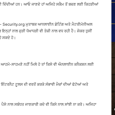
ਨੀ ਵੀ ਦਿੰਦੀਆਂ ਹਨ। ਆਓ ਜਾਣਦੇ ਹਾਂ ਅਜਿਹੇ ਸਕੈਮ ਤੋਂ ਬਚਣ ਲਈ ਕਿਹੜੀਆਂ
ਿਆਨ- Security.org ਮੁਤਾਬਕ ਆਨਲਾਈਨ ਡੇਟਿੰਗ ਅਤੇ ਮੈਟਰੀਮੋਨੀਅਲ
 ਇਨ੍ਹਾਂ ਨਾਲ ਜੁੜੀ ਧੋਖਾਧੜੀ ਵੀ ਤੇਜ਼ੀ ਨਾਲ ਵਧ ਰਹੀ ਹੈ। ਜੇਕਰ ਤੁਸੀਂ
ਹੋ ਸਕਦੇ ਹੋ।
ੇ ਵੀ ਆਹਮੋ-ਸਾਹਮਣੇ ਨਹੀਂ ਮਿਲੇ ਹੋ ਤਾਂ ਕਿਸੇ ਵੀ ਔਨਲਾਈਨ ਕਨੈਕਸ਼ਨ ਲਈ
ਟਰਨੈਟ ਟੂਲਸ ਦੀ ਵਰਤੋਂ ਕਰਕੇ ਸੰਭਾਵੀ ਮੈਚਾਂ ਦੀਆਂ ਫੋਟੋਆਂ ਅਤੇ
ੈਸੇ ਨਾਲ ਸਬੰਧਤ ਜਾਣਕਾਰੀ ਕਦੇ ਵੀ ਕਿਸੇ ਨਾਲ ਸਾਂਝੀ ਨਾ ਕਰੋ। ਅਜਿਹਾ