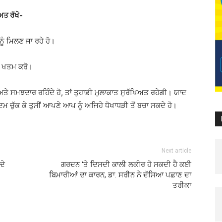
ਅਤ ਰੱਖੋ-
 ਨੂੰ ਮਿਲਣ ਜਾ ਰਹੇ ਹੋ।
ੰਤ ਖਤਮ ਕਰੋ।
ਅਤੇ ਸਮਝਦਾਰ ਰਹਿੰਦੇ ਹੋ, ਤਾਂ ਤੁਹਾਡੀ ਮੁਲਾਕਾਤ ਸੁਰੱਖਿਅਤ ਰਹੇਗੀ। ਯਾਦ
ਮ ਚੁੱਕ ਕੇ ਤੁਸੀਂ ਆਪਣੇ ਆਪ ਨੂੰ ਅਜਿਹੇ ਧੋਖਾਧੜੀ ਤੋਂ ਬਚਾ ਸਕਦੇ ਹੋ।
Next article
ਦੇ
ਗਰਦਨ ‘ਤੇ ਦਿਸਦੀ ਕਾਲੀ ਲਕੀਰ ਹੋ ਸਕਦੀ ਹੈ ਕਈ
ਬਿਮਾਰੀਆਂ ਦਾ ਕਾਰਨ, ਡਾ. ਸਰੀਨ ਨੇ ਦੱਸਿਆ ਪਛਾਣ ਦਾ
ਤਰੀਕਾ