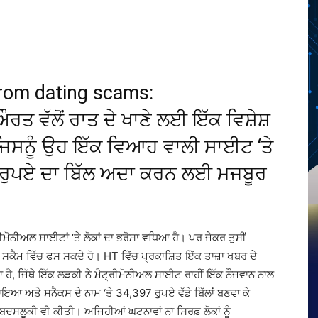
Twitter
Telegram
Pinterest
Copy URL
from dating scams:
ਰਤ ਵੱਲੋਂ ਰਾਤ ਦੇ ਖਾਣੇ ਲਈ ਇੱਕ ਵਿਸ਼ੇਸ਼
ਜਿਸਨੂੰ ਉਹ ਇੱਕ ਵਿਆਹ ਵਾਲੀ ਸਾਈਟ ‘ਤੇ
7 ਰੁਪਏ ਦਾ ਬਿੱਲ ਅਦਾ ਕਰਨ ਲਈ ਮਜਬੂਰ
ਨੀਅਲ ਸਾਈਟਾਂ ‘ਤੇ ਲੋਕਾਂ ਦਾ ਭਰੋਸਾ ਵਧਿਆ ਹੈ। ਪਰ ਜੇਕਰ ਤੁਸੀਂ
ਸੇ ਸਕੈਮ ਵਿੱਚ ਫਸ ਸਕਦੇ ਹੋ। HT ਵਿੱਚ ਪ੍ਰਕਾਸ਼ਿਤ ਇੱਕ ਤਾਜ਼ਾ ਖਬਰ ਦੇ
, ਜਿੱਥੇ ਇੱਕ ਲੜਕੀ ਨੇ ਮੈਟ੍ਰੀਮੋਨੀਅਲ ਸਾਈਟ ਰਾਹੀਂ ਇੱਕ ਨੌਜਵਾਨ ਨਾਲ
ਾਇਆ ਅਤੇ ਸਨੈਕਸ ਦੇ ਨਾਮ ‘ਤੇ 34,397 ਰੁਪਏ ਵੱਡੇ ਬਿੱਲਾਂ ਬਣਵਾ ਕੇ
 ਬਦਸਲੂਕੀ ਵੀ ਕੀਤੀ। ਅਜਿਹੀਆਂ ਘਟਨਾਵਾਂ ਨਾ ਸਿਰਫ਼ ਲੋਕਾਂ ਨੂੰ