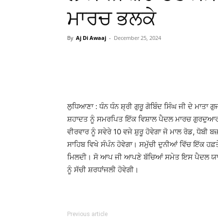
ਮਾਰਚ ਭਲਕੇ
By
Aj Di Awaaj
-
December 25, 2024
WhatsApp
Facebook
ਲੁਧਿਆਣਾ : ਧੰਨ ਧੰਨ ਸ਼੍ਰੀ ਗੁਰੂ ਗੋਬਿੰਦ ਸਿੰਘ ਜੀ ਦੇ ਮਾਤਾ
ਸ਼ਹਾਦਤ ਨੂੰ ਸਮਰਪਿਤ ਇੱਕ ਵਿਸ਼ਾਲ ਪੈਦਲ ਮਾਰਚ ਗੁਰਦੁਆ
ਵੀਰਵਾਰ ਨੂੰ ਸਵੇਰੇ 10 ਵਜੇ ਸ਼ੁਰੂ ਹੋਵੇਗਾ ਜੋ ਮਾਲ ਰੋਡ, ਧੋਬ
ਸਾਹਿਬ ਵਿਖੇ ਸੰਪੰਨ ਹੋਵੇਗਾ। ਸਮੁੱਚੀ ਦੁਨੀਆਂ ਵਿੱਚ ਇੱਕ ਹਫ਼
ਮਿਲਦੀ। ਸੋ ਆਪ ਜੀ ਆਪਣੇ ਬੱਚਿਆਂ ਸਮੇਤ ਇਸ ਪੈਦਲ ਯਾਤਰ
ਨੂੰ ਸੱਚੀ ਸ਼ਰਧਾਂਜਲੀ ਹੋਵੇਗੀ।
Previous article