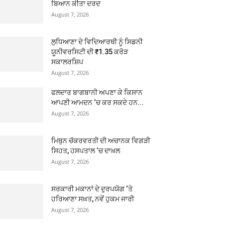
ਬਿਆਨ ਕੀਤਾ ਦਰਦ
August 7, 2026
ਲੁਧਿਆਣਾ ਦੇ ਵਿਦਿਆਰਥੀ ਨੂੰ ਸਿਡਨੀ
ਯੂਨੀਵਰਸਿਟੀ ਦੀ ₹1.35 ਕਰੋੜ
ਸਕਾਲਰਸ਼ਿਪ
August 7, 2026
ਫਲਦਾਰ ਬਾਗਬਾਨੀ ਅਪਣਾ ਕੇ ਕਿਸਾਨ
ਆਪਣੀ ਆਮਦਨ ‘ਚ ਕਰ ਸਕਦੇ ਹਨ...
August 7, 2026
ਮਿਥੁਨ ਚੱਕਰਵਰਤੀ ਦੀ ਅਚਾਨਕ ਵਿਗੜੀ
ਸਿਹਤ, ਹਸਪਤਾਲ ‘ਚ ਦਾਖ਼ਲ
August 7, 2026
ਸਰਕਾਰੀ ਮਕਾਨਾਂ ਦੇ ਦੁਰਪਯੋਗ ‘ਤੇ
ਹਰਿਆਣਾ ਸਖ਼ਤ, ਨਵੇਂ ਹੁਕਮ ਜਾਰੀ
August 7, 2026