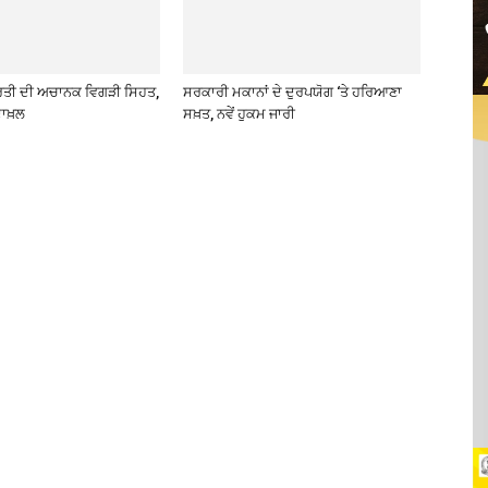
ਰਤੀ ਦੀ ਅਚਾਨਕ ਵਿਗੜੀ ਸਿਹਤ,
ਸਰਕਾਰੀ ਮਕਾਨਾਂ ਦੇ ਦੁਰਪਯੋਗ ‘ਤੇ ਹਰਿਆਣਾ
ਾਖ਼ਲ
ਸਖ਼ਤ, ਨਵੇਂ ਹੁਕਮ ਜਾਰੀ