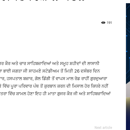
191
Twitter
Telegram
Pinterest
Copy URL
 ਗੁਜਰ ਕੌਰ ਅਤੇ ਚਾਰ ਸਾਹਿਬਜ਼ਾਦਿਆਂ ਅਤੇ ਸਮੂਹ ਸ਼ਹੀਦਾਂ ਦੀ ਲਾਸਾਨੀ
ਰਾ ਭਾਈ ਜਗਤਾ ਜੀ ਸਾਹਮਣੇ ਸਟੇਡੀਅਮ ਤੋਂ ਮਿਤੀ 26 ਦਸੰਬਰ ਦਿਨ
ੀ ਬਜ਼ਾਰ, ਹਸਪਤਾਲ ਬਜ਼ਾਰ, ਗੋਲ ਡਿੱਗੀ ਤੋਂ ਵਾਪਸ ਮਾਲ ਰੋਡ ਰਾਹੀਂ ਗੁਰਦੁਆਰਾ
ਤੇ ਵਿੱਚ ਪੂਰਾ ਪਰਿਵਾਰ ਪੰਥ ਤੋਂ ਕੁਰਬਾਨ ਕਰਨ ਦੀ ਮਿਸਾਲ ਹੋਰ ਕਿਧਰੇ ਨਹੀਂ
ਾ ਵਿੱਚ ਸ਼ਾਮਲ ਹੋਣਾ ਇਹ ਹੀ ਮਾਤਾ ਗੁਜਰ ਕੌਰ ਜੀ ਅਤੇ ਸਾਹਿਬਜ਼ਾਦਿਆਂ
Next article