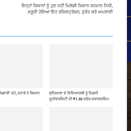
ਇਨ੍ਹਾਂ ਕਿਸਾਨਾਂ ਨੂੰ ਹੁਣ ਨਹੀਂ ਮਿਲੇਗੀ ਕਿਸਾਨ ਸਨਮਾਨ ਨਿਧੀ,
ਜ਼ਰੂਰੀ ਹੋਇਆ ਇਹ ਰਜਿਸਟ੍ਰੇਸ਼ਨ, ਤੁਰੰਤ ਕਰੋ ਅਪਲਾਈ
ਖਿਡਾਰੀ’ ਰਹੇ, ਰਹਾਣੇ ਨੇ ਬਿਆਨ
ਲੁਧਿਆਣਾ ਦੇ ਵਿਦਿਆਰਥੀ ਨੂੰ ਸਿਡਨੀ
ਯੂਨੀਵਰਸਿਟੀ ਦੀ ₹1.35 ਕਰੋੜ ਸਕਾਲਰਸ਼ਿਪ