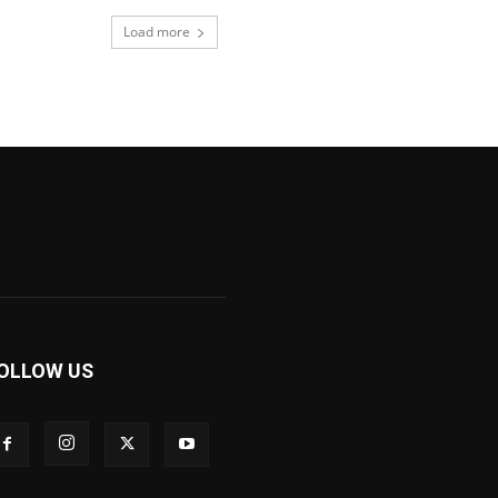
Load more
OLLOW US