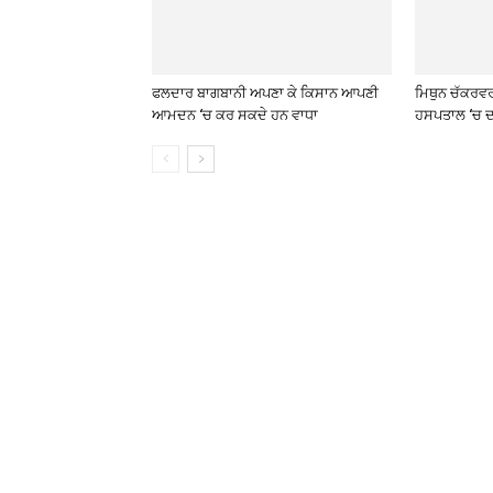
ਫਲਦਾਰ ਬਾਗਬਾਨੀ ਅਪਣਾ ਕੇ ਕਿਸਾਨ ਆਪਣੀ
ਮਿਥੁਨ ਚੱਕਰਵ
ਆਮਦਨ ‘ਚ ਕਰ ਸਕਦੇ ਹਨ ਵਾਧਾ
ਹਸਪਤਾਲ ‘ਚ ਦ