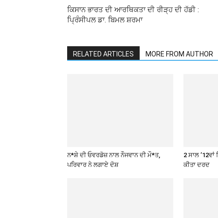
ਕਿਸਾਨ ਭਾਰਤ ਦੀ ਆਰਥਿਕਤਾ ਦੀ ਰੀੜ੍ਹ ਦੀ ਹੱਡੀ :
ਪ੍ਰਿੰਸੀਪਲ ਡਾ. ਬਿਮਲ ਸ਼ਰਮਾ
RELATED ARTICLES
MORE FROM AUTHOR
ਨ*ਸ਼ੇ ਦੀ ਓਵਰਡੋਜ਼ ਨਾਲ ਨੌਜਵਾਨ ਦੀ ਮੌ*ਤ,
2 ਸਾਲ ’12ਵਾਂ 
ਪਰਿਵਾਰ ਨੇ ਲਗਾਏ ਦੋਸ਼
ਕੀਤਾ ਦਰਦ