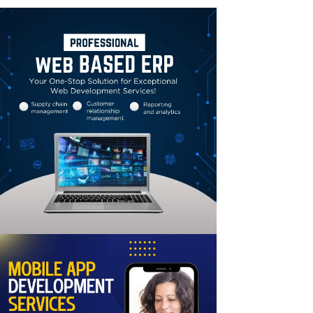
Linkedin
Email
Print