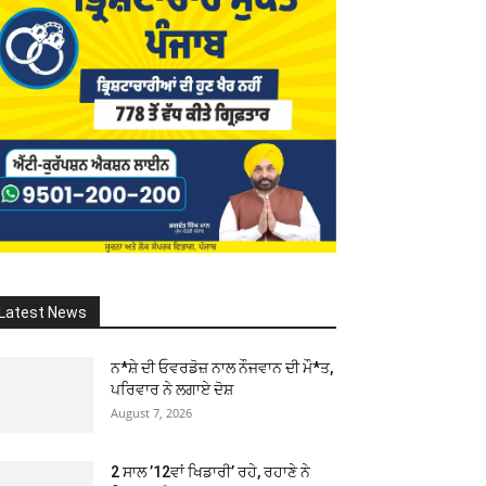
Latest News
ਨ*ਸ਼ੇ ਦੀ ਓਵਰਡੋਜ਼ ਨਾਲ ਨੌਜਵਾਨ ਦੀ ਮੌ*ਤ,
ਪਰਿਵਾਰ ਨੇ ਲਗਾਏ ਦੋਸ਼
August 7, 2026
2 ਸਾਲ ’12ਵਾਂ ਖਿਡਾਰੀ’ ਰਹੇ, ਰਹਾਣੇ ਨੇ