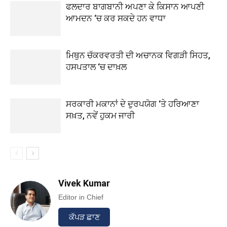
ਫਲਦਾਰ ਬਾਗਬਾਨੀ ਅਪਣਾ ਕੇ ਕਿਸਾਨ ਆਪਣੀ
ਆਮਦਨ ‘ਚ ਕਰ ਸਕਦੇ ਹਨ ਵਾਧਾ
ਮਿਥੁਨ ਚੱਕਰਵਰਤੀ ਦੀ ਅਚਾਨਕ ਵਿਗੜੀ ਸਿਹਤ,
ਹਸਪਤਾਲ ‘ਚ ਦਾਖ਼ਲ
ਸਰਕਾਰੀ ਮਕਾਨਾਂ ਦੇ ਦੁਰਪਯੋਗ ‘ਤੇ ਹਰਿਆਣਾ
ਸਖ਼ਤ, ਨਵੇਂ ਹੁਕਮ ਜਾਰੀ
Vivek Kumar
Editor in Chief
ਕੱਪੜ ਛਾਣ