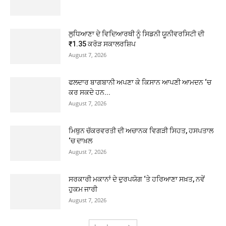
ਲੁਧਿਆਣਾ ਦੇ ਵਿਦਿਆਰਥੀ ਨੂੰ ਸਿਡਨੀ ਯੂਨੀਵਰਸਿਟੀ ਦੀ
₹1.35 ਕਰੋੜ ਸਕਾਲਰਸ਼ਿਪ
August 7, 2026
ਫਲਦਾਰ ਬਾਗਬਾਨੀ ਅਪਣਾ ਕੇ ਕਿਸਾਨ ਆਪਣੀ ਆਮਦਨ ‘ਚ
ਕਰ ਸਕਦੇ ਹਨ...
August 7, 2026
ਮਿਥੁਨ ਚੱਕਰਵਰਤੀ ਦੀ ਅਚਾਨਕ ਵਿਗੜੀ ਸਿਹਤ, ਹਸਪਤਾਲ
‘ਚ ਦਾਖ਼ਲ
August 7, 2026
ਸਰਕਾਰੀ ਮਕਾਨਾਂ ਦੇ ਦੁਰਪਯੋਗ ‘ਤੇ ਹਰਿਆਣਾ ਸਖ਼ਤ, ਨਵੇਂ
ਹੁਕਮ ਜਾਰੀ
August 7, 2026