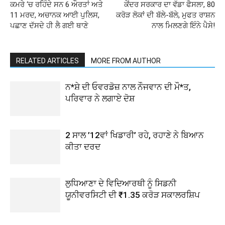
ਕਮਰੇ ‘ਚ ਰਹਿੰਦੇ ਸਨ 6 ਔਰਤਾਂ ਅਤੇ
ਕੇਂਦਰ ਸਰਕਾਰ ਦਾ ਵੱਡਾ ਫੈਸਲਾ, 80
11 ਮਰਦ, ਅਚਾਨਕ ਆਈ ਪੁਲਿਸ,
ਕਰੋੜ ਲੋਕਾਂ ਦੀ ਬੱਲੇ-ਬੱਲੇ, ਮੁਫਤ ਰਾਸ਼ਨ
ਪਛਾਣ ਦੱਸਦੇ ਹੀ ਲੈ ਗਈ ਥਾਣੇ
ਨਾਲ ਮਿਲਣਗੇ ਇੰਨੇ ਪੈਸੇ!
RELATED ARTICLES
MORE FROM AUTHOR
ਨ*ਸ਼ੇ ਦੀ ਓਵਰਡੋਜ਼ ਨਾਲ ਨੌਜਵਾਨ ਦੀ ਮੌ*ਤ,
ਪਰਿਵਾਰ ਨੇ ਲਗਾਏ ਦੋਸ਼
2 ਸਾਲ ’12ਵਾਂ ਖਿਡਾਰੀ’ ਰਹੇ, ਰਹਾਣੇ ਨੇ ਬਿਆਨ
ਕੀਤਾ ਦਰਦ
ਲੁਧਿਆਣਾ ਦੇ ਵਿਦਿਆਰਥੀ ਨੂੰ ਸਿਡਨੀ
ਯੂਨੀਵਰਸਿਟੀ ਦੀ ₹1.35 ਕਰੋੜ ਸਕਾਲਰਸ਼ਿਪ