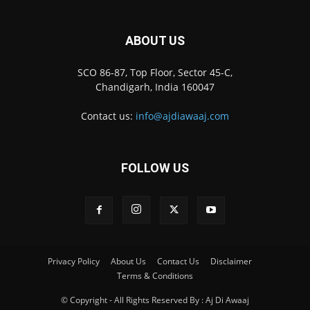
ABOUT US
SCO 86-87, Top Floor, Sector 45-C,
Chandigarh, India 160047
Contact us:
info@ajdiawaaj.com
FOLLOW US
Privacy Policy
About Us
Contact Us
Disclaimer
Terms & Conditions
© Copyright - All Rights Reserved By : Aj Di Awaaj