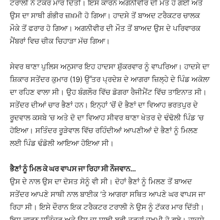
ਟਰਾਲੀ ਨੇ ਟੱਕਰ ਮਾਰ ਦਿੱਤੀ। ਇਸ ਕਾਰਨ ਅਗਨੀਵੀਰ ਦੀ ਮੌਤ ਹੋ ਗਈ ਅਤੇ
ਉਸ ਦਾ ਸਾਥੀ ਗੰਭੀਰ ਜ਼ਖ਼ਮੀ ਹੋ ਗਿਆ। ਹਾਦਸੇ ਤੋਂ ਬਾਅਦ ਟਰੈਕਟਰ ਚਾਲਕ
ਮੌਕੇ ਤੋਂ ਫਰਾਰ ਹੋ ਗਿਆ। ਅਗਨੀਵੀਰ ਦੀ ਮੌਤ ਤੋਂ ਬਾਅਦ ਉਸ ਦੇ ਪਰਿਵਾਰਕ
ਮੈਂਬਰਾਂ ਵਿਚ ਚੀਕ ਚਿਹਾੜਾ ਮੱਚ ਗਿਆ।
ਸੇਵਰ ਥਾਣਾ ਪੁਲਿਸ ਅਨੁਸਾਰ ਇਹ ਹਾਦਸਾ ਸ਼ੁੱਕਰਵਾਰ ਨੂੰ ਵਾਪਰਿਆ। ਹਾਦਸੇ ਦਾ
ਸ਼ਿਕਾਰ ਸਤੇਂਦਰ ਕੁਮਾਰ (19) ਉੱਤਰ ਪ੍ਰਦੇਸ਼ ਦੇ ਆਗਰਾ ਜ਼ਿਲ੍ਹੇ ਦੇ ਪਿੰਡ ਅਕੋਲਾ
ਦਾ ਰਹਿਣ ਵਾਲਾ ਸੀ। ਉਹ ਬੰਗਲੌਰ ਵਿੱਚ ਡੋਗਰਾ ਰੈਜੀਮੈਂਟ ਵਿੱਚ ਤਾਇਨਾਤ ਸੀ।
ਸਤੇਂਦਰ ਦੀਆਂ ਚਾਰ ਭੈਣਾਂ ਹਨ। ਇਨ੍ਹਾਂ ‘ਚੋਂ ਦੋ ਭੈਣਾਂ ਦਾ ਵਿਆਹ ਭਰਤਪੁਰ ਦੇ
ਰੂਦਵਾਲ ਕਸਬੇ ‘ਚ ਅਤੇ ਦੋ ਦਾ ਵਿਆਹ ਸੀਵਰ ਥਾਣਾ ਖੇਤਰ ਦੇ ਢੰਢੋਲੀ ਪਿੰਡ ‘ਚ
ਹੋਇਆ। ਸਤਿੰਦਰ ਰੂੜੇਵਾਲ ਵਿੱਚ ਰਹਿੰਦੀਆਂ ਆਪਣੀਆਂ ਦੋ ਭੈਣਾਂ ਨੂੰ ਮਿਲਣ
ਲਈ ਪਿੰਡ ਢੰਡੋਲੀ ਆਇਆ ਹੋਇਆ ਸੀ।
ਭੈਣਾਂ ਨੂੰ ਮਿਲ ਕੇ ਘਰ ਵਾਪਸ ਜਾ ਰਿਹਾ ਸੀ ਨੌਜਵਾਨ…
ਉਸ ਦੇ ਨਾਲ ਉਸ ਦਾ ਦੋਸਤ ਸੋਨੂੰ ਵੀ ਸੀ। ਦੋਹਾਂ ਭੈਣਾਂ ਨੂੰ ਮਿਲਣ ਤੋਂ ਬਾਅਦ
ਸਤੇਂਦਰ ਆਪਣੇ ਸਾਥੀ ਨਾਲ ਬਾਈਕ ‘ਤੇ ਆਗਰਾ ਸਥਿਤ ਆਪਣੇ ਘਰ ਵਾਪਸ ਜਾ
ਰਿਹਾ ਸੀ। ਇਸੇ ਦੌਰਾਨ ਇਕ ਟਰੈਕਟਰ ਟਰਾਲੀ ਨੇ ਉਸ ਨੂੰ ਟੱਕਰ ਮਾਰ ਦਿੱਤੀ।
ਇਸ ਕਾਰਨ ਸਤਿੰਦਰ ਅਤੇ ਉਸ ਦਾ ਸਾਥੀ ਬੁਰੀ ਤਰ੍ਹਾਂ ਜ਼ਖਮੀ ਹੋ ਗਏ। ਹਾਦਸੇ