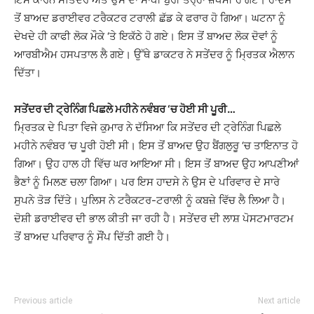
ਤੋਂ ਬਾਅਦ ਡਰਾਈਵਰ ਟਰੈਕਟਰ ਟਰਾਲੀ ਛੱਡ ਕੇ ਫਰਾਰ ਹੋ ਗਿਆ। ਘਟਨਾ ਨੂੰ
ਦੇਖਦੇ ਹੀ ਕਾਫੀ ਲੋਕ ਮੌਕੇ ‘ਤੇ ਇਕੱਠੇ ਹੋ ਗਏ। ਇਸ ਤੋਂ ਬਾਅਦ ਲੋਕ ਦੋਵਾਂ ਨੂੰ
ਆਰਬੀਐਮ ਹਸਪਤਾਲ ਲੈ ਗਏ। ਉੱਥੇ ਡਾਕਟਰ ਨੇ ਸਤੇਂਦਰ ਨੂੰ ਮ੍ਰਿਤਕ ਐਲਾਨ
ਦਿੱਤਾ।
ਸਤੇਂਦਰ ਦੀ ਟ੍ਰੇਨਿੰਗ ਪਿਛਲੇ ਮਹੀਨੇ ਨਵੰਬਰ ‘ਚ ਹੋਈ ਸੀ ਪੂਰੀ…
ਮ੍ਰਿਤਕ ਦੇ ਪਿਤਾ ਵਿਜੇ ਕੁਮਾਰ ਨੇ ਦੱਸਿਆ ਕਿ ਸਤੇਂਦਰ ਦੀ ਟ੍ਰੇਨਿੰਗ ਪਿਛਲੇ
ਮਹੀਨੇ ਨਵੰਬਰ ‘ਚ ਪੂਰੀ ਹੋਈ ਸੀ। ਇਸ ਤੋਂ ਬਾਅਦ ਉਹ ਬੈਂਗਲੁਰੂ ‘ਚ ਤਾਇਨਾਤ ਹੋ
ਗਿਆ। ਉਹ ਹਾਲ ਹੀ ਵਿੱਚ ਘਰ ਆਇਆ ਸੀ। ਇਸ ਤੋਂ ਬਾਅਦ ਉਹ ਆਪਣੀਆਂ
ਭੈਣਾਂ ਨੂੰ ਮਿਲਣ ਚਲਾ ਗਿਆ। ਪਰ ਇਸ ਹਾਦਸੇ ਨੇ ਉਸ ਦੇ ਪਰਿਵਾਰ ਦੇ ਸਾਰੇ
ਸੁਪਨੇ ਤੋੜ ਦਿੱਤੇ। ਪੁਲਿਸ ਨੇ ਟਰੈਕਟਰ-ਟਰਾਲੀ ਨੂੰ ਕਬਜ਼ੇ ਵਿੱਚ ਲੈ ਲਿਆ ਹੈ।
ਦੋਸ਼ੀ ਡਰਾਈਵਰ ਦੀ ਭਾਲ ਕੀਤੀ ਜਾ ਰਹੀ ਹੈ। ਸਤੇਂਦਰ ਦੀ ਲਾਸ਼ ਪੋਸਟਮਾਰਟਮ
ਤੋਂ ਬਾਅਦ ਪਰਿਵਾਰ ਨੂੰ ਸੌਂਪ ਦਿੱਤੀ ਗਈ ਹੈ।
Previous article
Next article