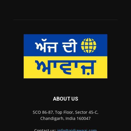
ABOUT US
SCO 86-87, Top Floor, Sector 45-C,
Chandigarh, India 160047
Contact us:
info@ajdiawaaj.com