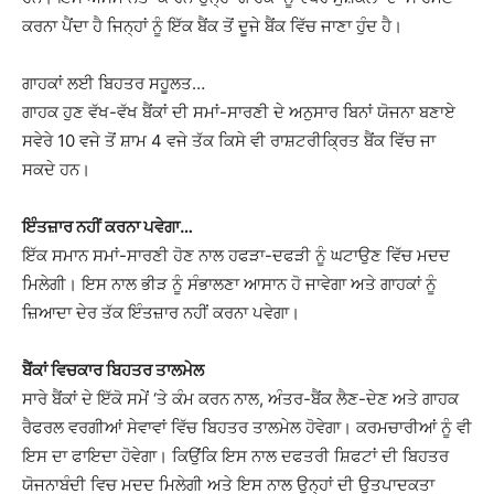
ਕਰਨਾ ਪੈਂਦਾ ਹੈ ਜਿਨ੍ਹਾਂ ਨੂੰ ਇੱਕ ਬੈਂਕ ਤੋਂ ਦੂਜੇ ਬੈਂਕ ਵਿੱਚ ਜਾਣਾ ਹੁੰਦ ਹੈ।
ਗਾਹਕਾਂ ਲਈ ਬਿਹਤਰ ਸਹੂਲਤ…
ਗਾਹਕ ਹੁਣ ਵੱਖ-ਵੱਖ ਬੈਂਕਾਂ ਦੀ ਸਮਾਂ-ਸਾਰਣੀ ਦੇ ਅਨੁਸਾਰ ਬਿਨਾਂ ਯੋਜਨਾ ਬਣਾਏ
ਸਵੇਰੇ 10 ਵਜੇ ਤੋਂ ਸ਼ਾਮ 4 ਵਜੇ ਤੱਕ ਕਿਸੇ ਵੀ ਰਾਸ਼ਟਰੀਕ੍ਰਿਤ ਬੈਂਕ ਵਿੱਚ ਜਾ
ਸਕਦੇ ਹਨ।
ਇੰਤਜ਼ਾਰ ਨਹੀਂ ਕਰਨਾ ਪਵੇਗਾ…
ਇੱਕ ਸਮਾਨ ਸਮਾਂ-ਸਾਰਣੀ ਹੋਣ ਨਾਲ ਹਫੜਾ-ਦਫੜੀ ਨੂੰ ਘਟਾਉਣ ਵਿੱਚ ਮਦਦ
ਮਿਲੇਗੀ। ਇਸ ਨਾਲ ਭੀੜ ਨੂੰ ਸੰਭਾਲਣਾ ਆਸਾਨ ਹੋ ਜਾਵੇਗਾ ਅਤੇ ਗਾਹਕਾਂ ਨੂੰ
ਜ਼ਿਆਦਾ ਦੇਰ ਤੱਕ ਇੰਤਜ਼ਾਰ ਨਹੀਂ ਕਰਨਾ ਪਵੇਗਾ।
ਬੈਂਕਾਂ ਵਿਚਕਾਰ ਬਿਹਤਰ ਤਾਲਮੇਲ
ਸਾਰੇ ਬੈਂਕਾਂ ਦੇ ਇੱਕੋ ਸਮੇਂ ‘ਤੇ ਕੰਮ ਕਰਨ ਨਾਲ, ਅੰਤਰ-ਬੈਂਕ ਲੈਣ-ਦੇਣ ਅਤੇ ਗਾਹਕ
ਰੈਫਰਲ ਵਰਗੀਆਂ ਸੇਵਾਵਾਂ ਵਿੱਚ ਬਿਹਤਰ ਤਾਲਮੇਲ ਹੋਵੇਗਾ। ਕਰਮਚਾਰੀਆਂ ਨੂੰ ਵੀ
ਇਸ ਦਾ ਫਾਇਦਾ ਹੋਵੇਗਾ। ਕਿਉਂਕਿ ਇਸ ਨਾਲ ਦਫਤਰੀ ਸ਼ਿਫਟਾਂ ਦੀ ਬਿਹਤਰ
ਯੋਜਨਾਬੰਦੀ ਵਿਚ ਮਦਦ ਮਿਲੇਗੀ ਅਤੇ ਇਸ ਨਾਲ ਉਨ੍ਹਾਂ ਦੀ ਉਤਪਾਦਕਤਾ