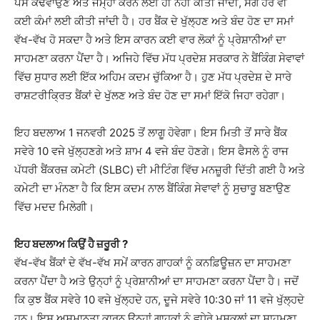
ਪੈਸੇ ਕਢਵਾਉਣ ਅਤੇ ਜਮ੍ਹਾ ਕਰਨ ਲਈ ਹੀ ਨਹੀਂ ਕੀਤੀ ਜਾਂਦੀ, ਸਗੋਂ ਹੋਰ ਵੀ
ਕਈ ਕੰਮਾਂ ਲਈ ਕੀਤੀ ਜਾਂਦੀ ਹੈ। ਹਰ ਬੈਂਕ ਦੇ ਖੁੱਲ੍ਹਣ ਅਤੇ ਬੰਦ ਹੋਣ ਦਾ ਸਮਾਂ
ਵੱਖ-ਵੱਖ ਹੋ ਸਕਦਾ ਹੈ ਅਤੇ ਇਸ ਕਾਰਨ ਕਈ ਵਾਰ ਲੋਕਾਂ ਨੂੰ ਪ੍ਰੇਸ਼ਾਨੀਆਂ ਦਾ
ਸਾਹਮਣਾ ਕਰਨਾ ਪੈਂਦਾ ਹੈ। ਅਜਿਹੇ ਵਿੱਚ ਮੱਧ ਪ੍ਰਦੇਸ਼ ਸਰਕਾਰ ਨੇ ਬੈਂਕਿੰਗ ਸੇਵਾਵਾਂ
ਵਿੱਚ ਸੁਧਾਰ ਲਈ ਇੱਕ ਅਹਿਮ ਕਦਮ ਚੁੱਕਿਆ ਹੈ। ਹੁਣ ਮੱਧ ਪ੍ਰਦੇਸ਼ ਦੇ ਸਾਰੇ
ਰਾਸ਼ਟਰੀਕ੍ਰਿਤ ਬੈਂਕਾਂ ਦੇ ਖੁੱਲਣ ਅਤੇ ਬੰਦ ਹੋਣ ਦਾ ਸਮਾਂ ਇੱਕੋ ਜਿਹਾ ਰਹੇਗਾ।
ਇਹ ਬਦਲਾਅ 1 ਜਨਵਰੀ 2025 ਤੋਂ ਲਾਗੂ ਹੋਵੇਗਾ। ਇਸ ਮਿਤੀ ਤੋਂ ਸਾਰੇ ਬੈਂਕ
ਸਵੇਰੇ 10 ਵਜੇ ਖੁੱਲ੍ਹਣਗੇ ਅਤੇ ਸ਼ਾਮ 4 ਵਜੇ ਬੰਦ ਹੋਣਗੇ। ਇਸ ਫੈਸਲੇ ਨੂੰ ਰਾਜ
ਪੱਧਰੀ ਬੈਂਕਰਜ਼ ਕਮੇਟੀ (SLBC) ਦੀ ਮੀਟਿੰਗ ਵਿੱਚ ਮਨਜ਼ੂਰੀ ਦਿੱਤੀ ਗਈ ਹੈ ਅਤੇ
ਕਮੇਟੀ ਦਾ ਮੰਨਣਾ ਹੈ ਕਿ ਇਸ ਕਦਮ ਨਾਲ ਬੈਂਕਿੰਗ ਸੇਵਾਵਾਂ ਨੂੰ ਸੁਚਾਰੂ ਬਣਾਉਣ
ਵਿੱਚ ਮਦਦ ਮਿਲੇਗੀ।
ਇਹ ਬਦਲਾਅ ਕਿਉਂ ਹੈ ਜ਼ਰੂਰੀ ?
ਵੱਖ-ਵੱਖ ਬੈਂਕਾਂ ਦੇ ਵੱਖ-ਵੱਖ ਸਮੇਂ ਕਾਰਨ ਗਾਹਕਾਂ ਨੂੰ ਕਨਫ਼ਿਊਜ਼ਨ ਦਾ ਸਾਹਮਣਾ
ਕਰਨਾ ਪੈਂਦਾ ਹੈ ਅਤੇ ਉਨ੍ਹਾਂ ਨੂੰ ਪ੍ਰੇਸ਼ਾਨੀਆਂ ਦਾ ਸਾਹਮਣਾ ਕਰਨਾ ਪੈਂਦਾ ਹੈ। ਜਦੋਂ
ਕਿ ਕੁਝ ਬੈਂਕ ਸਵੇਰੇ 10 ਵਜੇ ਖੁੱਲ੍ਹਦੇ ਹਨ, ਦੂਜੇ ਸਵੇਰੇ 10:30 ਜਾਂ 11 ਵਜੇ ਖੁੱਲ੍ਹਦੇ
ਹਨ। ਇਸ ਅਸਮਾਨਤਾ ਕਾਰਨ ਉਨ੍ਹਾਂ ਗਾਹਕਾਂ ਨੂੰ ਵਧੇਰੇ ਮੁਸ਼ਕਲਾਂ ਦਾ ਸਾਹਮਣਾ