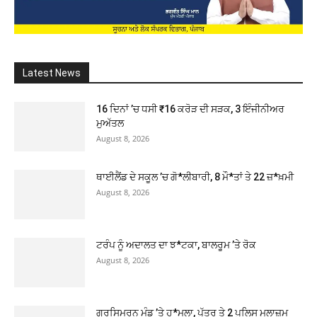
Latest News
16 ਦਿਨਾਂ ’ਚ ਧਸੀ ₹16 ਕਰੋੜ ਦੀ ਸੜਕ, 3 ਇੰਜੀਨੀਅਰ
ਮੁਅੱਤਲ
August 8, 2026
ਥਾਈਲੈਂਡ ਦੇ ਸਕੂਲ ’ਚ ਗੋ*ਲੀਬਾਰੀ, 8 ਮੌ*ਤਾਂ ਤੇ 22 ਜ਼*ਖ਼ਮੀ
August 8, 2026
ਟਰੰਪ ਨੂੰ ਅਦਾਲਤ ਦਾ ਝ*ਟਕਾ, ਬਾਲਰੂਮ ’ਤੇ ਰੋਕ
August 8, 2026
ਗੁਰਸਿਮਰਨ ਮੰਡ ’ਤੇ ਹ*ਮਲਾ, ਪੁੱਤਰ ਤੇ 2 ਪੁਲਿਸ ਮੁਲਾਜ਼ਮ