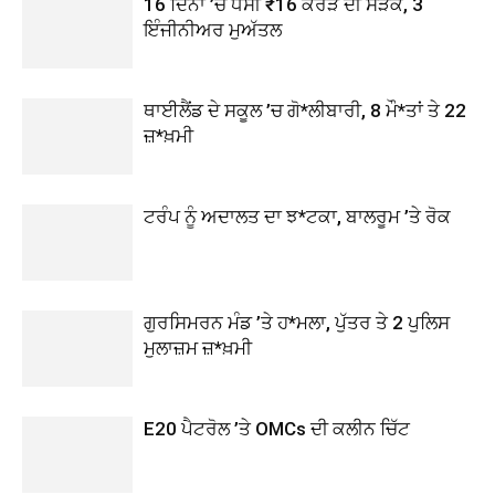
16 ਦਿਨਾਂ ’ਚ ਧਸੀ ₹16 ਕਰੋੜ ਦੀ ਸੜਕ, 3
ਇੰਜੀਨੀਅਰ ਮੁਅੱਤਲ
ਥਾਈਲੈਂਡ ਦੇ ਸਕੂਲ ’ਚ ਗੋ*ਲੀਬਾਰੀ, 8 ਮੌ*ਤਾਂ ਤੇ 22
ਜ਼*ਖ਼ਮੀ
ਟਰੰਪ ਨੂੰ ਅਦਾਲਤ ਦਾ ਝ*ਟਕਾ, ਬਾਲਰੂਮ ’ਤੇ ਰੋਕ
ਗੁਰਸਿਮਰਨ ਮੰਡ ’ਤੇ ਹ*ਮਲਾ, ਪੁੱਤਰ ਤੇ 2 ਪੁਲਿਸ
ਮੁਲਾਜ਼ਮ ਜ਼*ਖ਼ਮੀ
E20 ਪੈਟਰੋਲ ’ਤੇ OMCs ਦੀ ਕਲੀਨ ਚਿੱਟ