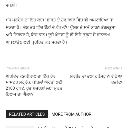
ਵਧੇਗੀ।
ਮੱਧ ਪ੍ਰਦੇਸ਼ ਦਾ ਇਹ ਕਦਮ ਭਾਰਤ ਦੇ ਹੋਰ ਰਾਜਾਂ ਵਿੱਚ ਵੀ ਅਪਣਾਇਆ ਜਾ
ਸਕਦਾ ਹੈ। ਦੇਸ਼ ਭਰ ਵਿੱਚ ਬੈਂਕਾਂ ਦੇ ਵੱਖ-ਵੱਖ ਖੁੱਲਣ ਦੇ ਸਮੇਂ ਕਾਰਨ ਭੰਬਲਭੂਸਾ
ਅਤੇ ਨਿਰਾਸ਼ਾ ਹੈ, ਇਹ ਕਦਮ ਦੂਜੇ ਖੇਤਰਾਂ ਨੂੰ ਵੀ ਇਸੇ ਤਰ੍ਹਾਂ ਦੇ ਬਦਲਾਅ
ਅਪਣਾਉਣ ਲਈ ਪ੍ਰੇਰਿਤ ਕਰ ਸਕਦਾ ਹੈ।
Previous article
Next article
ਅਰਵਿੰਦ ਕੇਜਰੀਵਾਲ ਦਾ ਇੱਕ ਹੋਰ
ਸਰਬੱਤ ਦਾ ਭਲਾ ਟਰੱਸਟ ਨੇ ਵੰਡਿਆ
ਮਾਸਟਰ ਸਟ੍ਰੋਕ, ਪਹਿਲਾਂ ਔਰਤਾਂ ਲਈ
ਵਜ਼ੀਫਾ
2100 ਰੁਪਏ, ਹੁਣ ਬਜ਼ੁਰਗਾਂ ਲਈ ਮੁਫ਼ਤ
ਇਲਾਜ ਦਾ ਐਲਾਨ
RELATED ARTICLES
MORE FROM AUTHOR