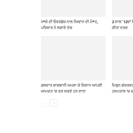
ਨ*ਸ਼ੇ ਦੀ ਓਵਰਡੋਜ਼ ਨਾਲ ਨੌਜਵਾਨ ਦੀ ਮੌ*ਤ,
2 ਸਾਲ ’12ਵਾਂ 
ਪਰਿਵਾਰ ਨੇ ਲਗਾਏ ਦੋਸ਼
ਕੀਤਾ ਦਰਦ
ਫਲਦਾਰ ਬਾਗਬਾਨੀ ਅਪਣਾ ਕੇ ਕਿਸਾਨ ਆਪਣੀ
ਮਿਥੁਨ ਚੱਕਰਵ
ਆਮਦਨ ‘ਚ ਕਰ ਸਕਦੇ ਹਨ ਵਾਧਾ
ਹਸਪਤਾਲ ‘ਚ ਦ