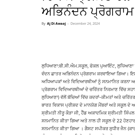
ਅਭਿਨੰਦਨ ਪ੍ਰੋਗਰ
By
Aj Di Awaaj
-
December 24, 2024
WhatsApp
Facebook
ਲੁਧਿਆਣਾ:ਬੀ.ਸੀ.ਐਮ.ਸਕੂਲ, ਫੋਕਲ ਪੁਆਇੰਟ, ਲੁਧਿਆਣਾ ਵਿਖੇ
ਵੰਦਨ ਛਾਤਰ ਅਭਿਨੰਦਨ ਪ੍ਰੋਗਰਾਮ ਕਰਵਾਇਆ ਗਿਆ। ਇਸ ਪ੍ਰੋ
ਅਧਿਆਪਕਾਂ ਅਤੇ ਵਿਦਿਆਰਥੀਆਂ ਨੂੰ ਸਨਮਾਨਿਤ ਕਰਨਾ ਅਤੇ ਉਨ
ਪ੍ਰੋਗਰਾਮ ਵਿਦਿਆਰਥੀਆਂ ਦੇ ਚਰਿੱਤਰ ਨਿਰਮਾਣ ਵਿੱਚ ਸਹਾਈ ਸ
ਲੁਧਿਆਣਾ) ਵੱਲੋਂ ਬੱਚਿਆਂ ਵਿੱਚ ਕਦਰਾਂ-ਕੀਮਤਾਂ ਅਤੇ ਚ
ਭਾਰਤ ਵਿਕਾਸ ਪ੍ਰੀਸ਼ਦ ਦੇ ਮਾਨਯੋਗ ਮੈਂਬਰਾਂ ਅਤੇ ਸਕੂਲ ਦੇ
ਸ੍ਰੀਮਤੀ ਨੀਰੂ ਕੌੜਾ ਜੀ, ਹੈੱਡ ਅਕਾਦਮਿਕ ਸ੍ਰੀਮਤੀ ਸਿੰਪਲ
ਸਨਮਾਨਿਤ ਕੀਤਾ ਗਿਆ ਅਤੇ ਨਾਲ ਹੀ ਸਕੂਲ ਦੇ 22 ਹੋਣਹਾਰ ਅ
ਸਨਮਾਨਿਤ ਕੀਤਾ ਗਿਆ । ਗੈਸਟ ਸਪੀਕਰ ਸੁਧੀਰ ਜੈਨ (ਕਾਰਡੀ