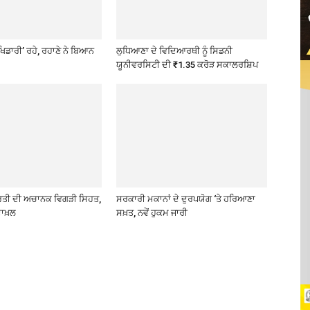
ਖਿਡਾਰੀ’ ਰਹੇ, ਰਹਾਣੇ ਨੇ ਬਿਆਨ
ਲੁਧਿਆਣਾ ਦੇ ਵਿਦਿਆਰਥੀ ਨੂੰ ਸਿਡਨੀ
ਯੂਨੀਵਰਸਿਟੀ ਦੀ ₹1.35 ਕਰੋੜ ਸਕਾਲਰਸ਼ਿਪ
ਰਤੀ ਦੀ ਅਚਾਨਕ ਵਿਗੜੀ ਸਿਹਤ,
ਸਰਕਾਰੀ ਮਕਾਨਾਂ ਦੇ ਦੁਰਪਯੋਗ ‘ਤੇ ਹਰਿਆਣਾ
ਾਖ਼ਲ
ਸਖ਼ਤ, ਨਵੇਂ ਹੁਕਮ ਜਾਰੀ