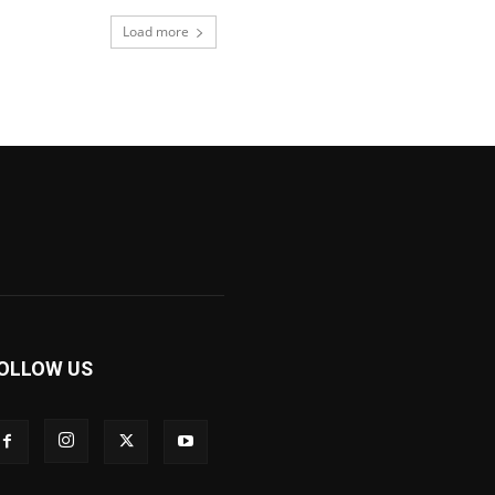
Load more
OLLOW US