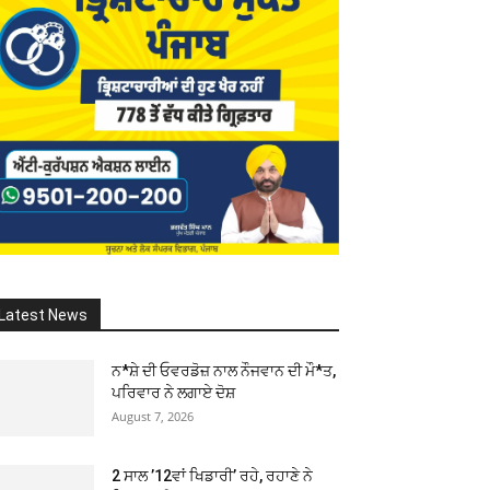
Latest News
ਨ*ਸ਼ੇ ਦੀ ਓਵਰਡੋਜ਼ ਨਾਲ ਨੌਜਵਾਨ ਦੀ ਮੌ*ਤ,
ਪਰਿਵਾਰ ਨੇ ਲਗਾਏ ਦੋਸ਼
August 7, 2026
2 ਸਾਲ ’12ਵਾਂ ਖਿਡਾਰੀ’ ਰਹੇ, ਰਹਾਣੇ ਨੇ