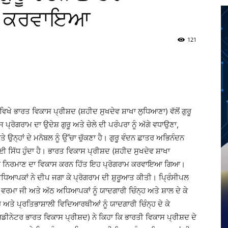
ਾਮ ਕਰਵਾਇਆ
121
Twitter
Telegram
Pinterest
Copy URL
 ਭਾਰਤ ਵਿਕਾਸ ਪ੍ਰੀਸ਼ਦ (ਸ਼ਹੀਦ ਸੁਖਦੇਵ ਸ਼ਾਖਾ ਲੁਧਿਆਣਾ) ਵੱਲੋਂ ਗੁਰੂ
ਗਰਾਮ ਦਾ ਉਦੇਸ਼ ਗੁਰੂ ਅਤੇ ਚੇਲੇ ਦੀ ਪਰੰਪਰਾ ਨੂੰ ਅੱਗੇ ਵਧਾਉਣਾ,
੍ਹਾਂ ਦੇ ਮਨੋਬਲ ਨੂੰ ਉੱਚਾ ਚੁੱਕਣਾ ਹੈ। ਗੁਰੂ ਵੰਦਨ ਛਾਤਰ ਅਭਿਨੰਦਨ
ਿੱਧ ਹੁੰਦਾ ਹੈ। ਭਾਰਤ ਵਿਕਾਸ ਪ੍ਰੀਸ਼ਦ (ਸ਼ਹੀਦ ਸੁਖਦੇਵ ਸ਼ਾਖਾ
ਰਿੱਤਰ ਨਿਰਮਾਣ ਦਾ ਵਿਕਾਸ ਕਰਨ ਹਿੱਤ ਇਹ ਪ੍ਰੋਗਰਾਮ ਕਰਵਾਇਆ ਗਿਆ।
 ਅਧਿਆਪਕਾਂ ਨੇ ਦੀਪ ਜਗਾ ਕੇ ਪ੍ਰੋਗਰਾਮ ਦੀ ਸ਼ੁਰੂਆਤ ਕੀਤੀ। ਪ੍ਰਿੰਸੀਪਲ
 ਵਰਮਾ ਜੀ ਅਤੇ ਅੱਠ ਅਧਿਆਪਕਾਂ ਨੂੰ ਯਾਦਗਾਰੀ ਚਿੰਨ੍ਹ ਅਤੇ ਸ਼ਾਲ ਦੇ ਕੇ
ਤੇ ਪ੍ਰਤਿਭਾਸ਼ਾਲੀ ਵਿਦਿਆਰਥੀਆਂ ਨੂੰ ਯਾਦਗਾਰੀ ਚਿੰਨ੍ਹ ਦੇ ਕੇ
ਨੇਟਰ ਭਾਰਤ ਵਿਕਾਸ ਪ੍ਰੀਸ਼ਦ) ਨੇ ਕਿਹਾ ਕਿ ਭਾਰਤੀ ਵਿਕਾਸ ਪ੍ਰੀਸ਼ਦ ਦੇ