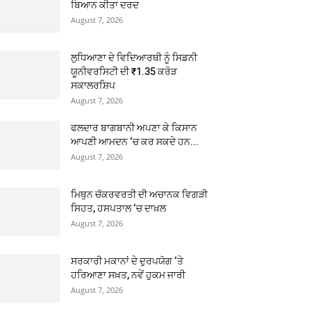
ਬਿਆਨ ਕੀਤਾ ਦਰਦ
August 7, 2026
ਲੁਧਿਆਣਾ ਦੇ ਵਿਦਿਆਰਥੀ ਨੂੰ ਸਿਡਨੀ
ਯੂਨੀਵਰਸਿਟੀ ਦੀ ₹1.35 ਕਰੋੜ
ਸਕਾਲਰਸ਼ਿਪ
August 7, 2026
ਫਲਦਾਰ ਬਾਗਬਾਨੀ ਅਪਣਾ ਕੇ ਕਿਸਾਨ
ਆਪਣੀ ਆਮਦਨ ‘ਚ ਕਰ ਸਕਦੇ ਹਨ...
August 7, 2026
ਮਿਥੁਨ ਚੱਕਰਵਰਤੀ ਦੀ ਅਚਾਨਕ ਵਿਗੜੀ
ਸਿਹਤ, ਹਸਪਤਾਲ ‘ਚ ਦਾਖ਼ਲ
August 7, 2026
ਸਰਕਾਰੀ ਮਕਾਨਾਂ ਦੇ ਦੁਰਪਯੋਗ ‘ਤੇ
ਹਰਿਆਣਾ ਸਖ਼ਤ, ਨਵੇਂ ਹੁਕਮ ਜਾਰੀ
August 7, 2026