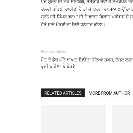
ਪੰਜ ਸੂਤਰ ਸੰਪਰਕ ਸਹਿਯੋਗ, ਸੰਸਕਾਰ ਸੇਵਾ ਤੇ ਸਮਰਪਣ ਹਨ 
ਚੱਲਦੀ ਰਹਿਣੀ ਚਾਹੀਦੀ ਹੈ ਤਾਂ ਜੋ ਇਹਨਾਂ ਦਾ ਮਨੋਬਲ ਉੱਚਾ 
ਸ੍ਰੀਮਤੀ ਸਿੰਪਲ ਵਰਮਾ ਜੀ ਨੇ ਭਾਰਤ ਵਿਕਾਸ ਪ੍ਰੀਸ਼ਦ ਦੇ ਸ
ਹੋਏ ਸਾਰੇ ਮੈਬਰਾਂ ਦਾ ਦਿਲੋਂ ਧੰਨਵਾਦ ਕੀਤਾ।
Previous article
ਮੌਤ ਦੇ ਡੇਢ ਘੰਟੇ ਬਾਅਦ ਜ਼ਿਉਂਦਾ ਹੋਇਆ ਸ਼ਖਸ, ਦੱਸਣ ਲੱਗਾ
ਦੂਜੀ ਦੁਨੀਆ ਦੇ ਭੇਤ?
RELATED ARTICLES
MORE FROM AUTHOR