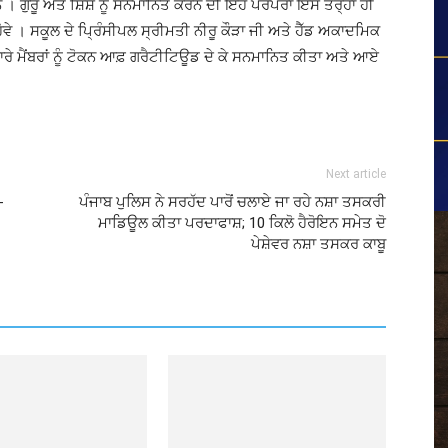
। ਗੁਰੂ ਅਤੇ ਸ਼ਿਸ਼ ਨੂੰ ਸਨਮਾਨਿਤ ਕਰਨ ਦੀ ਇਹ ਪਰੰਪਰਾ ਇਸ ਤਰ੍ਹਾਂ ਹੀ
ਹੋਵੇ । ਸਕੂਲ ਦੇ ਪ੍ਰਿੰਸੀਪਲ ਸ੍ਰੀਮਤੀ ਨੀਰੂ ਕੌੜਾ ਜੀ ਅਤੇ ਹੈੱਡ ਅਕਾਦਮਿਕ
ਾਰੇ ਮੈਂਬਰਾਂ ਨੂੰ ਟੋਕਨ ਆਫ਼ ਗਰੈਟੀਟਿਊਡ ਦੇ ਕੇ ਸਨਮਾਨਿਤ ਕੀਤਾ ਅਤੇ ਆਏ
Next article
-
ਪੰਜਾਬ ਪੁਲਿਸ ਨੇ ਸਰਹੱਦ ਪਾਰੋਂ ਚਲਾਏ ਜਾ ਰਹੇ ਨਸ਼ਾ ਤਸਕਰੀ
ਮਾਡਿਊਲ ਕੀਤਾ ਪਰਦਾਫਾਸ਼; 10 ਕਿਲੋ ਹੈਰੋਇਨ ਸਮੇਤ ਦੋ
ਪੇਸ਼ੇਵਰ ਨਸ਼ਾ ਤਸਕਰ ਕਾਬੂ