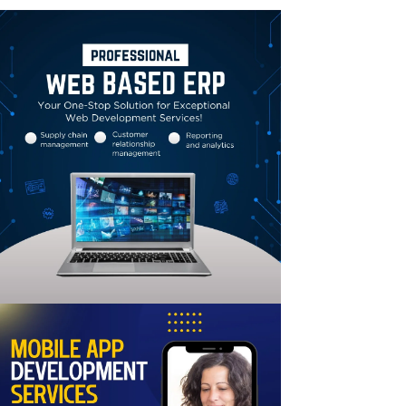
Linkedin
Email
Print