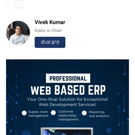
Vivek Kumar
Editor in Chief
ਕੱਪੜ ਛਾਣ