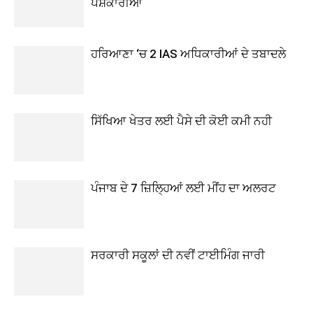
ਪੇਸ਼ਕਾਰੀਆਂ
ਹਰਿਆਣਾ ‘ਚ 2 IAS ਅਧਿਕਾਰੀਆਂ ਦੇ ਤਬਾਦਲੇ
ਸਿੱਖਿਆ ਖੇਤਰ ਲਈ ਪੈਸੇ ਦੀ ਕੋਈ ਕਮੀ ਨਹੀ
ਪੰਜਾਬ ਦੇ 7 ਜ਼ਿਲ੍ਹਿਆਂ ਲਈ ਮੀਂਹ ਦਾ ਅਲਰਟ
ਸਰਕਾਰੀ ਸਕੂਲਾਂ ਦੀ ਨਵੀਂ ਟਾਈਮਿੰਗ ਜਾਰੀ