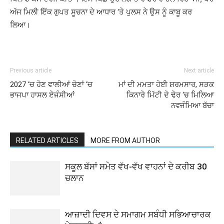
ਅੱਜ ਮਿਲੀ ਇੱਕ ਗੁਪਤ ਸੂਚਨਾ ਦੇ ਆਧਾਰ ‘ਤੇ ਪੁਲਸ ਨੇ ਉਸ ਨੂੰ ਕਾਬੂ ਕਰ
ਲਿਆ।
Previous article
Next article
2027 ‘ਚ ਹੋਣ ਵਾਲੀਆਂ ਚੋਣਾਂ ‘ਚ
ਮਾਂ ਦੀ ਮਮਤਾ ਹੋਈ ਸ਼ਰਮਸਾਰ, ਸੜਕ
ਭਾਜਪਾ ਹਾਸਲ ਏਜੰਸੀਆਂ
ਕਿਨਾਰੇ ਮਿੱਟੀ ਦੇ ਢੇਰ ‘ਚ ਮਿਲਿਆ
ਨਵਜੰਮਿਆ ਬੱਚਾ
RELATED ARTICLES
MORE FROM AUTHOR
ਸਕੂਲ ਬੱਸਾਂ ਸਮੇਤ ਵੱਖ-ਵੱਖ ਵਾਹਨਾਂ ਦੇ ਕਰੀਬ 30
ਚਲਾਨ
ਆਜ਼ਾਦੀ ਦਿਵਸ ਦੇ ਸਮਾਗਮ ਸਬੰਧੀ ਸਭਿਆਚਾਰਕ