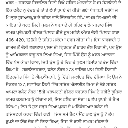
ਖਰੜ – ਸਥਾਨਕ ਸਿਵਾਲਿਕ ਸਿਟੀ ਵਿਖੇ ਸਥਿਤ ਐਲਾਈਟ ਹੇਮਜ ਸੋਸਾਇਟੀ ਦੇ
ਇੱਕ ਫਲੈਟ ਨੂੰ ਵੇਚਣ ਦੇ ਨਾਂ ਤੇ ਲੱਖਾਂ ਰੁਪਏ ਦੀ ਕੀਤੀ ਗਈ ਧੋਖਾਧੜੀ ਸਬੰਧੀ ਜ
ਿਲ੍ਹਾ ਹੁਸਆਰਪੁਰ ਦੇ ਰਹਿਣ ਵਾਲੇ ਇੰਦਰਜੀਤ ਸਿੰਘ ਨਾਮਕ ਵਿਅਕਤੀ ਦੀ
ਕਾਇਤ ‘ਤੇ ਖਰੜ ਸਿਟੀ ਪੁਲਸ ਨੇ ਖਰੜ ਦੇ ਹੀ ਰਹਿਣ ਵਾਲੇ ਕਰਤਾਰ ਸਿੰਘ
ਨਾਮਕ ਪ੍ਰੌਪਰਟੀ ਡੀਲਰ ਖਿਲਾਫ ਬੀਤੇ ਜੂਨ ਮਹੀਨੇ ਅੰਦਰ ਦੋਸੀ ਖਿਲਾਫ ਧਾਰਾ
406, 420, 120ਬੀ ਦੇ ਤਹਿਤ ਮੁਕੱਦਮਾ ਦਰਜ ਕੀਤਾ ਸੀ। ਇਸ ਕਾਰਵਾਈ ਤੋਂ
ਬਾਅਦ ਤੋਂ ਦੋਸੀ ਲਗਾਤਾਰ ਪੁਲਸ ਦੀ ਗ੍ਰਿਫਤ ਤੋਂ ਬਾਹਰ ਚੱਲ ਰਿਹਾ ਸੀ, ਪਰ ਉਸ
ਨੂੰ ਆਖਿਰਕਾਰ ਕਾਬੂ ਕਰ ਲਿਆ ਗਿਆ, ਜਿਸ ਪਿੱਛੋਂ ਉਸ ਨੂੰ ਖਰੜ ਅਦਾਲਤ
ਵਿੱਚ ਪੇਸ ਕੀਤਾ ਗਿਆ, ਜਿਥੋਂ ਉਸ ਨੂੰ ਦੋ ਦਿਨ ਦੇ ਪੁਲਸ ਰਿਮਾਂਡ ‘ਤੇ ਭੇਜ ਦਿੱਤਾ
ਗਿਆ ਹੈ। ਸਕਾਇਤਕਰਤਾ, ਫਲੈਟ ਨੰਬਰ 273 ਵਾਲਿਕ ਪਾਮ ਸਿਟੀ ਨਿਵਾਸੀ
ਇੰਦਰਜੀਤ ਸਿੰਘ ਨੇ ਐੱਸ.ਐੱਸ.ਪੀ. ਨੂੰ ਦਿੱਤੀ ਸਕਾਇਤ ਵਿੱਚ ਦੱਸਿਆ ਕਿ ਉਸ ਨੇ
ਸੈਕਟਰ 127, ਸਵਾਲਿਕ ਸਿਟੀ ਵਿੱਚ ਸਥਿਤ ਐਲਾਈਟ ਹੈਮਜ ਦੇ ਨੇੜੇ ਸਥਿਤ
ਆਪਣਾ ਫਲੈਟ ਨੰਬਰ 15ਬੀ ਪ੍ਰਾਪਰਟੀ ਡੀਲਰ ਕਰਤਾਰ ਸਿੰਘ ਦੇ ਜਰੀਏ ਰੂਬਿਕਾ
ਨਾਮਕ ਕਸਟਮਰ ਨੂੰ ਵੇਚਿਆ ਸੀ, ਜਿਸ ਫਲੈਟ ਦਾ ਸੌਦਾ 16 ਲੱਖ ਰੁਪਏ ‘ਤੇ ਤੈਅ
ਹੋਇਆ। ਇਸ ਤੋਂ ਹੁਣ ਚੜ੍ਹ ਗਿਆ ਪੁਲਸ ਦੇ ਅੜਿੱਕੇਬਾਅਦ ਫਲੈਟ ਦੀ
ਰਜਿਸਟਰੀ ਕਰਵਾ ਦਿੱਤੀ ਗਈ। ਜਿਸ ਸਮੇਂ ਬੈਂਕ ਪੇਮੈਂਟ ਨਾਲ ਉਸ ਨੂੰ 7 ਲੱਖ
ਰੁਪਏ ਦਾ ਇੱਕ ਚੈਕ ਵੀ ਦਿੱਤਾ ਗਿਆ, ਜਿਸ ‘ਤੇ ਰਾਣੀ ਨਾਮਕ ਮਹਿਲਾ ਦੇ