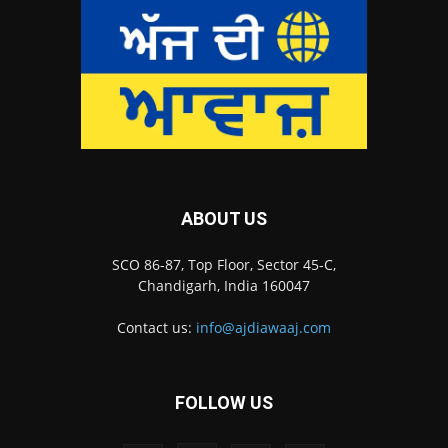
ABOUT US
SCO 86-87, Top Floor, Sector 45-C,
Chandigarh, India 160047
Contact us:
info@ajdiawaaj.com
FOLLOW US