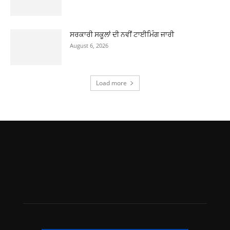
ਸਰਕਾਰੀ ਸਕੂਲਾਂ ਦੀ ਨਵੀਂ ਟਾਈਮਿੰਗ ਜਾਰੀ
August 6, 2026
Load more