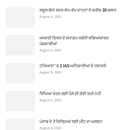
ਸਕੂਲ ਬੱਸਾਂ ਸਮੇਤ ਵੱਖ-ਵੱਖ ਵਾਹਨਾਂ ਦੇ ਕਰੀਬ 30 ਚਲਾਨ
August 6, 2026
ਆਜ਼ਾਦੀ ਦਿਵਸ ਦੇ ਸਮਾਗਮ ਸਬੰਧੀ ਸਭਿਆਚਾਰਕ
ਪੇਸ਼ਕਾਰੀਆਂ
August 6, 2026
ਹਰਿਆਣਾ ‘ਚ 2 IAS ਅਧਿਕਾਰੀਆਂ ਦੇ ਤਬਾਦਲੇ
August 6, 2026
ਸਿੱਖਿਆ ਖੇਤਰ ਲਈ ਪੈਸੇ ਦੀ ਕੋਈ ਕਮੀ ਨਹੀ
August 6, 2026
ਪੰਜਾਬ ਦੇ 7 ਜ਼ਿਲ੍ਹਿਆਂ ਲਈ ਮੀਂਹ ਦਾ ਅਲਰਟ
August 6, 2026