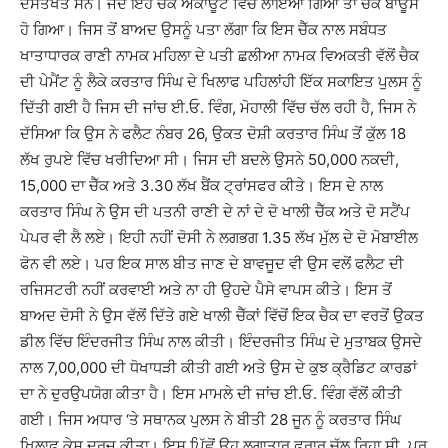
ਦਸਤਖਤ ਸਨ। ਜਦੋਂ ਇਹ ਚੈਕ ਅਕਾਊਂਟ ਵਿੱਚ ਲਾਇਆ ਗਿਆ ਤਾਂ ਚੈਕ ਬਾਊਂਸ
ਹੋ ਗਿਆ। ਜਿਸ ਤੋਂ ਬਾਅਦ ਉਸਨੂੰ ਪਤਾ ਲੱਗਾ ਕਿ ਇਸ ਚੈੱਕ ਨਾਲ ਸਬੰਧਤ
ਖਾਤਾਧਾਰਕ ਰਾਣੀ ਨਾਮਕ ਮਹਿਲਾ ਦੇ ਪਤੀ ਛਲੀਆ ਨਾਮਕ ਵਿਅਕਤੀ ਵੱਲੋਂ ਚੈਕ
ਦੀ ਪੇਮੈਂਟ ਨੂੰ ਲੈਕੇ ਕਰਤਾਰ ਸਿੰਘ ਦੇ ਖਿਲਾਫ ਪਹਿਲਾਂਹੀ ਇੱਕ ਸਕਾਇਤ ਪੁਲਸ ਨੂੰ
ਦਿੱਤੀ ਗਈ ਹੈ ਜਿਸ ਦੀ ਜਾਂਚ ਈ.ਓ. ਵਿੰਗ, ਮੋਹਾਲੀ ਵਿੱਚ ਚੱਲ ਰਹੀ ਹੈ, ਜਿਸ ਨੇ
ਦੱਸਿਆ ਕਿ ਉਸ ਨੇ ਫਲੈਟ ਨੰਬਰ 26, ਉਕਤ ਦੋਸ਼ੀ ਕਰਤਾਰ ਸਿੰਘ ਤੋਂ ਕੁੱਲ 18
ਲੱਖ ਰੁਪਏ ਵਿੱਚ ਖਰੀਦਿਆ ਸੀ। ਜਿਸ ਦੀ ਬਦਲੇ ਉਸਨੇ 50,000 ਨਕਦੀ,
15,000 ਦਾ ਚੈੱਕ ਅਤੇ 3.30 ਲੱਖ ਬੈਂਕ ਟ੍ਰਾਂਸਫਰ ਕੀਤੇ। ਇਸ ਦੇ ਨਾਲ
ਕਰਤਾਰ ਸਿੰਘ ਨੇ ਉਸ ਦੀ ਪਤਨੀ ਰਾਣੀ ਦੇ ਨਾਂ ਦੇ ਦੋ ਖਾਲੀ ਚੈੱਕ ਅਤੇ ਦੋ ਸਟੈਂਪ
ਪੇਪਰ ਵੀ ਲੈ ਲਏ। ਇਹੀ ਨਹੀਂ ਦੋਸੀ ਨੇ ਲਗਭਗ 1.35 ਲੱਖ ਮੁੱਲ ਦੇ ਦੋ ਮੋਬਾਈਲ
ਫੋਨ ਵੀ ਲਏ। ਪਰ ਇਕ ਸਾਲ ਬੀਤ ਜਾਣ ਦੇ ਬਾਵਜੂਦ ਵੀ ਉਸ ਵਲੋਂ ਫਲੈਟ ਦੀ
ਰਜਿਸਟਰੀ ਨਹੀਂ ਕਰਵਾਈ ਅਤੇ ਨਾ ਹੀ ਉਹਦੇ ਪੈਸੇ ਵਾਪਸ ਕੀਤੇ। ਇਸ ਤੋਂ
ਬਾਅਦ ਦੋਸੀ ਨੇ ਉਸ ਵੱਲੋਂ ਦਿੱਤੇ ਗਏ ਖਾਲੀ ਚੈੱਕਾਂ ਵਿੱਚੋਂ ਇਕ ਚੈਕ ਦਾ ਵਰਤੋਂ ਉਕਤ
ਡੀਲ ਵਿੱਚ ਇੰਦਰਜੀਤ ਸਿੰਘ ਨਾਲ ਕੀਤੀ। ਇੰਦਰਜੀਤ ਸਿੰਘ ਦੇ ਮੁਤਾਬਕ ਉਸਦੇ
ਨਾਲ 7,00,000 ਦੀ ਧੋਖਾਧੜੀ ਕੀਤੀ ਗਈ ਅਤੇ ਉਸ ਦੇ ਕੁਝ ਕ੍ਰੈਡਿਟ ਕਾਰਡਾਂ
ਦਾ ਨੇ ਦੁਰਉਪਯੋਗ ਕੀਤਾ ਹੈ। ਇਸ ਮਾਮਲੇ ਦੀ ਜਾਂਚ ਈ.ਓ. ਵਿੰਗ ਵੱਲੋਂ ਕੀਤੀ
ਗਈ। ਜਿਸ ਅਧਾਰ ‘ਤੇ ਸਥਾਨਕ ਪੁਲਸ ਨੇ ਬੀਤੀ 28 ਜੂਨ ਨੂੰ ਕਰਤਾਰ ਸਿੰਘ
ਖਿਲਾਫ ਕੇਸ ਦਰਜ ਕੀਤਾ। ਇਸ ਪਿੱਛੋਂ ਉਹ ਲਗਾਤਾਰ ਫਰਾਰ ਚੱਲ ਰਿਹਾ ਸੀ, ਪਰ