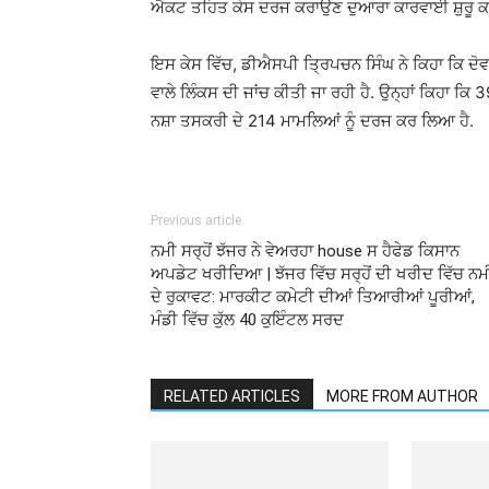
ਐਕਟ ਤਹਿਤ ਕੇਸ ਦਰਜ ਕਰਾਉਣ ਦੁਆਰਾ ਕਾਰਵਾਈ ਸ਼ੁਰੂ ਕਰ 
ਇਸ ਕੇਸ ਵਿੱਚ, ਡੀਐਸਪੀ ਤ੍ਰਿਪਚਨ ਸਿੰਘ ਨੇ ਕਿਹਾ ਕਿ ਦੋਵਾਂ 
ਵਾਲੇ ਲਿੰਕਸ ਦੀ ਜਾਂਚ ਕੀਤੀ ਜਾ ਰਹੀ ਹੈ. ਉਨ੍ਹਾਂ ਕਿਹਾ ਕਿ 
ਨਸ਼ਾ ਤਸਕਰੀ ਦੇ 214 ਮਾਮਲਿਆਂ ਨੂੰ ਦਰਜ ਕਰ ਲਿਆ ਹੈ.
Previous article
ਨਮੀ ਸਰ੍ਹੋਂ ਝੱਜਰ ਨੇ ਵੇਅਰਹਾ house ਸ ਹੈਫੇਡ ਕਿਸਾਨ
ਅਪਡੇਟ ਖਰੀਦਿਆ | ਝੱਜਰ ਵਿੱਚ ਸਰ੍ਹੋਂ ਦੀ ਖਰੀਦ ਵਿੱਚ ਨਮ
ਦੇ ਰੁਕਾਵਟ: ਮਾਰਕੀਟ ਕਮੇਟੀ ਦੀਆਂ ਤਿਆਰੀਆਂ ਪੂਰੀਆਂ,
ਮੰਡੀ ਵਿੱਚ ਕੁੱਲ 40 ਕੁਇੰਟਲ ਸਰਦ
RELATED ARTICLES
MORE FROM AUTHOR