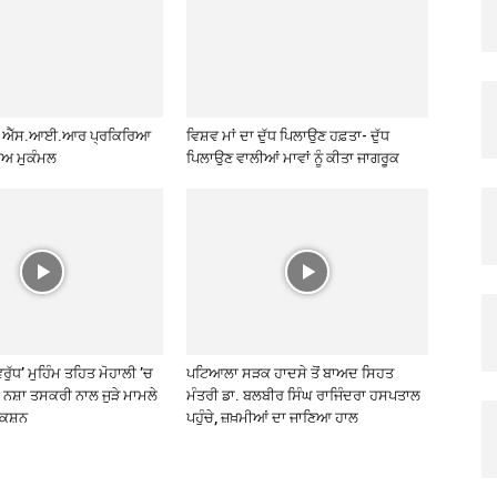
ੱਚ ਐੱਸ.ਆਈ.ਆਰ ਪ੍ਰਕਿਰਿਆ
ਵਿਸ਼ਵ ਮਾਂ ਦਾ ਦੁੱਧ ਪਿਲਾਉਣ ਹਫ਼ਤਾ- ਦੁੱਧ
ਾਅ ਮੁਕੰਮਲ
ਪਿਲਾਉਣ ਵਾਲੀਆਂ ਮਾਵਾਂ ਨੂੰ ਕੀਤਾ ਜਾਗਰੂਕ
ਿਰੁੱਧ’ ਮੁਹਿੰਮ ਤਹਿਤ ਮੋਹਾਲੀ ’ਚ
ਪਟਿਆਲਾ ਸੜਕ ਹਾਦਸੇ ਤੋਂ ਬਾਅਦ ਸਿਹਤ
 ਨਸ਼ਾ ਤਸਕਰੀ ਨਾਲ ਜੁੜੇ ਮਾਮਲੇ
ਮੰਤਰੀ ਡਾ. ਬਲਬੀਰ ਸਿੰਘ ਰਾਜਿੰਦਰਾ ਹਸਪਤਾਲ
ਐਕਸ਼ਨ
ਪਹੁੰਚੇ, ਜ਼ਖ਼ਮੀਆਂ ਦਾ ਜਾਣਿਆ ਹਾਲ