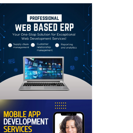
Linkedin
Email
Print