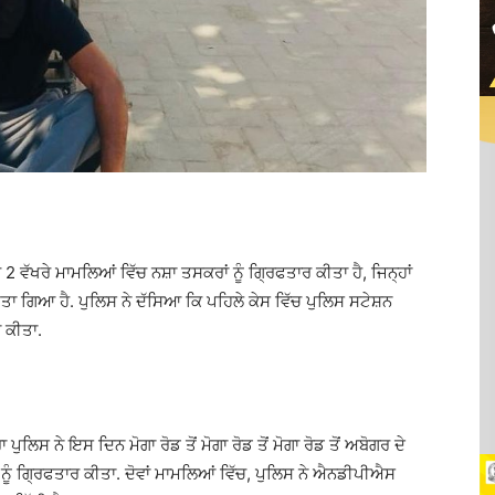
2 ਵੱਖਰੇ ਮਾਮਲਿਆਂ ਵਿੱਚ ਨਸ਼ਾ ਤਸਕਰਾਂ ਨੂੰ ਗ੍ਰਿਫਤਾਰ ਕੀਤਾ ਹੈ, ਜਿਨ੍ਹਾਂ
ਕੀਤਾ ਗਿਆ ਹੈ. ਪੁਲਿਸ ਨੇ ਦੱਸਿਆ ਕਿ ਪਹਿਲੇ ਕੇਸ ਵਿੱਚ ਪੁਲਿਸ ਸਟੇਸ਼ਨ
ਾ ਕੀਤਾ.
 ਪੁਲਿਸ ਨੇ ਇਸ ਦਿਨ ਮੋਗਾ ਰੋਡ ਤੋਂ ਮੋਗਾ ਰੋਡ ਤੋਂ ਮੋਗਾ ਰੋਡ ਤੋਂ ਅਬੋਗਰ ਦੇ
ੀਕ ਨੂੰ ਗ੍ਰਿਫਤਾਰ ਕੀਤਾ. ਦੋਵਾਂ ਮਾਮਲਿਆਂ ਵਿੱਚ, ਪੁਲਿਸ ਨੇ ਐਨਡੀਪੀਐਸ