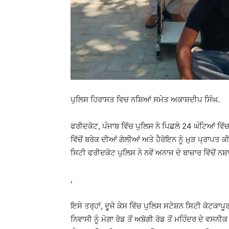
ਪੁਲਿਸ ਹਿਰਾਸਤ ਵਿਚ ਨਸ਼ਿਆਂ ਸਮੇਤ ਅਕਾਸ਼ਦੀਪ ਸਿੰਘ.
ਫਰੀਦਕੋਟ, ਪੰਜਾਬ ਵਿੱਚ ਪੁਲਿਸ ਨੇ ਪਿਛਲੇ 24 ਘੰਟਿਆਂ ਵਿੱਚ 
ਵਿੱਚੋਂ ਬਰੇਕ ਦੀਆਂ ਗੋਲੀਆਂ ਅਤੇ ਹੈਰੋਇਨ ਨੂੰ ਮੁੜ ਪ੍ਰਾਪਤ 
ਸਿਟੀ ਫਰੀਦਕੋਟ ਪੁਲਿਸ ਨੇ ਨਵੇਂ ਅਨਾਜ ਦੇ ਬਾਜ਼ਾਰ ਵਿੱਚੋਂ ਨਸ਼
,
ਇਸੇ ਤਰ੍ਹਾਂ, ਦੂਜੇ ਕੇਸ ਵਿੱਚ ਪੁਲਿਸ ਸਟੇਸ਼ਨ ਸਿਟੀ ਕੋਟਕਾਪੂਰਾ
ਨਿਵਾਸੀ ਨੂੰ ਮੋਗਾ ਰੋਡ ਤੋਂ ਅਬੋਗੀ ਰੋਡ ਤੋਂ ਮਹਿੰਦਰ ਦੇ ਵਸਨ