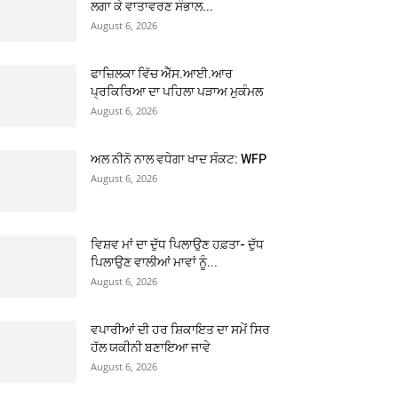
ਲਗਾ ਕੇ ਵਾਤਾਵਰਣ ਸੰਭਾਲ...
August 6, 2026
ਫਾਜ਼ਿਲਕਾ ਵਿੱਚ ਐੱਸ.ਆਈ.ਆਰ
ਪ੍ਰਕਿਰਿਆ ਦਾ ਪਹਿਲਾ ਪੜਾਅ ਮੁਕੰਮਲ
August 6, 2026
ਅਲ ਨੀਨੋ ਨਾਲ ਵਧੇਗਾ ਖਾਦ ਸੰਕਟ: WFP
August 6, 2026
ਵਿਸ਼ਵ ਮਾਂ ਦਾ ਦੁੱਧ ਪਿਲਾਉਣ ਹਫ਼ਤਾ- ਦੁੱਧ
ਪਿਲਾਉਣ ਵਾਲੀਆਂ ਮਾਵਾਂ ਨੂੰ...
August 6, 2026
ਵਪਾਰੀਆਂ ਦੀ ਹਰ ਸ਼ਿਕਾਇਤ ਦਾ ਸਮੇਂ ਸਿਰ
ਹੱਲ ਯਕੀਨੀ ਬਣਾਇਆ ਜਾਵੇ
August 6, 2026