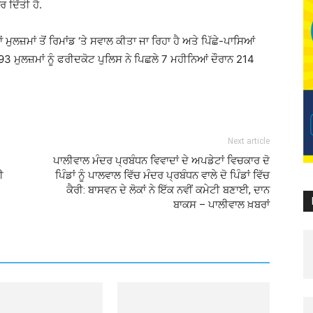
ਦਿੱਤੀ ਹੈ.
ਮੁਲਜ਼ਮਾਂ ਤੋਂ ਰਿਮਾਂਡ ‘ਤੇ ਸਵਾਲ ਕੀਤਾ ਜਾ ਰਿਹਾ ਹੈ ਅਤੇ ਪਿੱਛੇ-ਪਾਸਿਆਂ
393 ਮੁਲਜ਼ਮਾਂ ਨੂੰ ਫਰੀਦਕੋਟ ਪੁਲਿਸ ਨੇ ਪਿਛਲੇ 7 ਮਹੀਨਿਆਂ ਦੌਰਾਨ 214
Next article
ਪਾਲੀਵਾਲ ਮੰਦਰ ਪ੍ਰਬੰਧਨ ਵਿਵਾਦਾਂ ਦੇ ਅਪਡੇਟਾਂ ਵਿਚਕਾਰ ਦੋ
ੀ
ਪਿੰਡਾਂ ਨੂੰ ਪਾਲਵਾਲ ਵਿੱਚ ਮੰਦਰ ਪ੍ਰਬੰਧਨ ਵਾਲੇ ਦੋ ਪਿੰਡਾਂ ਵਿੱਚ
ਕੈਰੀ: ਬਾਸਵਨ ਦੇ ਲੋਕਾਂ ਨੇ ਇੱਕ ਨਵੀਂ ਕਮੇਟੀ ਬਣਾਈ, ਦਾਨ
ਬਾਕਸ – ਪਾਲੀਵਾਲ ਖ਼ਬਰਾਂ