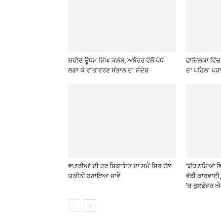
ਸ਼ਹੀਦ ਊਧਮ ਸਿੰਘ ਕਲੱਬ, ਅਬੋਹਰ ਵੱਲੋਂ ਪੌਧੇ
ਫਾਜ਼ਿਲਕਾ ਵਿ
ਲਗਾ ਕੇ ਵਾਤਾਵਰਣ ਸੰਭਾਲ ਦਾ ਸੰਦੇਸ਼
ਦਾ ਪਹਿਲਾ ਪੜ
ਵਪਾਰੀਆਂ ਦੀ ਹਰ ਸ਼ਿਕਾਇਤ ਦਾ ਸਮੇਂ ਸਿਰ ਹੱਲ
‘ਯੁੱਧ ਨਸ਼ਿਆਂ ਵ
ਯਕੀਨੀ ਬਣਾਇਆ ਜਾਵੇ
ਵੱਡੀ ਕਾਰਵਾਈ,
’ਚ ਬੁਲਡੋਜ਼ਰ 