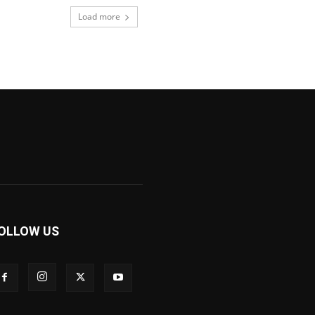
Load more
OLLOW US