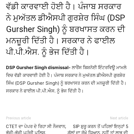
ਵੱਡੀ ਕਾਰਵਾਈ ਹੋਈ ਹੈ। ਪੰਜਾਬ ਸਰਕਾਰ
ਨੇ ਮੁਅੱਤਲ ਡੀਐਸਪੀ ਗੁਰਸ਼ੇਰ ਸਿੰਘ (DSP
Gursher Singh) ਨੂੰ ਬਰਖਾਸਤ ਕਰਨ ਦੀ
ਮਨਜ਼ੂਰੀ ਦਿੱਤੀ ਹੈ। ਸਰਕਾਰ ਨੇ ਫਾਈਲ
ਪੀ.ਪੀ.ਐਸ. ਨੂੰ ਭੇਜ ਦਿੱਤੀ ਹੈ।
DSP Gursher Singh dismissal-
ਲਾਰੈਂਸ ਬਿਸ਼ਨੋਈ ਇੰਟਰਵਿਊ ਮਾਮਲੇ
ਵਿਚ ਵੱਡੀ ਕਾਰਵਾਈ ਹੋਈ ਹੈ। ਪੰਜਾਬ ਸਰਕਾਰ ਨੇ ਮੁਅੱਤਲ ਡੀਐਸਪੀ ਗੁਰਸ਼ੇਰ
ਸਿੰਘ (DSP Gursher Singh) ਨੂੰ ਬਰਖਾਸਤ ਕਰਨ ਦੀ ਮਨਜ਼ੂਰੀ ਦਿੱਤੀ ਹੈ।
ਸਰਕਾਰ ਨੇ ਫਾਈਲ ਪੀ.ਪੀ.ਐਸ. ਨੂੰ ਭੇਜ ਦਿੱਤੀ ਹੈ।
Previous article
Next article
CTET ਦਾ ਪੇਪਰ ਦੇ ਰਿਹਾ ਸੀ ਨੌਜਵਾਨ,
SIP ਸ਼ੁਰੂ ਕਰਨ ਤੋਂ ਪਹਿਲਾਂ ਇਨ੍ਹਾਂ 5
ਭੱਜੀ-ਭੱਜੀ ਪਹੁੰਚੀ ਪੁਲਿਸ,
ਗੱਲਾਂ ਦਾ ਰੱਖੋ ਧਿਆਨ, ਨਹੀਂ ਤਾਂ ਲਾਭ ਦੀ