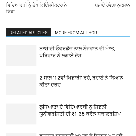
ਵਿਦਿਆਰਥੀ ਨੂੰ ਦੇਖ ਕੇ ਇੰਸਪੈਕਟਰ ਨੇ
ਬਜਾਏ ਹੋਵੇਗਾ ਨੁਕਸਾਨ
ਕਿਹਾ…
RELATED ARTICLES
MORE FROM AUTHOR
ਨ*ਸ਼ੇ ਦੀ ਓਵਰਡੋਜ਼ ਨਾਲ ਨੌਜਵਾਨ ਦੀ ਮੌ*ਤ,
ਪਰਿਵਾਰ ਨੇ ਲਗਾਏ ਦੋਸ਼
2 ਸਾਲ ’12ਵਾਂ ਖਿਡਾਰੀ’ ਰਹੇ, ਰਹਾਣੇ ਨੇ ਬਿਆਨ
ਕੀਤਾ ਦਰਦ
ਲੁਧਿਆਣਾ ਦੇ ਵਿਦਿਆਰਥੀ ਨੂੰ ਸਿਡਨੀ
ਯੂਨੀਵਰਸਿਟੀ ਦੀ ₹1.35 ਕਰੋੜ ਸਕਾਲਰਸ਼ਿਪ