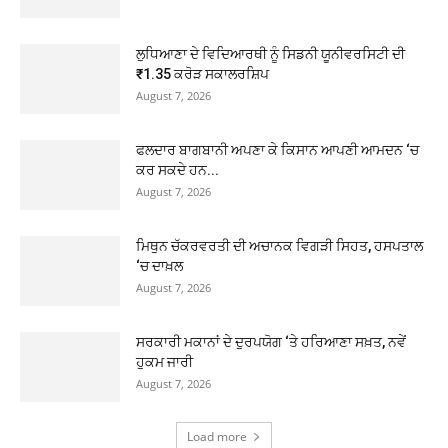
ਲੁਧਿਆਣਾ ਦੇ ਵਿਦਿਆਰਥੀ ਨੂੰ ਸਿਡਨੀ ਯੂਨੀਵਰਸਿਟੀ ਦੀ
₹1.35 ਕਰੋੜ ਸਕਾਲਰਸ਼ਿਪ
August 7, 2026
ਫਲਦਾਰ ਬਾਗਬਾਨੀ ਅਪਣਾ ਕੇ ਕਿਸਾਨ ਆਪਣੀ ਆਮਦਨ ‘ਚ
ਕਰ ਸਕਦੇ ਹਨ...
August 7, 2026
ਮਿਥੁਨ ਚੱਕਰਵਰਤੀ ਦੀ ਅਚਾਨਕ ਵਿਗੜੀ ਸਿਹਤ, ਹਸਪਤਾਲ
‘ਚ ਦਾਖ਼ਲ
August 7, 2026
ਸਰਕਾਰੀ ਮਕਾਨਾਂ ਦੇ ਦੁਰਪਯੋਗ ‘ਤੇ ਹਰਿਆਣਾ ਸਖ਼ਤ, ਨਵੇਂ
ਹੁਕਮ ਜਾਰੀ
August 7, 2026
Load more