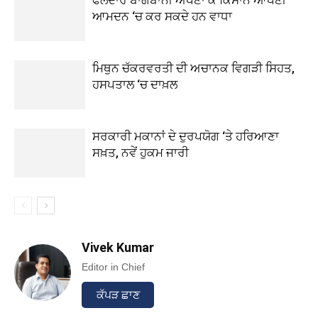
ਫਲਦਾਰ ਬਾਗਬਾਨੀ ਅਪਣਾ ਕੇ ਕਿਸਾਨ ਆਪਣੀ
ਆਮਦਨ ‘ਚ ਕਰ ਸਕਦੇ ਹਨ ਵਾਧਾ
ਮਿਥੁਨ ਚੱਕਰਵਰਤੀ ਦੀ ਅਚਾਨਕ ਵਿਗੜੀ ਸਿਹਤ,
ਹਸਪਤਾਲ ‘ਚ ਦਾਖ਼ਲ
ਸਰਕਾਰੀ ਮਕਾਨਾਂ ਦੇ ਦੁਰਪਯੋਗ ‘ਤੇ ਹਰਿਆਣਾ
ਸਖ਼ਤ, ਨਵੇਂ ਹੁਕਮ ਜਾਰੀ
Vivek Kumar
Editor in Chief
ਕੱਪੜ ਛਾਣ