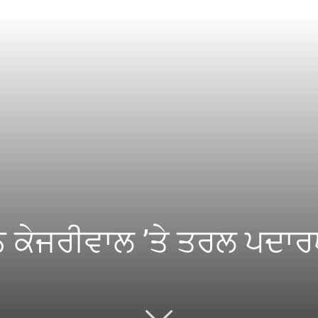
ਨ ਕੇਜਰੀਵਾਲ ’ਤੇ ਤਰਲ ਪਦਾਰ