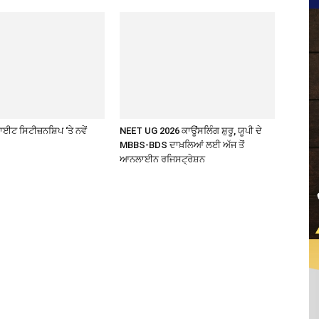
ਈਟ ਸਿਟੀਜ਼ਨਸ਼ਿਪ ‘ਤੇ ਨਵੇਂ
NEET UG 2026 ਕਾਊਂਸਲਿੰਗ ਸ਼ੁਰੂ, ਯੂਪੀ ਦੇ
MBBS-BDS ਦਾਖ਼ਲਿਆਂ ਲਈ ਅੱਜ ਤੋਂ
ਆਨਲਾਈਨ ਰਜਿਸਟ੍ਰੇਸ਼ਨ