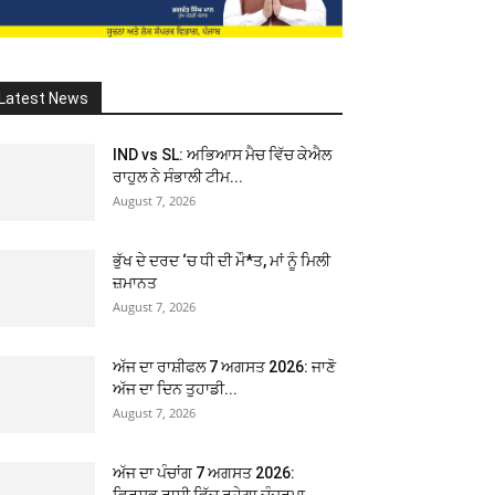
Latest News
IND vs SL: ਅਭਿਆਸ ਮੈਚ ਵਿੱਚ ਕੇਐਲ
ਰਾਹੁਲ ਨੇ ਸੰਭਾਲੀ ਟੀਮ...
August 7, 2026
ਭੁੱਖ ਦੇ ਦਰਦ ‘ਚ ਧੀ ਦੀ ਮੌ*ਤ, ਮਾਂ ਨੂੰ ਮਿਲੀ
ਜ਼ਮਾਨਤ
August 7, 2026
ਅੱਜ ਦਾ ਰਾਸ਼ੀਫਲ 7 ਅਗਸਤ 2026: ਜਾਣੋ
ਅੱਜ ਦਾ ਦਿਨ ਤੁਹਾਡੀ...
August 7, 2026
ਅੱਜ ਦਾ ਪੰਚਾਂਗ 7 ਅਗਸਤ 2026:
ਵ੍ਰਿਸ਼ਭ ਰਾਸ਼ੀ ਵਿੱਚ ਰਹੇਗਾ ਚੰਦਰਮਾ,...