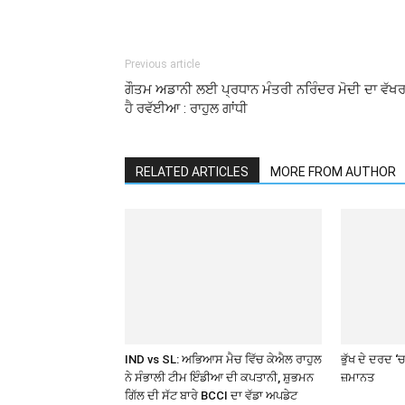
Previous article
ਗੌਤਮ ਅਡਾਨੀ ਲਈ ਪ੍ਰਧਾਨ ਮੰਤਰੀ ਨਰਿੰਦਰ ਮੋਦੀ ਦਾ ਵੱਖਰ
ਹੈ ਰਵੱਈਆ : ਰਾਹੁਲ ਗਾਂਧੀ
RELATED ARTICLES
MORE FROM AUTHOR
IND vs SL: ਅਭਿਆਸ ਮੈਚ ਵਿੱਚ ਕੇਐਲ ਰਾਹੁਲ
ਭੁੱਖ ਦੇ ਦਰਦ ‘ਚ
ਨੇ ਸੰਭਾਲੀ ਟੀਮ ਇੰਡੀਆ ਦੀ ਕਪਤਾਨੀ, ਸ਼ੁਭਮਨ
ਜ਼ਮਾਨਤ
ਗਿੱਲ ਦੀ ਸੱਟ ਬਾਰੇ BCCI ਦਾ ਵੱਡਾ ਅਪਡੇਟ