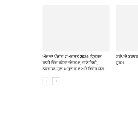
ਅੱਜ ਦਾ ਪੰਚਾਂਗ 7 ਅਗਸਤ 2026: ਵ੍ਰਿਸ਼ਭ
ਟਰੰਪ ਦੇ ਬਰਥਰਾ
ਰਾਸ਼ੀ ਵਿੱਚ ਰਹੇਗਾ ਚੰਦਰਮਾ, ਜਾਣੋ ਤਿਥੀ,
ਹੁਕਮ
ਨਕਸ਼ਤਰ, ਸ਼ੁਭ-ਅਸ਼ੁਭ ਸਮਾਂ ਅਤੇ ਵਿਸ਼ੇਸ਼ ਯੋਗ