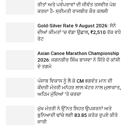
ਰੀਤਾਂ ਅਤੇ ਪਰੰਪਰਾਵਾਂ ਦੀ ਜੀਵੰਤ ਤਸਵੀਰ ਪੇਸ਼
ਕਰਦਾ ਹੈ- ਸ੍ਰੀਮਤੀ ਰਾਜਬੀਰ ਕੌਰ ਕਲਸੀ
Gold-Silver Rate 9 August 2026: ਸੋਨੇ
ਦੀਆਂ ਕੀਮਤਾਂ ’ਚ ਵੱਡਾ ਉਛਾਲ, ₹2,510 ਤੱਕ ਵਧੇ
ਰੇਟ
Asian Canoe Marathon Championship
2026: ਜਗਨਬੀਰ ਸਿੰਘ ਬਾਜਵਾ ਨੇ ਜਿੱਤੇ ਦੋ ਕਾਂਸੀ
ਦੇ ਤਗਮੇ
ਪੰਜਾਬ ਵਿਕਾਸ ਨੂੰ ਲੈ ਕੇ CM ਭਗਵੰਤ ਮਾਨ ਦੀ
ਕੇਂਦਰੀ ਮੰਤਰੀ ਮਨੋਹਰ ਲਾਲ ਖੱਟਰ ਨਾਲ ਮੁਲਾਕਾਤ,
ਅਹਿਮ ਮੁੱਦਿਆਂ ’ਤੇ ਚਰਚਾ
ਮੁੱਖ ਮੰਤਰੀ ਨੇ ਉੱਨਤ ਸਿਹਤ ਉਪਕਰਨਾਂ ਅਤੇ
ਬੁਨਿਆਦੀ ਢਾਂਚੇ ਲਈ 83.85 ਕਰੋੜ ਰੁਪਏ ਕੀਤੇ
ਜਾਰੀ