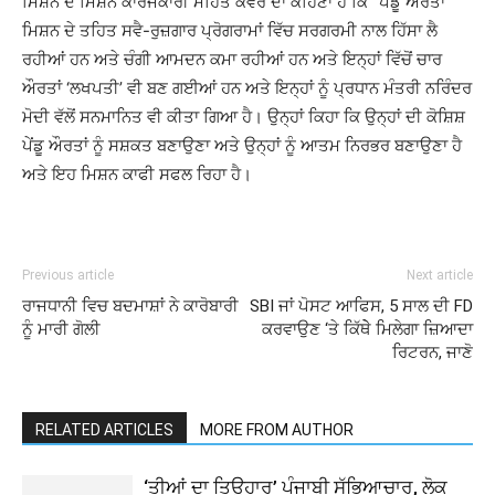
ਮਿਸ਼ਨ ਦੇ ਮਿਸ਼ਨ ਕਾਰਜਕਾਰੀ ਮੋਹਿਤ ਕੰਵਰ ਦਾ ਕਹਿਣਾ ਹੈ ਕਿ “ਪੇਂਡੂ ਔਰਤਾਂ
ਮਿਸ਼ਨ ਦੇ ਤਹਿਤ ਸਵੈ-ਰੁਜ਼ਗਾਰ ਪ੍ਰੋਗਰਾਮਾਂ ਵਿੱਚ ਸਰਗਰਮੀ ਨਾਲ ਹਿੱਸਾ ਲੈ
ਰਹੀਆਂ ਹਨ ਅਤੇ ਚੰਗੀ ਆਮਦਨ ਕਮਾ ਰਹੀਆਂ ਹਨ ਅਤੇ ਇਨ੍ਹਾਂ ਵਿੱਚੋਂ ਚਾਰ
ਔਰਤਾਂ ‘ਲਖਪਤੀ’ ਵੀ ਬਣ ਗਈਆਂ ਹਨ ਅਤੇ ਇਨ੍ਹਾਂ ਨੂੰ ਪ੍ਰਧਾਨ ਮੰਤਰੀ ਨਰਿੰਦਰ
ਮੋਦੀ ਵੱਲੋਂ ਸਨਮਾਨਿਤ ਵੀ ਕੀਤਾ ਗਿਆ ਹੈ। ਉਨ੍ਹਾਂ ਕਿਹਾ ਕਿ ਉਨ੍ਹਾਂ ਦੀ ਕੋਸ਼ਿਸ਼
ਪੇਂਡੂ ਔਰਤਾਂ ਨੂੰ ਸਸ਼ਕਤ ਬਣਾਉਣਾ ਅਤੇ ਉਨ੍ਹਾਂ ਨੂੰ ਆਤਮ ਨਿਰਭਰ ਬਣਾਉਣਾ ਹੈ
ਅਤੇ ਇਹ ਮਿਸ਼ਨ ਕਾਫੀ ਸਫਲ ਰਿਹਾ ਹੈ।
Previous article
Next article
ਰਾਜਧਾਨੀ ਵਿਚ ਬਦਮਾਸ਼ਾਂ ਨੇ ਕਾਰੋਬਾਰੀ
SBI ਜਾਂ ਪੋਸਟ ਆਫਿਸ, 5 ਸਾਲ ਦੀ FD
ਨੂੰ ਮਾਰੀ ਗੋਲੀ
ਕਰਵਾਉਣ ‘ਤੇ ਕਿੱਥੇੇ ਮਿਲੇਗਾ ਜ਼ਿਆਦਾ
ਰਿਟਰਨ, ਜਾਣੋ
RELATED ARTICLES
MORE FROM AUTHOR
‘ਤੀਆਂ ਦਾ ਤਿਉਹਾਰ’ ਪੰਜਾਬੀ ਸੱਭਿਆਚਾਰ, ਲੋਕ