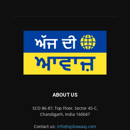
ABOUT US
SCO 86-87, Top Floor, Sector 45-C,
Chandigarh, India 160047
Contact us:
info@ajdiawaaj.com