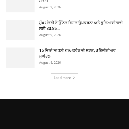
ਮੰਤਰੀ...
August 9, 2026
ਮੁੱਖ ਮੰਤਰੀ ਨੇ ਉੱਨਤ ਸਿਹਤ ਉਪਕਰਨਾਂ ਅਤੇ ਬੁਨਿਆਦੀ ਢਾਂਚੇ
ਲਈ 83.85...
August 9, 2026
16 ਦਿਨਾਂ ’ਚ ਧਸੀ ₹16 ਕਰੋੜ ਦੀ ਸੜਕ, 3 ਇੰਜੀਨੀਅਰ
ਮੁਅੱਤਲ
August 8, 2026
Load more