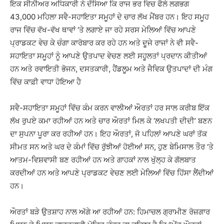
ਇਕ ਸੀਨੀਅਰ ਅਧਿਕਾਰੀ ਨੇ ਦੱਸਿਆ ਕਿ ਰਾਜ ਭਰ ਵਿਚ ਫੈਲੇ ਲਗਭਗ
43,000 ਮਹਿਲਾ ਸਵੈ-ਸਹਾਇਤਾ ਸਮੂਹਾਂ ਦੇ ਚਾਰ ਲੱਖ ਮੈਂਬਰ ਹਨ। ਇਹ ਸਮੂਹ
ਰਾਜ ਵਿੱਚ ਵੱਖ-ਵੱਖ ਥਾਵਾਂ ‘ਤੇ ਲਗਾਏ ਜਾ ਰਹੇ ਸਰਸ ਮੇਲਿਆਂ ਵਿੱਚ ਆਪਣੇ
ਪ੍ਰਾਡਕਟ ਵੇਚ ਕੇ ਚੰਗਾ ਕਾਰੋਬਾਰ ਕਰ ਰਹੇ ਹਨ ਅਤੇ ਦੂਜੇ ਰਾਜਾਂ ਨੇ ਵੀ ਸਵੈ-
ਸਹਾਇਤਾ ਸਮੂਹਾਂ ਨੂੰ ਆਪਣੇ ਉਤਪਾਦ ਵੇਚਣ ਲਈ ਸਹੂਲਤਾਂ ਪ੍ਰਦਾਨ ਕੀਤੀਆਂ
ਹਨ ਅਤੇ ਰਵਾਇਤੀ ਭੋਜਨ, ਦਸਤਕਾਰੀ, ਹੈਂਡਲੂਮ ਅਤੇ ਜੈਵਿਕ ਉਤਪਾਦਾਂ ਦੀ ਮੰਗ
ਵਿੱਚ ਕਾਫ਼ੀ ਵਾਧਾ ਹੋਇਆ ਹੈ
ਸਵੈ-ਸਹਾਇਤਾ ਸਮੂਹਾਂ ਵਿੱਚ ਕੰਮ ਕਰਨ ਵਾਲੀਆਂ ਔਰਤਾਂ ਹਰ ਸਾਲ ਕਰੀਬ ਇੱਕ
ਲੱਖ ਰੁਪਏ ਕਮਾ ਰਹੀਆਂ ਹਨ ਅਤੇ ਚਾਰ ਔਰਤਾਂ ਮਿਲ ਕੇ ‘ਲਖਪਤੀ ਦੀਦੀ’ ਬਣਨ
ਦਾ ਸੁਪਨਾ ਪੂਰਾ ਕਰ ਰਹੀਆਂ ਹਨ। ਇਹ ਔਰਤਾਂ, ਜੋ ਪਹਿਲਾਂ ਆਪਣੇ ਘਰਾਂ ਤੱਕ
ਸੀਮਤ ਸਨ ਅਤੇ ਘਰ ਦੇ ਕੰਮਾਂ ਵਿੱਚ ਰੁੱਝੀਆਂ ਹੋਈਆਂ ਸਨ, ਹੁਣ ਬੇਮਿਸਾਲ ਤੌਰ ‘ਤੇ
ਆਤਮ-ਵਿਸ਼ਵਾਸੀ ਬਣ ਰਹੀਆਂ ਹਨ ਅਤੇ ਗਾਹਕਾਂ ਨਾਲ ਖੁੱਲ੍ਹ ਕੇ ਗੱਲਬਾਤ
ਕਰਦੀਆਂ ਹਨ ਅਤੇ ਆਪਣੇ ਪ੍ਰਾਡਕਟ ਵੇਚਣ ਲਈ ਮੇਲਿਆਂ ਵਿੱਚ ਹਿੱਸਾ ਲੈਂਦੀਆਂ
ਹਨ।
ਔਰਤਾਂ ਬੜੇ ਉਤਸ਼ਾਹ ਨਾਲ ਅੱਗੇ ਆ ਰਹੀਆਂ ਹਨ: ਹਿਮਾਚਲ ਗ੍ਰਾਮੀਣ ਰੋਜ਼ਗਾਰ