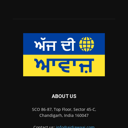
ABOUT US
SCO 86-87, Top Floor, Sector 45-C,
Chandigarh, India 160047
Contact us:
info@ajdiawaaj.com