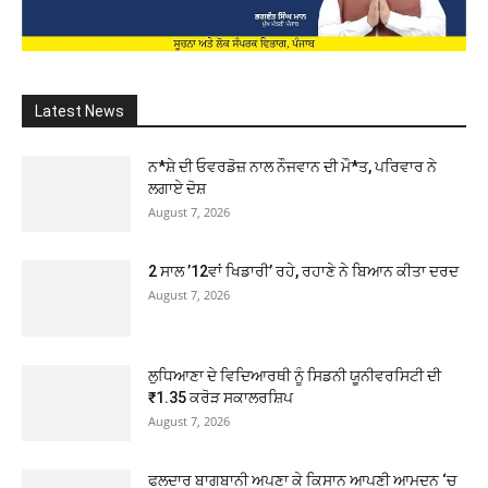
Latest News
ਨ*ਸ਼ੇ ਦੀ ਓਵਰਡੋਜ਼ ਨਾਲ ਨੌਜਵਾਨ ਦੀ ਮੌ*ਤ, ਪਰਿਵਾਰ ਨੇ
ਲਗਾਏ ਦੋਸ਼
August 7, 2026
2 ਸਾਲ ’12ਵਾਂ ਖਿਡਾਰੀ’ ਰਹੇ, ਰਹਾਣੇ ਨੇ ਬਿਆਨ ਕੀਤਾ ਦਰਦ
August 7, 2026
ਲੁਧਿਆਣਾ ਦੇ ਵਿਦਿਆਰਥੀ ਨੂੰ ਸਿਡਨੀ ਯੂਨੀਵਰਸਿਟੀ ਦੀ
₹1.35 ਕਰੋੜ ਸਕਾਲਰਸ਼ਿਪ
August 7, 2026
ਫਲਦਾਰ ਬਾਗਬਾਨੀ ਅਪਣਾ ਕੇ ਕਿਸਾਨ ਆਪਣੀ ਆਮਦਨ ‘ਚ