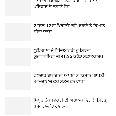
ਨ*ਸ਼ੇ ਦੀ ਓਵਰਡੋਜ਼ ਨਾਲ ਨੌਜਵਾਨ ਦੀ ਮੌ*ਤ,
ਪਰਿਵਾਰ ਨੇ ਲਗਾਏ ਦੋਸ਼
2 ਸਾਲ ’12ਵਾਂ ਖਿਡਾਰੀ’ ਰਹੇ, ਰਹਾਣੇ ਨੇ ਬਿਆਨ
ਕੀਤਾ ਦਰਦ
ਲੁਧਿਆਣਾ ਦੇ ਵਿਦਿਆਰਥੀ ਨੂੰ ਸਿਡਨੀ
ਯੂਨੀਵਰਸਿਟੀ ਦੀ ₹1.35 ਕਰੋੜ ਸਕਾਲਰਸ਼ਿਪ
ਫਲਦਾਰ ਬਾਗਬਾਨੀ ਅਪਣਾ ਕੇ ਕਿਸਾਨ ਆਪਣੀ
ਆਮਦਨ ‘ਚ ਕਰ ਸਕਦੇ ਹਨ ਵਾਧਾ
ਮਿਥੁਨ ਚੱਕਰਵਰਤੀ ਦੀ ਅਚਾਨਕ ਵਿਗੜੀ ਸਿਹਤ,
ਹਸਪਤਾਲ ‘ਚ ਦਾਖ਼ਲ