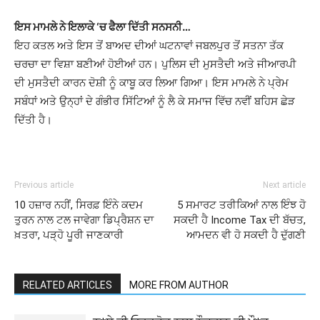
ਇਸ ਮਾਮਲੇ ਨੇ ਇਲਾਕੇ ‘ਚ ਫੈਲਾ ਦਿੱਤੀ ਸਨਸਨੀ…
ਇਹ ਕਤਲ ਅਤੇ ਇਸ ਤੋਂ ਬਾਅਦ ਦੀਆਂ ਘਟਨਾਵਾਂ ਜਬਲਪੁਰ ਤੋਂ ਸਤਨਾ ਤੱਕ
ਚਰਚਾ ਦਾ ਵਿਸ਼ਾ ਬਣੀਆਂ ਹੋਈਆਂ ਹਨ। ਪੁਲਿਸ ਦੀ ਮੁਸਤੈਦੀ ਅਤੇ ਜੀਆਰਪੀ
ਦੀ ਮੁਸਤੈਦੀ ਕਾਰਨ ਦੋਸ਼ੀ ਨੂੰ ਕਾਬੂ ਕਰ ਲਿਆ ਗਿਆ। ਇਸ ਮਾਮਲੇ ਨੇ ਪ੍ਰੇਮ
ਸਬੰਧਾਂ ਅਤੇ ਉਨ੍ਹਾਂ ਦੇ ਗੰਭੀਰ ਸਿੱਟਿਆਂ ਨੂੰ ਲੈ ਕੇ ਸਮਾਜ ਵਿੱਚ ਨਵੀਂ ਬਹਿਸ ਛੇੜ
ਦਿੱਤੀ ਹੈ।
Previous article
Next article
10 ਹਜ਼ਾਰ ਨਹੀਂ, ਸਿਰਫ਼ ਇੰਨੇ ਕਦਮ
5 ਸਮਾਰਟ ਤਰੀਕਿਆਂ ਨਾਲ ਇੰਝ ਹੋ
ਤੁਰਨ ਨਾਲ ਟਲ ਜਾਵੇਗਾ ਡਿਪ੍ਰੈਸ਼ਨ ਦਾ
ਸਕਦੀ ਹੈ Income Tax ਦੀ ਬੱਚਤ,
ਖ਼ਤਰਾ, ਪੜ੍ਹੋ ਪੂਰੀ ਜਾਣਕਾਰੀ
ਆਮਦਨ ਵੀ ਹੋ ਸਕਦੀ ਹੈ ਦੁੱਗਣੀ
RELATED ARTICLES
MORE FROM AUTHOR