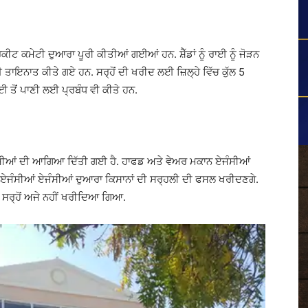
 ਕਮੇਟੀ ਦੁਆਰਾ ਪੂਰੀ ਕੀਤੀਆਂ ਗਈਆਂ ਹਨ. ਸ਼ੈੱਡਾਂ ਨੂੰ ਰਾਈ ਨੂੰ ਜੋੜਨ
ਨਾਤ ਕੀਤੇ ਗਏ ਹਨ. ਸਰ੍ਹੋਂ ਦੀ ਖਰੀਦ ਲਈ ਜ਼ਿਲ੍ਹੇ ਵਿੱਚ ਕੁੱਲ 5
 ਤੋਂ ਪਾਣੀ ਲਈ ਪ੍ਰਬੰਧ ਵੀ ਕੀਤੇ ਹਨ.
ਏਜੰਸੀਆਂ ਦੀ ਆਗਿਆ ਦਿੱਤੀ ਗਈ ਹੈ. ਹਾਫਡ ਅਤੇ ਵੇਅਰ ਮਕਾਨ ਏਜੰਸੀਆਂ
ੀਆਂ. ਏਜੰਸੀਆਂ ਏਜੰਸੀਆਂ ਦੁਆਰਾ ਕਿਸਾਨਾਂ ਦੀ ਸਰ੍ਹਲੀ ਦੀ ਫਸਲ ਖਰੀਦਣਗੇ.
ਪਰ ਸਰ੍ਹੋਂ ਅਜੇ ਨਹੀਂ ਖਰੀਦਿਆ ਗਿਆ.