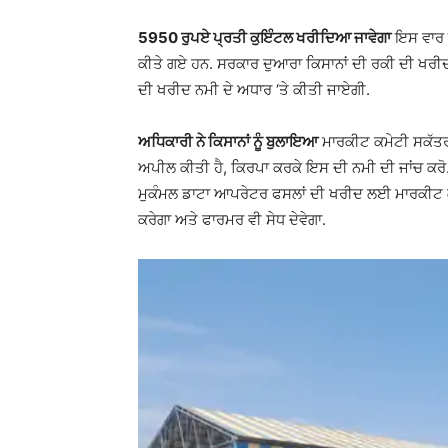
5950 ਰੁਪਏ ਪ੍ਰਤੀ ਕੁਇੰਟਲ ਖਰੀਦਿਆ ਜਾਵੇਗਾ
ਇਸ ਵਾਰ 
ਕੀਤੇ ਗਏ ਹਨ. ਸਰਕਾਰ ਦੁਆਰਾ ਕਿਸਾਨਾਂ ਦੀ ਰਕੀ ਦੀ ਖਰੀ
ਦੀ ਖਰੀਦ ਨਮੀ ਦੇ ਅਧਾਰ ‘ਤੇ ਕੀਤੀ ਜਾਏਗੀ.
ਅਧਿਕਾਰੀ ਨੇ ਕਿਸਾਨਾਂ ਨੂੰ ਬੁਲਾਇਆ
ਮਾਰਕੀਟ ਕਮੇਟੀ ਸਕੱਤਰ ਰ
ਅਪੀਲ ਕੀਤੀ ਹੈ, ਕਿਰਪਾ ਕਰਕੇ ਇਸ ਦੀ ਨਮੀ ਦੀ ਜਾਂਚ ਕਰੋ. 
ਮੁਕੰਮਲ ਡਾਟਾ ਆਪਰੇਟਰ ਫਸਲਾਂ ਦੀ ਖਰੀਦ ਲਈ ਮਾਰਕੀਟ ਕਮ
ਕਰੇਗਾ ਅਤੇ ਫਾਰਮਰ ਵੀ ਸੇਧ ਦੇਵੇਗਾ.