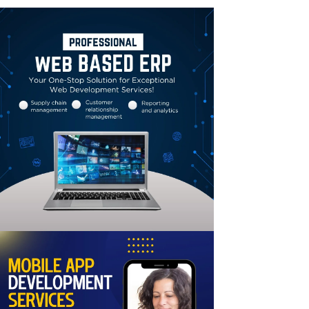
Linkedin
Email
Print