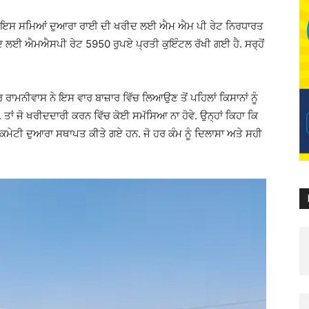
ਇਸ ਸਮਿਆਂ ਦੁਆਰਾ ਰਾਈ ਦੀ ਖਰੀਦ ਲਈ ਐਮ ਐਮ ਪੀ ਰੇਟ ਨਿਰਧਾਰਤ
ਦ ਲਈ ਐਮਐਸਪੀ ਰੇਟ 5950 ਰੁਪਏ ਪ੍ਰਤੀ ਕੁਇੰਟਲ ਰੱਖੀ ਗਈ ਹੈ. ਸਰ੍ਹੋਂ
ਾਮਨੀਵਾਸ ਨੇ ਇਸ ਵਾਰ ਬਾਜ਼ਾਰ ਵਿੱਚ ਲਿਆਉਣ ਤੋਂ ਪਹਿਲਾਂ ਕਿਸਾਨਾਂ ਨੂੰ
ਤਾਂ ਜੋ ਖਰੀਦਦਾਰੀ ਕਰਨ ਵਿੱਚ ਕੋਈ ਸਮੱਸਿਆ ਨਾ ਹੋਵੇ. ਉਨ੍ਹਾਂ ਕਿਹਾ ਕਿ
ੇਟੀ ਦੁਆਰਾ ਸਥਾਪਤ ਕੀਤੇ ਗਏ ਹਨ. ਜੋ ਹਰ ਕੰਮ ਨੂੰ ਦਿਲਾਸਾ ਅਤੇ ਸਹੀ