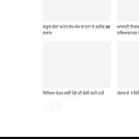
ਸਕੂਲ ਬੱਸਾਂ ਸਮੇਤ ਵੱਖ-ਵੱਖ ਵਾਹਨਾਂ ਦੇ ਕਰੀਬ 30
ਆਜ਼ਾਦੀ ਦਿਵਸ 
ਚਲਾਨ
ਸਭਿਆਚਾਰਕ ਪ
ਸਿੱਖਿਆ ਖੇਤਰ ਲਈ ਪੈਸੇ ਦੀ ਕੋਈ ਕਮੀ ਨਹੀ
ਪੰਜਾਬ ਦੇ 7 ਜ