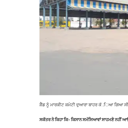
ਸ਼ੈੱਡ ਨੂੰ ਮਾਰਕੀਟ ਕਮੇਟੀ ਦੁਆਰਾ ਬਾਹਰ ਕੱ .ਿਆ ਗਿਆ ਸੀ
ਸਕੱਤਰ ਨੇ ਕਿਹਾ ਕਿ- ਕਿਸਾਨ ਸਮੱਸਿਆਵਾਂ ਸਾਹਮਣੇ ਨਹੀਂ ਆ