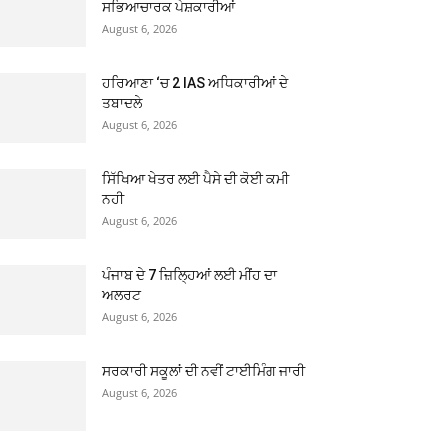
ਸਭਿਆਚਾਰਕ ਪੇਸ਼ਕਾਰੀਆਂ
August 6, 2026
ਹਰਿਆਣਾ ‘ਚ 2 IAS ਅਧਿਕਾਰੀਆਂ ਦੇ
ਤਬਾਦਲੇ
August 6, 2026
ਸਿੱਖਿਆ ਖੇਤਰ ਲਈ ਪੈਸੇ ਦੀ ਕੋਈ ਕਮੀ
ਨਹੀ
August 6, 2026
ਪੰਜਾਬ ਦੇ 7 ਜ਼ਿਲ੍ਹਿਆਂ ਲਈ ਮੀਂਹ ਦਾ
ਅਲਰਟ
August 6, 2026
ਸਰਕਾਰੀ ਸਕੂਲਾਂ ਦੀ ਨਵੀਂ ਟਾਈਮਿੰਗ ਜਾਰੀ
August 6, 2026