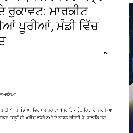
ਦੇ ਰੁਕਾਵਟ: ਮਾਰਕੀਟ
ਂ ਪੂਰੀਆਂ, ਮੰਡੀ ਵਿੱਚ
ਰਦ
111
Twitter
Telegram
Pinterest
Copy URL
ਆਂ ਲਿਆਇਆ.
. ਰਾਈ ਝੱਜਰ ਮੰਡੀਆਂ ਵਿਚ ਬਰਾਬਰ ਦਾ ਪੱਧਰ ‘ਤੇ ਪਹੁੰਚ ਰਿਹਾ ਹੈ. ਸਰ੍ਹੋਂ ਆ
ਾ. ਸਰ੍ਹੋਂ ਦੀ ਖਰੀਦ ਵਧੇਰੇ ਨਮੀ ਦੇ ਕਾਰਨ ਰਹਿੰਦੀ ਹੈ. ਹਾਲਾਂਕਿ ਹੁਣ