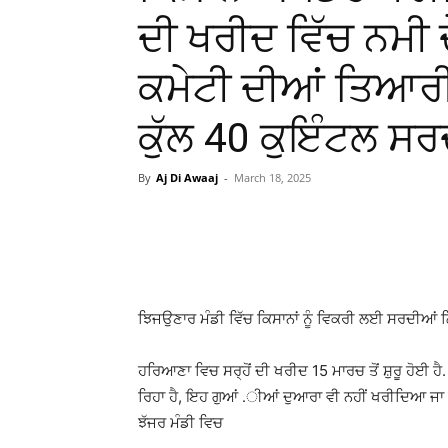
ਦੀ ਖਰੀਦ ਵਿੱਚ ਨਮੀ 
ਕਮੇਟੀ ਦੀਆਂ ਤਿਆਰੀਆ
ਕੁੱਲ 40 ਕੁਇੰਟਲ ਸ
By
Aj Di Awaaj
-
March 18, 2025
WhatsApp
Facebook
ਝਿਜਉਣਾਰ ਮੰਡੀ ਵਿੱਚ ਕਿਸਾਨਾਂ ਨੂੰ ਵਿਕਰੀ ਲਈ ਸਰਦੀ
ਹਰਿਆਣਾ ਵਿਚ ਸਰ੍ਹੋਂ ਦੀ ਖਰੀਦ 15 ਮਾਰਚ ਤੋਂ ਸ਼ੁਰੂ ਹੋਈ ਹੈ
ਰਿਹਾ ਹੈ, ਇਹ ਗੁਆਂ .ੀਆਂ ਦੁਆਰਾ ਵੀ ਨਹੀਂ ਖਰੀਦਿਆ ਜਾ ਰਿਹ
ਝੱਜਰ ਮੰਡੀ ਵਿਚ