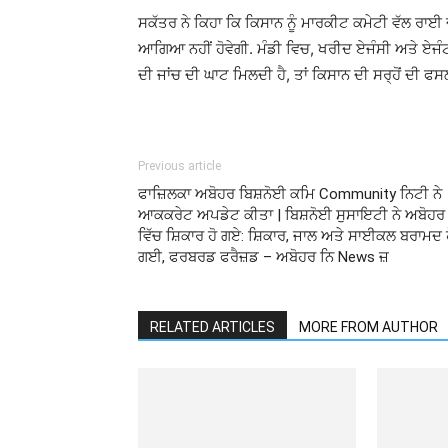
ਸਕੱਤਰ ਨੇ ਕਿਹਾ ਕਿ ਕਿਸਾਨ ਨੂੰ ਮਾਰਕੀਟ ਕਮੇਟੀ ਵੱਲ ਰਾ
ਆਗਿਆ ਨਹੀਂ ਹੋਵੇਗੀ. ਮੰਡੀ ਵਿਚ, ਖਰੀਦ ਏਜੰਸੀ ਅਤੇ ਏਜੰਟ
ਦੀ ਜਾਂਚ ਦੀ ਘਾਟ ਮਿਲਦੀ ਹੈ, ਤਾਂ ਕਿਸਾਨ ਦੀ ਸਰ੍ਹੋਂ ਦੀ 
Previous article
ਫਾਜ਼ਿਲਕਾ ਅਬੋਹਰ ਬਿਸ਼ਨੋਈ ਕਮਿ Community ਨਿਟੀ ਨੇ
ਆਕਕਰੇਟ ਅਪਡੇਟ ਕੀਤਾ | ਬਿਸ਼ਨੋਈ ਸੁਸਾਇਟੀ ਨੇ ਅਬੋਹਰ
ਵਿੱਚ ਸ਼ਿਕਾਰ ਹੋ ਗਏ: ਸ਼ਿਕਾਰ, ਜਾਲ ਅਤੇ ਸਾਈਕਲ ਬਰਾਮਦ 
ਗਈ, ਫਰਬਰਡ ਫਰੈਜ਼ਡ – ਅਬੋਹਰ ਨਿ News ਜ਼
RELATED ARTICLES
MORE FROM AUTHOR