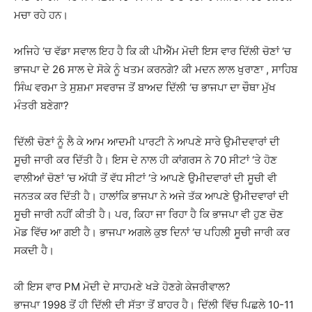
ਮਚਾ ਰਹੇ ਹਨ।
ਅਜਿਹੇ ‘ਚ ਵੱਡਾ ਸਵਾਲ ਇਹ ਹੈ ਕਿ ਕੀ ਪੀਐੱਮ ਮੋਦੀ ਇਸ ਵਾਰ ਦਿੱਲੀ ਚੋਣਾਂ ‘ਚ
ਭਾਜਪਾ ਦੇ 26 ਸਾਲ ਦੇ ਸੋਕੇ ਨੂੰ ਖਤਮ ਕਰਨਗੇ? ਕੀ ਮਦਨ ਲਾਲ ਖੁਰਾਣਾ , ਸਾਹਿਬ
ਸਿੰਘ ਵਰਮਾ ਤੇ ਸੁਸ਼ਮਾ ਸਵਰਾਜ ਤੋਂ ਬਾਅਦ ਦਿੱਲੀ ‘ਚ ਭਾਜਪਾ ਦਾ ਚੌਥਾ ਮੁੱਖ
ਮੰਤਰੀ ਬਣੇਗਾ?
ਦਿੱਲੀ ਚੋਣਾਂ ਨੂੰ ਲੈ ਕੇ ਆਮ ਆਦਮੀ ਪਾਰਟੀ ਨੇ ਆਪਣੇ ਸਾਰੇ ਉਮੀਦਵਾਰਾਂ ਦੀ
ਸੂਚੀ ਜਾਰੀ ਕਰ ਦਿੱਤੀ ਹੈ। ਇਸ ਦੇ ਨਾਲ ਹੀ ਕਾਂਗਰਸ ਨੇ 70 ਸੀਟਾਂ ‘ਤੇ ਹੋਣ
ਵਾਲੀਆਂ ਚੋਣਾਂ ‘ਚ ਅੱਧੀ ਤੋਂ ਵੱਧ ਸੀਟਾਂ ‘ਤੇ ਆਪਣੇ ਉਮੀਦਵਾਰਾਂ ਦੀ ਸੂਚੀ ਵੀ
ਜਨਤਕ ਕਰ ਦਿੱਤੀ ਹੈ। ਹਾਲਾਂਕਿ ਭਾਜਪਾ ਨੇ ਅਜੇ ਤੱਕ ਆਪਣੇ ਉਮੀਦਵਾਰਾਂ ਦੀ
ਸੂਚੀ ਜਾਰੀ ਨਹੀਂ ਕੀਤੀ ਹੈ। ਪਰ, ਕਿਹਾ ਜਾ ਰਿਹਾ ਹੈ ਕਿ ਭਾਜਪਾ ਵੀ ਹੁਣ ਚੋਣ
ਮੋਡ ਵਿੱਚ ਆ ਗਈ ਹੈ। ਭਾਜਪਾ ਅਗਲੇ ਕੁਝ ਦਿਨਾਂ ‘ਚ ਪਹਿਲੀ ਸੂਚੀ ਜਾਰੀ ਕਰ
ਸਕਦੀ ਹੈ।
ਕੀ ਇਸ ਵਾਰ PM ਮੋਦੀ ਦੇ ਸਾਹਮਣੇ ਖੜੇ ਹੋਣਗੇ ਕੇਜਰੀਵਾਲ?
ਭਾਜਪਾ 1998 ਤੋਂ ਹੀ ਦਿੱਲੀ ਦੀ ਸੱਤਾ ਤੋਂ ਬਾਹਰ ਹੈ। ਦਿੱਲੀ ਵਿੱਚ ਪਿਛਲੇ 10-11