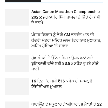
Asian Canoe Marathon Championship
2026: ਜਗਨਬੀਰ ਸਿੰਘ ਬਾਜਵਾ ਨੇ ਜਿੱਤੇ ਦੋ ਕਾਂਸੀ
ਦੇ ਤਗਮੇ
ਪੰਜਾਬ ਵਿਕਾਸ ਨੂੰ ਲੈ ਕੇ CM ਭਗਵੰਤ ਮਾਨ ਦੀ
ਕੇਂਦਰੀ ਮੰਤਰੀ ਮਨੋਹਰ ਲਾਲ ਖੱਟਰ ਨਾਲ ਮੁਲਾਕਾਤ,
ਅਹਿਮ ਮੁੱਦਿਆਂ ’ਤੇ ਚਰਚਾ
ਮੁੱਖ ਮੰਤਰੀ ਨੇ ਉੱਨਤ ਸਿਹਤ ਉਪਕਰਨਾਂ ਅਤੇ
ਬੁਨਿਆਦੀ ਢਾਂਚੇ ਲਈ 83.85 ਕਰੋੜ ਰੁਪਏ ਕੀਤੇ
ਜਾਰੀ
16 ਦਿਨਾਂ ’ਚ ਧਸੀ ₹16 ਕਰੋੜ ਦੀ ਸੜਕ, 3
ਇੰਜੀਨੀਅਰ ਮੁਅੱਤਲ
ਥਾਈਲੈਂਡ ਦੇ ਸਕੂਲ ’ਚ ਗੋ*ਲੀਬਾਰੀ, 8 ਮੌ*ਤਾਂ ਤੇ 22