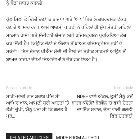
ਨੂੰ ਬੌਣਾ ਸਾਬਤ ਕਰਨਗੇ।
ਕੁੱਲ ਮਿਲਾ ਕੇ ਦਿੱਲੀ ਚੋਣਾਂ ‘ਚ ਭਾਜਪਾ ਅਤੇ ‘ਆਪ’ ਵਿਚਾਲੇ ਜ਼ਬਰਦਸਤ ਟੱਕਰ
ਹੋਣ ਦੇ ਆਸਾਰ ਹਨ। ਆਮ ਆਦਮੀ ਪਾਰਟੀ ਨੇ ਪਹਿਲਾਂ ਹੀ ਮੁੱਖ ਮੰਤਰੀ ਮਹਿਲਾ
ਸਨਮਾਨ ਰਾਸ਼ੀ ਅਤੇ ਸੰਜੀਵਨੀ ਯੋਜਨਾ ਲਈ ਰਜਿਸਟ੍ਰੇਸ਼ਨ ਪ੍ਰਕਿਰਿਆ ਤੇਜ਼
ਕਰ ਦਿੱਤੀ ਹੈ। ਕਿਉਂਕਿ ਚੋਣਾਂ ਦੇ ਐਲਾਨ ਤੋਂ ਬਾਅਦ ਰਜਿਸਟ੍ਰੇਸ਼ਨ ਨਹੀਂ ਹੋ
ਸਕੇਗੀ। ਇਸ ਦੌਰਾਨ ਪੀਐਮ ਮੋਦੀ ਦੀ ਰੈਲੀ ਦੀ ਤਰੀਕ ਸਾਹਮਣੇ ਆਉਣ ਤੋਂ
ਬਾਅਦ ਭਾਜਪਾ ਦੀਆਂ ਤਿਆਰੀਆਂ ਨੇ ਜ਼ੋਰ ਫੜ ਲਿਆ ਹੈ।
Previous article
Next article
ਸਾਰੀ-ਸਾਰੀ ਰਾਤ ਸ਼ਰਾਬ ਪੀਂਦੇ ਸੀ
NDRF ਵਾਲੇ ਅੰਕਲ, ਤੁਸੀਂ ਮੈਨੂੰ ਕਦੋਂ
ਆਮਿਰ ਖਾਨ, ਆਪਣੀ ਬੁਰੀ ਆਦਤਾਂ ‘ਤੇ
ਬਾਹਰ ਕੱਢੋਗੇ? ਬੋਰਵੈੱਲ ‘ਚ ਫਸੀ ਚੇਤਨਾ
ਤੋੜੀ ਚੁੱਪੀ, ‘ਮੈਨੂੰ ਪਤਾ ਸੀ ਕਿ ਗਲਤ ਹੈ
ਦਾ ਇੱਕ ਸਵਾਲ, ਦੌਸਾ ਵਾਲੀ ਗਲਤੀ
ਪਰ…’
ਫਿਰ ਦੁਹਰਾਈ
RELATED ARTICLES
MORE FROM AUTHOR