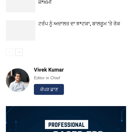
ਜ਼*ਖ਼ਮੀ
ਟਰੰਪ ਨੂੰ ਅਦਾਲਤ ਦਾ ਝ*ਟਕਾ, ਬਾਲਰੂਮ ’ਤੇ ਰੋਕ
Vivek Kumar
Editor in Chief
ਕੱਪੜ ਛਾਣ