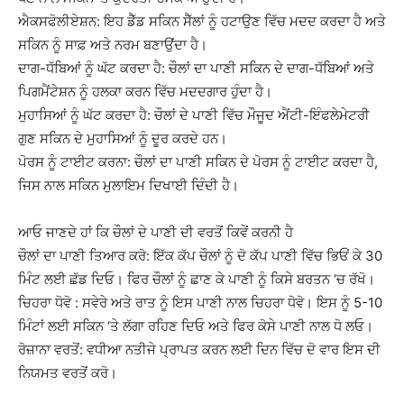
ਐਕਸਫੋਲੀਏਸ਼ਨ: ਇਹ ਡੈੱਡ ਸਕਿਨ ਸੈੱਲਾਂ ਨੂੰ ਹਟਾਉਣ ਵਿੱਚ ਮਦਦ ਕਰਦਾ ਹੈ ਅਤੇ
ਸਕਿਨ ਨੂੰ ਸਾਫ਼ ਅਤੇ ਨਰਮ ਬਣਾਉਂਦਾ ਹੈ।
ਦਾਗ-ਧੱਬਿਆਂ ਨੂੰ ਘੱਟ ਕਰਦਾ ਹੈ: ਚੌਲਾਂ ਦਾ ਪਾਣੀ ਸਕਿਨ ਦੇ ਦਾਗ-ਧੱਬਿਆਂ ਅਤੇ
ਪਿਗਮੈਂਟੇਸ਼ਨ ਨੂੰ ਹਲਕਾ ਕਰਨ ਵਿੱਚ ਮਦਦਗਾਰ ਹੁੰਦਾ ਹੈ।
ਮੁਹਾਸਿਆਂ ਨੂੰ ਘੱਟ ਕਰਦਾ ਹੈ: ਚੌਲਾਂ ਦੇ ਪਾਣੀ ਵਿੱਚ ਮੌਜੂਦ ਐਂਟੀ-ਇੰਫਲੇਮੇਟਰੀ
ਗੁਣ ਸਕਿਨ ਦੇ ਮੁਹਾਸਿਆਂ ਨੂੰ ਦੂਰ ਕਰਦੇ ਹਨ।
ਪੋਰਸ ਨੂੰ ਟਾਈਟ ਕਰਨਾ: ਚੌਲਾਂ ਦਾ ਪਾਣੀ ਸਕਿਨ ਦੇ ਪੋਰਸ ਨੂੰ ਟਾਈਟ ਕਰਦਾ ਹੈ,
ਜਿਸ ਨਾਲ ਸਕਿਨ ਮੁਲਾਇਮ ਦਿਖਾਈ ਦਿੰਦੀ ਹੈ।
ਆਓ ਜਾਣਦੇ ਹਾਂ ਕਿ ਚੌਲਾਂ ਦੇ ਪਾਣੀ ਦੀ ਵਰਤੋਂ ਕਿਵੇਂ ਕਰਨੀ ਹੈ
ਚੌਲਾਂ ਦਾ ਪਾਣੀ ਤਿਆਰ ਕਰੋ: ਇੱਕ ਕੱਪ ਚੌਲਾਂ ਨੂੰ ਦੋ ਕੱਪ ਪਾਣੀ ਵਿੱਚ ਭਿਓਂ ਕੇ 30
ਮਿੰਟ ਲਈ ਛੱਡ ਦਿਓ। ਫਿਰ ਚੌਲਾਂ ਨੂੰ ਛਾਣ ਕੇ ਪਾਣੀ ਨੂੰ ਕਿਸੇ ਬਰਤਨ ‘ਚ ਰੱਖੋ।
ਚਿਹਰਾ ਧੋਵੋ : ਸਵੇਰੇ ਅਤੇ ਰਾਤ ਨੂੰ ਇਸ ਪਾਣੀ ਨਾਲ ਚਿਹਰਾ ਧੋਵੋ। ਇਸ ਨੂੰ 5-10
ਮਿੰਟਾਂ ਲਈ ਸਕਿਨ ‘ਤੇ ਲੱਗਾ ਰਹਿਣ ਦਿਓ ਅਤੇ ਫਿਰ ਕੋਸੇ ਪਾਣੀ ਨਾਲ ਧੋ ਲਓ।
ਰੋਜ਼ਾਨਾ ਵਰਤੋਂ: ਵਧੀਆ ਨਤੀਜੇ ਪ੍ਰਾਪਤ ਕਰਨ ਲਈ ਦਿਨ ਵਿੱਚ ਦੋ ਵਾਰ ਇਸ ਦੀ
ਨਿਯਮਤ ਵਰਤੋਂ ਕਰੋ।