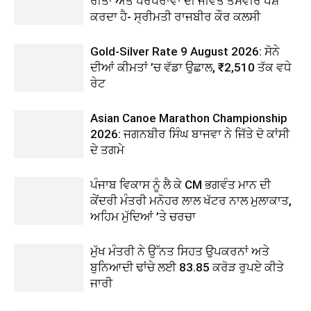
ਰੀਤਾਂ ਅਤੇ ਪਰੰਪਰਾਵਾਂ ਦੀ ਜੀਵੰਤ ਤਸਵੀਰ ਪੇਸ਼
ਕਰਦਾ ਹੈ- ਸ੍ਰੀਮਤੀ ਰਾਜਬੀਰ ਕੌਰ ਕਲਸੀ
Gold-Silver Rate 9 August 2026: ਸੋਨੇ
ਦੀਆਂ ਕੀਮਤਾਂ ’ਚ ਵੱਡਾ ਉਛਾਲ, ₹2,510 ਤੱਕ ਵਧੇ
ਰੇਟ
Asian Canoe Marathon Championship
2026: ਜਗਨਬੀਰ ਸਿੰਘ ਬਾਜਵਾ ਨੇ ਜਿੱਤੇ ਦੋ ਕਾਂਸੀ
ਦੇ ਤਗਮੇ
ਪੰਜਾਬ ਵਿਕਾਸ ਨੂੰ ਲੈ ਕੇ CM ਭਗਵੰਤ ਮਾਨ ਦੀ
ਕੇਂਦਰੀ ਮੰਤਰੀ ਮਨੋਹਰ ਲਾਲ ਖੱਟਰ ਨਾਲ ਮੁਲਾਕਾਤ,
ਅਹਿਮ ਮੁੱਦਿਆਂ ’ਤੇ ਚਰਚਾ
ਮੁੱਖ ਮੰਤਰੀ ਨੇ ਉੱਨਤ ਸਿਹਤ ਉਪਕਰਨਾਂ ਅਤੇ
ਬੁਨਿਆਦੀ ਢਾਂਚੇ ਲਈ 83.85 ਕਰੋੜ ਰੁਪਏ ਕੀਤੇ
ਜਾਰੀ