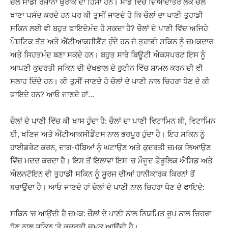
ਚੌਲ ਸਾਡੀ ਰੋਜ਼ਾਨਾ ਖੁਰਾਕ ਦਾ ਹਿੱਸਾ ਹਨ। ਸਾਡੇ ਵਿੱਚੋਂ ਜ਼ਿਆਦਾਤਰ ਲੋਕ ਚੌਲ
ਖਾਣਾ ਪਸੰਦ ਕਰਦੇ ਹਨ ਪਰ ਕੀ ਤੁਸੀਂ ਜਾਣਦੇ ਹੋ ਕਿ ਚੌਲਾਂ ਦਾ ਪਾਣੀ ਤੁਹਾਡੀ
ਸਕਿਨ ਲਈ ਵੀ ਬਹੁਤ ਫਾਇਦੇਮੰਦ ਹੋ ਸਕਦਾ ਹੈ? ਚੌਲਾਂ ਦੇ ਪਾਣੀ ਵਿੱਚ ਅਜਿਹੇ
ਪੌਸ਼ਟਿਕ ਤੱਤ ਅਤੇ ਐਂਟੀਆਕਸੀਡੈਂਟ ਹੁੰਦੇ ਹਨ ਜੋ ਤੁਹਾਡੀ ਸਕਿਨ ਨੂੰ ਚਮਕਦਾਰ
ਅਤੇ ਸਿਹਤਮੰਦ ਬਣਾ ਸਕਦੇ ਹਨ। ਬਹੁਤ ਸਾਰੇ ਬਿਊਟੀ ਐਕਸਪਰਟ ਇਸ ਨੂੰ
ਆਪਣੀ ਕੁਦਰਤੀ ਸਕਿਨ ਦੀ ਦੇਖਭਾਲ ਦੇ ਰੁਟੀਨ ਵਿੱਚ ਸ਼ਾਮਲ ਕਰਨ ਦੀ ਵੀ
ਸਲਾਹ ਦਿੰਦੇ ਹਨ। ਕੀ ਤੁਸੀਂ ਜਾਣਦੇ ਹੋ ਚੌਲਾਂ ਦੇ ਪਾਣੀ ਨਾਲ ਚਿਹਰਾ ਧੋਣ ਦੇ ਕੀ
ਫਾਇਦੇ ਹਨ? ਆਓ ਜਾਣਦੇ ਹਾਂ…
ਚੌਲਾਂ ਦੇ ਪਾਣੀ ਵਿੱਚ ਕੀ ਖਾਸ ਹੁੰਦਾ ਹੈ: ਚੌਲਾਂ ਦਾ ਪਾਣੀ ਵਿਟਾਮਿਨ ਬੀ, ਵਿਟਾਮਿਨ
ਈ, ਖਣਿਜ ਅਤੇ ਐਂਟੀਆਕਸੀਡੈਂਟਸ ਨਾਲ ਭਰਪੂਰ ਹੁੰਦਾ ਹੈ। ਇਹ ਸਕਿਨ ਨੂੰ
ਹਾਈਡਰੇਟ ਕਰਨ, ਦਾਗ-ਧੱਬਿਆਂ ਨੂੰ ਘਟਾਉਣ ਅਤੇ ਕੁਦਰਤੀ ਚਮਕ ਲਿਆਉਣ
ਵਿੱਚ ਮਦਦ ਕਰਦਾ ਹੈ। ਇਸ ਤੋਂ ਇਲਾਵਾ ਇਸ ‘ਚ ਮੌਜੂਦ ਫੇਰੂਲਿਕ ਐਸਿਡ ਅਤੇ
ਐਲਨਟੋਇਨ ਵੀ ਤੁਹਾਡੀ ਸਕਿਨ ਨੂੰ ਸੂਰਜ ਦੀਆਂ ਹਾਨੀਕਾਰਕ ਕਿਰਨਾਂ ਤੋਂ
ਬਚਾਉਂਦਾ ਹੈ। ਆਓ ਜਾਣਦੇ ਹਾਂ ਚੌਲਾਂ ਦੇ ਪਾਣੀ ਨਾਲ ਚਿਹਰਾ ਧੋਣ ਦੇ ਫਾਇਦੇ:
ਸਕਿਨ ‘ਚ ਆਉਂਦੀ ਹੈ ਚਮਕ: ਚੌਲਾਂ ਦੇ ਪਾਣੀ ਨਾਲ ਨਿਯਮਿਤ ਰੂਪ ਨਾਲ ਚਿਹਰਾ
ਧੋਣ ਨਾਲ ਸਕਿਨ ‘ਤੇ ਕੁਦਰਤੀ ਚਮਕ ਆਉਂਦੀ ਹੈ।