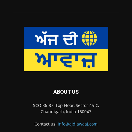
ABOUT US
SCO 86-87, Top Floor, Sector 45-C,
Chandigarh, India 160047
Contact us:
info@ajdiawaaj.com