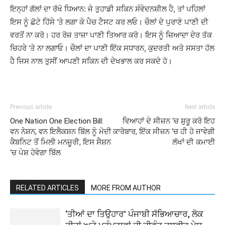
ਇਨ੍ਹਾਂ ਗੱਲਾਂ ਦਾ ਰੱਖੋ ਧਿਆਨ: ਜੇ ਤੁਹਾਡੀ ਸਕਿਨ ਸੰਵੇਦਨਸ਼ੀਲ ਹੈ, ਤਾਂ ਪਹਿਲਾਂ
ਇਸ ਨੂੰ ਛੋਟੇ ਹਿੱਸੇ ‘ਤੇ ਲਗਾ ਕੇ ਪੈਚ ਟੈਸਟ ਕਰ ਲਓ। ਚੌਲਾਂ ਦੇ ਪੁਰਾਣੇ ਪਾਣੀ ਦੀ
ਵਰਤੋਂ ਨਾ ਕਰੋ। ਹਰ ਰੋਜ਼ ਤਾਜ਼ਾ ਪਾਣੀ ਤਿਆਰ ਕਰੋ। ਇਸ ਨੂੰ ਜ਼ਿਆਦਾ ਦੇਰ ਤੱਕ
ਚਿਹਰੇ ‘ਤੇ ਨਾ ਲਗਾਓ। ਚੌਲਾਂ ਦਾ ਪਾਣੀ ਇੱਕ ਸਧਾਰਨ, ਕੁਦਰਤੀ ਅਤੇ ਸਸਤਾ ਹੱਲ
ਹੈ ਜਿਸ ਨਾਲ ਤੁਸੀਂ ਆਪਣੀ ਸਕਿਨ ਦੀ ਦੇਖਭਾਲ ਕਰ ਸਕਦੇ ਹੋ।
Previous article
Next article
One Nation One Election Bill:
ਵਿਆਹਾਂ ਦੇ ਸੀਜ਼ਨ ‘ਚ ਸ਼ੁਰੂ ਕਰੋ ਇਹ
ਵਨ ਨੇਸ਼ਨ, ਵਨ ਇਲੈਕਸ਼ਨ ਬਿੱਲ ਨੂੰ ਮੋਦੀ
ਕਾਰੋਬਾਰ, ਇੱਕ ਸੀਜ਼ਨ ‘ਚ ਹੀ ਹੋ ਜਾਵੇਗੀ
ਕੈਬਨਿਟ ਤੋਂ ਮਿਲੀ ਮਨਜ਼ੂਰੀ, ਇਸ ਸੈਸ਼ਨ
ਲੱਖਾਂ ਦੀ ਕਮਾਈ
‘ਚ ਪੇਸ਼ ਹੋਵੇਗਾ ਬਿੱਲ
RELATED ARTICLES
MORE FROM AUTHOR
‘ਤੀਆਂ ਦਾ ਤਿਉਹਾਰ’ ਪੰਜਾਬੀ ਸੱਭਿਆਚਾਰ, ਲੋਕ