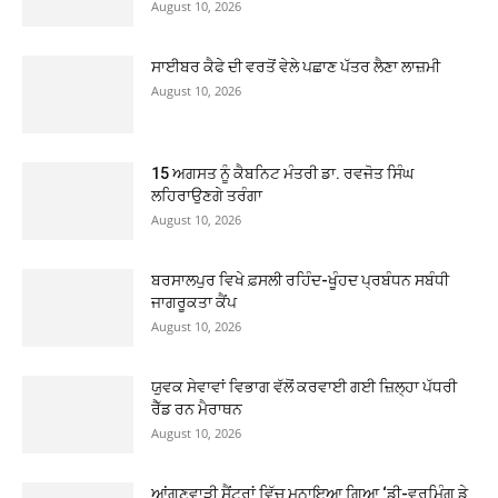
August 10, 2026
ਸਾਈਬਰ ਕੈਫੇ ਦੀ ਵਰਤੋਂ ਵੇਲੇ ਪਛਾਣ ਪੱਤਰ ਲੈਣਾ ਲਾਜ਼ਮੀ
August 10, 2026
15 ਅਗਸਤ ਨੂੰ ਕੈਬਨਿਟ ਮੰਤਰੀ ਡਾ. ਰਵਜੋਤ ਸਿੰਘ
ਲਹਿਰਾਉਣਗੇ ਤਰੰਗਾ
August 10, 2026
ਬਰਸਾਲਪੁਰ ਵਿਖੇ ਫ਼ਸਲੀ ਰਹਿੰਦ-ਖੂੰਹਦ ਪ੍ਰਬੰਧਨ ਸਬੰਧੀ
ਜਾਗਰੂਕਤਾ ਕੈਂਪ
August 10, 2026
ਯੁਵਕ ਸੇਵਾਵਾਂ ਵਿਭਾਗ ਵੱਲੋਂ ਕਰਵਾਈ ਗਈ ਜ਼ਿਲ੍ਹਾ ਪੱਧਰੀ
ਰੈੱਡ ਰਨ ਮੈਰਾਥਨ
August 10, 2026
ਆਂਗਣਵਾੜੀ ਸੈਂਟਰਾਂ ਵਿੱਚ ਮਨਾਇਆ ਗਿਆ ‘ਡੀ-ਵਰਮਿੰਗ ਡੇ