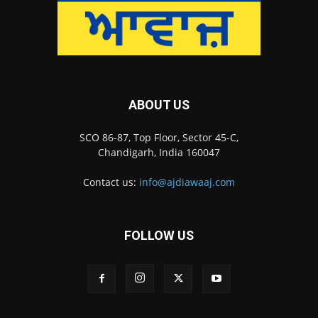
ABOUT US
SCO 86-87, Top Floor, Sector 45-C,
Chandigarh, India 160047
Contact us:
info@ajdiawaaj.com
FOLLOW US