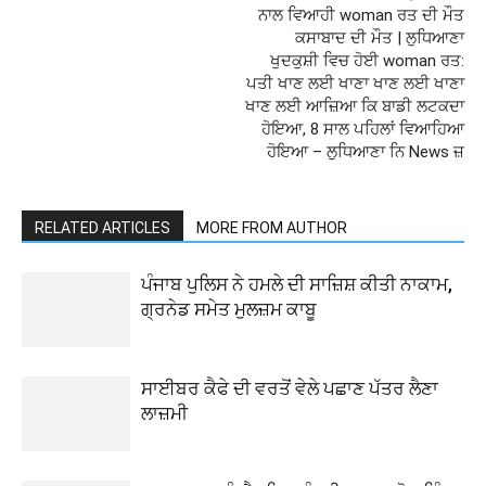
ਨਾਲ ਵਿਆਹੀ woman ਰਤ ਦੀ ਮੌਤ
ਕਸਾਬਾਦ ਦੀ ਮੌਤ | ਲੁਧਿਆਣਾ
ਖੁਦਕੁਸ਼ੀ ਵਿਚ ਹੋਈ woman ਰਤ:
ਪਤੀ ਖਾਣ ਲਈ ਖਾਣਾ ਖਾਣ ਲਈ ਖਾਣਾ
ਖਾਣ ਲਈ ਆਜ਼ਿਆ ਕਿ ਬਾਡੀ ਲਟਕਦਾ
ਹੋਇਆ, 8 ਸਾਲ ਪਹਿਲਾਂ ਵਿਆਹਿਆ
ਹੋਇਆ – ਲੁਧਿਆਣਾ ਨਿ News ਜ਼
RELATED ARTICLES
MORE FROM AUTHOR
ਪੰਜਾਬ ਪੁਲਿਸ ਨੇ ਹਮਲੇ ਦੀ ਸਾਜ਼ਿਸ਼ ਕੀਤੀ ਨਾਕਾਮ,
ਗ੍ਰਨੇਡ ਸਮੇਤ ਮੁਲਜ਼ਮ ਕਾਬੂ
ਸਾਈਬਰ ਕੈਫੇ ਦੀ ਵਰਤੋਂ ਵੇਲੇ ਪਛਾਣ ਪੱਤਰ ਲੈਣਾ
ਲਾਜ਼ਮੀ