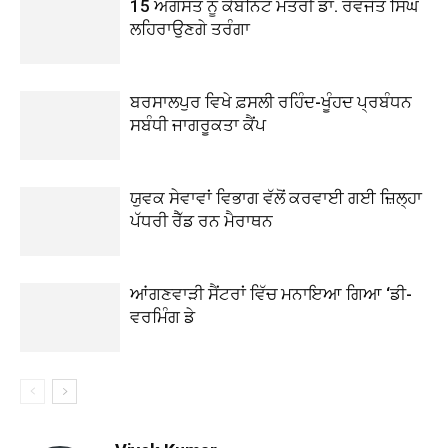
15 ਅਗਸਤ ਨੂੰ ਕੈਬਨਿਟ ਮੰਤਰੀ ਡਾ. ਰਵਜੋਤ ਸਿੰਘ
ਲਹਿਰਾਉਣਗੇ ਤਰੰਗਾ
ਬਰਸਾਲਪੁਰ ਵਿਖੇ ਫ਼ਸਲੀ ਰਹਿੰਦ-ਖੂੰਹਦ ਪ੍ਰਬੰਧਨ
ਸਬੰਧੀ ਜਾਗਰੂਕਤਾ ਕੈਂਪ
ਯੁਵਕ ਸੇਵਾਵਾਂ ਵਿਭਾਗ ਵੱਲੋਂ ਕਰਵਾਈ ਗਈ ਜ਼ਿਲ੍ਹਾ
ਪੱਧਰੀ ਰੈੱਡ ਰਨ ਮੈਰਾਥਨ
ਆਂਗਣਵਾੜੀ ਸੈਂਟਰਾਂ ਵਿੱਚ ਮਨਾਇਆ ਗਿਆ ‘ਡੀ-
ਵਰਮਿੰਗ ਡੇ