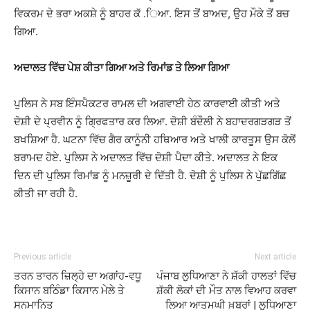
ਵਿਕਰਮ ਦੇ ਭਰਾ ਅਕਸ਼ੇ ਨੂੰ ਬਾਹਰ ਕੱ .ਿਆ. ਇਸ ਤੋਂ ਬਾਅਦ, ਉਹ ਮੌਕੇ ਤੋਂ ਬਚ
ਗਿਆ.
ਅਦਾਲਤ ਵਿੱਚ ਪੇਸ਼ ਕੀਤਾ ਗਿਆ ਅਤੇ ਰਿਮਾਂਡ ਤੇ ਲਿਆ ਗਿਆ
ਪੁਲਿਸ ਨੇ ਸਬ ਇੰਸਪੈਕਟਰ ਰਾਮਲ ਦੀ ਅਗਵਾਈ ਹੇਠ ਕਾਰਵਾਈ ਕੀਤੀ ਅਤੇ
ਦੋਸ਼ੀ ਦੇ ਪ੍ਰਵੀਨ ਨੂੰ ਗ੍ਰਿਫਤਾਰ ਕਰ ਲਿਆ. ਦੋਸ਼ੀ ਬੰਦੌਲੀ ਨੇ ਬਹਾਦਰਗੜਗੜ ਤੋਂ
ਬਖਸ਼ਿਆ ਹੈ. ਘਟਨਾ ਵਿੱਚ ਗੈਰ ਕਾਨੂੰਨੀ ਹਥਿਆਰ ਅਤੇ ਖਾਲੀ ਕਾਰਤੂਸ ਉਸ ਕੋਲੋਂ
ਬਰਾਮਦ ਹੋਏ. ਪੁਲਿਸ ਨੇ ਅਦਾਲਤ ਵਿੱਚ ਦੋਸ਼ੀ ਪੈਦਾ ਕੀਤੇ. ਅਦਾਲਤ ਨੇ ਇਕ
ਦਿਨ ਦੀ ਪੁਲਿਸ ਰਿਮਾਂਡ ਨੂੰ ਮਨਜ਼ੂਰੀ ਦੇ ਦਿੱਤੀ ਹੈ. ਦੋਸ਼ੀ ਨੂੰ ਪੁਲਿਸ ਨੇ ਪੁੱਛਗਿੱਛ
ਕੀਤੀ ਜਾ ਰਹੀ ਹੈ.
Previous article
Next article
ਤਰਨ ਤਾਰਨ ਜ਼ਿਲ੍ਹੇ ਦਾ ਅਗਾਂਹ-ਵਧੂ
ਪੰਜਾਬ ਲੁਧਿਆਣਾ ਨੇ ਸ਼ੱਕੀ ਹਾਲਤਾਂ ਵਿੱਚ
ਕਿਸਾਨ ਬਠਿੰਡਾ ਕਿਸਾਨ ਮੇਲੇ ਤੇ
ਸ਼ੱਕੀ ਲੋਕਾਂ ਦੀ ਮੌਤ ਨਾਲ ਵਿਆਹ ਕਰਵਾ
ਸਨਮਾਨਿਤ
ਲਿਆ ਆਤਮਘੀ ਖ਼ਬਰਾਂ | ਲੁਧਿਆਣਾ