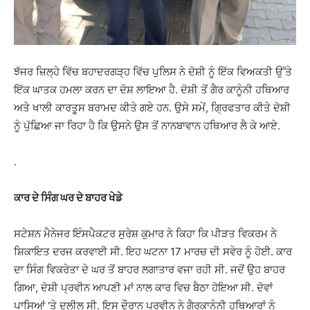
ਝੱਜਰ ਜ਼ਿਲ੍ਹੇ ਵਿੱਚ ਬਹਾਦਰਗੜ੍ਹ ਵਿੱਚ ਪੁਲਿਸ ਨੇ ਦੋਸ਼ੀ ਨੂੰ ਇੱਕ ਵਿਅਕਤੀ ਉੱਤੇ
ਇੱਕ ਘਾਤਕ ਹਮਲਾ ਕਰਨ ਦਾ ਦੋਸ਼ ਲਾਇਆ ਹੈ. ਦੋਸ਼ੀ ਤੋਂ ਗੈਰ ਕਾਨੂੰਨੀ ਹਥਿਆਰ
ਅਤੇ ਖਾਲੀ ਕਾਰਤੂਸ ਬਰਾਮਦ ਕੀਤੇ ਗਏ ਹਨ. ਉਸੇ ਸਮੇਂ, ਗ੍ਰਿਫਤਾਰ ਕੀਤੇ ਦੋਸ਼ੀ
ਨੂੰ ਪੁੱਛਿਆ ਜਾ ਰਿਹਾ ਹੈ ਕਿ ਉਸਨੇ ਉਸ ਤੋਂ ਨਾਨਬਾਵਾਨ ਹਥਿਆਰ ਲੈ ਕੇ ਆਏ.
.
ਕਾਰ ਦੇ ਸਿੰਗ ਘਰ ਦੇ ਬਾਹਰ ਖੇਡੇ
ਸਟੇਸ਼ਨ ਮੈਨੇਜਰ ਇੰਸਪੈਕਟਰ ਸੁਰੇਸ਼ ਕੁਮਾਰ ਨੇ ਕਿਹਾ ਕਿ ਪੀੜਤ ਵਿਕਰਮ ਨੇ
ਸ਼ਿਕਾਇਤ ਦਰਜ ਕਰਵਾਈ ਸੀ. ਇਹ ਘਟਨਾ 17 ਮਾਰਚ ਦੀ ਸਵੇਰ ਨੂੰ ਹੋਈ. ਕਾਰ
ਦਾ ਸਿੰਗ ਵਿਕਰੇਤਾ ਦੇ ਘਰ ਤੋਂ ਬਾਹਰ ਲਗਾਤਾਰ ਵਜਾ ਰਹੀ ਸੀ. ਜਦੋਂ ਉਹ ਬਾਹਰ
ਗਿਆ, ਦੋਸ਼ੀ ਪ੍ਰਵੀਨ ਆਪਣੀ ਮਾਂ ਨਾਲ ਕਾਰ ਵਿਚ ਬੈਠਾ ਹੋਇਆ ਸੀ. ਦੋਵਾਂ
ਪਾਸਿਆਂ ‘ਤੇ ਦਲੀਲ ਸੀ. ਇਸ ਦੌਰਾਨ ਪ੍ਰਵੀਨ ਨੇ ਗੈਰਕਾਨੂੰਨੀ ਹਥਿਆਰਾਂ ਨੂੰ