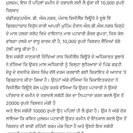
ਮੁਲਜ਼ਮ, ਇਸ ਤੋਂ ਪਹਿਲਾਂ ਜ਼ਮੀਨ ਦੇ ਤਬਾਦਲੇ ਲਈ ਲੈ ਚੁੱਕਾ ਸੀ 10,000 ਰੁਪਏ
ਰਿਸ਼ਵਤ
ਚੰਡੀਗੜ੍ਹ/ਐਸ. ਬੀ. ਐਸ.ਨਗਰ, ਪੰਜਾਬ ਵਿਜੀਲੈਂਸ ਬਿਊਰੋ ਨੇ ਸੂਬੇ ਵਿੱ
ਭ੍ਰਿਸ਼ਟਾਚਾਰ ਵਿਰੁੱਧ ਜਾਰੀ ਆਪਣੀ ਮੁਹਿੰਮ ਦੌਰਾਨ ਐਸ.ਬੀ.ਐਸ.ਨਗਰ ਜ਼ਿਲ੍ਹੇ
ਦੇ ਮਾਲ ਹਲਕਾ ਸਲੋਹ ਵਿਖੇ ਤਾਇਨਾਤ ਮਾਲ ਪਟਵਾਰੀ ਗੌਰਵ ਗੁਪਤਾ, ਜਿਸ ਕੋਲ
ਫਾਂਬੜਾ ਹਲਕੇ ਦਾ ਵਾਧੂ ਚਾਰਜ ਵੀ ਹੈ, 10,000 ਰੁਪਏ ਰਿਸ਼ਵਤ ਲੈਂਦਿਆਂ ਰੰਗੇ
ਹੱਥੀਂ ਕਾਬੂ ਕੀਤਾ ਹੈ।
ਇਸ ਸਬੰਧੀ ਜਾਣਕਾਰੀ ਦਿੰਦਿਆਂ ਰਾਜ ਵਿਜੀਲੈਂਸ ਬਿਊਰੋ ਦੇ ਅਧਿਕਾਰਤ ਬੁਲਾਰੇ
ਨੇ ਦੱਸਿਆ ਕਿ ਉਕਤ ਮਾਲ ਅਧਿਕਾਰੀ ਨੂੰ ਜ਼ਿਲ੍ਹਾ ਲੁਧਿਆਣਾ ਦੇ ਪਿੰਡ ਗੜ੍ਹੀ
ਸ਼ੇਰੂ ਦੇ ਵਸਨੀਕ ਕੇਸਰ ਸਿੰਘ ਵੱਲੋਂ ਦਰਜ ਕਰਵਾਈ ਗਈ ਸ਼ਿਕਾਇਤ ਦੇ ਆਧਾਰ ‘ਤੇ
ਗ੍ਰਿਫ਼ਤਾਰ ਕੀਤਾ ਗਿਆ ਹੈ। ਉਨ੍ਹਾਂ ਅੱਗੇ ਦੱਸਿਆ ਕਿ ਸ਼ਿਕਾਇਤਕਰਤਾ ਨੇ
ਵਿਜੀਲੈਂਸ ਬਿਊਰੋ ਕੋਲ ਪਹੁੰਚ ਕਰਕੇ ਦੱਸਿਆ ਕਿ ਉਕਤ ਪਟਵਾਰੀ ਨੇ ਉਸਦੇ
ਪਰਿਵਾਰ ਦੇ ਜ਼ਮੀਨ ਦੇ ਤਬਾਦਲੇ ਸਬੰਧੀ ਕੇਸ ਦਾ ਨਿਪਟਾਰਾ ਕਰਨ ਬਦਲੇ ਉਸ ਤੋਂ
20000 ਰੁਪਏ ਰਿਸ਼ਵਤ ਮੰਗੀ ਹੈ
ਅਤੇ ਇਸ ਸਬੰਧੀ 10000 ਰੁਪਏ ਉਹ ਪਹਿਲਾਂ ਹੀ ਲੈ ਚੁੱਕਾ ਹੈ। ਉਸ ਨੇ ਅੱਗੇ ਦੋਸ਼
ਲਾਇਆ ਕਿ ਕਥਿਤ ਮੁਲਜ਼ਮ ਪਟਵਾਰੀ ਉਕਤ ਜ਼ਮੀਨ ਦੇ ਇੰਤਕਾਲ ਬਦਲੇ ਉਸ ਤੋਂ
ਰਿਸ਼ਵਤ ਦੀ ਬਾਕੀ ਰਹਿੰਦੀ ਰਕਮ ਮੰਗ ਰਿਹਾ ਹੈ ਅਤੇ ਉਸਨੇ ਇਸ ਸਬੰਧੀ