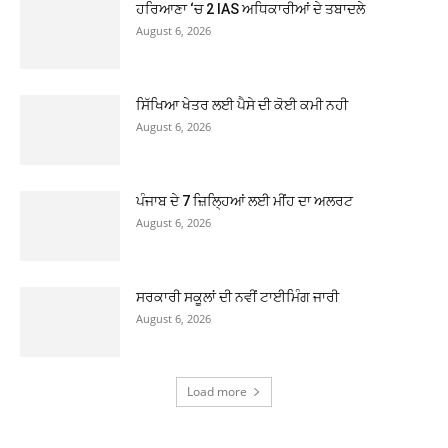
ਹਰਿਆਣਾ ‘ਚ 2 IAS ਅਧਿਕਾਰੀਆਂ ਦੇ ਤਬਾਦਲੇ
August 6, 2026
ਸਿੱਖਿਆ ਖੇਤਰ ਲਈ ਪੈਸੇ ਦੀ ਕੋਈ ਕਮੀ ਨਹੀ
August 6, 2026
ਪੰਜਾਬ ਦੇ 7 ਜ਼ਿਲ੍ਹਿਆਂ ਲਈ ਮੀਂਹ ਦਾ ਅਲਰਟ
August 6, 2026
ਸਰਕਾਰੀ ਸਕੂਲਾਂ ਦੀ ਨਵੀਂ ਟਾਈਮਿੰਗ ਜਾਰੀ
August 6, 2026
Load more