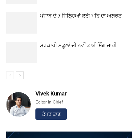
ਪੰਜਾਬ ਦੇ 7 ਜ਼ਿਲ੍ਹਿਆਂ ਲਈ ਮੀਂਹ ਦਾ ਅਲਰਟ
ਸਰਕਾਰੀ ਸਕੂਲਾਂ ਦੀ ਨਵੀਂ ਟਾਈਮਿੰਗ ਜਾਰੀ
Vivek Kumar
Editor in Chief
ਕੱਪੜ ਛਾਣ