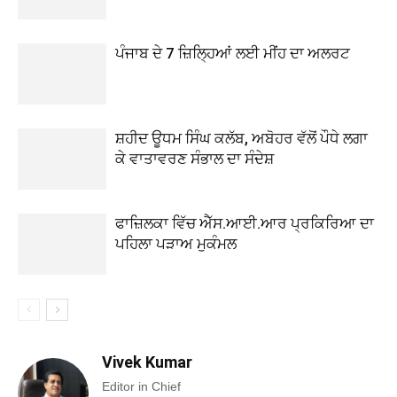
ਪੰਜਾਬ ਦੇ 7 ਜ਼ਿਲ੍ਹਿਆਂ ਲਈ ਮੀਂਹ ਦਾ ਅਲਰਟ
ਸ਼ਹੀਦ ਊਧਮ ਸਿੰਘ ਕਲੱਬ, ਅਬੋਹਰ ਵੱਲੋਂ ਪੌਧੇ ਲਗਾ
ਕੇ ਵਾਤਾਵਰਣ ਸੰਭਾਲ ਦਾ ਸੰਦੇਸ਼
ਫਾਜ਼ਿਲਕਾ ਵਿੱਚ ਐੱਸ.ਆਈ.ਆਰ ਪ੍ਰਕਿਰਿਆ ਦਾ
ਪਹਿਲਾ ਪੜਾਅ ਮੁਕੰਮਲ
Vivek Kumar
Editor in Chief