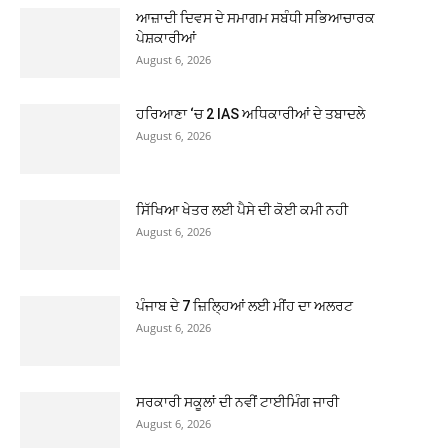
ਆਜ਼ਾਦੀ ਦਿਵਸ ਦੇ ਸਮਾਗਮ ਸਬੰਧੀ ਸਭਿਆਚਾਰਕ
ਪੇਸ਼ਕਾਰੀਆਂ
August 6, 2026
ਹਰਿਆਣਾ ‘ਚ 2 IAS ਅਧਿਕਾਰੀਆਂ ਦੇ ਤਬਾਦਲੇ
August 6, 2026
ਸਿੱਖਿਆ ਖੇਤਰ ਲਈ ਪੈਸੇ ਦੀ ਕੋਈ ਕਮੀ ਨਹੀ
August 6, 2026
ਪੰਜਾਬ ਦੇ 7 ਜ਼ਿਲ੍ਹਿਆਂ ਲਈ ਮੀਂਹ ਦਾ ਅਲਰਟ
August 6, 2026
ਸਰਕਾਰੀ ਸਕੂਲਾਂ ਦੀ ਨਵੀਂ ਟਾਈਮਿੰਗ ਜਾਰੀ
August 6, 2026