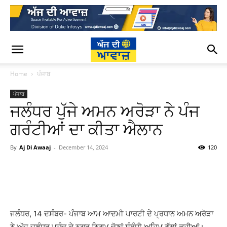
Home
ਪੰਜਾਬ
ਪੰਜਾਬ
ਜਲੰਧਰ ਪੁੱਜੇ ਅਮਨ ਅਰੋੜਾ ਨੇ ਪੰਜ
ਗਰੰਟੀਆਂ ਦਾ ਕੀਤਾ ਐਲਾਨ
By
Aj Di Awaaj
-
December 14, 2024
120
WhatsApp
Facebook
Twitter
T
ਜਲੰਧਰ, 14 ਦਸੰਬਰ- ਪੰਜਾਬ ਆਮ ਆਦਮੀ ਪਾਰਟੀ ਦੇ ਪ੍ਰਧਾਨ ਅਮਨ ਅਰੋੜਾ
ਨੇ ਅੱਜ ਜਲੰਧਰ ਪਹੁੰਚ ਕੇ ਨਗਰ ਨਿਗਮ ਚੋਣਾਂ ਸੰਬੰਧੀ ਅਹਿਮ ਗੱਲਾਂ ਕਹੀਆਂ।