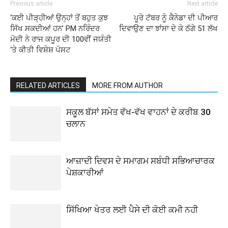
Previous article
Next article
‘ਕਈ ਪੀੜ੍ਹੀਆਂ ਉਨ੍ਹਾਂ ਤੋਂ ਬਹੁਤ ਕੁਝ
ਪੂਰੇ ਟੱਬਰ ਨੂੰ ਕੈਨੇਡਾ ਦੀ ਪੀਆਰ
ਸਿੱਖ ਸਕਦੀਆਂ ਹਨ’ PM ਨਰਿੰਦਰ
ਦਿਵਾਉਣ ਦਾ ਝਾਂਸਾ ਦੇ ਕੇ ਠੱਗੇ 51 ਲੱਖ
ਮੋਦੀ ਨੇ ਰਾਜ ਕਪੂਰ ਦੀ 100ਵੀਂ ਜਯੰਤੀ
‘ਤੇ ਕੀਤੀ ਵਿਸ਼ੇਸ਼ ਪੋਸਟ
RELATED ARTICLES
MORE FROM AUTHOR
ਸਕੂਲ ਬੱਸਾਂ ਸਮੇਤ ਵੱਖ-ਵੱਖ ਵਾਹਨਾਂ ਦੇ ਕਰੀਬ 30
ਚਲਾਨ
ਆਜ਼ਾਦੀ ਦਿਵਸ ਦੇ ਸਮਾਗਮ ਸਬੰਧੀ ਸਭਿਆਚਾਰਕ
ਪੇਸ਼ਕਾਰੀਆਂ
ਸਿੱਖਿਆ ਖੇਤਰ ਲਈ ਪੈਸੇ ਦੀ ਕੋਈ ਕਮੀ ਨਹੀ