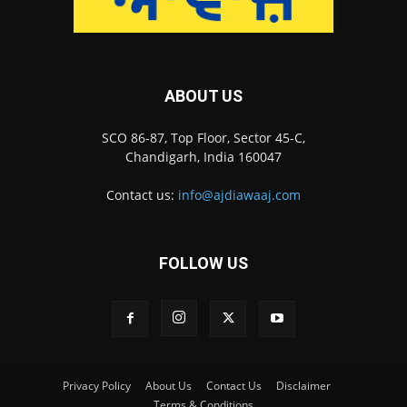
ABOUT US
SCO 86-87, Top Floor, Sector 45-C,
Chandigarh, India 160047
Contact us:
info@ajdiawaaj.com
FOLLOW US
Privacy Policy
About Us
Contact Us
Disclaimer
Terms & Conditions