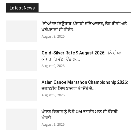
Latest News
‘ਤੀਆਂ ਦਾ ਤਿਉਹਾਰ’ ਪੰਜਾਬੀ ਸੱਭਿਆਚਾਰ, ਲੋਕ ਰੀਤਾਂ ਅਤੇ
ਪਰੰਪਰਾਵਾਂ ਦੀ ਜੀਵੰਤ...
August 9, 2026
Gold-Silver Rate 9 August 2026: ਸੋਨੇ ਦੀਆਂ
ਕੀਮਤਾਂ ’ਚ ਵੱਡਾ ਉਛਾਲ,...
August 9, 2026
Asian Canoe Marathon Championship 2026:
ਜਗਨਬੀਰ ਸਿੰਘ ਬਾਜਵਾ ਨੇ ਜਿੱਤੇ ਦੋ...
August 9, 2026
ਪੰਜਾਬ ਵਿਕਾਸ ਨੂੰ ਲੈ ਕੇ CM ਭਗਵੰਤ ਮਾਨ ਦੀ ਕੇਂਦਰੀ
ਮੰਤਰੀ...
August 9, 2026