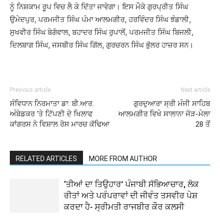
ਨੂੰ ਨਿਸ਼ਕਾਮ ਰੂਪ ਵਿਚ ਲੈ ਕੇ ਦਿੱਤਾ ਜਾਵੇਗਾ। ਇਸ ਮੌਕੇ ਗੁਰਪ੍ਰੀਤ ਸਿੰਘ
ਉਮੇਦਪੁਰ, ਪਰਮਜੀਤ ਸਿੰਘ ਪੰਮਾ ਆਲਮਗੀਰ, ਹਰਵਿੰਦਰ ਸਿੰਘ ਝੰਡਾਲੀ,
ਸੁਖਵੀਰ ਸਿੰਘ ਬੇਗੋਵਾਲ, ਬਹਾਦਰ ਸਿੰਘ ਰੁਪਾਲੋਂ, ਪਰਮਜੀਤ ਸਿੰਘ ਬਿਜਲੀ,
ਦਿਲਬਾਗ ਸਿੰਘ, ਜਸਬੀਰ ਸਿੰਘ ਗਿੱਲ, ਗੁਰਚਰਨ ਸਿੰਘ ਭੁੱਲਰ ਹਾਜ਼ਰ ਸਨ।
Previous article
Next article
ਸੰਵਿਧਾਨ ਨਿਰਮਾਤਾ ਡਾ: ਬੀ.ਆਰ.
ਗੁਰਦੁਆਰਾ ਸ੍ਰੀ ਮੰਜੀ ਸਾਹਿਬ
ਅੰਬੇਡਕਰ ‘ਤੇ ਟਿੱਪਣੀ ਦੇ ਖਿਲਾਫ
ਆਲਮਗੀਰ ਵਿਖੇ ਸਾਲਾਨਾ ਜੋੜ-ਮੇਲਾ
ਕਾਂਗਰਸ ਨੇ ਵਿਸ਼ਾਲ ਰੋਸ ਮਾਰਚ ਕੱਢਿਆ
28 ਤੋਂ
RELATED ARTICLES
MORE FROM AUTHOR
‘ਤੀਆਂ ਦਾ ਤਿਉਹਾਰ’ ਪੰਜਾਬੀ ਸੱਭਿਆਚਾਰ, ਲੋਕ
ਰੀਤਾਂ ਅਤੇ ਪਰੰਪਰਾਵਾਂ ਦੀ ਜੀਵੰਤ ਤਸਵੀਰ ਪੇਸ਼
ਕਰਦਾ ਹੈ- ਸ੍ਰੀਮਤੀ ਰਾਜਬੀਰ ਕੌਰ ਕਲਸੀ