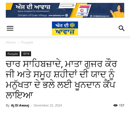
Home
Punjabi
Punjabi
ਪੰਜਾਬ
ਚਾਰ ਸਾਹਿਬਜ਼ਾਦੇ, ਮਾਤਾ ਗੁਜਰ ਕੌਰ
ਜੀ ਅਤੇ ਸਮੂਹ ਸ਼ਹੀਦਾਂ ਦੀ ਯਾਦ ਨੂੰ
ਮਨੁੱਖਤਾ ਦੇ ਭਲੇ ਲਈ ਖੂਨਦਾਨ ਕੈਂਪ
ਲਾਇਆ
By
Aj Di Awaaj
-
December 25, 2024
157
WhatsApp
Facebook
Twitter
T