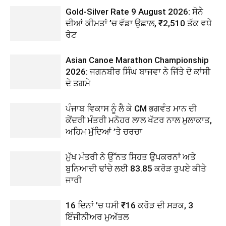
Gold-Silver Rate 9 August 2026: ਸੋਨੇ
ਦੀਆਂ ਕੀਮਤਾਂ ’ਚ ਵੱਡਾ ਉਛਾਲ, ₹2,510 ਤੱਕ ਵਧੇ
ਰੇਟ
Asian Canoe Marathon Championship
2026: ਜਗਨਬੀਰ ਸਿੰਘ ਬਾਜਵਾ ਨੇ ਜਿੱਤੇ ਦੋ ਕਾਂਸੀ
ਦੇ ਤਗਮੇ
ਪੰਜਾਬ ਵਿਕਾਸ ਨੂੰ ਲੈ ਕੇ CM ਭਗਵੰਤ ਮਾਨ ਦੀ
ਕੇਂਦਰੀ ਮੰਤਰੀ ਮਨੋਹਰ ਲਾਲ ਖੱਟਰ ਨਾਲ ਮੁਲਾਕਾਤ,
ਅਹਿਮ ਮੁੱਦਿਆਂ ’ਤੇ ਚਰਚਾ
ਮੁੱਖ ਮੰਤਰੀ ਨੇ ਉੱਨਤ ਸਿਹਤ ਉਪਕਰਨਾਂ ਅਤੇ
ਬੁਨਿਆਦੀ ਢਾਂਚੇ ਲਈ 83.85 ਕਰੋੜ ਰੁਪਏ ਕੀਤੇ
ਜਾਰੀ
16 ਦਿਨਾਂ ’ਚ ਧਸੀ ₹16 ਕਰੋੜ ਦੀ ਸੜਕ, 3
ਇੰਜੀਨੀਅਰ ਮੁਅੱਤਲ