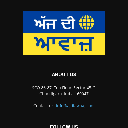
ABOUT US
SCO 86-87, Top Floor, Sector 45-C,
Chandigarh, India 160047
Contact us:
info@ajdiawaaj.com
FOLLOW US