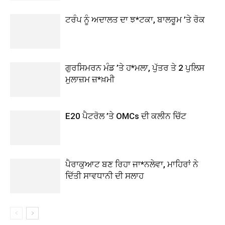
ਟਰੰਪ ਨੂੰ ਅਦਾਲਤ ਦਾ ਝ*ਟਕਾ, ਬਾਲਰੂਮ ’ਤੇ ਰੋਕ
ਗੁਰਸਿਮਰਨ ਮੰਡ ’ਤੇ ਹ*ਮਲਾ, ਪੁੱਤਰ ਤੇ 2 ਪੁਲਿਸ
ਮੁਲਾਜ਼ਮ ਜ਼*ਖ਼ਮੀ
E20 ਪੈਟਰੋਲ ’ਤੇ OMCs ਦੀ ਕਲੀਨ ਚਿੱਟ
ਪੈਰਾਕੁਆਟ ਬਣ ਰਿਹਾ ਜਾ*ਨਲੇਵਾ, ਮਾਹਿਰਾਂ ਨੇ
ਦਿੱਤੀ ਸਾਵਧਾਨੀ ਦੀ ਸਲਾਹ