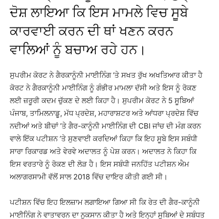
ਦੋਸ਼ ਲਾਇਆ ਕਿ ਇਸ ਮਾਮਲੇ ਵਿਚ ਸੂਬੇ
ਕਾਰਵਾਈ ਕਰਨ ਦੀ ਥਾਂ ਖਣਨ ਕਰਨ
ਵਾਲਿਆਂ ਨੂੰ ਬਚਾਅ ਰਹੇ ਹਨ।
ਸੁਪਰੀਮ ਕੋਰਟ ਨੇ ਗੈਰਕਾਨੂੰਨੀ ਮਾਈਨਿੰਗ ‘ਤੇ ਸਖਤ ਰੁੱਖ ਅਖਤਿਆਰ ਕੀਤਾ ਹੈ
ਕੋਰਟ ਨੇ ਗੈਰਕਾਨੂੰਨੀ ਮਾਈਨਿੰਗ ਨੂੰ ਗੰਭੀਰ ਮਾਮਲਾ ਦੱਸੀ ਅਤੇ ਇਸ ਨੂੰ ਰੋਕਣ
ਲਈ ਜ਼ਰੂਰੀ ਕਦਮ ਚੁੱਕਣ ਦੇ ਲਈ ਕਿਹਾ ਹੈ। ਸੁਪਰੀਮ ਕੋਰਟ ਨੇ 5 ਸੂਬਿਆਂ
ਪੰਜਾਬ, ਤਾਮਿਲਨਾਡੂ, ਮੱਧ ਪ੍ਰਦੇਸ਼, ਮਹਾਰਾਸ਼ਟਰ ਅਤੇ ਆਂਧਰਾ ਪ੍ਰਦੇਸ਼ ਵਿੱਚ
ਨਦੀਆਂ ਅਤੇ ਬੀਚਾਂ ’ਤੇ ਗੈਰ-ਕਾਨੂੰਨੀ ਮਾਈਨਿੰਗ ਦੀ CBI ਜਾਂਚ ਦੀ ਮੰਗ ਕਰਨ
ਵਾਲੇ ਇੱਕ ਪਟੀਸ਼ਨ ’ਤੇ ਸੁਣਵਾਈ ਕਰਦਿਆਂ ਕਿਹਾ ਕਿ ਇਹ ਸੂਬੇ ਇਸ ਸਬੰਧੀ
ਸਾਰਾ ਰਿਕਾਰਡ ਅਤੇ ਵੇਰਵੇ ਅਦਾਲਤ ਨੂੰ ਪੇਸ਼ ਕਰਨ। ਅਦਾਲਤ ਨੇ ਕਿਹਾ ਕਿ
ਇਸ ਵਰਤਾਰੇ ਨੂੰ ਰੋਕਣ ਦੀ ਲੋੜ ਹੈ। ਇਸ ਸਬੰਧੀ ਜਨਹਿੱਤ ਪਟੀਸ਼ਨ ਐਮ
ਅਲਾਗਰਸਾਮੀ ਵੱਲੋਂ ਸਾਲ 2018 ਵਿੱਚ ਦਾਇਰ ਕੀਤੀ ਗਈ ਸੀ।
ਪਟੀਸ਼ਨ ਵਿੱਚ ਇਹ ਇਲਜ਼ਾਮ ਲਗਾਇਆ ਗਿਆ ਸੀ ਕਿ ਰੇਤ ਦੀ ਗੈਰ-ਕਾਨੂੰਨੀ
ਮਾਈਨਿੰਗ ਨੇ ਵਾਤਾਵਰਨ ਦਾ ਨੁਕਸਾਨ ਕੀਤਾ ਹੈ ਅਤੇ ਇਨ੍ਹਾਂ ਸੂਬਿਆਂ ਦੇ ਸਬੰਧਤ