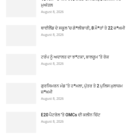
ਮੁਅੱਤਲ
August 8, 2026
ਥਾਈਲੈਂਡ ਦੇ ਸਕੂਲ ’ਚ ਗੋ*ਲੀਬਾਰੀ, 8 ਮੌ*ਤਾਂ ਤੇ 22 ਜ਼*ਖ਼ਮੀ
August 8, 2026
ਟਰੰਪ ਨੂੰ ਅਦਾਲਤ ਦਾ ਝ*ਟਕਾ, ਬਾਲਰੂਮ ’ਤੇ ਰੋਕ
August 8, 2026
ਗੁਰਸਿਮਰਨ ਮੰਡ ’ਤੇ ਹ*ਮਲਾ, ਪੁੱਤਰ ਤੇ 2 ਪੁਲਿਸ ਮੁਲਾਜ਼ਮ
ਜ਼*ਖ਼ਮੀ
August 8, 2026
E20 ਪੈਟਰੋਲ ’ਤੇ OMCs ਦੀ ਕਲੀਨ ਚਿੱਟ
August 8, 2026