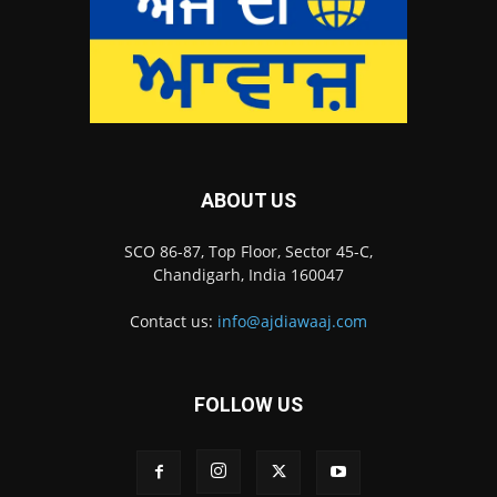
ABOUT US
SCO 86-87, Top Floor, Sector 45-C,
Chandigarh, India 160047
Contact us:
info@ajdiawaaj.com
FOLLOW US