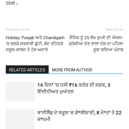
ਹੋਵੇਗੀ।
Previous article
Next article
Holiday: Punjab ਅਤੇ Chandigarh
ਸੈਨਿਕ ਨੂੰ 25 ਲੱਖ ਰੁਪਏ ਦੀ ਐਕਸ-
‘ਚ ਭਲਕੇ ਸਰਕਾਰੀ ਛੁੱਟੀ, ਬੰਦ ਰਹਿਣਗੇ
ਗ੍ਰੇਸ਼ੀਆ ਦੇਣ ਵਾਲਾ ਦੇਸ਼ ਦਾ ਪਹਿਲਾ
ਸਕੂਲ-ਕਾਲਜ ਤੇ ਹੋਰ ਅਦਾਰੇ
ਸੂਬਾ ਬਣਿਆ ਪੰਜਾਬ
RELATED ARTICLES
MORE FROM AUTHOR
16 ਦਿਨਾਂ ’ਚ ਧਸੀ ₹16 ਕਰੋੜ ਦੀ ਸੜਕ, 3
ਇੰਜੀਨੀਅਰ ਮੁਅੱਤਲ
ਥਾਈਲੈਂਡ ਦੇ ਸਕੂਲ ’ਚ ਗੋ*ਲੀਬਾਰੀ, 8 ਮੌ*ਤਾਂ ਤੇ 22
ਜ਼*ਖ਼ਮੀ