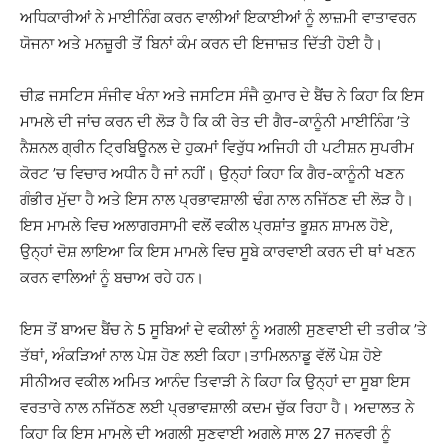
ਅਧਿਕਾਰੀਆਂ ਨੇ ਮਾਈਨਿੰਗ ਕਰਨ ਵਾਲੀਆਂ ਇਕਾਈਆਂ ਨੂੰ ਲਾਜ਼ਮੀ ਵਾਤਾਵਰਨ
ਯੋਜਨਾ ਅਤੇ ਮਨਜ਼ੂਰੀ ਤੋਂ ਬਿਨਾਂ ਕੰਮ ਕਰਨ ਦੀ ਇਜਾਜ਼ਤ ਦਿੱਤੀ ਹੋਈ ਹੈ।
ਚੀਫ਼ ਜਸਟਿਸ ਸੰਜੀਵ ਖੰਨਾ ਅਤੇ ਜਸਟਿਸ ਸੰਜੈ ਕੁਮਾਰ ਦੇ ਬੈਂਚ ਨੇ ਕਿਹਾ ਕਿ ਇਸ
ਮਾਮਲੇ ਦੀ ਜਾਂਚ ਕਰਨ ਦੀ ਲੋੜ ਹੈ ਕਿ ਕੀ ਰੇਤ ਦੀ ਗੈਰ-ਕਾਨੂੰਨੀ ਮਾਈਨਿੰਗ ’ਤੇ
ਨੈਸ਼ਨਲ ਗ੍ਰੀਨ ਟ੍ਰਿਬਿਊਨਲ ਦੇ ਹੁਕਮਾਂ ਵਿਰੁੱਧ ਅਜਿਹੀ ਹੀ ਪਟੀਸ਼ਨ ਸੁਪਰੀਮ
ਕੋਰਟ ’ਚ ਵਿਚਾਰ ਅਧੀਨ ਹੈ ਜਾਂ ਨਹੀਂ। ਉਨ੍ਹਾਂ ਕਿਹਾ ਕਿ ਗੈਰ-ਕਾਨੂੰਨੀ ਖਣਨ
ਗੰਭੀਰ ਮੁੱਦਾ ਹੈ ਅਤੇ ਇਸ ਨਾਲ ਪ੍ਰਭਾਵਸ਼ਾਲੀ ਢੰਗ ਨਾਲ ਨਜਿੱਠਣ ਦੀ ਲੋੜ ਹੈ।
ਇਸ ਮਾਮਲੇ ਵਿਚ ਅਲਾਗਰਸਾਮੀ ਵਲੋਂ ਵਕੀਲ ਪ੍ਰਸ਼ਾਂਤ ਭੂਸ਼ਨ ਸ਼ਾਮਲ ਹੋਏ,
ਉਨ੍ਹਾਂ ਦੋਸ਼ ਲਾਇਆ ਕਿ ਇਸ ਮਾਮਲੇ ਵਿਚ ਸੂਬੇ ਕਾਰਵਾਈ ਕਰਨ ਦੀ ਥਾਂ ਖਣਨ
ਕਰਨ ਵਾਲਿਆਂ ਨੂੰ ਬਚਾਅ ਰਹੇ ਹਨ।
ਇਸ ਤੋਂ ਬਾਅਦ ਬੈਂਚ ਨੇ 5 ਸੂਬਿਆਂ ਦੇ ਵਕੀਲਾਂ ਨੂੰ ਅਗਲੀ ਸੁਣਵਾਈ ਦੀ ਤਰੀਕ ’ਤੇ
ਤੱਥਾਂ, ਅੰਕੜਿਆਂ ਨਾਲ ਪੇਸ਼ ਹੋਣ ਲਈ ਕਿਹਾ।ਤਾਮਿਲਨਾਡੂ ਵੱਲੋਂ ਪੇਸ਼ ਹੋਏ
ਸੀਨੀਅਰ ਵਕੀਲ ਅਮਿਤ ਆਨੰਦ ਤਿਵਾੜੀ ਨੇ ਕਿਹਾ ਕਿ ਉਨ੍ਹਾਂ ਦਾ ਸੂਬਾ ਇਸ
ਵਰਤਾਰੇ ਨਾਲ ਨਜਿੱਠਣ ਲਈ ਪ੍ਰਭਾਵਸ਼ਾਲੀ ਕਦਮ ਚੁੱਕ ਰਿਹਾ ਹੈ। ਅਦਾਲਤ ਨੇ
ਕਿਹਾ ਕਿ ਇਸ ਮਾਮਲੇ ਦੀ ਅਗਲੀ ਸੁਣਵਾਈ ਅਗਲੇ ਸਾਲ 27 ਜਨਵਰੀ ਨੂੰ