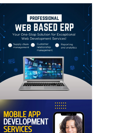
Linkedin
Email
Print