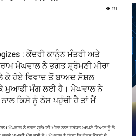
171
Twitter
Telegram
Pinterest
Copy URL
es : ਕੇਂਦਰੀ ਕਾਨੂੰਨ ਮੰਤਰੀ ਅਤੇ
ਨਰਾਮ ਮੇਘਵਾਲ ਨੇ ਭਗਤ ਸ਼੍ਰੋਮਣੀ ਮੀਰਾ
ਕੇ ਹੋਏ ਵਿਵਾਦ ਤੋਂ ਬਾਅਦ ਸੋਸ਼ਲ
ੇ ਮੁਆਫੀ ਮੰਗ ਲਈ ਹੈ। ਮੇਘਵਾਲ ਨੇ
ਾਲ ਕਿਸੇ ਨੂੰ ਠੇਸ ਪਹੁੰਚੀ ਹੈ ਤਾਂ ਮੈਂ
ਜੁਨਰਾਮ ਮੇਘਵਾਲ ਨੇ ਭਗਤ ਸ਼੍ਰੋਮਣੀ ਮੀਰਾ ਨਾਲ ਸਬੰਧਤ ਆਪਣੇ ਬਿਆਨ ਨੂੰ ਲੈ
 ਕਰਕੇ ਮੁਆਫੀ ਮੰਗ ਲਈ ਹੈ। ਮੇਘਵਾਲ ਨੇ ਕਿਹਾ ਕਿ ਜੇਕਰ ਉਨ੍ਹਾਂ ਦੇ