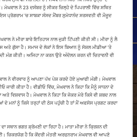
ਾ ਹਾਂ। ਮੇਘਵਾਲ ਨੇ 23 ਦਸੰਬਰ ਨੂੰ ਸੀਕਰ ਜ਼ਿਲ੍ਹੇ ਦੇ ਪਿਪਰਾਲੀ ਵਿੱਚ ਸਥਿਤ
ਇਸ ਪ੍ਰੋਗਰਾਮ ‘ਚ ਸਾਬਕਾ ਸੰਸਦ ਮੈਂਬਰ ਸੁਮੇਧਾਨੰਦ ਸਰਸਵਤੀ ਵੀ ਮੌਜੂਦ
ਵਾਲ ਨੇ ਮੀਰਾ ਬਾਰੇ ਇਤਿਹਾਸ ਨਾਲ ਜੁੜੀ ਟਿੱਪਣੀ ਕੀਤੀ ਸੀ। ਮੀਰਾ ਨੂੰ ਲੈ
 ਅਤੇ ਗੁੱਸਾ ਹੈ। ਸਮਾਜ ਦੇ ਲੋਕਾਂ ਨੇ ਇਸ ਬਿਆਨ ਨੂੰ ਸੋਸ਼ਲ ਮੀਡੀਆ ‘ਤੇ
ਗਣ ਦੀ ਮੰਗ ਕੀਤੀ। ਅਜਿਹਾ ਨਾ ਕਰਨ ਉਤੇ ਅੰਦੋਲਨ ਕਰਨ ਦੀ ਚਿਤਾਵਨੀ ਵੀ
ਘਵਾਲ ਨੇ ਵੀਰਵਾਰ ਨੂੰ ਆਪਣਾ ਪੱਖ ਪੇਸ਼ ਕਰਦੇ ਹੋਏ ਮੁਆਫੀ ਮੰਗੀ। ਮੇਘਵਾਲ
 ਜਾਰੀ ਕੀਤਾ ਹੈ। ਵੀਡੀਓ ਵਿੱਚ, ਮੇਘਵਾਲ ਨੇ ਕਿਹਾ ਕਿ ਮੈਨੂੰ ਸਾਧਨਾ ਦੇ
ਾ ਅਤੇ ਵਿਸ਼ਵਾਸ ਹੈ। ਮੇਘਵਾਲ ਨੇ ਕਿਹਾ ਕਿ ਜੇਕਰ ਮੇਰੇ ਕਿਸੇ ਵੀ ਸ਼ਬਦ ਨਾਲ
ਦੇ ਮਨਾਂ ਨੂੰ ਕਿਸੇ ਤਰ੍ਹਾਂ ਦੀ ਠੇਸ ਪਹੁੰਚੀ ਹੈ ਤਾਂ ਮੈਂ ਅਫਸੋਸ ਪ੍ਰਗਟ ਕਰਦਾ
 ਦਾ ਸਥਾਨ ਭਗਤ ਸ਼੍ਰੋਮਣੀ ਦਾ ਰਿਹਾ ਹੈ। ਮਾਤਾ ਮੀਰਾ ਨੇ ਕ੍ਰਿਸ਼ਨ ਦੀ
ਫੈਲਾਈ। ਜ਼ਿਕਰਯੋਗ ਹੈ ਕਿ ਕੇਂਦਰੀ ਮੰਤਰੀ ਅਰਜੁਨਰਾਮ ਮੇਘਵਾਲ ਵੀ ਆਪਣੇ