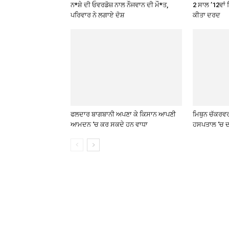
ਨ*ਸ਼ੇ ਦੀ ਓਵਰਡੋਜ਼ ਨਾਲ ਨੌਜਵਾਨ ਦੀ ਮੌ*ਤ,
2 ਸਾਲ ’12ਵਾਂ 
ਪਰਿਵਾਰ ਨੇ ਲਗਾਏ ਦੋਸ਼
ਕੀਤਾ ਦਰਦ
ਫਲਦਾਰ ਬਾਗਬਾਨੀ ਅਪਣਾ ਕੇ ਕਿਸਾਨ ਆਪਣੀ
ਮਿਥੁਨ ਚੱਕਰਵ
ਆਮਦਨ ‘ਚ ਕਰ ਸਕਦੇ ਹਨ ਵਾਧਾ
ਹਸਪਤਾਲ ‘ਚ ਦ