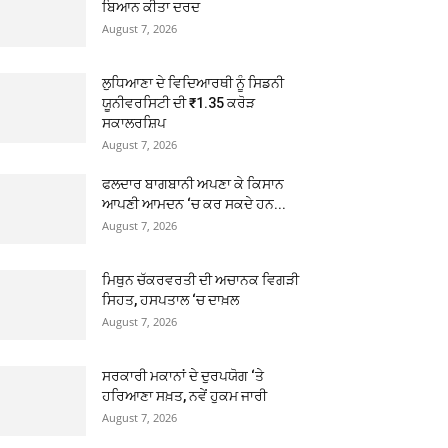
ਬਿਆਨ ਕੀਤਾ ਦਰਦ
August 7, 2026
ਲੁਧਿਆਣਾ ਦੇ ਵਿਦਿਆਰਥੀ ਨੂੰ ਸਿਡਨੀ
ਯੂਨੀਵਰਸਿਟੀ ਦੀ ₹1.35 ਕਰੋੜ
ਸਕਾਲਰਸ਼ਿਪ
August 7, 2026
ਫਲਦਾਰ ਬਾਗਬਾਨੀ ਅਪਣਾ ਕੇ ਕਿਸਾਨ
ਆਪਣੀ ਆਮਦਨ ‘ਚ ਕਰ ਸਕਦੇ ਹਨ...
August 7, 2026
ਮਿਥੁਨ ਚੱਕਰਵਰਤੀ ਦੀ ਅਚਾਨਕ ਵਿਗੜੀ
ਸਿਹਤ, ਹਸਪਤਾਲ ‘ਚ ਦਾਖ਼ਲ
August 7, 2026
ਸਰਕਾਰੀ ਮਕਾਨਾਂ ਦੇ ਦੁਰਪਯੋਗ ‘ਤੇ
ਹਰਿਆਣਾ ਸਖ਼ਤ, ਨਵੇਂ ਹੁਕਮ ਜਾਰੀ
August 7, 2026