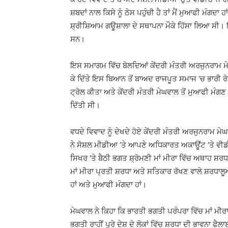
ਸ਼ਬਦਾਂ ਨਾਲ ਕਿਸੇ ਨੂੰ ਠੇਸ ਪਹੁੰਚੀ ਹੈ ਤਾਂ ਮੈਂ ਮੁਆਫੀ ਮੰਗਦ
ਸ਼੍ਰੀਸ਼ਿਆਮ ਗਊਸ਼ਾਲਾ ਦੇ ਸਥਾਪਨਾ ਮੌਕੇ ਹਿੱਸਾ ਲਿਆ ਸੀ। 
ਸਨ।
ਇਸ ਸਮਾਗਮ ਵਿੱਚ ਬੋਲਦਿਆਂ ਕੇਂਦਰੀ ਮੰਤਰੀ ਅਰਜੁਨਰਾਮ ਮੇਘ
ਕੇ ਦਿੱਤੇ ਇਸ ਬਿਆਨ ਤੋਂ ਬਾਅਦ ਰਾਜਪੂਤ ਸਮਾਜ ‘ਚ ਭਾਰੀ ਰੋਸ
ਟ੍ਰੋਲ ਕੀਤਾ ਅਤੇ ਕੇਂਦਰੀ ਮੰਤਰੀ ਮੇਘਵਾਲ ਤੋਂ ਮੁਆਫੀ ਮੰ
ਦਿੱਤੀ ਸੀ।
ਵਧਦੇ ਵਿਵਾਦ ਨੂੰ ਦੇਖਦੇ ਹੋਏ ਕੇਂਦਰੀ ਮੰਤਰੀ ਅਰਜੁਨਰਾਮ ਮੇ
ਨੇ ਸੋਸ਼ਲ ਮੀਡੀਆ ‘ਤੇ ਆਪਣੇ ਅਧਿਕਾਰਤ ਅਕਾਊਂਟ ‘ਤੇ ਵੀਡੀਓ
ਸਿਖਰ ‘ਤੇ ਬੈਠੀ ਭਗਤ ਸ਼੍ਰੋਮਣੀ ਮਾਂ ਮੀਰਾ ਵਿੱਚ ਅਥਾਹ ਸ਼ਰਧ
ਮਾਂ ਮੀਰਾ ਪ੍ਰਤੀ ਸ਼ਰਧਾ ਅਤੇ ਸਤਿਕਾਰ ਰੱਖਣ ਵਾਲੇ ਸ਼ਰਧਾਲੂਆਂ 
ਹਾਂ ਅਤੇ ਮੁਆਫੀ ਮੰਗਦਾ ਹਾਂ।
ਮੇਘਵਾਲ ਨੇ ਕਿਹਾ ਕਿ ਭਾਰਤੀ ਭਗਤੀ ਪਰੰਪਰਾ ਵਿੱਚ ਮਾਂ ਮੀਰਾ
ਭਗਤੀ ਰਾਹੀਂ ਪੂਰੇ ਦੇਸ਼ ਦੇ ਲੋਕਾਂ ਵਿੱਚ ਸ਼ਰਧਾ ਦੀ ਭਾਵਨਾ 