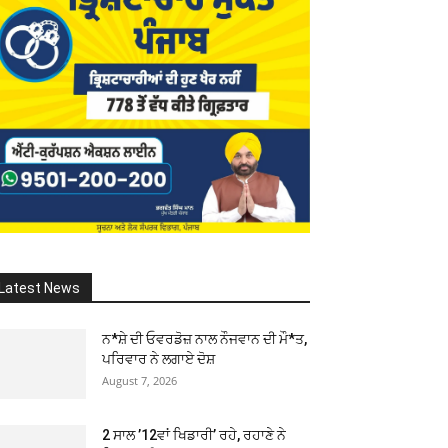
Latest News
ਨ*ਸ਼ੇ ਦੀ ਓਵਰਡੋਜ਼ ਨਾਲ ਨੌਜਵਾਨ ਦੀ ਮੌ*ਤ,
ਪਰਿਵਾਰ ਨੇ ਲਗਾਏ ਦੋਸ਼
August 7, 2026
2 ਸਾਲ ’12ਵਾਂ ਖਿਡਾਰੀ’ ਰਹੇ, ਰਹਾਣੇ ਨੇ