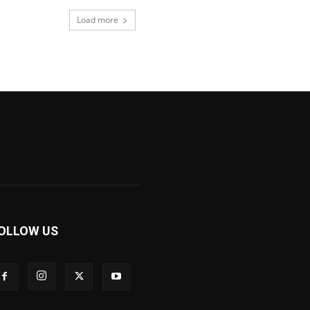
Load more
OLLOW US