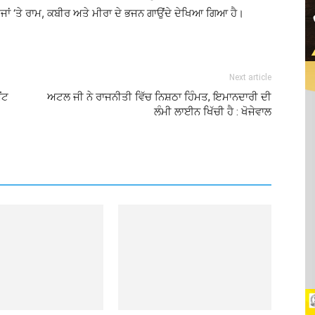
ੇਜਾਂ ‘ਤੇ ਰਾਮ, ਕਬੀਰ ਅਤੇ ਮੀਰਾ ਦੇ ਭਜਨ ਗਾਉਂਦੇ ਦੇਖਿਆ ਗਿਆ ਹੈ।
Next article
ੈਂਟ
ਅਟਲ ਜੀ ਨੇ ਰਾਜਨੀਤੀ ਵਿੱਚ ਨਿਸ਼ਠਾ ਹਿੰਮਤ, ਇਮਾਨਦਾਰੀ ਦੀ
ਲੰਮੀ ਲਾਈਨ ਖਿੱਚੀ ਹੈ : ਖੋਜੇਵਾਲ