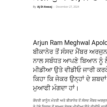
By
Aj Di Awaaj
-
December 27, 2024
WhatsApp
Facebook
Arjun Ram Meghwal Apologiz
ਬੀਕਾਨੇਰ ਤੋਂ ਸੰਸਦ ਮੈਂਬਰ ਅਰਜੁ
ਨਾਲ ਸਬੰਧਤ ਆਪਣੇ ਬਿਆਨ ਨੂੰ ਲੈ 
ਮੀਡੀਆ ਉਤੇ ਵੀਡੀਓ ਜਾਰੀ ਕਰਕ
ਕਿਹਾ ਕਿ ਜੇਕਰ ਉਨ੍ਹਾਂ ਦੇ ਸ਼ਬਦਾਂ ਨ
ਮੁਆਫੀ ਮੰਗਦਾ ਹਾਂ।
ਕੇਂਦਰੀ ਕਾਨੂੰਨ ਮੰਤਰੀ ਅਤੇ ਬੀਕਾਨੇਰ ਤੋਂ ਸੰਸਦ ਮੈਂਬਰ ਅਰ
ਕੇ ਹੋਏ ਵਿਵਾਦ ਤੋਂ ਬਾਅਦ ਸੋਸ਼ਲ ਮੀਡੀਆ ਉਤੇ ਵੀਡੀਓ ਜਾਰੀ