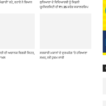
ਖਿਡਾਰੀ’ ਰਹੇ, ਰਹਾਣੇ ਨੇ ਬਿਆਨ
ਲੁਧਿਆਣਾ ਦੇ ਵਿਦਿਆਰਥੀ ਨੂੰ ਸਿਡਨੀ
ਯੂਨੀਵਰਸਿਟੀ ਦੀ ₹1.35 ਕਰੋੜ ਸਕਾਲਰਸ਼ਿਪ
ਰਤੀ ਦੀ ਅਚਾਨਕ ਵਿਗੜੀ ਸਿਹਤ,
ਸਰਕਾਰੀ ਮਕਾਨਾਂ ਦੇ ਦੁਰਪਯੋਗ ‘ਤੇ ਹਰਿਆਣਾ
ਾਖ਼ਲ
ਸਖ਼ਤ, ਨਵੇਂ ਹੁਕਮ ਜਾਰੀ