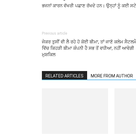
ਭਜਨਾਂ ਕਾਰਨ ਵੱਖਰੀ ਪਛਾਣ ਰੱਖਦੇ ਹਨ। ਉਨ੍ਹਾਂ ਨੂੰ ਕਈ ਸਟ
Previous article
ਜੇਕਰ ਤੁਸੀਂ ਵੀ ਲੈ ਰਹੇ ਹੋ ਕੋਈ ਬੀਮਾ, ਤਾਂ ਜਾਣੋ ਕਲੇਮ ਸੈਟਲਮ
ਵਿੱਚ ਕਿਹੜੀ ਬੀਮਾ ਕੰਪਨੀ ਹੈ ਸਭ ਤੋਂ ਵਧੀਆ, ਨਹੀਂ ਆਵੇਗੀ
ਮੁਸ਼ਕਿਲ
RELATED ARTICLES
MORE FROM AUTHOR