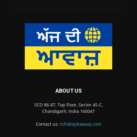
ABOUT US
SCO 86-87, Top Floor, Sector 45-C,
Chandigarh, India 160047
Contact us:
info@ajdiawaaj.com