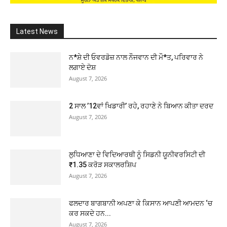
Latest News
ਨ*ਸ਼ੇ ਦੀ ਓਵਰਡੋਜ਼ ਨਾਲ ਨੌਜਵਾਨ ਦੀ ਮੌ*ਤ, ਪਰਿਵਾਰ ਨੇ
ਲਗਾਏ ਦੋਸ਼
August 7, 2026
2 ਸਾਲ ’12ਵਾਂ ਖਿਡਾਰੀ’ ਰਹੇ, ਰਹਾਣੇ ਨੇ ਬਿਆਨ ਕੀਤਾ ਦਰਦ
August 7, 2026
ਲੁਧਿਆਣਾ ਦੇ ਵਿਦਿਆਰਥੀ ਨੂੰ ਸਿਡਨੀ ਯੂਨੀਵਰਸਿਟੀ ਦੀ
₹1.35 ਕਰੋੜ ਸਕਾਲਰਸ਼ਿਪ
August 7, 2026
ਫਲਦਾਰ ਬਾਗਬਾਨੀ ਅਪਣਾ ਕੇ ਕਿਸਾਨ ਆਪਣੀ ਆਮਦਨ ‘ਚ
ਕਰ ਸਕਦੇ ਹਨ...
August 7, 2026