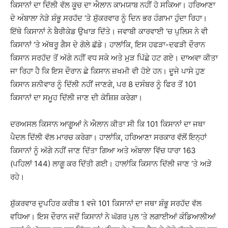
ਕਿਸਾਨਾਂ ਦਾ ਦਿੱਲੀ ਵੱਲ ਕੂਚ ਦਾ ਐਲਾਨ ਕਾਮਯਾਬ ਨਹੀਂ ਹੋ ਸਕਿਆ। ਹਰਿਆਣਾ
ਦੇ ਅੰਬਾਲਾ ਨੇੜੇ ਸ਼ੰਭੂ ਸਰਹੱਦ ‘ਤੇ ਸ਼ੁੱਕਰਵਾਰ ਨੂੰ ਦਿਨ ਭਰ ਹੰਗਾਮਾ ਹੁੰਦਾ ਰਿਹਾ।
ਇੱਥੇ ਕਿਸਾਨਾਂ ਨੇ ਬੈਰੀਕੇਡ ਉਖਾੜ ਦਿੱਤੇ। ਜਵਾਬੀ ਕਾਰਵਾਈ ‘ਚ ਪੁਲਿਸ ਨੇ ਵੀ
ਕਿਸਾਨਾਂ ‘ਤੇ ਅੱਥਰੂ ਗੈਸ ਦੇ ਗੋਲੇ ਛੱਡੇ। ਹਾਲਾਂਕਿ, ਇਸ ਹਫੜਾ-ਦਫੜੀ ਦੌਰਾਨ
ਕਿਸਾਨ ਸਰਹੱਦ ਤੋਂ ਅੱਗੇ ਨਹੀਂ ਵਧ ਸਕੇ ਅਤੇ ਮੁੜ ਪਿੱਛੇ ਹਟ ਗਏ। ਦਾਅਵਾ ਕੀਤਾ
ਜਾ ਰਿਹਾ ਹੈ ਕਿ ਇਸ ਦੌਰਾਨ ਛੇ ਕਿਸਾਨ ਜ਼ਖਮੀ ਵੀ ਹੋਏ ਹਨ। ਦੂਜੇ ਪਾਸੇ ਹੁਣ
ਕਿਸਾਨ ਸ਼ਨੀਵਾਰ ਨੂੰ ਦਿੱਲੀ ਨਹੀਂ ਜਾਣਗੇ, ਪਰ 8 ਦਸੰਬਰ ਨੂੰ ਫਿਰ ਤੋਂ 101
ਕਿਸਾਨਾਂ ਦਾ ਸਮੂਹ ਦਿੱਲੀ ਜਾਣ ਦੀ ਕੋਸ਼ਿਸ਼ ਕਰੇਗਾ।
ਦਰਅਸਲ ਕਿਸਾਨ ਆਗੂਆਂ ਨੇ ਐਲਾਨ ਕੀਤਾ ਸੀ ਕਿ 101 ਕਿਸਾਨਾਂ ਦਾ ਜਥਾ
ਪੈਦਲ ਦਿੱਲੀ ਵੱਲ ਮਾਰਚ ਕਰੇਗਾ। ਹਾਲਾਂਕਿ, ਹਰਿਆਣਾ ਸਰਕਾਰ ਵੱਲੋਂ ਇਨ੍ਹਾਂ
ਕਿਸਾਨਾਂ ਨੂੰ ਅੱਗੇ ਨਹੀਂ ਜਾਣ ਦਿੱਤਾ ਗਿਆ ਅਤੇ ਅੰਬਾਲਾ ਵਿੱਚ ਧਾਰਾ 163
(ਪਹਿਲਾਂ 144) ਲਾਗੂ ਕਰ ਦਿੱਤੀ ਗਈ। ਹਾਲਾਂਕਿ ਕਿਸਾਨ ਦਿੱਲੀ ਜਾਣ ‘ਤੇ ਅੜੇ
ਰਹੇ।
ਸ਼ੁੱਕਰਵਾਰ ਦੁਪਹਿਰ ਕਰੀਬ 1 ਵਜੇ 101 ਕਿਸਾਨਾਂ ਦਾ ਜਥਾ ਸ਼ੰਭੂ ਸਰਹੱਦ ਵੱਲ
ਵਧਿਆ। ਇਸ ਦੌਰਾਨ ਜਦੋਂ ਕਿਸਾਨਾਂ ਨੇ ਘੱਗਰ ਪੁਲ ’ਤੇ ਲਗਾਈਆਂ ਕੰਡਿਆਲੀਆਂ