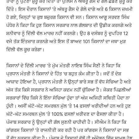
ਤਾਰਾਂ ਨੂੰ ਪੁੱਟਣਾ ਸ਼ੁਰੂ ਕਰ ਦਿੱਤਾ ਤਾਂ ਪੁਲਿਸ ਨੇ ਅੱਥਰੂ ਗੈਸ ਦੇ ਗੋਲੇ ਛੱਡਣੇ ਸ਼ੁਰੂ ਕਰ
ਦਿੱਤੇ। ਇਸ ਦੌਰਾਨ ਕਿਸਾਨਾਂ ‘ਤੇ ਅੱਥਰੂ ਗੈਸ ਦੇ ਗੋਲੇ ਦਾਗੇ ਅਤੇ 6 ਕਿਸਾਨ ਜ਼ਖਮੀ
ਹੋ ਗਏ, ਜਿਨ੍ਹਾਂ ‘ਚ ਕੁਝ ਬਜ਼ੁਰਗ ਕਿਸਾਨ ਵੀ ਸਨ। ਕਿਸਾਨ ਆਗੂ ਸਰਵਣ ਸਿੰਘ
ਪੰਧੇਰ ਨੇ ਕਿਹਾ ਕਿ ਹੁਣ ਕਿਸਾਨ ਸਰਕਾਰ ਨਾਲ ਗੱਲਬਾਤ ਦੀ ਉਡੀਕ ਕਰਨਗੇ ਅਤੇ
ਸ਼ਨੀਵਾਰ ਨੂੰ ਦਿੱਲੀ ਵੱਲ ਮਾਰਚ ਨਹੀਂ ਕਰਨਗੇ। ਉਹ 8 ਦਸੰਬਰ ਨੂੰ ਦੁਪਹਿਰ 12
ਵਜੇ ਤੱਕ ਇੰਤਜ਼ਾਰ ਕਰਨਗੇ ਅਤੇ ਇਸ ਤੋਂ ਬਾਅਦ 101 ਕਿਸਾਨਾਂ ਦਾ ਜਥਾ ਮੁੜ
ਦਿੱਲੀ ਵੱਲ ਕੂਚ ਕਰੇਗਾ।
ਕਿਸਾਨਾਂ ਦੇ ਦਿੱਲੀ ਮਾਰਚ ‘ਤੇ ਮੁੱਖ ਮੰਤਰੀ ਨਾਇਬ ਸਿੰਘ ਸੈਣੀ ਨੇ ਕਿਹਾ ਕਿ
ਪ੍ਰਧਾਨ ਮੰਤਰੀ ਨੇ ਕਿਸਾਨਾਂ ਦੇ ਹਿੱਤ ‘ਚ ਬਹੁਤ ਕੰਮ ਕੀਤਾ ਹੈ। ਜਦੋਂ ਤੋਂ ਦੇਸ਼
ਆਜ਼ਾਦ ਹੋਇਆ ਹੈ, ਪ੍ਰਧਾਨ ਮੰਤਰੀ ਨੇ ਉਨ੍ਹਾਂ ਬਾਰੇ ਸਭ ਤੋਂ ਵੱਧ ਸੋਚਿਆ ਹੈ ਅਤੇ
ਅੱਜ ਤੱਕ ਕਿਸੇ ਸਰਕਾਰ ਨੇ ਅਜਿਹਾ ਕਦਮ ਨਹੀਂ ਚੁੱਕਿਆ ਹੈ। ਜੇਕਰ ਪਿਛਲੀਆਂ
ਸਰਕਾਰਾਂ ਵਿੱਚ ਕਿਸੇ ਨੇ ਇੰਨਾ ਸੋਚਿਆ ਹੁੰਦਾ ਤਾਂ ਅੱਜ ਅਜਿਹੀ ਸਥਿਤੀ ਪੈਦਾ ਨਾ
ਹੁੰਦੀ। ਅਸੀਂ ਘੱਟੋ-ਘੱਟ ਸਮਰਥਨ ਮੁੱਲ ‘ਤੇ 14 ਫਸਲਾਂ ਖਰੀਦੀਆਂ ਹਨ ਅਤੇ ਹੁਣ
ਘੱਟੋ-ਘੱਟ ਸਮਰਥਨ ਮੁੱਲ ‘ਤੇ 100% ਫਸਲਾਂ ਖਰੀਦਣ ਦਾ ਫੈਸਲਾ ਕੀਤਾ ਹੈ।
ਪੰਜਾਬ ਸਰਕਾਰ ਨੂੰ ਉਨ੍ਹਾਂ ਦੀ ਗੱਲ ਸੁਣਨੀ ਚਾਹੀਦੀ ਹੈ। ਸੀਐਮ ਨੇ ਕਿਹਾ ਕਿ
ਕਾਂਗਰਸ ਕਿਸਾਨਾਂ ‘ਤੇ ਰਾਜਨੀਤੀ ਕਰ ਰਹੀ ਹੈ ਪਰ ਕਾਂਗਰਸ ਨੇ ਕਿਸਾਨਾਂ ਦਾ ਸਭ
ਤੋਂ ਵੱਧ ਨੁਕਸਾਨ ਕੀਤਾ ਹੈ। ਪੰਜਾਬ ਦੇ ਕਿਸਾਨਾਂ ਵੱਲੋਂ ਹੀ ਅੰਦੋਲਨ ਵਿੱਚ ਸ਼ਾਮਲ ਹੋਣ