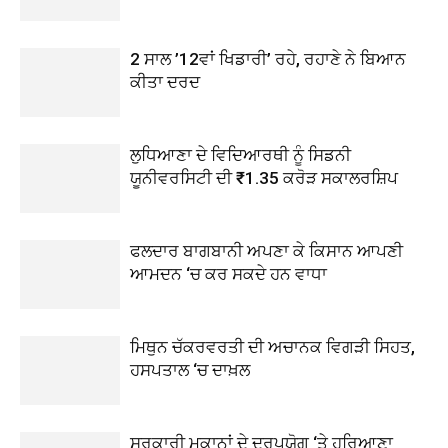
2 ਸਾਲ ’12ਵਾਂ ਖਿਡਾਰੀ’ ਰਹੇ, ਰਹਾਣੇ ਨੇ ਬਿਆਨ
ਕੀਤਾ ਦਰਦ
ਲੁਧਿਆਣਾ ਦੇ ਵਿਦਿਆਰਥੀ ਨੂੰ ਸਿਡਨੀ
ਯੂਨੀਵਰਸਿਟੀ ਦੀ ₹1.35 ਕਰੋੜ ਸਕਾਲਰਸ਼ਿਪ
ਫਲਦਾਰ ਬਾਗਬਾਨੀ ਅਪਣਾ ਕੇ ਕਿਸਾਨ ਆਪਣੀ
ਆਮਦਨ ‘ਚ ਕਰ ਸਕਦੇ ਹਨ ਵਾਧਾ
ਮਿਥੁਨ ਚੱਕਰਵਰਤੀ ਦੀ ਅਚਾਨਕ ਵਿਗੜੀ ਸਿਹਤ,
ਹਸਪਤਾਲ ‘ਚ ਦਾਖ਼ਲ
ਸਰਕਾਰੀ ਮਕਾਨਾਂ ਦੇ ਦੁਰਪਯੋਗ ‘ਤੇ ਹਰਿਆਣਾ