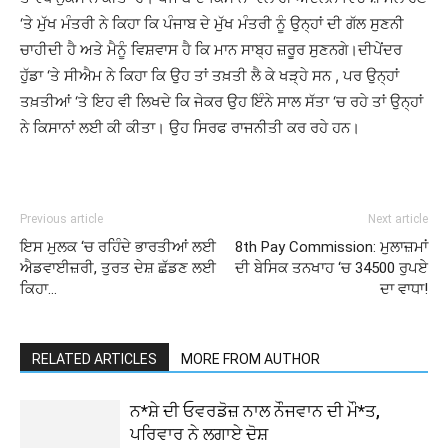
‘ਤੇ ਮੁੱਖ ਮੰਤਰੀ ਨੇ ਕਿਹਾ ਕਿ ਪੰਜਾਬ ਦੇ ਮੁੱਖ ਮੰਤਰੀ ਨੂੰ ਉਨ੍ਹਾਂ ਦੀ ਗੱਲ ਸੁਣਨੀ
ਚਾਹੀਦੀ ਹੈ ਅਤੇ ਮੈਨੂੰ ਵਿਸ਼ਵਾਸ ਹੈ ਕਿ ਮਾਨ ਸਾਬ੍ਹ ਜ਼ਰੂਰ ਸੁਣਨਗੇ।ਦੀਪੇਂਦਰ
ਹੁੱਡਾ ‘ਤੇ ਸੀਐਮ ਨੇ ਕਿਹਾ ਕਿ ਉਹ ਤਾਂ ਤਖ਼ਤੀ ਲੈ ਕੇ ਖੜ੍ਹੇ ਸਨ , ਪਰ ਉਨ੍ਹਾਂ
ਤਖ਼ਤੀਆਂ ‘ਤੇ ਇਹ ਵੀ ਲਿਖਦੇ ਕਿ ਜੇਕਰ ਉਹ ਇੰਨੇ ਸਾਲ ਸੱਤਾ ‘ਚ ਰਹੇ ਤਾਂ ਉਨ੍ਹਾਂ
ਨੇ ਕਿਸਾਨਾਂ ਲਈ ਕੀ ਕੀਤਾ। ਉਹ ਸਿਰਫ ਰਾਜਨੀਤੀ ਕਰ ਰਹੇ ਹਨ।
Previous article
Next article
ਇਸ ਮੁਲਕ ‘ਚ ਰਹਿੰਦੇ ਭਾਰਤੀਆਂ ਲਈ
8th Pay Commission: ਮੁਲਾਜ਼ਮਾਂ
ਐਡਵਾਈਜ਼ਰੀ, ਤੁਰਤ ਦੇਸ਼ ਛੱਡਣ ਲਈ
ਦੀ ਬੇਸਿਕ ਤਨਖਾਹ ‘ਚ 34500 ਰੁਪਏ
ਕਿਹਾ…
ਦਾ ਵਾਧਾ!
RELATED ARTICLES
MORE FROM AUTHOR
ਨ*ਸ਼ੇ ਦੀ ਓਵਰਡੋਜ਼ ਨਾਲ ਨੌਜਵਾਨ ਦੀ ਮੌ*ਤ,
ਪਰਿਵਾਰ ਨੇ ਲਗਾਏ ਦੋਸ਼