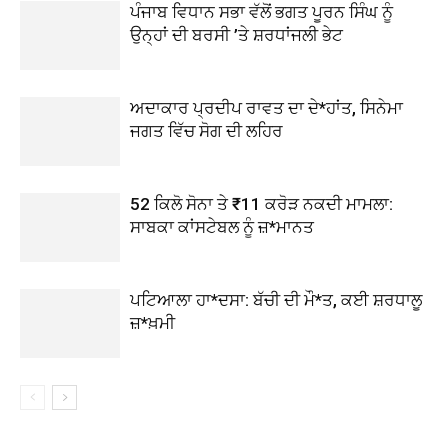
ਪੰਜਾਬ ਵਿਧਾਨ ਸਭਾ ਵੱਲੋਂ ਭਗਤ ਪੂਰਨ ਸਿੰਘ ਨੂੰ
ਉਨ੍ਹਾਂ ਦੀ ਬਰਸੀ ’ਤੇ ਸ਼ਰਧਾਂਜਲੀ ਭੇਟ
ਅਦਾਕਾਰ ਪ੍ਰਦੀਪ ਰਾਵਤ ਦਾ ਦੇ*ਹਾਂਤ, ਸਿਨੇਮਾ
ਜਗਤ ਵਿੱਚ ਸੋਗ ਦੀ ਲਹਿਰ
52 ਕਿਲੋ ਸੋਨਾ ਤੇ ₹11 ਕਰੋੜ ਨਕਦੀ ਮਾਮਲਾ:
ਸਾਬਕਾ ਕਾਂਸਟੇਬਲ ਨੂੰ ਜ਼*ਮਾਨਤ
ਪਟਿਆਲਾ ਹਾ*ਦਸਾ: ਬੱਚੀ ਦੀ ਮੌ*ਤ, ਕਈ ਸ਼ਰਧਾਲੂ
ਜ਼*ਖ਼ਮੀ