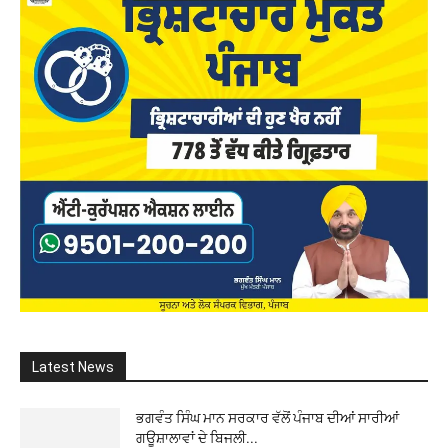
Latest News
ਭਗਵੰਤ ਸਿੰਘ ਮਾਨ ਸਰਕਾਰ ਵੱਲੋਂ ਪੰਜਾਬ ਦੀਆਂ ਸਾਰੀਆਂ
ਗਊਸ਼ਾਲਾਵਾਂ ਦੇ ਬਿਜਲੀ...