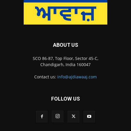
ABOUT US
SCO 86-87, Top Floor, Sector 45-C,
Chandigarh, India 160047
Contact us:
info@ajdiawaaj.com
FOLLOW US