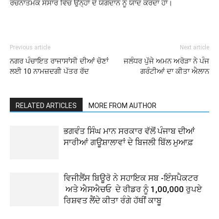
ਰਚਨਾਤਮਕ ਸੰਸਾਰ ਵਿੱਚ ਉਨ੍ਹਾਂ ਦੇ ਯੋਗਦਾਨ ਨੂੰ ਯਾਦ ਕਰਦਾ ਹਾਂ।
Previous article
Next article
ਨਗਰ ਪੰਚਾਇਤ ਰਾਜਾਸਾਂਸੀ ਦੀਆਂ ਚੋਣਾਂ
ਜਲੰਧਰ ਪੁੱਜੇ ਅਮਨ ਅਰੋੜਾ ਨੇ ਪੰਜ
ਲਈ 10 ਨਾਮਜ਼ਦਗੀ ਪੱਤਰ ਰੱਦ
ਗਰੰਟੀਆਂ ਦਾ ਕੀਤਾ ਐਲਾਨ
RELATED ARTICLES
MORE FROM AUTHOR
ਭਗਵੰਤ ਸਿੰਘ ਮਾਨ ਸਰਕਾਰ ਵੱਲੋਂ ਪੰਜਾਬ ਦੀਆਂ
ਸਾਰੀਆਂ ਗਊਸ਼ਾਲਾਵਾਂ ਦੇ ਬਿਜਲੀ ਬਿੱਲ ਮੁਆਫ਼
ਵਿਜੀਲੈਂਸ ਬਿਊਰੋ ਨੇ ਸਹਾਇਕ ਸਬ -ਇੰਸਪੈਕਟਰ
ਅਤੇ ਐਸਐਚਓ ਦੇ ਰੀਡਰ ਨੂੰ 1,00,000 ਰੁਪਏ
ਰਿਸ਼ਵਤ ਲੈਂਦੇ ਕੀਤਾ ਰੰਗੇ ਹੱਥੀਂ ਕਾਬੂ