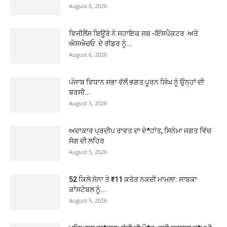
August 6, 2026
ਵਿਜੀਲੈਂਸ ਬਿਊਰੋ ਨੇ ਸਹਾਇਕ ਸਬ -ਇੰਸਪੈਕਟਰ ਅਤੇ
ਐਸਐਚਓ ਦੇ ਰੀਡਰ ਨੂੰ...
August 6, 2026
ਪੰਜਾਬ ਵਿਧਾਨ ਸਭਾ ਵੱਲੋਂ ਭਗਤ ਪੂਰਨ ਸਿੰਘ ਨੂੰ ਉਨ੍ਹਾਂ ਦੀ
ਬਰਸੀ...
August 5, 2026
ਅਦਾਕਾਰ ਪ੍ਰਦੀਪ ਰਾਵਤ ਦਾ ਦੇ*ਹਾਂਤ, ਸਿਨੇਮਾ ਜਗਤ ਵਿੱਚ
ਸੋਗ ਦੀ ਲਹਿਰ
August 5, 2026
52 ਕਿਲੋ ਸੋਨਾ ਤੇ ₹11 ਕਰੋੜ ਨਕਦੀ ਮਾਮਲਾ: ਸਾਬਕਾ
ਕਾਂਸਟੇਬਲ ਨੂੰ...
August 5, 2026