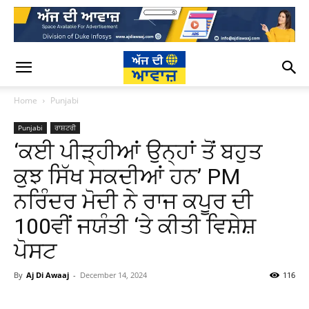
Home
Punjabi
Punjabi
ਰਾਸ਼ਟਰੀ
‘ਕਈ ਪੀੜ੍ਹੀਆਂ ਉਨ੍ਹਾਂ ਤੋਂ ਬਹੁਤ
ਕੁਝ ਸਿੱਖ ਸਕਦੀਆਂ ਹਨ’ PM
ਨਰਿੰਦਰ ਮੋਦੀ ਨੇ ਰਾਜ ਕਪੂਰ ਦੀ
100ਵੀਂ ਜਯੰਤੀ ‘ਤੇ ਕੀਤੀ ਵਿਸ਼ੇਸ਼
ਪੋਸਟ
By
Aj Di Awaaj
-
December 14, 2024
116
WhatsApp
Facebook
Twitter
T