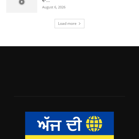
ਦਾ...
August 6, 2026
Load more