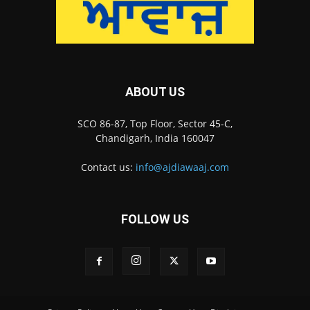
ABOUT US
SCO 86-87, Top Floor, Sector 45-C,
Chandigarh, India 160047
Contact us:
info@ajdiawaaj.com
FOLLOW US