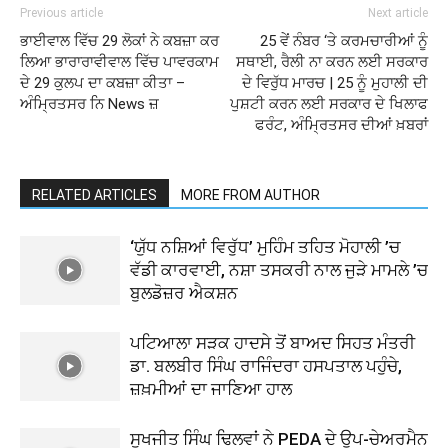
Previous article
Next article
ਭਾਈਵਾਲ ਵਿੱਚ 29 ਲੋਕਾਂ ਨੇ ਕਬਜ਼ਾ ਕਰ
25 ਵੇਂ ਨੰਬਰ ‘ਤੇ ਕਰਮਚਾਰੀਆਂ ਨੂੰ
ਲਿਆ ਭਾਰਾਰਾਵੀਵਾਲ ਵਿੱਚ ਪਾਵਰਕਾਮ
ਸਥਾਈ, ਰੈਲੀ ਨਾ ਕਰਨ ਲਈ ਸਰਕਾਰ
ਦੇ 29 ਕੁਲਪ ਦਾ ਕਬਜ਼ਾ ਕੀਤਾ –
ਦੇ ਵਿਰੁੱਧ ਮਾਰਚ | 25 ਨੂੰ ਮੁਹਾਲੀ ਦੀ
ਅੰਮ੍ਰਿਤਸਰ ਨਿ News ਜ਼
ਪੁਸ਼ਟੀ ਕਰਨ ਲਈ ਸਰਕਾਰ ਦੇ ਖਿਲਾਫ
ਫਰੰਟ, ਅੰਮ੍ਰਿਤਸਰ ਦੀਆਂ ਖ਼ਬਰਾਂ
RELATED ARTICLES
MORE FROM AUTHOR
‘ਯੁੱਧ ਨਸ਼ਿਆਂ ਵਿਰੁੱਧ’ ਮੁਹਿੰਮ ਤਹਿਤ ਮੋਹਾਲੀ ’ਚ
ਵੱਡੀ ਕਾਰਵਾਈ, ਨਸ਼ਾ ਤਸਕਰੀ ਨਾਲ ਜੁੜੇ ਮਾਮਲੇ ’ਚ
ਬੁਲਡੋਜ਼ਰ ਐਕਸ਼ਨ
ਪਟਿਆਲਾ ਸੜਕ ਹਾਦਸੇ ਤੋਂ ਬਾਅਦ ਸਿਹਤ ਮੰਤਰੀ
ਡਾ. ਬਲਬੀਰ ਸਿੰਘ ਰਾਜਿੰਦਰਾ ਹਸਪਤਾਲ ਪਹੁੰਚੇ,
ਜ਼ਖ਼ਮੀਆਂ ਦਾ ਜਾਣਿਆ ਹਾਲ
ਸੁਖਜੀਤ ਸਿੰਘ ਢਿਲਵਾਂ ਨੇ PEDA ਦੇ ਉਪ-ਚੇਅਰਮੈਨ