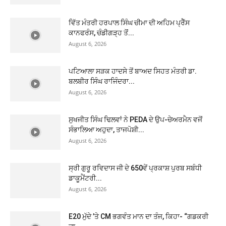
ਵਿੱਤ ਮੰਤਰੀ ਹਰਪਾਲ ਸਿੰਘ ਚੀਮਾ ਦੀ ਅਹਿਮ ਪ੍ਰੈੱਸ
ਕਾਨਫਰੰਸ, ਚੰਡੀਗੜ੍ਹ ਤੋਂ...
August 6, 2026
ਪਟਿਆਲਾ ਸੜਕ ਹਾਦਸੇ ਤੋਂ ਬਾਅਦ ਸਿਹਤ ਮੰਤਰੀ ਡਾ.
ਬਲਬੀਰ ਸਿੰਘ ਰਾਜਿੰਦਰਾ...
August 6, 2026
ਸੁਖਜੀਤ ਸਿੰਘ ਢਿਲਵਾਂ ਨੇ PEDA ਦੇ ਉਪ-ਚੇਅਰਮੈਨ ਵਜੋਂ
ਸੰਭਾਲਿਆ ਅਹੁਦਾ, ਤਾਜਪੋਸ਼ੀ...
August 6, 2026
ਸ੍ਰੀ ਗੁਰੂ ਰਵਿਦਾਸ ਜੀ ਦੇ 650ਵੇਂ ਪ੍ਰਕਾਸ਼ ਪੁਰਬ ਸਬੰਧੀ
ਡਾਕੂਮੈਂਟਰੀ...
August 6, 2026
E20 ਮੁੱਦੇ ’ਤੇ CM ਭਗਵੰਤ ਮਾਨ ਦਾ ਤੰਜ, ਕਿਹਾ- “ਗਡਕਰੀ