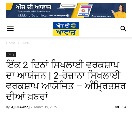
Home
ਪੰਜਾਬ
ਪੰਜਾਬ
ਇੱਕ 2 ਦਿਨਾਂ ਸਿਖਲਾਈ ਵਰਕਸ਼ਾਪ
ਦਾ ਆਯੋਜਨ | 2-ਰੋਜ਼ਾਨਾ ਸਿਖਲਾਈ
ਵਰਕਸ਼ਾਪ ਆਯੋਜਿਤ – ਅੰਮ੍ਰਿਤਸਰ
ਦੀਆਂ ਖ਼ਬਰਾਂ
By
Aj Di Awaaj
-
March 19, 2025
104
WhatsApp
Facebook
Twitter
T