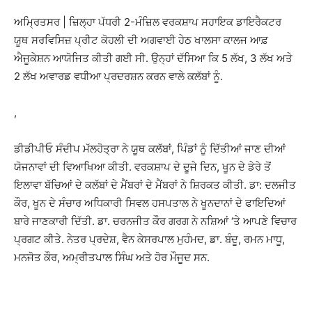
ਅਮ੍ਰਿਤਸਰ | ਜ਼ਿਲ੍ਹਾ ਪੱਧਰੀ 2-ਮੰਜ਼ਿਲ ਵਰਕਸ਼ਾਪ ਸਹਾਇਕ ਡਾਇਰੈਕਟਰ
ਯੂਥ ਸਰਵਿਸਿਜ਼ ਪ੍ਰੀਟ ਕੋਹਲੀ ਦੀ ਅਗਵਾਈ ਹੇਠ ਖਾਲਸਾ ਕਾਲਜ ਆਫ਼
ਐਜੂਕੇਸ਼ਨ ਆਯੋਜਿਤ ਕੀਤੀ ਗਈ ਸੀ. ਉਨ੍ਹਾਂ ਦੱਸਿਆ ਕਿ 5 ਲੱਖ, 3 ਲੱਖ ਅਤੇ
2 ਲੱਖ ਅਵਾਰਡ ਵਧੀਆ ਪ੍ਰਦਰਸ਼ਨ ਕਰਨ ਵਾਲੇ ਕਲੱਬਾਂ ਨੂੰ.
,
ਡੀਡੀਪੀਓ ਸੰਦੀਪ ਮੱਲਹੋਤ੍ਰਾ ਨੇ ਯੂਥ ਕਲੱਬਾਂ, ਪਿੰਡਾਂ ਨੂੰ ਦਿੱਤੀਆਂ ਜਾਣ ਦੀਆਂ
ਯੋਜਨਾਵਾਂ ਦੀ ਵਿਆਖਿਆ ਕੀਤੀ. ਵਰਕਸ਼ਾਪ ਦੇ ਦੂਜੇ ਦਿਨ, ਖੂਨ ਦੇ ਡੇਰੇ ਤੋਂ
ਇਲਾਵਾ ਬੱਚਿਆਂ ਦੇ ਕਲੱਬਾਂ ਦੇ ਮੈਂਬਰਾਂ ਦੇ ਮੈਂਬਰਾਂ ਨੇ ਸ਼ਿਰਕਤ ਕੀਤੀ. ਡਾ: ਦਲਜੀਤ
ਕੌਰ, ਖੂਨ ਦੇ ਸੰਚਾਰ ਅਧਿਕਾਰੀ ਸਿਵਲ ਹਸਪਤਾਲ ਨੇ ਖੂਨਦਾਨਾਂ ਦੇ ਫਾਇਦਿਆਂ
ਬਾਰੇ ਜਾਣਕਾਰੀ ਦਿੱਤੀ. ਡਾ. ਚਰਨਜੀਤ ਕੌਰ ਗਰਗ ਨੇ ਨਸ਼ਿਆਂ ‘ਤੇ ਆਪਣੇ ਵਿਚਾਰ
ਪ੍ਰਗਟ ਕੀਤੇ. ਨੇਤਰ ਪ੍ਰਦੇਸ਼, ਵੈਨ ਕੇਸਰਪਾਲ ਮੁਹੰਮਦ, ਡਾ. ਬੰਦੂ, ਰਮਨ ਮਾਧੂ,
ਮਨਜੋਤ ਕੌਰ, ਅਮ੍ਰੀਤਪਾਲ ਸਿੰਘ ਅਤੇ ਹੋਰ ਮੌਜੂਦ ਸਨ.