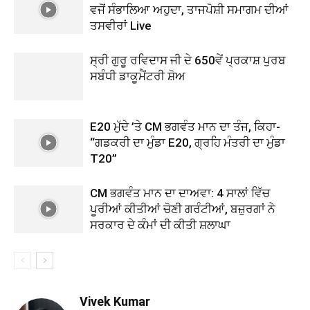
ਵਜੋਂ ਸੰਭਾਲਿਆ ਅਹੁਦਾ, ਤਾਜਪੋਸ਼ੀ ਸਮਾਗਮ ਦੀਆਂ
ਤਸਵੀਰਾਂ Live
ਸ੍ਰੀ ਗੁਰੂ ਰਵਿਦਾਸ ਜੀ ਦੇ 650ਵੇਂ ਪ੍ਰਕਾਸ਼ ਪੁਰਬ
ਸਬੰਧੀ ਡਾਕੂਮੈਂਟਰੀ ਸ਼ੋਅ
E20 ਮੁੱਦੇ ’ਤੇ CM ਭਗਵੰਤ ਮਾਨ ਦਾ ਤੰਜ, ਕਿਹਾ-
“ਗਡਕਰੀ ਦਾ ਮੁੰਡਾ E20, ਗ੍ਰਹਿ ਮੰਤਰੀ ਦਾ ਮੁੰਡਾ
T20”
CM ਭਗਵੰਤ ਮਾਨ ਦਾ ਦਾਅਵਾ: 4 ਸਾਲਾਂ ਵਿੱਚ
ਪੂਰੀਆਂ ਕੀਤੀਆਂ ਚੋਣੀ ਗਰੰਟੀਆਂ, ਬਜ਼ੁਰਗਾਂ ਨੇ
ਸਰਕਾਰ ਦੇ ਕੰਮਾਂ ਦੀ ਕੀਤੀ ਸ਼ਲਾਘਾ
Vivek Kumar