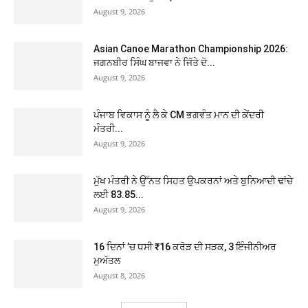
August 9, 2026
Asian Canoe Marathon Championship 2026:
ਜਗਨਬੀਰ ਸਿੰਘ ਬਾਜਵਾ ਨੇ ਜਿੱਤੇ ਦੋ...
August 9, 2026
ਪੰਜਾਬ ਵਿਕਾਸ ਨੂੰ ਲੈ ਕੇ CM ਭਗਵੰਤ ਮਾਨ ਦੀ ਕੇਂਦਰੀ
ਮੰਤਰੀ...
August 9, 2026
ਮੁੱਖ ਮੰਤਰੀ ਨੇ ਉੱਨਤ ਸਿਹਤ ਉਪਕਰਨਾਂ ਅਤੇ ਬੁਨਿਆਦੀ ਢਾਂਚੇ
ਲਈ 83.85...
August 9, 2026
16 ਦਿਨਾਂ ’ਚ ਧਸੀ ₹16 ਕਰੋੜ ਦੀ ਸੜਕ, 3 ਇੰਜੀਨੀਅਰ
ਮੁਅੱਤਲ
August 8, 2026