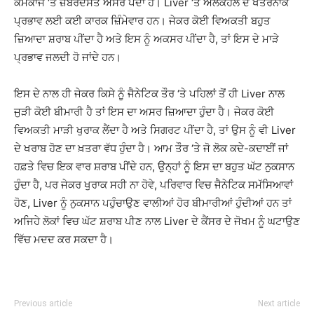
ਕੰਮਕਾਜ ‘ਤੇ ਜ਼ਬਰਦਸਤ ਅਸਰ ਪੈਂਦਾ ਹੈ। Liver ‘ਤੇ ਅਲਕੋਹਲ ਦੇ ਖਤਰਨਾਕ
ਪ੍ਰਭਾਵ ਲਈ ਕਈ ਕਾਰਕ ਜ਼ਿੰਮੇਵਾਰ ਹਨ। ਜੇਕਰ ਕੋਈ ਵਿਅਕਤੀ ਬਹੁਤ
ਜ਼ਿਆਦਾ ਸ਼ਰਾਬ ਪੀਂਦਾ ਹੈ ਅਤੇ ਇਸ ਨੂੰ ਅਕਸਰ ਪੀਂਦਾ ਹੈ, ਤਾਂ ਇਸ ਦੇ ਮਾੜੇ
ਪ੍ਰਭਾਵ ਜਲਦੀ ਹੋ ਜਾਂਦੇ ਹਨ।
ਇਸ ਦੇ ਨਾਲ ਹੀ ਜੇਕਰ ਕਿਸੇ ਨੂੰ ਜੈਨੇਟਿਕ ਤੌਰ ‘ਤੇ ਪਹਿਲਾਂ ਤੋਂ ਹੀ Liver ਨਾਲ
ਜੁੜੀ ਕੋਈ ਬੀਮਾਰੀ ਹੈ ਤਾਂ ਇਸ ਦਾ ਅਸਰ ਜ਼ਿਆਦਾ ਹੁੰਦਾ ਹੈ। ਜੇਕਰ ਕੋਈ
ਵਿਅਕਤੀ ਮਾੜੀ ਖੁਰਾਕ ਲੈਂਦਾ ਹੈ ਅਤੇ ਸਿਗਰਟ ਪੀਂਦਾ ਹੈ, ਤਾਂ ਉਸ ਨੂੰ ਵੀ Liver
ਦੇ ਖਰਾਬ ਹੋਣ ਦਾ ਖ਼ਤਰਾ ਵੱਧ ਹੁੰਦਾ ਹੈ। ਆਮ ਤੌਰ ‘ਤੇ ਜੋ ਲੋਕ ਕਦੇ-ਕਦਾਈਂ ਜਾਂ
ਹਫ਼ਤੇ ਵਿਚ ਇਕ ਵਾਰ ਸ਼ਰਾਬ ਪੀਂਦੇ ਹਨ, ਉਨ੍ਹਾਂ ਨੂੰ ਇਸ ਦਾ ਬਹੁਤ ਘੱਟ ਨੁਕਸਾਨ
ਹੁੰਦਾ ਹੈ, ਪਰ ਜੇਕਰ ਖੁਰਾਕ ਸਹੀ ਨਾ ਹੋਵੇ, ਪਰਿਵਾਰ ਵਿਚ ਜੈਨੇਟਿਕ ਸਮੱਸਿਆਵਾਂ
ਹੋਣ, Liver ਨੂੰ ਨੁਕਸਾਨ ਪਹੁੰਚਾਉਣ ਵਾਲੀਆਂ ਹੋਰ ਬੀਮਾਰੀਆਂ ਹੁੰਦੀਆਂ ਹਨ ਤਾਂ
ਅਜਿਹੇ ਲੋਕਾਂ ਵਿਚ ਘੱਟ ਸ਼ਰਾਬ ਪੀਣ ਨਾਲ Liver ਦੇ ਕੈਂਸਰ ਦੇ ਜੋਖਮ ਨੂੰ ਘਟਾਉਣ
ਵਿੱਚ ਮਦਦ ਕਰ ਸਕਦਾ ਹੈ।
Previous article
Next article