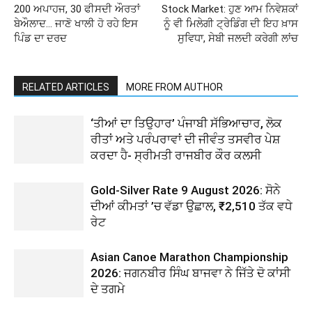
200 ਅਪਾਹਜ, 30 ਫੀਸਦੀ ਔਰਤਾਂ
Stock Market: ਹੁਣ ਆਮ ਨਿਵੇਸ਼ਕਾਂ
ਬੇਔਲਾਦ… ਜਾਣੋ ਖਾਲੀ ਹੋ ਰਹੇ ਇਸ
ਨੂੰ ਵੀ ਮਿਲੇਗੀ ਟ੍ਰੇਡਿੰਗ ਦੀ ਇਹ ਖ਼ਾਸ
ਪਿੰਡ ਦਾ ਦਰਦ
ਸੁਵਿਧਾ, ਸੇਬੀ ਜਲਦੀ ਕਰੇਗੀ ਲਾਂਚ
RELATED ARTICLES
MORE FROM AUTHOR
‘ਤੀਆਂ ਦਾ ਤਿਉਹਾਰ’ ਪੰਜਾਬੀ ਸੱਭਿਆਚਾਰ, ਲੋਕ
ਰੀਤਾਂ ਅਤੇ ਪਰੰਪਰਾਵਾਂ ਦੀ ਜੀਵੰਤ ਤਸਵੀਰ ਪੇਸ਼
ਕਰਦਾ ਹੈ- ਸ੍ਰੀਮਤੀ ਰਾਜਬੀਰ ਕੌਰ ਕਲਸੀ
Gold-Silver Rate 9 August 2026: ਸੋਨੇ
ਦੀਆਂ ਕੀਮਤਾਂ ’ਚ ਵੱਡਾ ਉਛਾਲ, ₹2,510 ਤੱਕ ਵਧੇ
ਰੇਟ
Asian Canoe Marathon Championship
2026: ਜਗਨਬੀਰ ਸਿੰਘ ਬਾਜਵਾ ਨੇ ਜਿੱਤੇ ਦੋ ਕਾਂਸੀ
ਦੇ ਤਗਮੇ