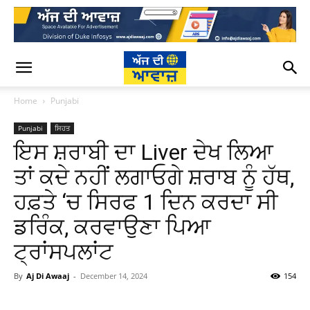
Home
Punjabi
Punjabi
ਸਿਹਤ
ਇਸ ਸ਼ਰਾਬੀ ਦਾ Liver ਦੇਖ ਲਿਆ
ਤਾਂ ਕਦੇ ਨਹੀਂ ਲਗਾਓਗੇ ਸ਼ਰਾਬ ਨੂੰ ਹੱਥ,
ਹਫ਼ਤੇ ‘ਚ ਸਿਰਫ 1 ਦਿਨ ਕਰਦਾ ਸੀ
ਡਰਿੰਕ, ਕਰਵਾਉਣਾ ਪਿਆ
ਟ੍ਰਾਂਸਪਲਾਂਟ
By
Aj Di Awaaj
-
December 14, 2024
154
WhatsApp
Facebook
Twitter
T