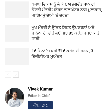
ਪੰਜਾਬ ਵਿਕਾਸ ਨੂੰ ਲੈ ਕੇ CM ਭਗਵੰਤ ਮਾਨ ਦੀ
ਕੇਂਦਰੀ ਮੰਤਰੀ ਮਨੋਹਰ ਲਾਲ ਖੱਟਰ ਨਾਲ ਮੁਲਾਕਾਤ,
ਅਹਿਮ ਮੁੱਦਿਆਂ ’ਤੇ ਚਰਚਾ
ਮੁੱਖ ਮੰਤਰੀ ਨੇ ਉੱਨਤ ਸਿਹਤ ਉਪਕਰਨਾਂ ਅਤੇ
ਬੁਨਿਆਦੀ ਢਾਂਚੇ ਲਈ 83.85 ਕਰੋੜ ਰੁਪਏ ਕੀਤੇ
ਜਾਰੀ
16 ਦਿਨਾਂ ’ਚ ਧਸੀ ₹16 ਕਰੋੜ ਦੀ ਸੜਕ, 3
ਇੰਜੀਨੀਅਰ ਮੁਅੱਤਲ
Vivek Kumar
Editor in Chief
ਕੱਪੜ ਛਾਣ