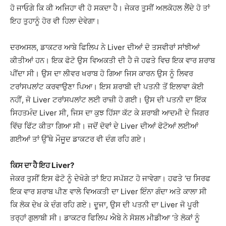
ਹੋ ਜਾਓਗੇ ਕਿ ਕੀ ਅਜਿਹਾ ਵੀ ਹੋ ਸਕਦਾ ਹੈ। ਜੇਕਰ ਤੁਸੀਂ ਅਲਕੋਹਲ ਲੈਂਦੇ ਹੋ ਤਾਂ
ਇਹ ਤੁਹਾਨੂੰ ਹੋਰ ਵੀ ਹਿਲਾ ਦੇਵੇਗਾ।
ਦਰਅਸਲ, ਡਾਕਟਰ ਆਬੇ ਫਿਲਿਪ ਨੇ Liver ਦੀਆਂ ਦੋ ਤਸਵੀਰਾਂ ਸਾਂਝੀਆਂ
ਕੀਤੀਆਂ ਹਨ। ਇਕ ਫੋਟੋ ਉਸ ਵਿਅਕਤੀ ਦੀ ਹੈ ਜੋ ਹਫਤੇ ਵਿਚ ਇਕ ਵਾਰ ਸ਼ਰਾਬ
ਪੀਂਦਾ ਸੀ। ਉਸ ਦਾ ਲੀਵਰ ਖਰਾਬ ਹੋ ਗਿਆ ਜਿਸ ਕਾਰਨ ਉਸ ਨੂੰ ਲਿਵਰ
ਟਰਾਂਸਪਲਾਂਟ ਕਰਵਾਉਣਾ ਪਿਆ। ਇਸ ਸ਼ਰਾਬੀ ਦੀ ਪਤਨੀ ਤੋਂ ਇਲਾਵਾ ਕੋਈ
ਨਹੀਂ, ਜੋ Liver ਟਰਾਂਸਪਲਾਂਟ ਲਈ ਰਾਜ਼ੀ ਹੋ ਗਈ। ਉਸ ਦੀ ਪਤਨੀ ਦਾ ਇੱਕ
ਸਿਹਤਮੰਦ Liver ਸੀ, ਜਿਸ ਦਾ ਕੁਝ ਹਿੱਸਾ ਕੱਟ ਕੇ ਸ਼ਰਾਬੀ ਆਦਮੀ ਦੇ ਜਿਗਰ
ਵਿੱਚ ਫਿੱਟ ਕੀਤਾ ਗਿਆ ਸੀ। ਜਦੋਂ ਦੋਵਾਂ ਦੇ Liver ਦੀਆਂ ਫੋਟੋਆਂ ਲਈਆਂ
ਗਈਆਂ ਤਾਂ ਉੱਥੇ ਮੌਜੂਦ ਡਾਕਟਰ ਵੀ ਦੰਗ ਰਹਿ ਗਏ।
ਕਿਸ ਦਾ ਹੈ ਇਹ Liver?
ਜੇਕਰ ਤੁਸੀਂ ਇਸ ਫੋਟੋ ਨੂੰ ਦੇਖੋਗੇ ਤਾਂ ਇਹ ਸਪੱਸ਼ਟ ਹੋ ਜਾਵੇਗਾ। ਹਫਤੇ ‘ਚ ਸਿਰਫ
ਇਕ ਵਾਰ ਸ਼ਰਾਬ ਪੀਣ ਵਾਲੇ ਵਿਅਕਤੀ ਦਾ Liver ਇੰਨਾ ਗੰਦਾ ਅਤੇ ਕਾਲਾ ਸੀ
ਕਿ ਲੋਕ ਦੇਖ ਕੇ ਦੰਗ ਰਹਿ ਗਏ। ਦੂਜਾ, ਉਸ ਦੀ ਪਤਨੀ ਦਾ Liver ਜੋ ਪੂਰੀ
ਤਰ੍ਹਾਂ ਗੁਲਾਬੀ ਸੀ। ਡਾਕਟਰ ਫਿਲਿਪ ਐਬੇ ਨੇ ਸੋਸ਼ਲ ਮੀਡੀਆ ‘ਤੇ ਲੋਕਾਂ ਨੂੰ