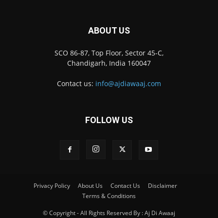
ABOUT US
SCO 86-87, Top Floor, Sector 45-C,
Chandigarh, India 160047
Contact us:
info@ajdiawaaj.com
FOLLOW US
Privacy Policy
About Us
Contact Us
Disclaimer
Terms & Conditions
© Copyright - All Rights Reserved By : Aj Di Awaaj