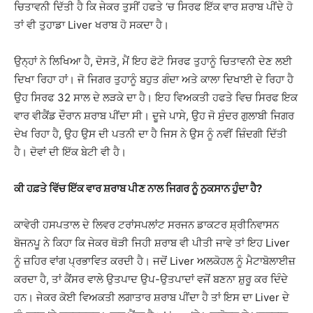
ਚਿਤਾਵਨੀ ਦਿੱਤੀ ਹੈ ਕਿ ਜੇਕਰ ਤੁਸੀਂ ਹਫਤੇ ‘ਚ ਸਿਰਫ ਇੱਕ ਵਾਰ ਸ਼ਰਾਬ ਪੀਂਦੇ ਹੋ
ਤਾਂ ਵੀ ਤੁਹਾਡਾ Liver ਖਰਾਬ ਹੋ ਸਕਦਾ ਹੈ।
ਉਨ੍ਹਾਂ ਨੇ ਲਿਖਿਆ ਹੈ, ਦੋਸਤੋ, ਮੈਂ ਇਹ ਫੋਟੋ ਸਿਰਫ ਤੁਹਾਨੂੰ ਚਿਤਾਵਨੀ ਦੇਣ ਲਈ
ਦਿਖਾ ਰਿਹਾ ਹਾਂ। ਜੋ ਜਿਗਰ ਤੁਹਾਨੂੰ ਬਹੁਤ ਗੰਦਾ ਅਤੇ ਕਾਲਾ ਦਿਖਾਈ ਦੇ ਰਿਹਾ ਹੈ
ਉਹ ਸਿਰਫ 32 ਸਾਲ ਦੇ ਲੜਕੇ ਦਾ ਹੈ। ਇਹ ਵਿਅਕਤੀ ਹਫਤੇ ਵਿਚ ਸਿਰਫ ਇਕ
ਵਾਰ ਵੀਕੈਂਡ ਦੌਰਾਨ ਸ਼ਰਾਬ ਪੀਂਦਾ ਸੀ। ਦੂਜੇ ਪਾਸੇ, ਉਹ ਜੋ ਸੁੰਦਰ ਗੁਲਾਬੀ ਜਿਗਰ
ਦੇਖ ਰਿਹਾ ਹੈ, ਉਹ ਉਸ ਦੀ ਪਤਨੀ ਦਾ ਹੈ ਜਿਸ ਨੇ ਉਸ ਨੂੰ ਨਵੀਂ ਜ਼ਿੰਦਗੀ ਦਿੱਤੀ
ਹੈ। ਦੋਵਾਂ ਦੀ ਇੱਕ ਬੇਟੀ ਵੀ ਹੈ।
ਕੀ ਹਫ਼ਤੇ ਵਿੱਚ ਇੱਕ ਵਾਰ ਸ਼ਰਾਬ ਪੀਣ ਨਾਲ ਜਿਗਰ ਨੂੰ ਨੁਕਸਾਨ ਹੁੰਦਾ ਹੈ?
ਕਾਵੇਰੀ ਹਸਪਤਾਲ ਦੇ ਲਿਵਰ ਟਰਾਂਸਪਲਾਂਟ ਸਰਜਨ ਡਾਕਟਰ ਸ਼੍ਰੀਨਿਵਾਸਨ
ਬੋਜਨਪੂ ਨੇ ਕਿਹਾ ਕਿ ਜੇਕਰ ਥੋੜੀ ਜਿਹੀ ਸ਼ਰਾਬ ਵੀ ਪੀਤੀ ਜਾਵੇ ਤਾਂ ਇਹ Liver
ਨੂੰ ਜ਼ਹਿਰ ਵਾਂਗ ਪ੍ਰਭਾਵਿਤ ਕਰਦੀ ਹੈ। ਜਦੋਂ Liver ਅਲਕੋਹਲ ਨੂੰ ਮੈਟਾਬੋਲਾਈਜ਼
ਕਰਦਾ ਹੈ, ਤਾਂ ਕੈਂਸਰ ਵਾਲੇ ਉਤਪਾਦ ਉਪ-ਉਤਪਾਦਾਂ ਵਜੋਂ ਬਣਨਾ ਸ਼ੁਰੂ ਕਰ ਦਿੰਦੇ
ਹਨ। ਜੇਕਰ ਕੋਈ ਵਿਅਕਤੀ ਲਗਾਤਾਰ ਸ਼ਰਾਬ ਪੀਂਦਾ ਹੈ ਤਾਂ ਇਸ ਦਾ Liver ਦੇ