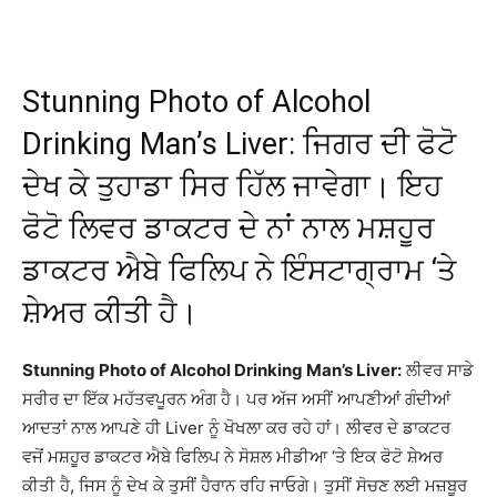
Stunning Photo of Alcohol
Drinking Man’s Liver: ਜਿਗਰ ਦੀ ਫੋਟੋ
ਦੇਖ ਕੇ ਤੁਹਾਡਾ ਸਿਰ ਹਿੱਲ ਜਾਵੇਗਾ। ਇਹ
ਫੋਟੋ ਲਿਵਰ ਡਾਕਟਰ ਦੇ ਨਾਂ ਨਾਲ ਮਸ਼ਹੂਰ
ਡਾਕਟਰ ਐਬੇ ਫਿਲਿਪ ਨੇ ਇੰਸਟਾਗ੍ਰਾਮ ‘ਤੇ
ਸ਼ੇਅਰ ਕੀਤੀ ਹੈ।
Stunning Photo of Alcohol Drinking Man’s Liver:
ਲੀਵਰ ਸਾਡੇ
ਸਰੀਰ ਦਾ ਇੱਕ ਮਹੱਤਵਪੂਰਨ ਅੰਗ ਹੈ। ਪਰ ਅੱਜ ਅਸੀਂ ਆਪਣੀਆਂ ਗੰਦੀਆਂ
ਆਦਤਾਂ ਨਾਲ ਆਪਣੇ ਹੀ Liver ਨੂੰ ਖੋਖਲਾ ਕਰ ਰਹੇ ਹਾਂ। ਲੀਵਰ ਦੇ ਡਾਕਟਰ
ਵਜੋਂ ਮਸ਼ਹੂਰ ਡਾਕਟਰ ਐਬੇ ਫਿਲਿਪ ਨੇ ਸੋਸ਼ਲ ਮੀਡੀਆ ‘ਤੇ ਇਕ ਫੋਟੋ ਸ਼ੇਅਰ
ਕੀਤੀ ਹੈ, ਜਿਸ ਨੂੰ ਦੇਖ ਕੇ ਤੁਸੀਂ ਹੈਰਾਨ ਰਹਿ ਜਾਓਗੇ। ਤੁਸੀਂ ਸੋਚਣ ਲਈ ਮਜ਼ਬੂਰ