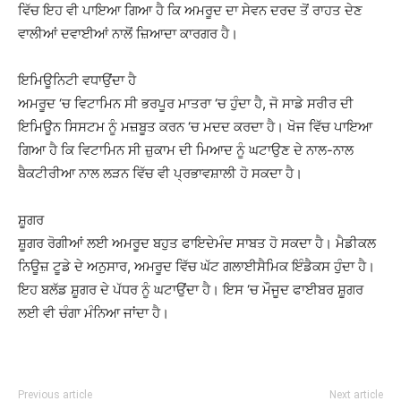
ਵਿੱਚ ਇਹ ਵੀ ਪਾਇਆ ਗਿਆ ਹੈ ਕਿ ਅਮਰੂਦ ਦਾ ਸੇਵਨ ਦਰਦ ਤੋਂ ਰਾਹਤ ਦੇਣ
ਵਾਲੀਆਂ ਦਵਾਈਆਂ ਨਾਲੋਂ ਜ਼ਿਆਦਾ ਕਾਰਗਰ ਹੈ।
ਇਮਿਊਨਿਟੀ ਵਧਾਉਂਦਾ ਹੈ
ਅਮਰੂਦ ‘ਚ ਵਿਟਾਮਿਨ ਸੀ ਭਰਪੂਰ ਮਾਤਰਾ ‘ਚ ਹੁੰਦਾ ਹੈ, ਜੋ ਸਾਡੇ ਸਰੀਰ ਦੀ
ਇਮਿਊਨ ਸਿਸਟਮ ਨੂੰ ਮਜ਼ਬੂਤ ​​ਕਰਨ ‘ਚ ਮਦਦ ਕਰਦਾ ਹੈ। ਖੋਜ ਵਿੱਚ ਪਾਇਆ
ਗਿਆ ਹੈ ਕਿ ਵਿਟਾਮਿਨ ਸੀ ਜ਼ੁਕਾਮ ਦੀ ਮਿਆਦ ਨੂੰ ਘਟਾਉਣ ਦੇ ਨਾਲ-ਨਾਲ
ਬੈਕਟੀਰੀਆ ਨਾਲ ਲੜਨ ਵਿੱਚ ਵੀ ਪ੍ਰਭਾਵਸ਼ਾਲੀ ਹੋ ਸਕਦਾ ਹੈ।
ਸ਼ੂਗਰ
ਸ਼ੂਗਰ ਰੋਗੀਆਂ ਲਈ ਅਮਰੂਦ ਬਹੁਤ ਫਾਇਦੇਮੰਦ ਸਾਬਤ ਹੋ ਸਕਦਾ ਹੈ। ਮੈਡੀਕਲ
ਨਿਊਜ਼ ਟੂਡੇ ਦੇ ਅਨੁਸਾਰ, ਅਮਰੂਦ ਵਿੱਚ ਘੱਟ ਗਲਾਈਸੈਮਿਕ ਇੰਡੈਕਸ ਹੁੰਦਾ ਹੈ।
ਇਹ ਬਲੱਡ ਸ਼ੂਗਰ ਦੇ ਪੱਧਰ ਨੂੰ ਘਟਾਉਂਦਾ ਹੈ। ਇਸ ‘ਚ ਮੌਜੂਦ ਫਾਈਬਰ ਸ਼ੂਗਰ
ਲਈ ਵੀ ਚੰਗਾ ਮੰਨਿਆ ਜਾਂਦਾ ਹੈ।
Previous article
Next article