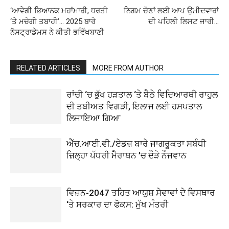
‘ਆਵੇਗੀ ਭਿਆਨਕ ਮਹਾਂਮਾਰੀ, ਧਰਤੀ
ਨਿਗਮ ਚੋਣਾਂ ਲਈ ਆਪ ਉਮੀਦਵਾਰਾਂ
‘ਤੇ ਮਚੇਗੀ ਤਬਾਹੀ’… 2025 ਬਾਰੇ
ਦੀ ਪਹਿਲੀ ਲਿਸਟ ਜਾਰੀ…
ਨੋਸਟ੍ਰਾਡੇਮਸ ਨੇ ਕੀਤੀ ਭਵਿੱਖਬਾਣੀ
RELATED ARTICLES
MORE FROM AUTHOR
ਰਾਂਚੀ ‘ਚ ਭੁੱਖ ਹੜਤਾਲ ‘ਤੇ ਬੈਠੇ ਵਿਦਿਆਰਥੀ ਰਾਹੁਲ
ਦੀ ਤਬੀਅਤ ਵਿਗੜੀ, ਇਲਾਜ ਲਈ ਹਸਪਤਾਲ
ਲਿਜਾਇਆ ਗਿਆ
ਐੱਚ.ਆਈ.ਵੀ./ਏਡਜ਼ ਬਾਰੇ ਜਾਗਰੂਕਤਾ ਸਬੰਧੀ
ਜ਼ਿਲ੍ਹਾ ਪੱਧਰੀ ਮੈਰਾਥਨ ’ਚ ਦੌੜੇ ਨੌਜਵਾਨ
ਵਿਜ਼ਨ-2047 ਤਹਿਤ ਆਯੁਸ਼ ਸੇਵਾਵਾਂ ਦੇ ਵਿਸਥਾਰ
‘ਤੇ ਸਰਕਾਰ ਦਾ ਫੋਕਸ: ਮੁੱਖ ਮੰਤਰੀ