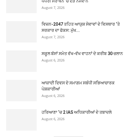
ਪੱਧਰੀ ਮੈਰਾਥਨ ’ਚ ਦੌੜੇ ਨੌਜਵਾਨ
August 7, 2026
ਵਿਜ਼ਨ-2047 ਤਹਿਤ ਆਯੁਸ਼ ਸੇਵਾਵਾਂ ਦੇ ਵਿਸਥਾਰ ‘ਤੇ
ਸਰਕਾਰ ਦਾ ਫੋਕਸ: ਮੁੱਖ...
August 7, 2026
ਸਕੂਲ ਬੱਸਾਂ ਸਮੇਤ ਵੱਖ-ਵੱਖ ਵਾਹਨਾਂ ਦੇ ਕਰੀਬ 30 ਚਲਾਨ
August 6, 2026
ਆਜ਼ਾਦੀ ਦਿਵਸ ਦੇ ਸਮਾਗਮ ਸਬੰਧੀ ਸਭਿਆਚਾਰਕ
ਪੇਸ਼ਕਾਰੀਆਂ
August 6, 2026
ਹਰਿਆਣਾ ‘ਚ 2 IAS ਅਧਿਕਾਰੀਆਂ ਦੇ ਤਬਾਦਲੇ
August 6, 2026