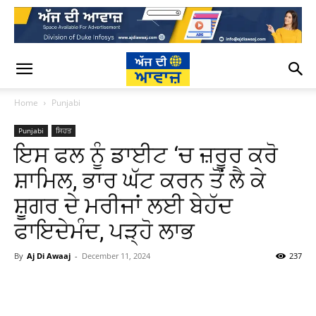
Home
Punjabi
Punjabi
ਸਿਹਤ
ਇਸ ਫਲ ਨੂੰ ਡਾਈਟ ‘ਚ ਜ਼ਰੂਰ ਕਰੋ
ਸ਼ਾਮਿਲ, ਭਾਰ ਘੱਟ ਕਰਨ ਤੋਂ ਲੈ ਕੇ
ਸ਼ੂਗਰ ਦੇ ਮਰੀਜਾਂ ਲਈ ਬੇਹੱਦ
ਫਾਇਦੇਮੰਦ, ਪੜ੍ਹੋ ਲਾਭ
By
Aj Di Awaaj
-
December 11, 2024
237
WhatsApp
Facebook
Twitter
T