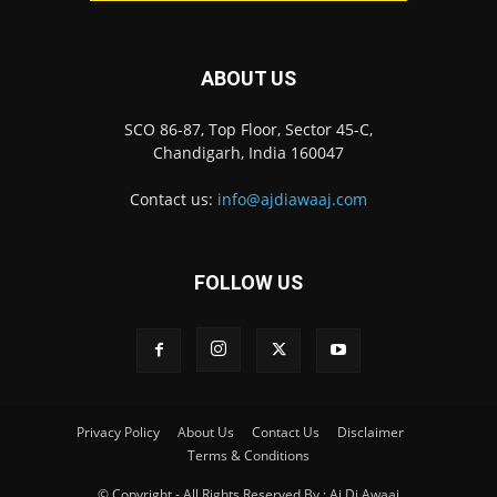
ABOUT US
SCO 86-87, Top Floor, Sector 45-C,
Chandigarh, India 160047
Contact us:
info@ajdiawaaj.com
FOLLOW US
Privacy Policy
About Us
Contact Us
Disclaimer
Terms & Conditions
© Copyright - All Rights Reserved By : Aj Di Awaaj