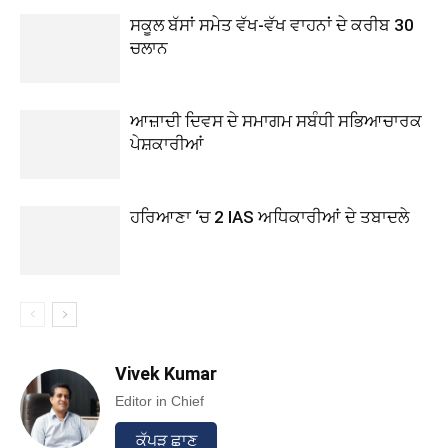
ਸਕੂਲ ਬੱਸਾਂ ਸਮੇਤ ਵੱਖ-ਵੱਖ ਵਾਹਨਾਂ ਦੇ ਕਰੀਬ 30
ਚਲਾਨ
ਆਜ਼ਾਦੀ ਦਿਵਸ ਦੇ ਸਮਾਗਮ ਸਬੰਧੀ ਸਭਿਆਚਾਰਕ
ਪੇਸ਼ਕਾਰੀਆਂ
ਹਰਿਆਣਾ ‘ਚ 2 IAS ਅਧਿਕਾਰੀਆਂ ਦੇ ਤਬਾਦਲੇ
Vivek Kumar
Editor in Chief
ਕੱਪੜ ਛਾਣ