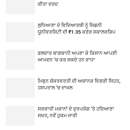
ਕੀਤਾ ਦਰਦ
ਲੁਧਿਆਣਾ ਦੇ ਵਿਦਿਆਰਥੀ ਨੂੰ ਸਿਡਨੀ
ਯੂਨੀਵਰਸਿਟੀ ਦੀ ₹1.35 ਕਰੋੜ ਸਕਾਲਰਸ਼ਿਪ
ਫਲਦਾਰ ਬਾਗਬਾਨੀ ਅਪਣਾ ਕੇ ਕਿਸਾਨ ਆਪਣੀ
ਆਮਦਨ ‘ਚ ਕਰ ਸਕਦੇ ਹਨ ਵਾਧਾ
ਮਿਥੁਨ ਚੱਕਰਵਰਤੀ ਦੀ ਅਚਾਨਕ ਵਿਗੜੀ ਸਿਹਤ,
ਹਸਪਤਾਲ ‘ਚ ਦਾਖ਼ਲ
ਸਰਕਾਰੀ ਮਕਾਨਾਂ ਦੇ ਦੁਰਪਯੋਗ ‘ਤੇ ਹਰਿਆਣਾ
ਸਖ਼ਤ, ਨਵੇਂ ਹੁਕਮ ਜਾਰੀ