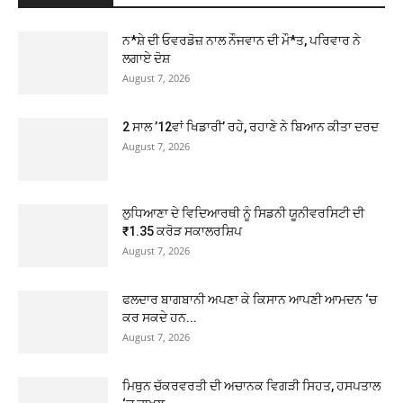
ਨ*ਸ਼ੇ ਦੀ ਓਵਰਡੋਜ਼ ਨਾਲ ਨੌਜਵਾਨ ਦੀ ਮੌ*ਤ, ਪਰਿਵਾਰ ਨੇ
ਲਗਾਏ ਦੋਸ਼
August 7, 2026
2 ਸਾਲ ’12ਵਾਂ ਖਿਡਾਰੀ’ ਰਹੇ, ਰਹਾਣੇ ਨੇ ਬਿਆਨ ਕੀਤਾ ਦਰਦ
August 7, 2026
ਲੁਧਿਆਣਾ ਦੇ ਵਿਦਿਆਰਥੀ ਨੂੰ ਸਿਡਨੀ ਯੂਨੀਵਰਸਿਟੀ ਦੀ
₹1.35 ਕਰੋੜ ਸਕਾਲਰਸ਼ਿਪ
August 7, 2026
ਫਲਦਾਰ ਬਾਗਬਾਨੀ ਅਪਣਾ ਕੇ ਕਿਸਾਨ ਆਪਣੀ ਆਮਦਨ ‘ਚ
ਕਰ ਸਕਦੇ ਹਨ...
August 7, 2026
ਮਿਥੁਨ ਚੱਕਰਵਰਤੀ ਦੀ ਅਚਾਨਕ ਵਿਗੜੀ ਸਿਹਤ, ਹਸਪਤਾਲ