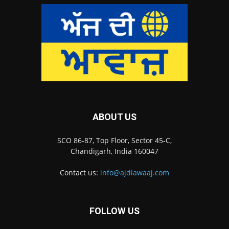
ABOUT US
SCO 86-87, Top Floor, Sector 45-C,
Chandigarh, India 160047
Contact us:
info@ajdiawaaj.com
FOLLOW US