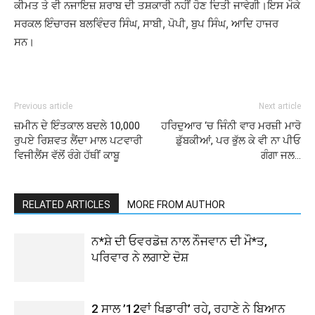
ਕੀਮਤ ਤੇ ਵੀ ਨਜਾਇਜ਼ ਸ਼ਰਾਬ ਦੀ ਤਸ਼ਕਾਰੀ ਨਹੀਂ ਹੋਣ ਦਿਤੀ ਜਾਵੇਗੀ।ਇਸ ਮੌਕੇ
ਸਰਕਲ ਇੰਚਾਰਜ ਬਲਵਿੰਦਰ ਸਿੰਘ, ਸਾਬੀ, ਪੋਪੀ, ਬੁਪ ਸਿੰਘ, ਆਦਿ ਹਾਜਰ
ਸਨ।
Previous article
Next article
ਜ਼ਮੀਨ ਦੇ ਇੰਤਕਾਲ ਬਦਲੇ 10,000
ਹਰਿਦੁਆਰ ‘ਚ ਜਿੰਨੀ ਵਾਰ ਮਰਜ਼ੀ ਮਾਰੋ
ਰੁਪਏ ਰਿਸ਼ਵਤ ਲੈਂਦਾ ਮਾਲ ਪਟਵਾਰੀ
ਡੁੱਬਕੀਆਂ, ਪਰ ਭੁੱਲ ਕੇ ਵੀ ਨਾ ਪੀਓ
ਵਿਜੀਲੈਂਸ ਵੱਲੋਂ ਰੰਗੇ ਹੱਥੀਂ ਕਾਬੂ
ਗੰਗਾ ਜਲ…
RELATED ARTICLES
MORE FROM AUTHOR
ਨ*ਸ਼ੇ ਦੀ ਓਵਰਡੋਜ਼ ਨਾਲ ਨੌਜਵਾਨ ਦੀ ਮੌ*ਤ,
ਪਰਿਵਾਰ ਨੇ ਲਗਾਏ ਦੋਸ਼
2 ਸਾਲ ’12ਵਾਂ ਖਿਡਾਰੀ’ ਰਹੇ, ਰਹਾਣੇ ਨੇ ਬਿਆਨ