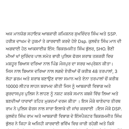
WhatsApp
Facebook
Twitter
T
ਅਜ ਮਾਨਯੋਗ ਸਹਾਇਕ ਆਬਕਾਰੀ ਕਮਿਸ਼ਨਰ ਸੁਖਵਿੰਦਰ ਸਿੰਘ ਅਤੇ SSP.
ਹਰੀਸ਼ ਦਾਘਮ ਦੇ ਹੁਕਮਾਂ ਤੇ ਕਾਰਵਾਈ ਕਰਦੇ ਹੋਏ Dsp. ਕੁਲਵੰਤ ਸਿੰਘ ਮਾਨ ਦੀ
ਅਗਵਾਈ ਹੇਠ ਆਕਸਾਈਜ਼ ਇੰਸ: ਬਿਕਰਮਜੀਤ ਸਿੰਘ ਭੁੱਲਰ, SHO. ਭੈਣੀ
ਮੀਆਂ ਖਾਂ ਸੁਰਿੰਦਰ ਪਾਲ ਸਮੇਤ ਭਾਰੀ ਪੁਲਿਸ ਫੋਰਸ ਸ਼ਰਾਬ ਤਸ਼ਕਰੀ ਵਿਚ
ਮਸ਼ਹੂਰ ਬਿਆਸ ਦਰਿਆ ਨਾਲ ਪਿੰਡ ਮੌਜਪੁਰ ਦਾ ਸਰਚ ਅਪ੍ਰੇਸ਼ਨ ਕੀਤਾ।
ਜਿਸ ਨਾਲ ਬਿਆਸ ਦਰਿਆ ਨਾਲ ਲਗਦੇ ਏਰੀਆਂ ਚੋਂ ਕਰੀਬ 48 ਤਰਪਾਲਾਂ, 3
ਲੋਹਾ ਡਰਮ ਅਤੇ ਸ਼ਰਾਬ ਬਣਾਉਣ ਵਾਲਾ ਸਮਾਨ ਅਤੇ ਏਨਾ ਤਰਪਾਲਾਂ ਚੋਂ ਕਰੀਬ
10000 ਲੀਟਰ ਲਾਹਨ ਬਰਾਮਦ ਕੀਤੀ ਜਿਸ ਨੂੰ ਆਬਕਾਰੀ ਵਿਭਾਗ ਅਤੇ
ਗੁਰਦਾਸਪੁਰ ਪੁਲਿਸ ਨੇ ਲਾਹਣ ਨੂੰ ਨਸ਼ਟ ਕਰਕੇ ਸਮਾਨ ਕਬਜੇ ਵਿੱਚ ਲਿਆ ਅਤੇ
ਬਣਦੀਆਂ ਧਾਰਾਵਾਂ ਤਹਿਤ ਮੁਕਦਮਾਂ ਦਰਜ ਕੀਤਾ । ਇਸ ਮੌਕੇ ਥਾਣੇਦਾਰ ਤੀਰਥ
ਰਾਮ ਨੇ ਪੁਲਿਸ ਫੋਰਸ ਨਾਲ ਸਾਰਾ ਇਲਾਕੇ ਦੀ ਜਾਂਚ ਕਰਵਾਈ ।ਇਸ ਮੌਕੇ DSP.
ਕੁਲਵੰਤ ਸਿੰਘ ਰਾਮ ਅਤੇ ਆਬਕਾਰੀ ਵਿਭਾਗ ਦੇ ਇੰਸਪੈਕਟਰ ਬਿਕਰਮਜੀਤ ਸਿੰਘ
ਭੁੱਲਰ ਨੇ ਕਿਹਾ ਕੇ ਅਜਿਹੀ ਕਾਰਵਾਈ ਭਵਿੱਖ ਵਿਚ ਜਾਰੀ ਰਹੇਗੀ ਅਤੇ ਕਿਸੇ