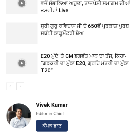
ਵਜੋਂ ਸੰਭਾਲਿਆ ਅਹੁਦਾ, ਤਾਜਪੋਸ਼ੀ ਸਮਾਗਮ ਦੀਆਂ
ਤਸਵੀਰਾਂ Live
ਸ੍ਰੀ ਗੁਰੂ ਰਵਿਦਾਸ ਜੀ ਦੇ 650ਵੇਂ ਪ੍ਰਕਾਸ਼ ਪੁਰਬ
ਸਬੰਧੀ ਡਾਕੂਮੈਂਟਰੀ ਸ਼ੋਅ
E20 ਮੁੱਦੇ ’ਤੇ CM ਭਗਵੰਤ ਮਾਨ ਦਾ ਤੰਜ, ਕਿਹਾ-
“ਗਡਕਰੀ ਦਾ ਮੁੰਡਾ E20, ਗ੍ਰਹਿ ਮੰਤਰੀ ਦਾ ਮੁੰਡਾ
T20”
Vivek Kumar
Editor in Chief
ਕੱਪੜ ਛਾਣ