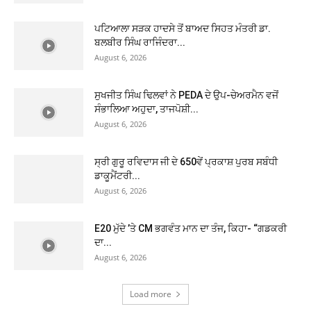
ਪਟਿਆਲਾ ਸੜਕ ਹਾਦਸੇ ਤੋਂ ਬਾਅਦ ਸਿਹਤ ਮੰਤਰੀ ਡਾ.
ਬਲਬੀਰ ਸਿੰਘ ਰਾਜਿੰਦਰਾ...
August 6, 2026
ਸੁਖਜੀਤ ਸਿੰਘ ਢਿਲਵਾਂ ਨੇ PEDA ਦੇ ਉਪ-ਚੇਅਰਮੈਨ ਵਜੋਂ
ਸੰਭਾਲਿਆ ਅਹੁਦਾ, ਤਾਜਪੋਸ਼ੀ...
August 6, 2026
ਸ੍ਰੀ ਗੁਰੂ ਰਵਿਦਾਸ ਜੀ ਦੇ 650ਵੇਂ ਪ੍ਰਕਾਸ਼ ਪੁਰਬ ਸਬੰਧੀ
ਡਾਕੂਮੈਂਟਰੀ...
August 6, 2026
E20 ਮੁੱਦੇ ’ਤੇ CM ਭਗਵੰਤ ਮਾਨ ਦਾ ਤੰਜ, ਕਿਹਾ- “ਗਡਕਰੀ
ਦਾ...
August 6, 2026
Load more