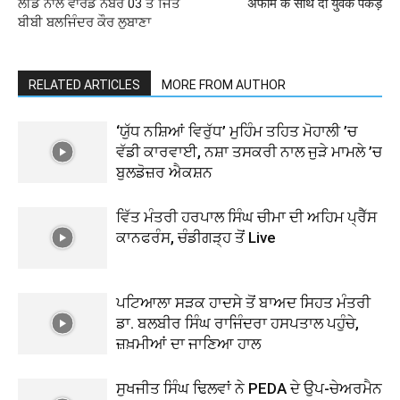
ਲੀਡ ਨਾਲ ਵਾਰਡ ਨੰਬਰ 03 ਤੋਂ ਜਿੱਤੇ
अफीम के साथ दो युवक पकड़े
ਬੀਬੀ ਬਲਜਿੰਦਰ ਕੌਰ ਲੁਬਾਣਾ
RELATED ARTICLES
MORE FROM AUTHOR
‘ਯੁੱਧ ਨਸ਼ਿਆਂ ਵਿਰੁੱਧ’ ਮੁਹਿੰਮ ਤਹਿਤ ਮੋਹਾਲੀ ’ਚ
ਵੱਡੀ ਕਾਰਵਾਈ, ਨਸ਼ਾ ਤਸਕਰੀ ਨਾਲ ਜੁੜੇ ਮਾਮਲੇ ’ਚ
ਬੁਲਡੋਜ਼ਰ ਐਕਸ਼ਨ
ਵਿੱਤ ਮੰਤਰੀ ਹਰਪਾਲ ਸਿੰਘ ਚੀਮਾ ਦੀ ਅਹਿਮ ਪ੍ਰੈੱਸ
ਕਾਨਫਰੰਸ, ਚੰਡੀਗੜ੍ਹ ਤੋਂ Live
ਪਟਿਆਲਾ ਸੜਕ ਹਾਦਸੇ ਤੋਂ ਬਾਅਦ ਸਿਹਤ ਮੰਤਰੀ
ਡਾ. ਬਲਬੀਰ ਸਿੰਘ ਰਾਜਿੰਦਰਾ ਹਸਪਤਾਲ ਪਹੁੰਚੇ,
ਜ਼ਖ਼ਮੀਆਂ ਦਾ ਜਾਣਿਆ ਹਾਲ
ਸੁਖਜੀਤ ਸਿੰਘ ਢਿਲਵਾਂ ਨੇ PEDA ਦੇ ਉਪ-ਚੇਅਰਮੈਨ