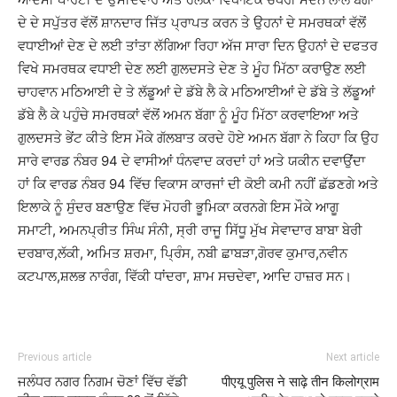
ਦੇ ਦੇ ਸਪੁੱਤਰ ਵੱਲੋਂ ਸ਼ਾਨਦਾਰ ਜਿੱਤ ਪ੍ਰਾਪਤ ਕਰਨ ਤੇ ਉਹਨਾਂ ਦੇ ਸਮਰਥਕਾਂ ਵੱਲੋਂ
ਵਧਾਈਆਂ ਦੇਣ ਦੇ ਲਈ ਤਾਂਤਾ ਲੱਗਿਆ ਰਿਹਾ ਅੱਜ ਸਾਰਾ ਦਿਨ ਉਹਨਾਂ ਦੇ ਦਫਤਰ
ਵਿਖੇ ਸਮਰਥਕ ਵਧਾਈ ਦੇਣ ਲਈ ਗੁਲਦਸਤੇ ਦੇਣ ਤੇ ਮੂੰਹ ਮਿੱਠਾ ਕਰਾਉਣ ਲਈ
ਚਾਹਵਾਨ ਮਠਿਆਈ ਦੇ ਤੇ ਲੱਡੂਆਂ ਦੇ ਡੱਬੇ ਲੈ ਕੇ ਮਠਿਆਈਆਂ ਦੇ ਡੱਬੇ ਤੇ ਲੱਡੂਆਂ
ਡੱਬੇ ਲੈ ਕੇ ਪਹੁੰਚੇ ਸਮਰਥਕਾਂ ਵੱਲੋਂ ਅਮਨ ਬੱਗਾ ਨੂੰ ਮੂੰਹ ਮਿੱਠਾ ਕਰਵਾਇਆ ਅਤੇ
ਗੁਲਦਸਤੇ ਭੇਂਟ ਕੀਤੇ ਇਸ ਮੌਕੇ ਗੱਲਬਾਤ ਕਰਦੇ ਹੋਏ ਅਮਨ ਬੱਗਾ ਨੇ ਕਿਹਾ ਕਿ ਉਹ
ਸਾਰੇ ਵਾਰਡ ਨੰਬਰ 94 ਦੇ ਵਾਸੀਆਂ ਧੰਨਵਾਦ ਕਰਦਾਂ ਹਾਂ ਅਤੇ ਯਕੀਨ ਦਵਾਉਂਦਾ
ਹਾਂ ਕਿ ਵਾਰਡ ਨੰਬਰ 94 ਵਿੱਚ ਵਿਕਾਸ ਕਾਰਜਾਂ ਦੀ ਕੋਈ ਕਮੀ ਨਹੀਂ ਛੱਡਣਗੇ ਅਤੇ
ਇਲਾਕੇ ਨੂੰ ਸੁੰਦਰ ਬਣਾਉਣ ਵਿੱਚ ਮੋਹਰੀ ਭੂਮਿਕਾ ਕਰਨਗੇ ਇਸ ਮੌਕੇ ਆਗੂ
ਸਮਾਟੀ, ਅਮਨਪ੍ਰੀਤ ਸਿੰਘ ਸੰਨੀ, ਸ੍ਰੀ ਰਾਜੂ ਸਿੱਧੂ ਮੁੱਖ ਸੇਵਾਦਾਰ ਬਾਬਾ ਬੇਰੀ
ਦਰਬਾਰ,ਲੱਕੀ, ਅਮਿਤ ਸ਼ਰਮਾ, ਪ੍ਰਿੰਸ, ਨਬੀ ਛਾਬੜਾ,ਗੋਰਵ ਕੁਮਾਰ,ਨਵੀਨ
ਕਟਪਾਲ,ਸ਼ਲਭ ਨਾਰੰਗ, ਵਿੱਕੀ ਧਾਂਦਰਾ, ਸ਼ਾਮ ਸਚਦੇਵਾ, ਆਦਿ ਹਾਜ਼ਰ ਸਨ।
Previous article
Next article
ਜਲੰਧਰ ਨਗਰ ਨਿਗਮ ਚੋਣਾਂ ਵਿੱਚ ਵੱਡੀ
पीएयू पुलिस ने साढ़े तीन किलोग्राम